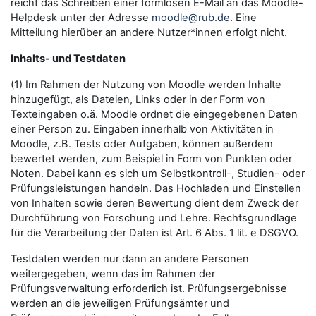
reicht das Schreiben einer formlosen E-Mail an das Moodle-
Helpdesk unter der Adresse
moodle@rub.de
. Eine
Mitteilung hierüber an andere Nutzer*innen erfolgt nicht.
Inhalts- und Testdaten
(1) Im Rahmen der Nutzung von Moodle werden Inhalte
hinzugefügt, als Dateien, Links oder in der Form von
Texteingaben o.ä. Moodle ordnet die eingegebenen Daten
einer Person zu. Eingaben innerhalb von Aktivitäten in
Moodle, z.B. Tests oder Aufgaben, können außerdem
bewertet werden, zum Beispiel in Form von Punkten oder
Noten. Dabei kann es sich um Selbstkontroll-, Studien- oder
Prüfungsleistungen handeln. Das Hochladen und Einstellen
von Inhalten sowie deren Bewertung dient dem Zweck der
Durchführung von Forschung und Lehre. Rechtsgrundlage
für die Verarbeitung der Daten ist Art. 6 Abs. 1 lit. e DSGVO.
Testdaten werden nur dann an andere Personen
weitergegeben, wenn das im Rahmen der
Prüfungsverwaltung erforderlich ist. Prüfungsergebnisse
werden an die jeweiligen Prüfungsämter und