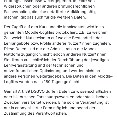
Prüfungsausschüsse weitergegeben. Im Falle von
Widersprüchen oder anderen prüfungsrechtlichen
Sachverhalten, die eine detaillierte Aufklärung nötig
machen, gilt das auch für die weiteren Daten.
Der Zugriff auf den Kurs und die Inhaltsdaten wird in so
genannten Moodle-Logfiles protokolliert, z.B. zu welcher
Zeit welche Nutzer*innen auf welche Bestandteile der
Lehrangebote bzw. Profile anderer Nutzer*innen zugreifen.
Diese Daten sind nur der Administration der Moodle-
Plattform zugänglich, nicht jedoch anderen Nutzer*innen.
Sie dienen ausschließlich der Durchführung der jeweiligen
Lehrveranstaltung und der technischen und
nutzerfreundlichen Optimierung und werden nicht an
andere Personen weitergegeben. Die Daten in den Moodle-
Logfiles werden nach 180 Tagen gelöscht.
Gemäß Art. 89 DSGVO dürfen Daten zu wissenschaftlichen
oder historischen Forschungszwecken oder statistischen
Zwecken verarbeitet werden. Eine solche Verarbeitung ist
nur in anonymisierter Form möglich und bedarf der
Zustimmung des Verantwortlichen.