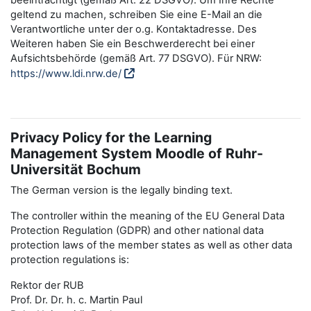
beeinträchtigt (gemäß Art. 22 DSGVO). Um Ihre Rechte
geltend zu machen, schreiben Sie eine E-Mail an die
Verantwortliche unter der o.g. Kontaktadresse. Des
Weiteren haben Sie ein Beschwerderecht bei einer
Aufsichtsbehörde (gemäß Art. 77 DSGVO). Für NRW:
https://www.ldi.nrw.de/
Privacy Policy for the Learning
Management System Moodle of Ruhr-
Universität Bochum
The German version is the legally binding text.
The controller within the meaning of the EU General Data
Protection Regulation (GDPR) and other national data
protection laws of the member states as well as other data
protection regulations is:
Rektor der RUB
Prof. Dr. Dr. h. c. Martin Paul