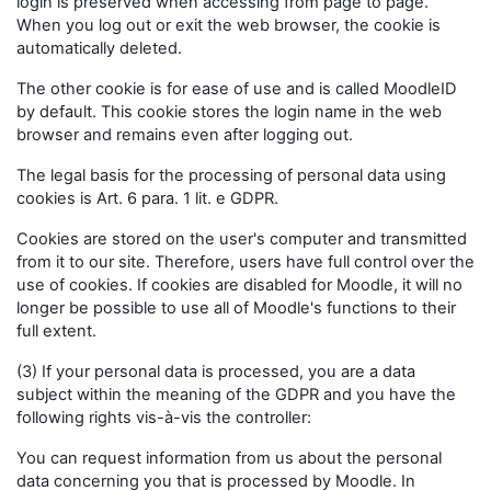
login is preserved when accessing from page to page.
When you log out or exit the web browser, the cookie is
automatically deleted.
The other cookie is for ease of use and is called MoodleID
by default. This cookie stores the login name in the web
browser and remains even after logging out.
The legal basis for the processing of personal data using
cookies is Art. 6 para. 1 lit. e GDPR.
Cookies are stored on the user's computer and transmitted
from it to our site. Therefore, users have full control over the
use of cookies. If cookies are disabled for Moodle, it will no
longer be possible to use all of Moodle's functions to their
full extent.
(3) If your personal data is processed, you are a data
subject within the meaning of the GDPR and you have the
following rights vis-à-vis the controller:
You can request information from us about the personal
data concerning you that is processed by Moodle. In