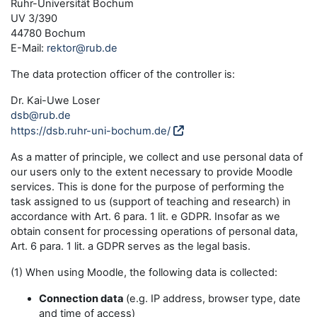
Ruhr-Universität Bochum
UV 3/390
44780 Bochum
E-Mail:
rektor@rub.de
The data protection officer of the controller is:
Dr. Kai-Uwe Loser
dsb@rub.de
https://dsb.ruhr-uni-bochum.de/
As a matter of principle, we collect and use personal data of
our users only to the extent necessary to provide Moodle
services. This is done for the purpose of performing the
task assigned to us (support of teaching and research) in
accordance with Art. 6 para. 1 lit. e GDPR. Insofar as we
obtain consent for processing operations of personal data,
Art. 6 para. 1 lit. a GDPR serves as the legal basis.
(1) When using Moodle, the following data is collected:
Connection data
(e.g. IP address, browser type, date
and time of access)