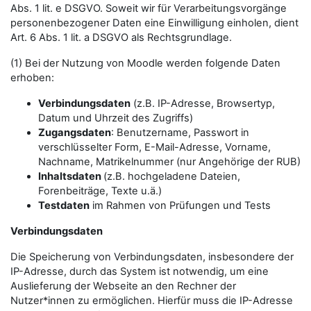
Abs. 1 lit. e DSGVO. Soweit wir für Verarbeitungsvorgänge
personenbezogener Daten eine Einwilligung einholen, dient
Art. 6 Abs. 1 lit. a DSGVO als Rechtsgrundlage.
(1) Bei der Nutzung von Moodle werden folgende Daten
erhoben:
Verbindungsdaten
(z.B. IP-Adresse, Browsertyp,
Datum und Uhrzeit des Zugriffs)
Zugangsdaten
: Benutzername, Passwort in
verschlüsselter Form, E-Mail-Adresse, Vorname,
Nachname, Matrikelnummer (nur Angehörige der RUB)
Inhaltsdaten
(z.B. hochgeladene Dateien,
Forenbeiträge, Texte u.ä.)
Testdaten
im Rahmen von Prüfungen und Tests
Verbindungsdaten
Die Speicherung von Verbindungsdaten, insbesondere der
IP-Adresse, durch das System ist notwendig, um eine
Auslieferung der Webseite an den Rechner der
Nutzer*innen zu ermöglichen. Hierfür muss die IP-Adresse