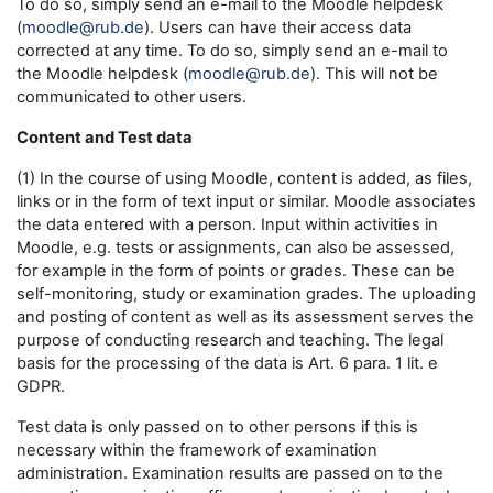
To do so, simply send an e-mail to the Moodle helpdesk
(
moodle@rub.de
). Users can have their access data
corrected at any time. To do so, simply send an e-mail to
the Moodle helpdesk (
moodle@rub.de
). This will not be
communicated to other users.
Content and Test data
(1) In the course of using Moodle, content is added, as files,
links or in the form of text input or similar. Moodle associates
the data entered with a person. Input within activities in
Moodle, e.g. tests or assignments, can also be assessed,
for example in the form of points or grades. These can be
self-monitoring, study or examination grades. The uploading
and posting of content as well as its assessment serves the
purpose of conducting research and teaching. The legal
basis for the processing of the data is Art. 6 para. 1 lit. e
GDPR.
Test data is only passed on to other persons if this is
necessary within the framework of examination
administration. Examination results are passed on to the