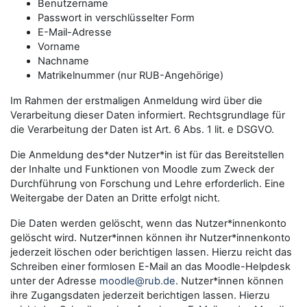
Benutzername
Passwort in verschlüsselter Form
E-Mail-Adresse
Vorname
Nachname
Matrikelnummer (nur RUB-Angehörige)
Im Rahmen der erstmaligen Anmeldung wird über die
Verarbeitung dieser Daten informiert. Rechtsgrundlage für
die Verarbeitung der Daten ist Art. 6 Abs. 1 lit. e DSGVO.
Die Anmeldung des*der Nutzer*in ist für das Bereitstellen
der Inhalte und Funktionen von Moodle zum Zweck der
Durchführung von Forschung und Lehre erforderlich. Eine
Weitergabe der Daten an Dritte erfolgt nicht.
Die Daten werden gelöscht, wenn das Nutzer*innenkonto
gelöscht wird. Nutzer*innen können ihr Nutzer*innenkonto
jederzeit löschen oder berichtigen lassen. Hierzu reicht das
Schreiben einer formlosen E-Mail an das Moodle-Helpdesk
unter der Adresse
moodle@rub.de
. Nutzer*innen können
ihre Zugangsdaten jederzeit berichtigen lassen. Hierzu