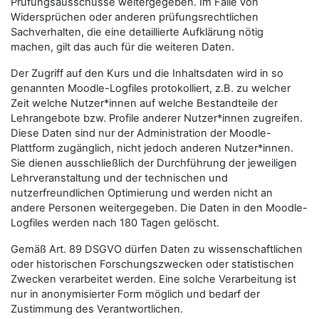
Prüfungsausschüsse weitergegeben. Im Falle von
Widersprüchen oder anderen prüfungsrechtlichen
Sachverhalten, die eine detaillierte Aufklärung nötig
machen, gilt das auch für die weiteren Daten.
Der Zugriff auf den Kurs und die Inhaltsdaten wird in so
genannten Moodle-Logfiles protokolliert, z.B. zu welcher
Zeit welche Nutzer*innen auf welche Bestandteile der
Lehrangebote bzw. Profile anderer Nutzer*innen zugreifen.
Diese Daten sind nur der Administration der Moodle-
Plattform zugänglich, nicht jedoch anderen Nutzer*innen.
Sie dienen ausschließlich der Durchführung der jeweiligen
Lehrveranstaltung und der technischen und
nutzerfreundlichen Optimierung und werden nicht an
andere Personen weitergegeben. Die Daten in den Moodle-
Logfiles werden nach 180 Tagen gelöscht.
Gemäß Art. 89 DSGVO dürfen Daten zu wissenschaftlichen
oder historischen Forschungszwecken oder statistischen
Zwecken verarbeitet werden. Eine solche Verarbeitung ist
nur in anonymisierter Form möglich und bedarf der
Zustimmung des Verantwortlichen.