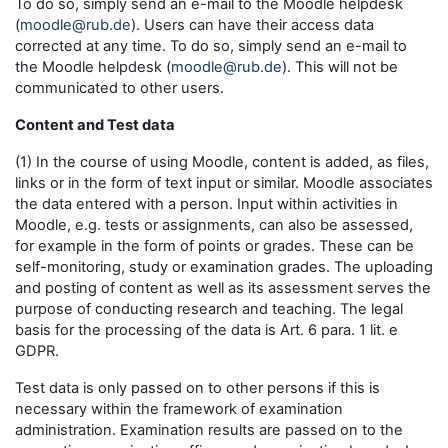
To do so, simply send an e-mail to the Moodle helpdesk
(
moodle@rub.de
). Users can have their access data
corrected at any time. To do so, simply send an e-mail to
the Moodle helpdesk (
moodle@rub.de
). This will not be
communicated to other users.
Content and Test data
(1) In the course of using Moodle, content is added, as files,
links or in the form of text input or similar. Moodle associates
the data entered with a person. Input within activities in
Moodle, e.g. tests or assignments, can also be assessed,
for example in the form of points or grades. These can be
self-monitoring, study or examination grades. The uploading
and posting of content as well as its assessment serves the
purpose of conducting research and teaching. The legal
basis for the processing of the data is Art. 6 para. 1 lit. e
GDPR.
Test data is only passed on to other persons if this is
necessary within the framework of examination
administration. Examination results are passed on to the