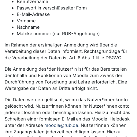
Benutzername
Passwort in verschlüsselter Form
E-Mail-Adresse
Vorname
Nachname
Matrikelnummer (nur RUB-Angehörige)
Im Rahmen der erstmaligen Anmeldung wird über die
Verarbeitung dieser Daten informiert. Rechtsgrundlage für
die Verarbeitung der Daten ist Art. 6 Abs. 1 lit. e DSGVO.
Die Anmeldung des*der Nutzer*in ist für das Bereitstellen
der Inhalte und Funktionen von Moodle zum Zweck der
Durchführung von Forschung und Lehre erforderlich. Eine
Weitergabe der Daten an Dritte erfolgt nicht.
Die Daten werden gelöscht, wenn das Nutzer*innenkonto
gelöscht wird. Nutzer*innen können ihr Nutzer*innenkonto
jederzeit löschen oder berichtigen lassen. Hierzu reicht das
Schreiben einer formlosen E-Mail an das Moodle-Helpdesk
unter der Adresse
moodle@rub.de
. Nutzer*innen können
ihre Zugangsdaten jederzeit berichtigen lassen. Hierzu