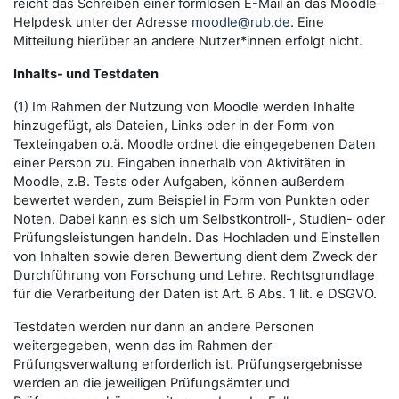
reicht das Schreiben einer formlosen E-Mail an das Moodle-
Helpdesk unter der Adresse
moodle@rub.de
. Eine
Mitteilung hierüber an andere Nutzer*innen erfolgt nicht.
Inhalts- und Testdaten
(1) Im Rahmen der Nutzung von Moodle werden Inhalte
hinzugefügt, als Dateien, Links oder in der Form von
Texteingaben o.ä. Moodle ordnet die eingegebenen Daten
einer Person zu. Eingaben innerhalb von Aktivitäten in
Moodle, z.B. Tests oder Aufgaben, können außerdem
bewertet werden, zum Beispiel in Form von Punkten oder
Noten. Dabei kann es sich um Selbstkontroll-, Studien- oder
Prüfungsleistungen handeln. Das Hochladen und Einstellen
von Inhalten sowie deren Bewertung dient dem Zweck der
Durchführung von Forschung und Lehre. Rechtsgrundlage
für die Verarbeitung der Daten ist Art. 6 Abs. 1 lit. e DSGVO.
Testdaten werden nur dann an andere Personen
weitergegeben, wenn das im Rahmen der
Prüfungsverwaltung erforderlich ist. Prüfungsergebnisse
werden an die jeweiligen Prüfungsämter und