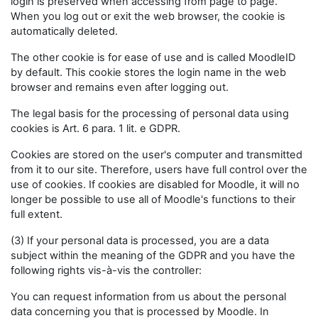
login is preserved when accessing from page to page.
When you log out or exit the web browser, the cookie is
automatically deleted.
The other cookie is for ease of use and is called MoodleID
by default. This cookie stores the login name in the web
browser and remains even after logging out.
The legal basis for the processing of personal data using
cookies is Art. 6 para. 1 lit. e GDPR.
Cookies are stored on the user's computer and transmitted
from it to our site. Therefore, users have full control over the
use of cookies. If cookies are disabled for Moodle, it will no
longer be possible to use all of Moodle's functions to their
full extent.
(3) If your personal data is processed, you are a data
subject within the meaning of the GDPR and you have the
following rights vis-à-vis the controller:
You can request information from us about the personal
data concerning you that is processed by Moodle. In