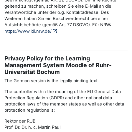
beeinträchtigt (gemäß Art. 22 DSGVO). Um Ihre Rechte
geltend zu machen, schreiben Sie eine E-Mail an die
Verantwortliche unter der o.g. Kontaktadresse. Des
Weiteren haben Sie ein Beschwerderecht bei einer
Aufsichtsbehörde (gemäß Art. 77 DSGVO). Für NRW:
https://www.ldi.nrw.de/
Privacy Policy for the Learning
Management System Moodle of Ruhr-
Universität Bochum
The German version is the legally binding text.
The controller within the meaning of the EU General Data
Protection Regulation (GDPR) and other national data
protection laws of the member states as well as other data
protection regulations is:
Rektor der RUB
Prof. Dr. Dr. h. c. Martin Paul