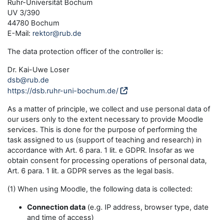
Ruhr-Universität Bochum
UV 3/390
44780 Bochum
E-Mail:
rektor@rub.de
The data protection officer of the controller is:
Dr. Kai-Uwe Loser
dsb@rub.de
https://dsb.ruhr-uni-bochum.de/
As a matter of principle, we collect and use personal data of
our users only to the extent necessary to provide Moodle
services. This is done for the purpose of performing the
task assigned to us (support of teaching and research) in
accordance with Art. 6 para. 1 lit. e GDPR. Insofar as we
obtain consent for processing operations of personal data,
Art. 6 para. 1 lit. a GDPR serves as the legal basis.
(1) When using Moodle, the following data is collected:
Connection data
(e.g. IP address, browser type, date
and time of access)