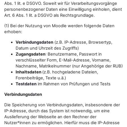
Abs. 1 lit. e DSGVO. Soweit wir für Verarbeitungsvorgänge
personenbezogener Daten eine Einwilligung einholen, dient
Art. 6 Abs. 1 lit. a DSGVO als Rechtsgrundlage.
(1) Bei der Nutzung von Moodle werden folgende Daten
erhoben:
Verbindungsdaten
(z.B. IP-Adresse, Browsertyp,
Datum und Uhrzeit des Zugriffs)
Zugangsdaten
: Benutzername, Passwort in
verschlüsselter Form, E-Mail-Adresse, Vorname,
Nachname, Matrikelnummer (nur Angehörige der RUB)
Inhaltsdaten
(z.B. hochgeladene Dateien,
Forenbeiträge, Texte u.ä.)
Testdaten
im Rahmen von Prüfungen und Tests
Verbindungsdaten
Die Speicherung von Verbindungsdaten, insbesondere der
IP-Adresse, durch das System ist notwendig, um eine
Auslieferung der Webseite an den Rechner der
Nutzer*innen zu ermöglichen. Hierfür muss die IP-Adresse