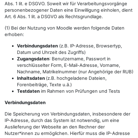
Abs. 1 lit. e DSGVO. Soweit wir für Verarbeitungsvorgänge
personenbezogener Daten eine Einwilligung einholen, dient
Art. 6 Abs. 1 lit. a DSGVO als Rechtsgrundlage.
(1) Bei der Nutzung von Moodle werden folgende Daten
erhoben:
Verbindungsdaten
(z.B. IP-Adresse, Browsertyp,
Datum und Uhrzeit des Zugriffs)
Zugangsdaten
: Benutzername, Passwort in
verschlüsselter Form, E-Mail-Adresse, Vorname,
Nachname, Matrikelnummer (nur Angehörige der RUB)
Inhaltsdaten
(z.B. hochgeladene Dateien,
Forenbeiträge, Texte u.ä.)
Testdaten
im Rahmen von Prüfungen und Tests
Verbindungsdaten
Die Speicherung von Verbindungsdaten, insbesondere der
IP-Adresse, durch das System ist notwendig, um eine
Auslieferung der Webseite an den Rechner der
Nutzer*innen zu ermöglichen. Hierfür muss die IP-Adresse