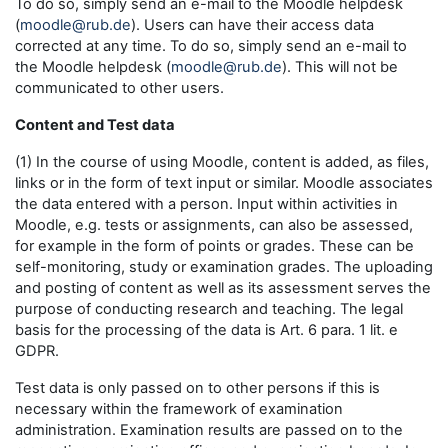
To do so, simply send an e-mail to the Moodle helpdesk
(
moodle@rub.de
). Users can have their access data
corrected at any time. To do so, simply send an e-mail to
the Moodle helpdesk (
moodle@rub.de
). This will not be
communicated to other users.
Content and Test data
(1) In the course of using Moodle, content is added, as files,
links or in the form of text input or similar. Moodle associates
the data entered with a person. Input within activities in
Moodle, e.g. tests or assignments, can also be assessed,
for example in the form of points or grades. These can be
self-monitoring, study or examination grades. The uploading
and posting of content as well as its assessment serves the
purpose of conducting research and teaching. The legal
basis for the processing of the data is Art. 6 para. 1 lit. e
GDPR.
Test data is only passed on to other persons if this is
necessary within the framework of examination
administration. Examination results are passed on to the