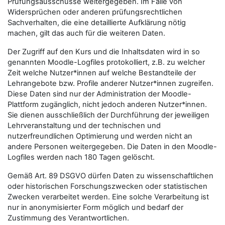
Prüfungsausschüsse weitergegeben. Im Falle von
Widersprüchen oder anderen prüfungsrechtlichen
Sachverhalten, die eine detaillierte Aufklärung nötig
machen, gilt das auch für die weiteren Daten.
Der Zugriff auf den Kurs und die Inhaltsdaten wird in so
genannten Moodle-Logfiles protokolliert, z.B. zu welcher
Zeit welche Nutzer*innen auf welche Bestandteile der
Lehrangebote bzw. Profile anderer Nutzer*innen zugreifen.
Diese Daten sind nur der Administration der Moodle-
Plattform zugänglich, nicht jedoch anderen Nutzer*innen.
Sie dienen ausschließlich der Durchführung der jeweiligen
Lehrveranstaltung und der technischen und
nutzerfreundlichen Optimierung und werden nicht an
andere Personen weitergegeben. Die Daten in den Moodle-
Logfiles werden nach 180 Tagen gelöscht.
Gemäß Art. 89 DSGVO dürfen Daten zu wissenschaftlichen
oder historischen Forschungszwecken oder statistischen
Zwecken verarbeitet werden. Eine solche Verarbeitung ist
nur in anonymisierter Form möglich und bedarf der
Zustimmung des Verantwortlichen.