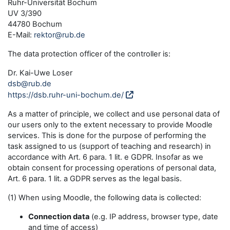
Ruhr-Universität Bochum
UV 3/390
44780 Bochum
E-Mail:
rektor@rub.de
The data protection officer of the controller is:
Dr. Kai-Uwe Loser
dsb@rub.de
https://dsb.ruhr-uni-bochum.de/
As a matter of principle, we collect and use personal data of
our users only to the extent necessary to provide Moodle
services. This is done for the purpose of performing the
task assigned to us (support of teaching and research) in
accordance with Art. 6 para. 1 lit. e GDPR. Insofar as we
obtain consent for processing operations of personal data,
Art. 6 para. 1 lit. a GDPR serves as the legal basis.
(1) When using Moodle, the following data is collected:
Connection data
(e.g. IP address, browser type, date
and time of access)