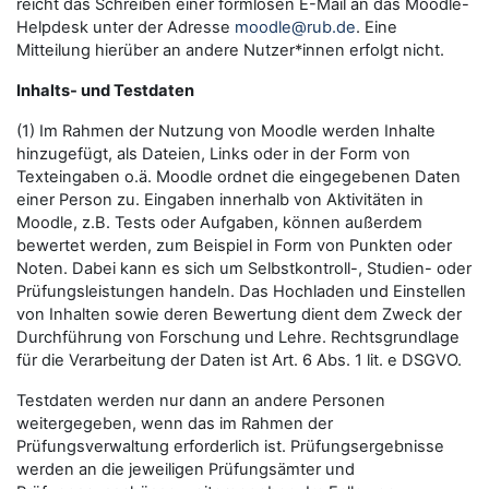
reicht das Schreiben einer formlosen E-Mail an das Moodle-
Helpdesk unter der Adresse
moodle@rub.de
. Eine
Mitteilung hierüber an andere Nutzer*innen erfolgt nicht.
Inhalts- und Testdaten
(1) Im Rahmen der Nutzung von Moodle werden Inhalte
hinzugefügt, als Dateien, Links oder in der Form von
Texteingaben o.ä. Moodle ordnet die eingegebenen Daten
einer Person zu. Eingaben innerhalb von Aktivitäten in
Moodle, z.B. Tests oder Aufgaben, können außerdem
bewertet werden, zum Beispiel in Form von Punkten oder
Noten. Dabei kann es sich um Selbstkontroll-, Studien- oder
Prüfungsleistungen handeln. Das Hochladen und Einstellen
von Inhalten sowie deren Bewertung dient dem Zweck der
Durchführung von Forschung und Lehre. Rechtsgrundlage
für die Verarbeitung der Daten ist Art. 6 Abs. 1 lit. e DSGVO.
Testdaten werden nur dann an andere Personen
weitergegeben, wenn das im Rahmen der
Prüfungsverwaltung erforderlich ist. Prüfungsergebnisse
werden an die jeweiligen Prüfungsämter und