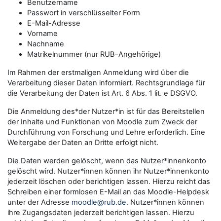
Benutzername
Passwort in verschlüsselter Form
E-Mail-Adresse
Vorname
Nachname
Matrikelnummer (nur RUB-Angehörige)
Im Rahmen der erstmaligen Anmeldung wird über die
Verarbeitung dieser Daten informiert. Rechtsgrundlage für
die Verarbeitung der Daten ist Art. 6 Abs. 1 lit. e DSGVO.
Die Anmeldung des*der Nutzer*in ist für das Bereitstellen
der Inhalte und Funktionen von Moodle zum Zweck der
Durchführung von Forschung und Lehre erforderlich. Eine
Weitergabe der Daten an Dritte erfolgt nicht.
Die Daten werden gelöscht, wenn das Nutzer*innenkonto
gelöscht wird. Nutzer*innen können ihr Nutzer*innenkonto
jederzeit löschen oder berichtigen lassen. Hierzu reicht das
Schreiben einer formlosen E-Mail an das Moodle-Helpdesk
unter der Adresse
moodle@rub.de
. Nutzer*innen können
ihre Zugangsdaten jederzeit berichtigen lassen. Hierzu