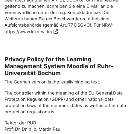
beeinträchtigt (gemäß Art. 22 DSGVO). Um Ihre Rechte
geltend zu machen, schreiben Sie eine E-Mail an die
Verantwortliche unter der o.g. Kontaktadresse. Des
Weiteren haben Sie ein Beschwerderecht bei einer
Aufsichtsbehörde (gemäß Art. 77 DSGVO). Für NRW:
https://www.ldi.nrw.de/
Privacy Policy for the Learning
Management System Moodle of Ruhr-
Universität Bochum
The German version is the legally binding text.
The controller within the meaning of the EU General Data
Protection Regulation (GDPR) and other national data
protection laws of the member states as well as other data
protection regulations is:
Rektor der RUB
Prof. Dr. Dr. h. c. Martin Paul