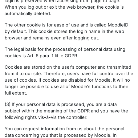
login is preserved when accessing from page to page.
When you log out or exit the web browser, the cookie is
automatically deleted.
The other cookie is for ease of use and is called MoodleID
by default. This cookie stores the login name in the web
browser and remains even after logging out.
The legal basis for the processing of personal data using
cookies is Art. 6 para. 1 lit. e GDPR.
Cookies are stored on the user's computer and transmitted
from it to our site. Therefore, users have full control over the
use of cookies. If cookies are disabled for Moodle, it will no
longer be possible to use all of Moodle's functions to their
full extent.
(3) If your personal data is processed, you are a data
subject within the meaning of the GDPR and you have the
following rights vis-à-vis the controller:
You can request information from us about the personal
data concerning you that is processed by Moodle. In