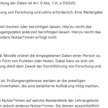
ng der Daten ist Art. 6 Abs. 1 lit. e DSGVO.
rung von Forschung und Lehre erforderlich. Eine Weitergabe
t löschen oder berichtigen lassen. Hierzu reicht das
gangsdaten jederzeit berichtigen lassen. Hierzu reicht das
andere Nutzer*innen erfolgt nicht.
.ä. Moodle ordnet die eingegebenen Daten einer Person zu.
in Form von Punkten oder Noten. Dabei kann es sich um
rtung dient dem Zweck der Durchführung von Forschung und
st. Prüfungsergebnisse werden an die jeweiligen
erhalten, die eine detaillierte Aufklärung nötig machen,
che Nutzer*innen auf welche Bestandteile der Lehrangebote
ht jedoch anderen Nutzer*innen. Sie dienen ausschließlich