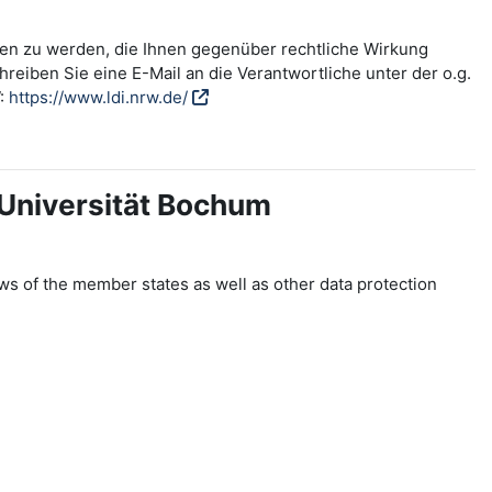
fen zu werden, die Ihnen gegenüber rechtliche Wirkung
reiben Sie eine E-Mail an die Verantwortliche unter der o.g.
W:
https://www.ldi.nrw.de/
-Universität Bochum
ws of the member states as well as other data protection