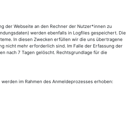
ung der Webseite an den Rechner der Nutzer*innen zu
indungsdaten) werden ebenfalls in Logfiles gespeichert. Die
teme. In diesen Zwecken erfüllen wir die uns übertragene
g nicht mehr erforderlich sind. Im Falle der Erfassung der
rden nach 7 Tagen gelöscht. Rechtsgrundlage für die
ten werden im Rahmen des Anmeldeprozesses erhoben: