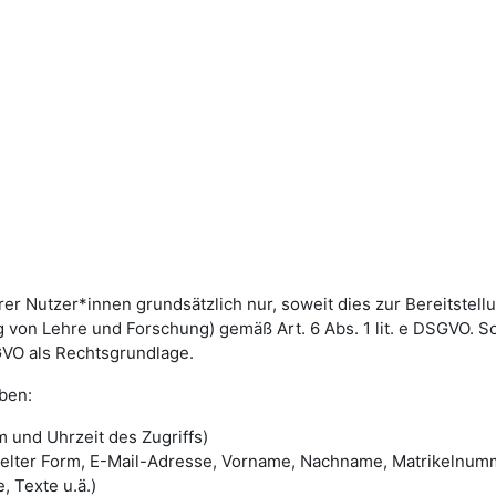
utzer*innen grundsätzlich nur, soweit dies zur Bereitstellun
von Lehre und Forschung) gemäß Art. 6 Abs. 1 lit. e DSGVO. 
DSGVO als Rechtsgrundlage.
ben:
 und Uhrzeit des Zugriffs)
selter Form, E-Mail-Adresse, Vorname, Nachname, Matrikelnum
, Texte u.ä.)