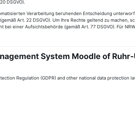
 20 DSGVO).
automatisierten Verarbeitung beruhenden Entscheidung unterwor
gt (gemäß Art. 22 DSGVO). Um Ihre Rechte geltend zu machen, sch
ht bei einer Aufsichtsbehörde (gemäß Art. 77 DSGVO). Für NR
 Management System Moodle of Ruhr
tection Regulation (GDPR) and other national data protection la