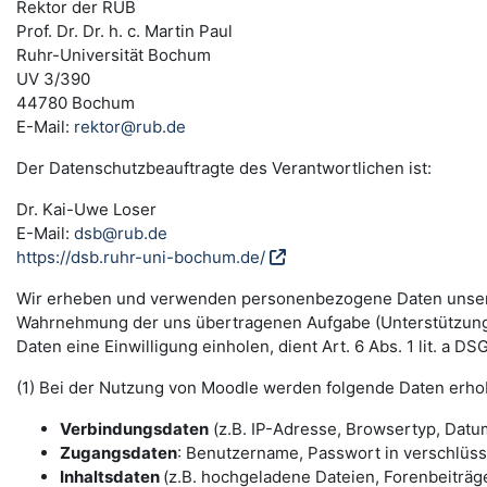
Rektor der RUB
Prof. Dr. Dr. h. c. Martin Paul
Ruhr-Universität Bochum
UV 3/390
44780 Bochum
E-Mail:
rektor@rub.de
Der Datenschutzbeauftragte des Verantwortlichen ist:
Dr. Kai-Uwe Loser
E-Mail:
dsb@rub.de
https://dsb.ruhr-uni-bochum.de/
Wir erheben und verwenden personenbezogene Daten unserer N
Wahrnehmung der uns übertragenen Aufgabe (Unterstützung 
Daten eine Einwilligung einholen, dient Art. 6 Abs. 1 lit. a 
(1) Bei der Nutzung von Moodle werden folgende Daten erho
Verbindungsdaten
(z.B. IP-Adresse, Browsertyp, Datum
Zugangsdaten
: Benutzername, Passwort in verschlüs
Inhaltsdaten
(z.B. hochgeladene Dateien, Forenbeiträge