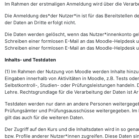
Im Rahmen der erstmaligen Anmeldung wird über die Verarbeitu
Die Anmeldung des*der Nutzer*in ist für das Bereitstellen 
der Daten an Dritte erfolgt nicht.
Die Daten werden gelöscht, wenn das Nutzer*innenkonto gelö
Schreiben einer formlosen E-Mail an das Moodle-Helpdesk 
Schreiben einer formlosen E-Mail an das Moodle-Helpdesk 
Inhalts- und Testdaten
(1) Im Rahmen der Nutzung von Moodle werden Inhalte hinzug
Eingaben innerhalb von Aktivitäten in Moodle, z.B. Tests o
Selbstkontroll-, Studien- oder Prüfungsleistungen handeln
Lehre. Rechtsgrundlage für die Verarbeitung der Daten ist Art.
Testdaten werden nur dann an andere Personen weitergegebe
Prüfungsämter und Prüfungsausschüsse weitergegeben. Im Fa
gilt das auch für die weiteren Daten.
Der Zugriff auf den Kurs und die Inhaltsdaten wird in so gen
bzw. Profile anderer Nutzer*innen zugreifen. Diese Daten si