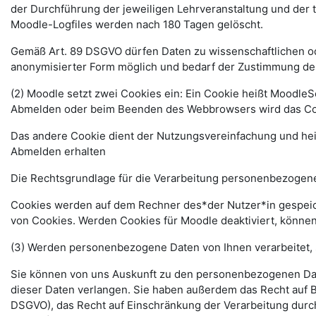
der Durchführung der jeweiligen Lehrveranstaltung und der
Moodle-Logfiles werden nach 180 Tagen gelöscht.
Gemäß Art. 89 DSGVO dürfen Daten zu wissenschaftlichen ode
anonymisierter Form möglich und bedarf der Zustimmung de
(2) Moodle setzt zwei Cookies ein: Ein Cookie heißt MoodleSe
Abmelden oder beim Beenden des Webbrowsers wird das Coo
Das andere Cookie dient der Nutzungsvereinfachung und he
Abmelden erhalten
Die Rechtsgrundlage für die Verarbeitung personenbezogener
Cookies werden auf dem Rechner des*der Nutzer*in gespeich
von Cookies. Werden Cookies für Moodle deaktiviert, können
(3) Werden personenbezogene Daten von Ihnen verarbeitet, 
Sie können von uns Auskunft zu den personenbezogenen Date
dieser Daten verlangen. Sie haben außerdem das Recht auf 
DSGVO), das Recht auf Einschränkung der Verarbeitung durc