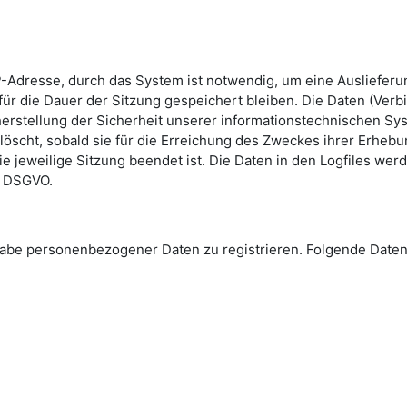
-Adresse, durch das System ist notwendig, um eine Ausliefer
ür die Dauer der Sitzung gespeichert bleiben. Die Daten (Verb
erstellung der Sicherheit unserer informationstechnischen Sys
löscht, sobald sie für die Erreichung des Zweckes ihrer Erhebun
die jeweilige Sitzung beendet ist. Die Daten in den Logfiles we
 e DSGVO.
Angabe personenbezogener Daten zu registrieren. Folgende Da