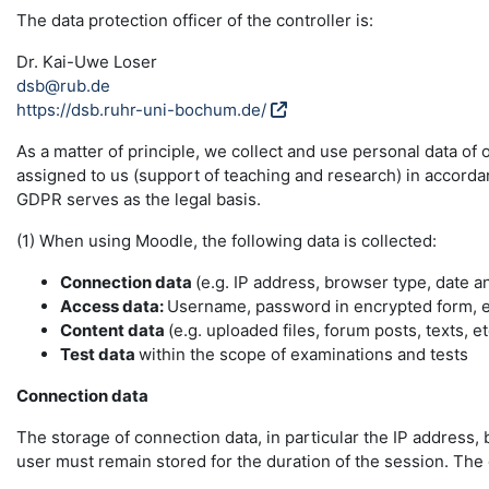
The data protection officer of the controller is:
Dr. Kai-Uwe Loser
dsb@rub.de
https://dsb.ruhr-uni-bochum.de/
As a matter of principle, we collect and use personal data of
assigned to us (support of teaching and research) in accordance
GDPR serves as the legal basis.
(1) When using Moodle, the following data is collected:
Connection data
(e.g. IP address, browser type, date a
Access data:
Username, password in encrypted form, e-
Content data
(e.g. uploaded files, forum posts, texts, et
Test data
within the scope of examinations and tests
Connection data
The storage of connection data, in particular the IP address, 
user must remain stored for the duration of the session. The da