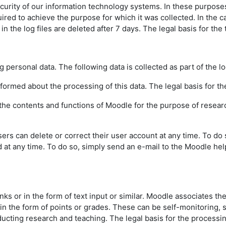
urity of our information technology systems. In these purposes w
uired to achieve the purpose for which it was collected. In the ca
the log files are deleted after 7 days. The legal basis for the t
g personal data. The following data is collected as part of the l
informed about the processing of this data. The legal basis for the
f the contents and functions of Moodle for the purpose of resear
sers can delete or correct their user account at any time. To do
d at any time. To do so, simply send an e-mail to the Moodle hel
inks or in the form of text input or similar. Moodle associates th
 in the form of points or grades. These can be self-monitoring,
ting research and teaching. The legal basis for the processing o