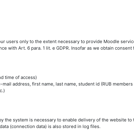
 our users only to the extent necessary to provide Moodle servic
 with Art. 6 para. 1 lit. e GDPR. Insofar as we obtain consent fo
nd time of access)
mail address, first name, last name, student id (RUB members 
c.)
by the system is necessary to enable delivery of the website to 
ta (connection data) is also stored in log files.