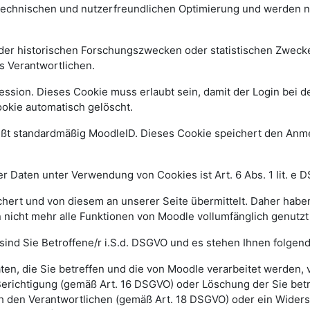
 technischen und nutzerfreundlichen Optimierung und werden n
r historischen Forschungszwecken oder statistischen Zwecken 
s Verantwortlichen.
ssion. Dieses Cookie muss erlaubt sein, damit der Login bei de
kie automatisch gelöscht.
ißt standardmäßig MoodleID. Dieses Cookie speichert den An
 Daten unter Verwendung von Cookies ist Art. 6 Abs. 1 lit. e 
ert und von diesem an unserer Seite übermittelt. Daher haben
 nicht mehr alle Funktionen von Moodle vollumfänglich genutz
sind Sie Betroffene/r i.S.d. DSGVO und es stehen Ihnen folge
n, die Sie betreffen und die von Moodle verarbeitet werden,
Berichtigung (gemäß Art. 16 DSGVO) oder Löschung der Sie be
h den Verantwortlichen (gemäß Art. 18 DSGVO) oder ein Widers