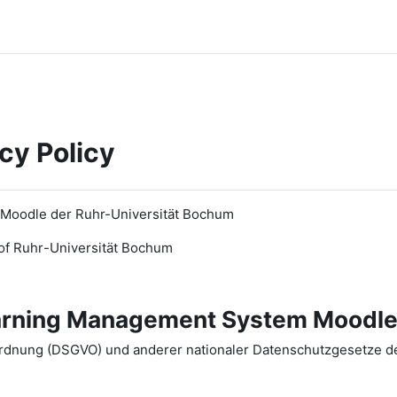
cy Policy
 Moodle der Ruhr-Universität Bochum
of Ruhr
-
Universit
ät Bochum
earning Management System Moodle
dnung (DSGVO) und anderer nationaler Datenschutzgesetze der