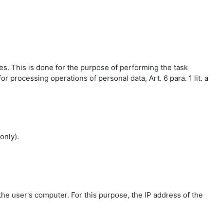
es. This is done for the purpose of performing the task
r processing operations of personal data, Art. 6 para. 1 lit. a
only).
the user's computer. For this purpose, the IP address of the