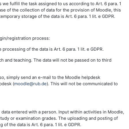
e fulfill the task assigned to us according to Art. 6 para. 1
se of the collection of data for the provision of Moodle, this
emporary storage of the data is Art. 6 para. 1 lit. e GDPR.
ogin/registration process:
 processing of the data is Art. 6 para. 1 lit. e GDPR.
ch and teaching. The data will not be passed on to third
 so, simply send an e-mail to the Moodle helpdesk
pdesk (
moodle@rub.de
). This will not be communicated to
e data entered with a person. Input within activities in Moodle,
 study or examination grades. The uploading and posting of
f the data is Art. 6 para. 1 lit. e GDPR.