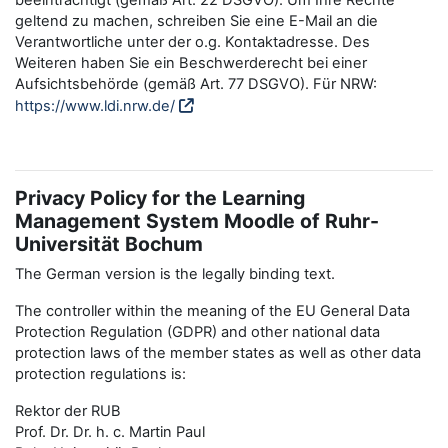
beeinträchtigt (gemäß Art. 22 DSGVO). Um Ihre Rechte
geltend zu machen, schreiben Sie eine E-Mail an die
Verantwortliche unter der o.g. Kontaktadresse. Des
Weiteren haben Sie ein Beschwerderecht bei einer
Aufsichtsbehörde (gemäß Art. 77 DSGVO). Für NRW:
https://www.ldi.nrw.de/
Privacy Policy for the Learning
Management System Moodle of Ruhr-
Universität Bochum
The German version is the legally binding text.
The controller within the meaning of the EU General Data
Protection Regulation (GDPR) and other national data
protection laws of the member states as well as other data
protection regulations is:
Rektor der RUB
Prof. Dr. Dr. h. c. Martin Paul