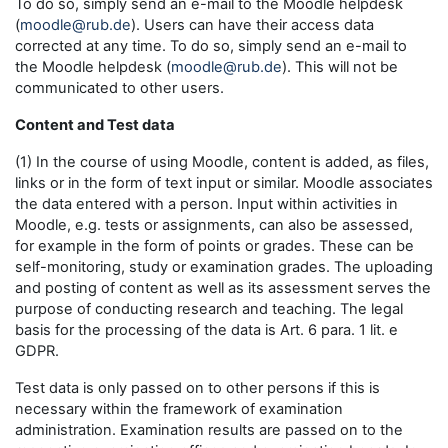
To do so, simply send an e-mail to the Moodle helpdesk
(
moodle@rub.de
). Users can have their access data
corrected at any time. To do so, simply send an e-mail to
the Moodle helpdesk (
moodle@rub.de
). This will not be
communicated to other users.
Content and Test data
(1) In the course of using Moodle, content is added, as files,
links or in the form of text input or similar. Moodle associates
the data entered with a person. Input within activities in
Moodle, e.g. tests or assignments, can also be assessed,
for example in the form of points or grades. These can be
self-monitoring, study or examination grades. The uploading
and posting of content as well as its assessment serves the
purpose of conducting research and teaching. The legal
basis for the processing of the data is Art. 6 para. 1 lit. e
GDPR.
Test data is only passed on to other persons if this is
necessary within the framework of examination
administration. Examination results are passed on to the