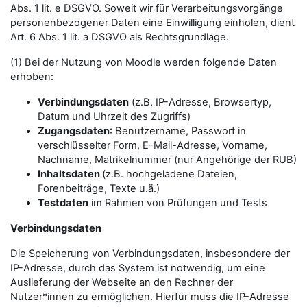
Abs. 1 lit. e DSGVO. Soweit wir für Verarbeitungsvorgänge
personenbezogener Daten eine Einwilligung einholen, dient
Art. 6 Abs. 1 lit. a DSGVO als Rechtsgrundlage.
(1) Bei der Nutzung von Moodle werden folgende Daten
erhoben:
Verbindungsdaten
(z.B. IP-Adresse, Browsertyp,
Datum und Uhrzeit des Zugriffs)
Zugangsdaten
: Benutzername, Passwort in
verschlüsselter Form, E-Mail-Adresse, Vorname,
Nachname, Matrikelnummer (nur Angehörige der RUB)
Inhaltsdaten
(z.B. hochgeladene Dateien,
Forenbeiträge, Texte u.ä.)
Testdaten
im Rahmen von Prüfungen und Tests
Verbindungsdaten
Die Speicherung von Verbindungsdaten, insbesondere der
IP-Adresse, durch das System ist notwendig, um eine
Auslieferung der Webseite an den Rechner der
Nutzer*innen zu ermöglichen. Hierfür muss die IP-Adresse