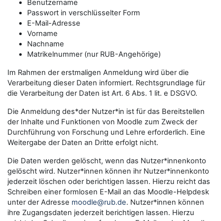
Benutzername
Passwort in verschlüsselter Form
E-Mail-Adresse
Vorname
Nachname
Matrikelnummer (nur RUB-Angehörige)
Im Rahmen der erstmaligen Anmeldung wird über die
Verarbeitung dieser Daten informiert. Rechtsgrundlage für
die Verarbeitung der Daten ist Art. 6 Abs. 1 lit. e DSGVO.
Die Anmeldung des*der Nutzer*in ist für das Bereitstellen
der Inhalte und Funktionen von Moodle zum Zweck der
Durchführung von Forschung und Lehre erforderlich. Eine
Weitergabe der Daten an Dritte erfolgt nicht.
Die Daten werden gelöscht, wenn das Nutzer*innenkonto
gelöscht wird. Nutzer*innen können ihr Nutzer*innenkonto
jederzeit löschen oder berichtigen lassen. Hierzu reicht das
Schreiben einer formlosen E-Mail an das Moodle-Helpdesk
unter der Adresse
moodle@rub.de
. Nutzer*innen können
ihre Zugangsdaten jederzeit berichtigen lassen. Hierzu