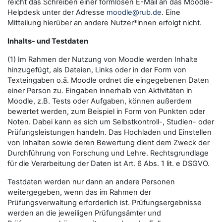
reicht das Schreiben einer formlosen E-Mail an das Moodle-
Helpdesk unter der Adresse
moodle@rub.de
. Eine
Mitteilung hierüber an andere Nutzer*innen erfolgt nicht.
Inhalts- und Testdaten
(1) Im Rahmen der Nutzung von Moodle werden Inhalte
hinzugefügt, als Dateien, Links oder in der Form von
Texteingaben o.ä. Moodle ordnet die eingegebenen Daten
einer Person zu. Eingaben innerhalb von Aktivitäten in
Moodle, z.B. Tests oder Aufgaben, können außerdem
bewertet werden, zum Beispiel in Form von Punkten oder
Noten. Dabei kann es sich um Selbstkontroll-, Studien- oder
Prüfungsleistungen handeln. Das Hochladen und Einstellen
von Inhalten sowie deren Bewertung dient dem Zweck der
Durchführung von Forschung und Lehre. Rechtsgrundlage
für die Verarbeitung der Daten ist Art. 6 Abs. 1 lit. e DSGVO.
Testdaten werden nur dann an andere Personen
weitergegeben, wenn das im Rahmen der
Prüfungsverwaltung erforderlich ist. Prüfungsergebnisse
werden an die jeweiligen Prüfungsämter und