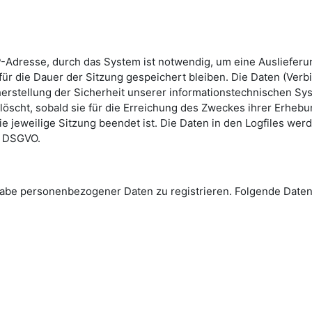
-Adresse, durch das System ist notwendig, um eine Ausliefer
ür die Dauer der Sitzung gespeichert bleiben. Die Daten (Verb
erstellung der Sicherheit unserer informationstechnischen Sys
löscht, sobald sie für die Erreichung des Zweckes ihrer Erhebun
die jeweilige Sitzung beendet ist. Die Daten in den Logfiles we
 e DSGVO.
Angabe personenbezogener Daten zu registrieren. Folgende Da