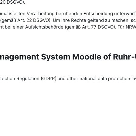
 20 DSGVO).
automatisierten Verarbeitung beruhenden Entscheidung unterwor
gt (gemäß Art. 22 DSGVO). Um Ihre Rechte geltend zu machen, sch
ht bei einer Aufsichtsbehörde (gemäß Art. 77 DSGVO). Für NR
 Management System Moodle of Ruhr
tection Regulation (GDPR) and other national data protection la