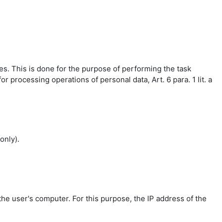
es. This is done for the purpose of performing the task
r processing operations of personal data, Art. 6 para. 1 lit. a
only).
the user's computer. For this purpose, the IP address of the