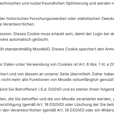
 technischen und nutzerfreundlichen Optimierung und werden n
r historischen Forschungszwecken oder statistischen Zwecken 
s Verantwortlichen.
ssion. Dieses Cookie muss erlaubt sein, damit der Login bei de
kie automatisch gelöscht.
ißt standardmäßig MoodleID. Dieses Cookie speichert den An
 Daten unter Verwendung von Cookies ist Art. 6 Abs. 1 lit. e 
ert und von diesem an unserer Seite übermittelt. Daher haben
 nicht mehr alle Funktionen von Moodle vollumfänglich genutz
sind Sie Betroffene/r i.S.d. DSGVO und es stehen Ihnen folge
n, die Sie betreffen und die von Moodle verarbeitet werden,
Berichtigung (gemäß Art. 16 DSGVO) oder Löschung der Sie be
h den Verantwortlichen (gemäß Art. 18 DSGVO) oder ein Widers