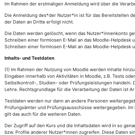
Im Rahmen der erstmaligen Anmeldung wird über die Verarbeitu
Die Anmeldung des*der Nutzer*in ist für das Bereitstellen 
der Daten an Dritte erfolgt nicht.
Die Daten werden gelöscht, wenn das Nutzer*innenkonto gelö
Schreiben einer formlosen E-Mail an das Moodle-Helpdesk 
Schreiben einer formlosen E-Mail an das Moodle-Helpdesk 
Inhalts- und Testdaten
(1) Im Rahmen der Nutzung von Moodle werden Inhalte hinzug
Eingaben innerhalb von Aktivitäten in Moodle, z.B. Tests o
Selbstkontroll-, Studien- oder Prüfungsleistungen handeln
Lehre. Rechtsgrundlage für die Verarbeitung der Daten ist Art.
Testdaten werden nur dann an andere Personen weitergegebe
Prüfungsämter und Prüfungsausschüsse weitergegeben. Im Fa
gilt das auch für die weiteren Daten.
Der Zugriff auf den Kurs und die Inhaltsdaten wird in so gen
bzw. Profile anderer Nutzer*innen zugreifen. Diese Daten si