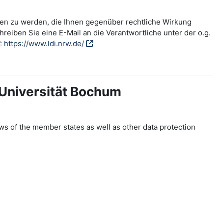
fen zu werden, die Ihnen gegenüber rechtliche Wirkung
reiben Sie eine E-Mail an die Verantwortliche unter der o.g.
W:
https://www.ldi.nrw.de/
-Universität Bochum
ws of the member states as well as other data protection