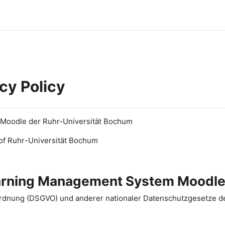
cy Policy
 Moodle der Ruhr-Universität Bochum
of Ruhr
-
Universit
ät Bochum
earning Management System Moodle
dnung (DSGVO) und anderer nationaler Datenschutzgesetze der