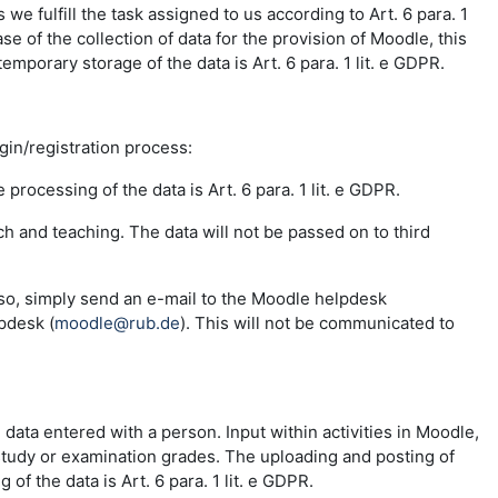
e fulfill the task assigned to us according to Art. 6 para. 1
se of the collection of data for the provision of Moodle, this
emporary storage of the data is Art. 6 para. 1 lit. e GDPR.
ogin/registration process:
 processing of the data is Art. 6 para. 1 lit. e GDPR.
ch and teaching. The data will not be passed on to third
 so, simply send an e-mail to the Moodle helpdesk
pdesk (
moodle@rub.de
). This will not be communicated to
e data entered with a person. Input within activities in Moodle,
 study or examination grades. The uploading and posting of
f the data is Art. 6 para. 1 lit. e GDPR.