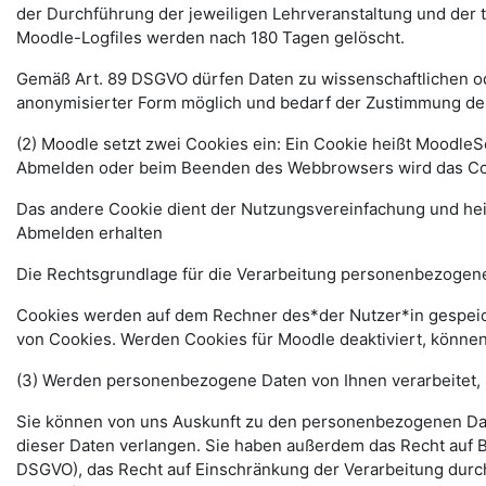
der Durchführung der jeweiligen Lehrveranstaltung und der
Moodle-Logfiles werden nach 180 Tagen gelöscht.
Gemäß Art. 89 DSGVO dürfen Daten zu wissenschaftlichen ode
anonymisierter Form möglich und bedarf der Zustimmung de
(2) Moodle setzt zwei Cookies ein: Ein Cookie heißt MoodleSe
Abmelden oder beim Beenden des Webbrowsers wird das Coo
Das andere Cookie dient der Nutzungsvereinfachung und he
Abmelden erhalten
Die Rechtsgrundlage für die Verarbeitung personenbezogener
Cookies werden auf dem Rechner des*der Nutzer*in gespeich
von Cookies. Werden Cookies für Moodle deaktiviert, können
(3) Werden personenbezogene Daten von Ihnen verarbeitet, 
Sie können von uns Auskunft zu den personenbezogenen Date
dieser Daten verlangen. Sie haben außerdem das Recht auf 
DSGVO), das Recht auf Einschränkung der Verarbeitung durc