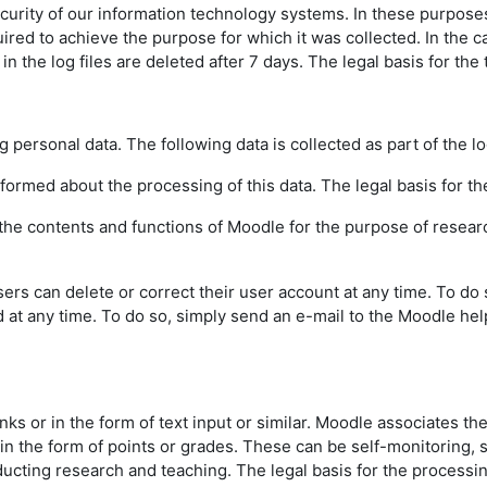
urity of our information technology systems. In these purposes w
uired to achieve the purpose for which it was collected. In the ca
the log files are deleted after 7 days. The legal basis for the t
g personal data. The following data is collected as part of the l
informed about the processing of this data. The legal basis for the
f the contents and functions of Moodle for the purpose of resear
sers can delete or correct their user account at any time. To do
d at any time. To do so, simply send an e-mail to the Moodle hel
inks or in the form of text input or similar. Moodle associates th
 in the form of points or grades. These can be self-monitoring,
ting research and teaching. The legal basis for the processing o