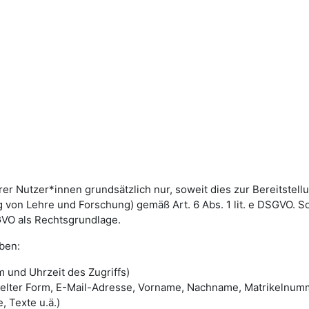
utzer*innen grundsätzlich nur, soweit dies zur Bereitstellun
von Lehre und Forschung) gemäß Art. 6 Abs. 1 lit. e DSGVO. 
DSGVO als Rechtsgrundlage.
ben:
 und Uhrzeit des Zugriffs)
selter Form, E-Mail-Adresse, Vorname, Nachname, Matrikelnum
, Texte u.ä.)