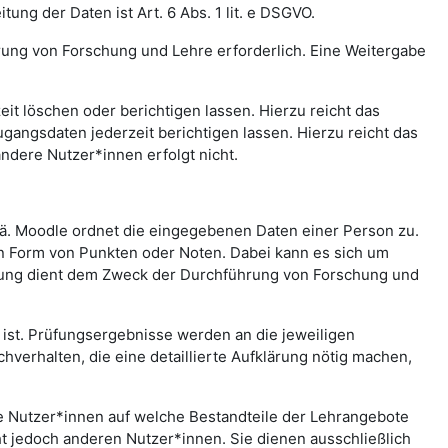
ng der Daten ist Art. 6 Abs. 1 lit. e DSGVO.
rung von Forschung und Lehre erforderlich. Eine Weitergabe
t löschen oder berichtigen lassen. Hierzu reicht das
gangsdaten jederzeit berichtigen lassen. Hierzu reicht das
andere Nutzer*innen erfolgt nicht.
.ä. Moodle ordnet die eingegebenen Daten einer Person zu.
in Form von Punkten oder Noten. Dabei kann es sich um
rtung dient dem Zweck der Durchführung von Forschung und
st. Prüfungsergebnisse werden an die jeweiligen
erhalten, die eine detaillierte Aufklärung nötig machen,
che Nutzer*innen auf welche Bestandteile der Lehrangebote
ht jedoch anderen Nutzer*innen. Sie dienen ausschließlich