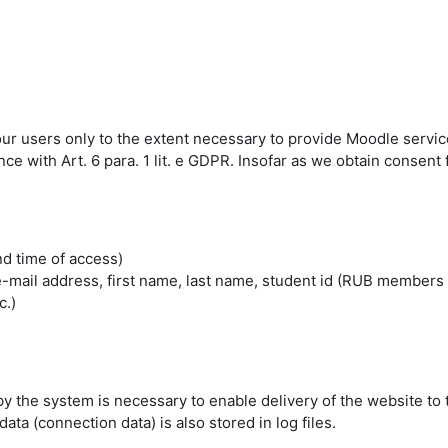
 our users only to the extent necessary to provide Moodle servic
 with Art. 6 para. 1 lit. e GDPR. Insofar as we obtain consent fo
nd time of access)
mail address, first name, last name, student id (RUB members 
c.)
by the system is necessary to enable delivery of the website to 
ta (connection data) is also stored in log files.