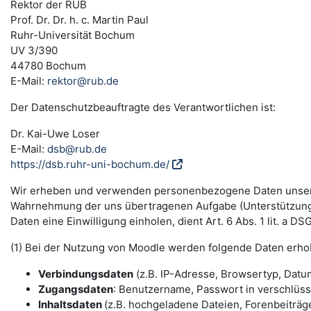
Rektor der RUB
Prof. Dr. Dr. h. c. Martin Paul
Ruhr-Universität Bochum
UV 3/390
44780 Bochum
E-Mail:
rektor@rub.de
Der Datenschutzbeauftragte des Verantwortlichen ist:
Dr. Kai-Uwe Loser
E-Mail:
dsb@rub.de
https://dsb.ruhr-uni-bochum.de/
Wir erheben und verwenden personenbezogene Daten unserer N
Wahrnehmung der uns übertragenen Aufgabe (Unterstützung 
Daten eine Einwilligung einholen, dient Art. 6 Abs. 1 lit. a 
(1) Bei der Nutzung von Moodle werden folgende Daten erho
Verbindungsdaten
(z.B. IP-Adresse, Browsertyp, Datum
Zugangsdaten
: Benutzername, Passwort in verschlüs
Inhaltsdaten
(z.B. hochgeladene Dateien, Forenbeiträge