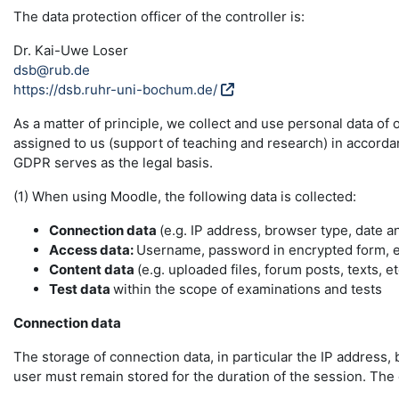
The data protection officer of the controller is:
Dr. Kai-Uwe Loser
dsb@rub.de
https://dsb.ruhr-uni-bochum.de/
As a matter of principle, we collect and use personal data of
assigned to us (support of teaching and research) in accordance
GDPR serves as the legal basis.
(1) When using Moodle, the following data is collected:
Connection data
(e.g. IP address, browser type, date a
Access data:
Username, password in encrypted form, e-
Content data
(e.g. uploaded files, forum posts, texts, et
Test data
within the scope of examinations and tests
Connection data
The storage of connection data, in particular the IP address, 
user must remain stored for the duration of the session. The da