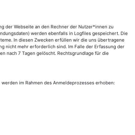
ung der Webseite an den Rechner der Nutzer*innen zu
indungsdaten) werden ebenfalls in Logfiles gespeichert. Die
teme. In diesen Zwecken erfüllen wir die uns übertragene
g nicht mehr erforderlich sind. Im Falle der Erfassung der
rden nach 7 Tagen gelöscht. Rechtsgrundlage für die
ten werden im Rahmen des Anmeldeprozesses erhoben: