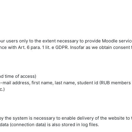
 our users only to the extent necessary to provide Moodle servic
 with Art. 6 para. 1 lit. e GDPR. Insofar as we obtain consent fo
nd time of access)
mail address, first name, last name, student id (RUB members 
c.)
by the system is necessary to enable delivery of the website to 
ta (connection data) is also stored in log files.