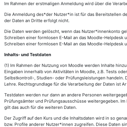
Im Rahmen der erstmaligen Anmeldung wird über die Verarbeitu
Die Anmeldung des*der Nutzer*in ist für das Bereitstellen 
der Daten an Dritte erfolgt nicht.
Die Daten werden gelöscht, wenn das Nutzer*innenkonto gelö
Schreiben einer formlosen E-Mail an das Moodle-Helpdesk 
Schreiben einer formlosen E-Mail an das Moodle-Helpdesk 
Inhalts- und Testdaten
(1) Im Rahmen der Nutzung von Moodle werden Inhalte hinzug
Eingaben innerhalb von Aktivitäten in Moodle, z.B. Tests o
Selbstkontroll-, Studien- oder Prüfungsleistungen handeln
Lehre. Rechtsgrundlage für die Verarbeitung der Daten ist Art.
Testdaten werden nur dann an andere Personen weitergegebe
Prüfungsämter und Prüfungsausschüsse weitergegeben. Im Fa
gilt das auch für die weiteren Daten.
Der Zugriff auf den Kurs und die Inhaltsdaten wird in so gen
bzw. Profile anderer Nutzer*innen zugreifen. Diese Daten si