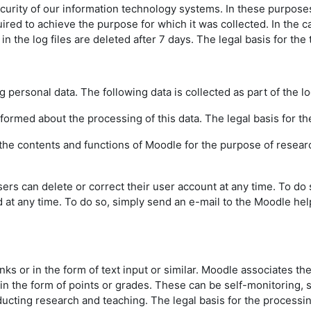
urity of our information technology systems. In these purposes w
uired to achieve the purpose for which it was collected. In the ca
the log files are deleted after 7 days. The legal basis for the t
g personal data. The following data is collected as part of the l
informed about the processing of this data. The legal basis for the
f the contents and functions of Moodle for the purpose of resear
sers can delete or correct their user account at any time. To do
d at any time. To do so, simply send an e-mail to the Moodle hel
inks or in the form of text input or similar. Moodle associates th
 in the form of points or grades. These can be self-monitoring,
ting research and teaching. The legal basis for the processing o