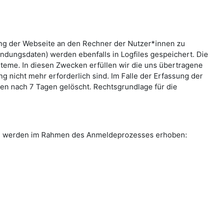
ung der Webseite an den Rechner der Nutzer*innen zu
indungsdaten) werden ebenfalls in Logfiles gespeichert. Die
teme. In diesen Zwecken erfüllen wir die uns übertragene
g nicht mehr erforderlich sind. Im Falle der Erfassung der
rden nach 7 Tagen gelöscht. Rechtsgrundlage für die
ten werden im Rahmen des Anmeldeprozesses erhoben: