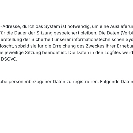
-Adresse, durch das System ist notwendig, um eine Ausliefer
ür die Dauer der Sitzung gespeichert bleiben. Die Daten (Verb
erstellung der Sicherheit unserer informationstechnischen Sys
löscht, sobald sie für die Erreichung des Zweckes ihrer Erhebun
die jeweilige Sitzung beendet ist. Die Daten in den Logfiles we
 e DSGVO.
Angabe personenbezogener Daten zu registrieren. Folgende Da