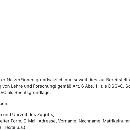
utzer*innen grundsätzlich nur, soweit dies zur Bereitstellun
von Lehre und Forschung) gemäß Art. 6 Abs. 1 lit. e DSGVO. 
DSGVO als Rechtsgrundlage.
ben:
 und Uhrzeit des Zugriffs)
selter Form, E-Mail-Adresse, Vorname, Nachname, Matrikelnum
, Texte u.ä.)