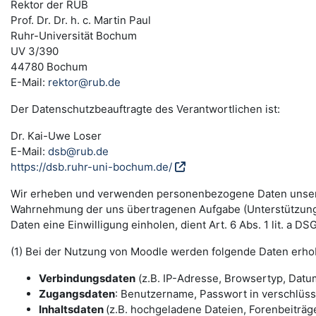
Rektor der RUB
Prof. Dr. Dr. h. c. Martin Paul
Ruhr-Universität Bochum
UV 3/390
44780 Bochum
E-Mail:
rektor@rub.de
Der Datenschutzbeauftragte des Verantwortlichen ist:
Dr. Kai-Uwe Loser
E-Mail:
dsb@rub.de
https://dsb.ruhr-uni-bochum.de/
Wir erheben und verwenden personenbezogene Daten unserer N
Wahrnehmung der uns übertragenen Aufgabe (Unterstützung 
Daten eine Einwilligung einholen, dient Art. 6 Abs. 1 lit. a 
(1) Bei der Nutzung von Moodle werden folgende Daten erho
Verbindungsdaten
(z.B. IP-Adresse, Browsertyp, Datum
Zugangsdaten
: Benutzername, Passwort in verschlüs
Inhaltsdaten
(z.B. hochgeladene Dateien, Forenbeiträge