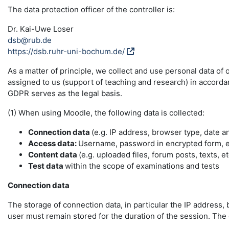
The data protection officer of the controller is:
Dr. Kai-Uwe Loser
dsb@rub.de
https://dsb.ruhr-uni-bochum.de/
As a matter of principle, we collect and use personal data of
assigned to us (support of teaching and research) in accordance
GDPR serves as the legal basis.
(1) When using Moodle, the following data is collected:
Connection data
(e.g. IP address, browser type, date a
Access data:
Username, password in encrypted form, e-
Content data
(e.g. uploaded files, forum posts, texts, et
Test data
within the scope of examinations and tests
Connection data
The storage of connection data, in particular the IP address, 
user must remain stored for the duration of the session. The da