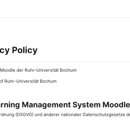
cy Policy
 Moodle der Ruhr-Universität Bochum
of Ruhr
-
Universit
ät Bochum
earning Management System Moodle
dnung (DSGVO) und anderer nationaler Datenschutzgesetze der