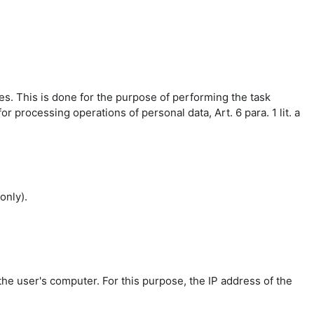
es. This is done for the purpose of performing the task
r processing operations of personal data, Art. 6 para. 1 lit. a
only).
the user's computer. For this purpose, the IP address of the