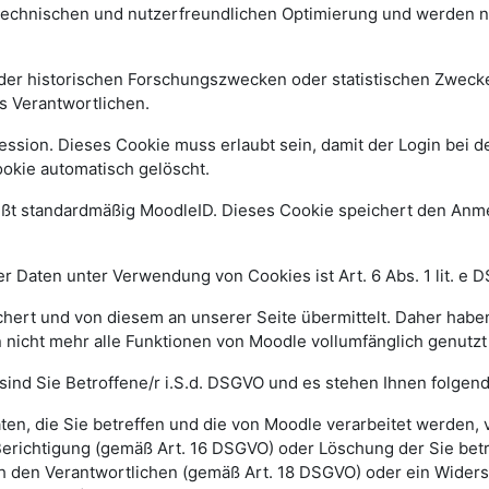
 technischen und nutzerfreundlichen Optimierung und werden n
r historischen Forschungszwecken oder statistischen Zwecken 
s Verantwortlichen.
ssion. Dieses Cookie muss erlaubt sein, damit der Login bei de
kie automatisch gelöscht.
ißt standardmäßig MoodleID. Dieses Cookie speichert den An
 Daten unter Verwendung von Cookies ist Art. 6 Abs. 1 lit. e 
ert und von diesem an unserer Seite übermittelt. Daher haben
 nicht mehr alle Funktionen von Moodle vollumfänglich genutz
sind Sie Betroffene/r i.S.d. DSGVO und es stehen Ihnen folge
n, die Sie betreffen und die von Moodle verarbeitet werden,
Berichtigung (gemäß Art. 16 DSGVO) oder Löschung der Sie be
h den Verantwortlichen (gemäß Art. 18 DSGVO) oder ein Widers