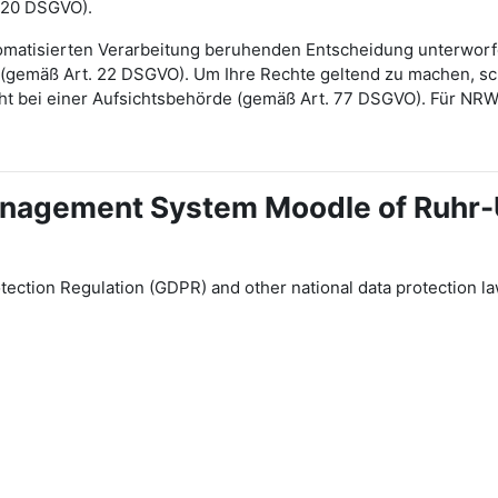
 20 DSGVO).
automatisierten Verarbeitung beruhenden Entscheidung unterwor
gt (gemäß Art. 22 DSGVO). Um Ihre Rechte geltend zu machen, sch
ht bei einer Aufsichtsbehörde (gemäß Art. 77 DSGVO). Für NR
 Management System Moodle of Ruhr
tection Regulation (GDPR) and other national data protection la