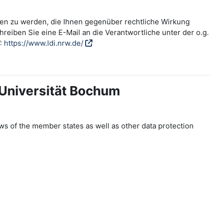
fen zu werden, die Ihnen gegenüber rechtliche Wirkung
reiben Sie eine E-Mail an die Verantwortliche unter der o.g.
W:
https://www.ldi.nrw.de/
-Universität Bochum
ws of the member states as well as other data protection