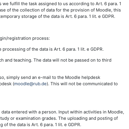
e fulfill the task assigned to us according to Art. 6 para. 1
se of the collection of data for the provision of Moodle, this
emporary storage of the data is Art. 6 para. 1 lit. e GDPR.
ogin/registration process:
 processing of the data is Art. 6 para. 1 lit. e GDPR.
ch and teaching. The data will not be passed on to third
 so, simply send an e-mail to the Moodle helpdesk
pdesk (
moodle@rub.de
). This will not be communicated to
e data entered with a person. Input within activities in Moodle,
 study or examination grades. The uploading and posting of
f the data is Art. 6 para. 1 lit. e GDPR.