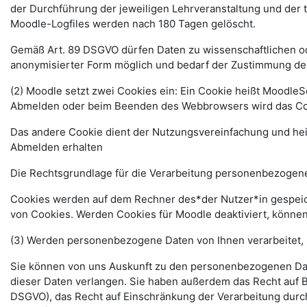
der Durchführung der jeweiligen Lehrveranstaltung und der
Moodle-Logfiles werden nach 180 Tagen gelöscht.
Gemäß Art. 89 DSGVO dürfen Daten zu wissenschaftlichen ode
anonymisierter Form möglich und bedarf der Zustimmung de
(2) Moodle setzt zwei Cookies ein: Ein Cookie heißt MoodleSe
Abmelden oder beim Beenden des Webbrowsers wird das Coo
Das andere Cookie dient der Nutzungsvereinfachung und he
Abmelden erhalten
Die Rechtsgrundlage für die Verarbeitung personenbezogener
Cookies werden auf dem Rechner des*der Nutzer*in gespeich
von Cookies. Werden Cookies für Moodle deaktiviert, können
(3) Werden personenbezogene Daten von Ihnen verarbeitet, 
Sie können von uns Auskunft zu den personenbezogenen Date
dieser Daten verlangen. Sie haben außerdem das Recht auf 
DSGVO), das Recht auf Einschränkung der Verarbeitung durc