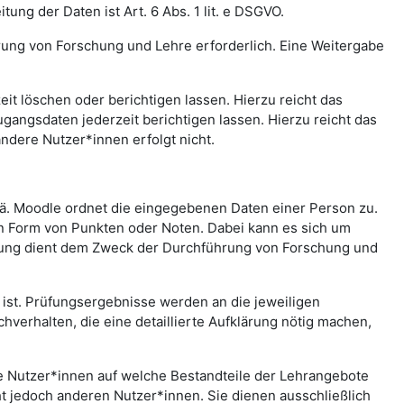
ng der Daten ist Art. 6 Abs. 1 lit. e DSGVO.
rung von Forschung und Lehre erforderlich. Eine Weitergabe
t löschen oder berichtigen lassen. Hierzu reicht das
gangsdaten jederzeit berichtigen lassen. Hierzu reicht das
andere Nutzer*innen erfolgt nicht.
.ä. Moodle ordnet die eingegebenen Daten einer Person zu.
in Form von Punkten oder Noten. Dabei kann es sich um
rtung dient dem Zweck der Durchführung von Forschung und
st. Prüfungsergebnisse werden an die jeweiligen
erhalten, die eine detaillierte Aufklärung nötig machen,
che Nutzer*innen auf welche Bestandteile der Lehrangebote
ht jedoch anderen Nutzer*innen. Sie dienen ausschließlich