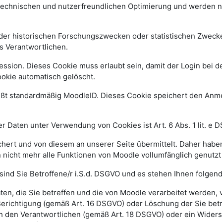
 technischen und nutzerfreundlichen Optimierung und werden n
r historischen Forschungszwecken oder statistischen Zwecken 
s Verantwortlichen.
ssion. Dieses Cookie muss erlaubt sein, damit der Login bei de
kie automatisch gelöscht.
ißt standardmäßig MoodleID. Dieses Cookie speichert den An
 Daten unter Verwendung von Cookies ist Art. 6 Abs. 1 lit. e 
ert und von diesem an unserer Seite übermittelt. Daher haben
 nicht mehr alle Funktionen von Moodle vollumfänglich genutz
sind Sie Betroffene/r i.S.d. DSGVO und es stehen Ihnen folge
n, die Sie betreffen und die von Moodle verarbeitet werden,
Berichtigung (gemäß Art. 16 DSGVO) oder Löschung der Sie be
h den Verantwortlichen (gemäß Art. 18 DSGVO) oder ein Widers