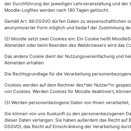
der Durchführung der jeweiligen Lehrveranstaltung und der
Moodle-Logfiles werden nach 180 Tagen gelöscht.
Gemäß Art. 89 DSGVO dürfen Daten zu wissenschaftlichen ode
anonymisierter Form möglich und bedarf der Zustimmung de
(2) Moodle setzt zwei Cookies ein: Ein Cookie heißt MoodleSe
Abmelden oder beim Beenden des Webbrowsers wird das Coo
Das andere Cookie dient der Nutzungsvereinfachung und he
Abmelden erhalten
Die Rechtsgrundlage für die Verarbeitung personenbezogener
Cookies werden auf dem Rechner des*der Nutzer*in gespeich
von Cookies. Werden Cookies für Moodle deaktiviert, können
(3) Werden personenbezogene Daten von Ihnen verarbeitet, 
Sie können von uns Auskunft zu den personenbezogenen Date
dieser Daten verlangen. Sie haben außerdem das Recht auf 
DSGVO), das Recht auf Einschränkung der Verarbeitung durc