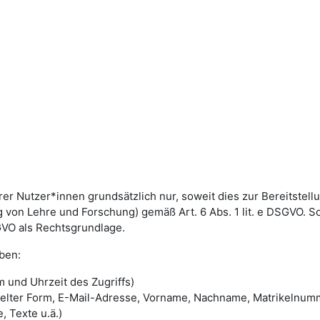
utzer*innen grundsätzlich nur, soweit dies zur Bereitstellun
von Lehre und Forschung) gemäß Art. 6 Abs. 1 lit. e DSGVO. 
DSGVO als Rechtsgrundlage.
ben:
 und Uhrzeit des Zugriffs)
selter Form, E-Mail-Adresse, Vorname, Nachname, Matrikelnum
, Texte u.ä.)