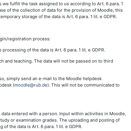
e fulfill the task assigned to us according to Art. 6 para. 1
se of the collection of data for the provision of Moodle, this
emporary storage of the data is Art. 6 para. 1 lit. e GDPR.
ogin/registration process:
 processing of the data is Art. 6 para. 1 lit. e GDPR.
ch and teaching. The data will not be passed on to third
 so, simply send an e-mail to the Moodle helpdesk
pdesk (
moodle@rub.de
). This will not be communicated to
e data entered with a person. Input within activities in Moodle,
 study or examination grades. The uploading and posting of
f the data is Art. 6 para. 1 lit. e GDPR.