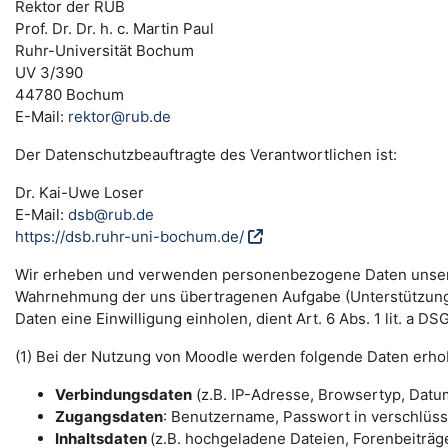
Rektor der RUB
Prof. Dr. Dr. h. c. Martin Paul
Ruhr-Universität Bochum
UV 3/390
44780 Bochum
E-Mail:
rektor@rub.de
Der Datenschutzbeauftragte des Verantwortlichen ist:
Dr. Kai-Uwe Loser
E-Mail:
dsb@rub.de
https://dsb.ruhr-uni-bochum.de/
Wir erheben und verwenden personenbezogene Daten unserer N
Wahrnehmung der uns übertragenen Aufgabe (Unterstützung 
Daten eine Einwilligung einholen, dient Art. 6 Abs. 1 lit. a 
(1) Bei der Nutzung von Moodle werden folgende Daten erho
Verbindungsdaten
(z.B. IP-Adresse, Browsertyp, Datum
Zugangsdaten
: Benutzername, Passwort in verschlüs
Inhaltsdaten
(z.B. hochgeladene Dateien, Forenbeiträge