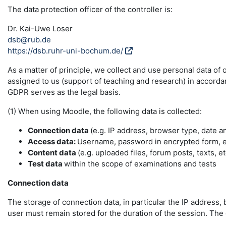
The data protection officer of the controller is:
Dr. Kai-Uwe Loser
dsb@rub.de
https://dsb.ruhr-uni-bochum.de/
As a matter of principle, we collect and use personal data of
assigned to us (support of teaching and research) in accordance
GDPR serves as the legal basis.
(1) When using Moodle, the following data is collected:
Connection data
(e.g. IP address, browser type, date a
Access data:
Username, password in encrypted form, e-
Content data
(e.g. uploaded files, forum posts, texts, et
Test data
within the scope of examinations and tests
Connection data
The storage of connection data, in particular the IP address, 
user must remain stored for the duration of the session. The da