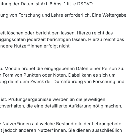
ng der Daten ist Art. 6 Abs. 1 lit. e DSGVO.
rung von Forschung und Lehre erforderlich. Eine Weitergabe
t löschen oder berichtigen lassen. Hierzu reicht das
gangsdaten jederzeit berichtigen lassen. Hierzu reicht das
andere Nutzer*innen erfolgt nicht.
.ä. Moodle ordnet die eingegebenen Daten einer Person zu.
in Form von Punkten oder Noten. Dabei kann es sich um
rtung dient dem Zweck der Durchführung von Forschung und
st. Prüfungsergebnisse werden an die jeweiligen
erhalten, die eine detaillierte Aufklärung nötig machen,
che Nutzer*innen auf welche Bestandteile der Lehrangebote
ht jedoch anderen Nutzer*innen. Sie dienen ausschließlich