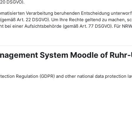
 20 DSGVO).
automatisierten Verarbeitung beruhenden Entscheidung unterwor
gt (gemäß Art. 22 DSGVO). Um Ihre Rechte geltend zu machen, sch
ht bei einer Aufsichtsbehörde (gemäß Art. 77 DSGVO). Für NR
 Management System Moodle of Ruhr
tection Regulation (GDPR) and other national data protection la