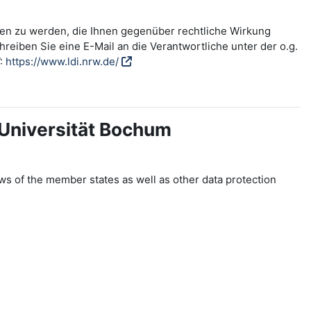
fen zu werden, die Ihnen gegenüber rechtliche Wirkung
reiben Sie eine E-Mail an die Verantwortliche unter der o.g.
W:
https://www.ldi.nrw.de/
-Universität Bochum
ws of the member states as well as other data protection