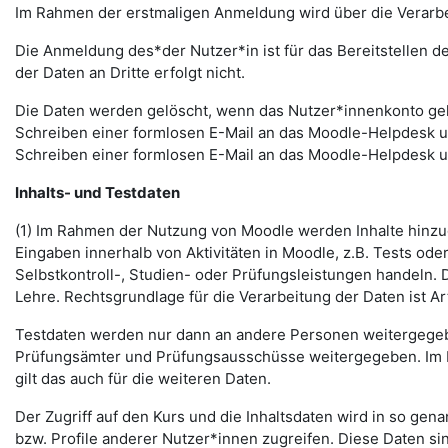
Im Rahmen der erstmaligen Anmeldung wird über die Verarbeitu
Die Anmeldung des*der Nutzer*in ist für das Bereitstellen 
der Daten an Dritte erfolgt nicht.
Die Daten werden gelöscht, wenn das Nutzer*innenkonto gelö
Schreiben einer formlosen E-Mail an das Moodle-Helpdesk 
Schreiben einer formlosen E-Mail an das Moodle-Helpdesk 
Inhalts- und Testdaten
(1) Im Rahmen der Nutzung von Moodle werden Inhalte hinzug
Eingaben innerhalb von Aktivitäten in Moodle, z.B. Tests o
Selbstkontroll-, Studien- oder Prüfungsleistungen handeln
Lehre. Rechtsgrundlage für die Verarbeitung der Daten ist Art.
Testdaten werden nur dann an andere Personen weitergegebe
Prüfungsämter und Prüfungsausschüsse weitergegeben. Im Fa
gilt das auch für die weiteren Daten.
Der Zugriff auf den Kurs und die Inhaltsdaten wird in so gen
bzw. Profile anderer Nutzer*innen zugreifen. Diese Daten si