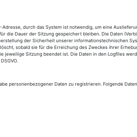
-Adresse, durch das System ist notwendig, um eine Ausliefer
ür die Dauer der Sitzung gespeichert bleiben. Die Daten (Verb
erstellung der Sicherheit unserer informationstechnischen Sys
löscht, sobald sie für die Erreichung des Zweckes ihrer Erhebun
die jeweilige Sitzung beendet ist. Die Daten in den Logfiles we
 e DSGVO.
Angabe personenbezogener Daten zu registrieren. Folgende Da