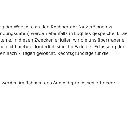
ung der Webseite an den Rechner der Nutzer*innen zu
indungsdaten) werden ebenfalls in Logfiles gespeichert. Die
teme. In diesen Zwecken erfüllen wir die uns übertragene
g nicht mehr erforderlich sind. Im Falle der Erfassung der
rden nach 7 Tagen gelöscht. Rechtsgrundlage für die
ten werden im Rahmen des Anmeldeprozesses erhoben: