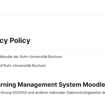
cy Policy
 Moodle der Ruhr-Universität Bochum
of Ruhr
-
Universit
ät Bochum
earning Management System Moodle
dnung (DSGVO) und anderer nationaler Datenschutzgesetze der