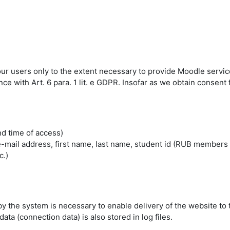
 our users only to the extent necessary to provide Moodle servic
 with Art. 6 para. 1 lit. e GDPR. Insofar as we obtain consent fo
nd time of access)
mail address, first name, last name, student id (RUB members 
c.)
by the system is necessary to enable delivery of the website to 
ta (connection data) is also stored in log files.