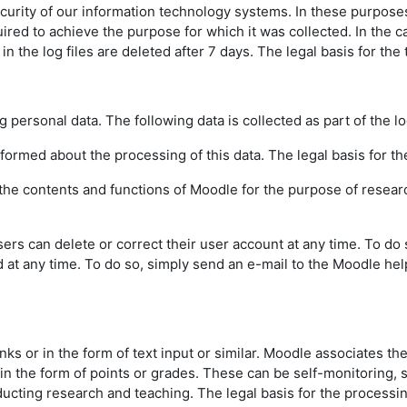
urity of our information technology systems. In these purposes w
uired to achieve the purpose for which it was collected. In the ca
the log files are deleted after 7 days. The legal basis for the t
g personal data. The following data is collected as part of the l
informed about the processing of this data. The legal basis for the
f the contents and functions of Moodle for the purpose of resear
sers can delete or correct their user account at any time. To do
d at any time. To do so, simply send an e-mail to the Moodle hel
inks or in the form of text input or similar. Moodle associates th
 in the form of points or grades. These can be self-monitoring,
ting research and teaching. The legal basis for the processing o