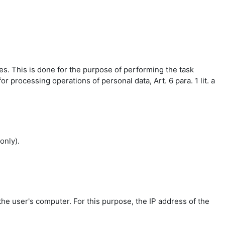
es. This is done for the purpose of performing the task
r processing operations of personal data, Art. 6 para. 1 lit. a
only).
the user's computer. For this purpose, the IP address of the