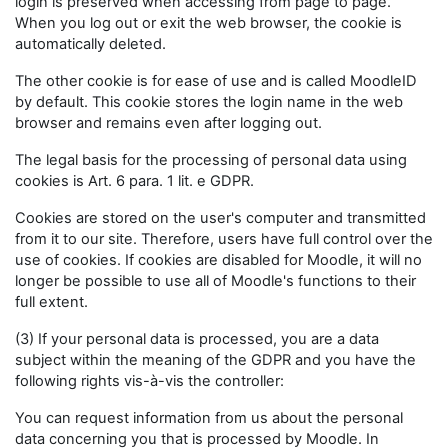
login is preserved when accessing from page to page.
When you log out or exit the web browser, the cookie is
automatically deleted.
The other cookie is for ease of use and is called MoodleID
by default. This cookie stores the login name in the web
browser and remains even after logging out.
The legal basis for the processing of personal data using
cookies is Art. 6 para. 1 lit. e GDPR.
Cookies are stored on the user's computer and transmitted
from it to our site. Therefore, users have full control over the
use of cookies. If cookies are disabled for Moodle, it will no
longer be possible to use all of Moodle's functions to their
full extent.
(3) If your personal data is processed, you are a data
subject within the meaning of the GDPR and you have the
following rights vis-à-vis the controller:
You can request information from us about the personal
data concerning you that is processed by Moodle. In