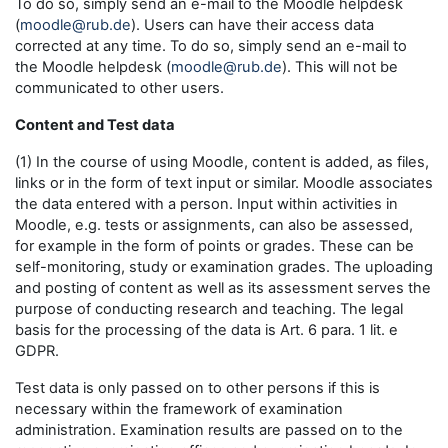
To do so, simply send an e-mail to the Moodle helpdesk
(
moodle@rub.de
). Users can have their access data
corrected at any time. To do so, simply send an e-mail to
the Moodle helpdesk (
moodle@rub.de
). This will not be
communicated to other users.
Content and Test data
(1) In the course of using Moodle, content is added, as files,
links or in the form of text input or similar. Moodle associates
the data entered with a person. Input within activities in
Moodle, e.g. tests or assignments, can also be assessed,
for example in the form of points or grades. These can be
self-monitoring, study or examination grades. The uploading
and posting of content as well as its assessment serves the
purpose of conducting research and teaching. The legal
basis for the processing of the data is Art. 6 para. 1 lit. e
GDPR.
Test data is only passed on to other persons if this is
necessary within the framework of examination
administration. Examination results are passed on to the