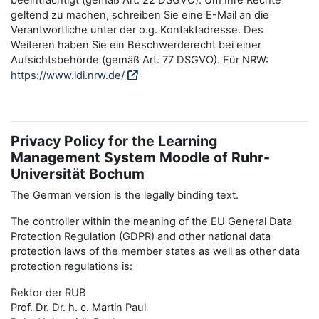
beeinträchtigt (gemäß Art. 22 DSGVO). Um Ihre Rechte
geltend zu machen, schreiben Sie eine E-Mail an die
Verantwortliche unter der o.g. Kontaktadresse. Des
Weiteren haben Sie ein Beschwerderecht bei einer
Aufsichtsbehörde (gemäß Art. 77 DSGVO). Für NRW:
https://www.ldi.nrw.de/
Privacy Policy for the Learning
Management System Moodle of Ruhr-
Universität Bochum
The German version is the legally binding text.
The controller within the meaning of the EU General Data
Protection Regulation (GDPR) and other national data
protection laws of the member states as well as other data
protection regulations is:
Rektor der RUB
Prof. Dr. Dr. h. c. Martin Paul