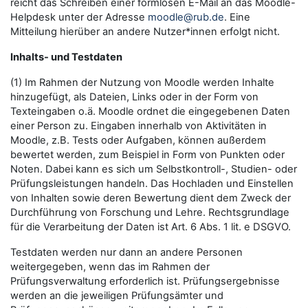
reicht das Schreiben einer formlosen E-Mail an das Moodle-
Helpdesk unter der Adresse
moodle@rub.de
. Eine
Mitteilung hierüber an andere Nutzer*innen erfolgt nicht.
Inhalts- und Testdaten
(1) Im Rahmen der Nutzung von Moodle werden Inhalte
hinzugefügt, als Dateien, Links oder in der Form von
Texteingaben o.ä. Moodle ordnet die eingegebenen Daten
einer Person zu. Eingaben innerhalb von Aktivitäten in
Moodle, z.B. Tests oder Aufgaben, können außerdem
bewertet werden, zum Beispiel in Form von Punkten oder
Noten. Dabei kann es sich um Selbstkontroll-, Studien- oder
Prüfungsleistungen handeln. Das Hochladen und Einstellen
von Inhalten sowie deren Bewertung dient dem Zweck der
Durchführung von Forschung und Lehre. Rechtsgrundlage
für die Verarbeitung der Daten ist Art. 6 Abs. 1 lit. e DSGVO.
Testdaten werden nur dann an andere Personen
weitergegeben, wenn das im Rahmen der
Prüfungsverwaltung erforderlich ist. Prüfungsergebnisse
werden an die jeweiligen Prüfungsämter und