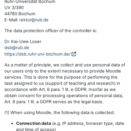
Ruhr-Universität Bochum
UV 3/390
44780 Bochum
E-Mail:
rektor@rub.de
The data protection officer of the controller is:
Dr. Kai-Uwe Loser
dsb@rub.de
https://dsb.ruhr-uni-bochum.de/
As a matter of principle, we collect and use personal data of
our users only to the extent necessary to provide Moodle
services. This is done for the purpose of performing the
task assigned to us (support of teaching and research) in
accordance with Art. 6 para. 1 lit. e GDPR. Insofar as we
obtain consent for processing operations of personal data,
Art. 6 para. 1 lit. a GDPR serves as the legal basis.
(1) When using Moodle, the following data is collected:
Connection data
(e.g. IP address, browser type, date
and time of access)