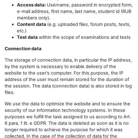
Access data:
Username, password in encrypted form,
e-mail address, first name, last name, student id (RUB
members only).
Content data
(e.g. uploaded files, forum posts, texts,
etc.)
Test data
within the scope of examinations and tests
Connection data
The storage of connection data, in particular the IP address,
by the system is necessary to enable delivery of the
website to the user's computer. For this purpose, the IP
address of the user must remain stored for the duration of
the session. The data (connection data) is also stored in log
files.
We use the data to optimize the website and to ensure the
security of our information technology systems. In these
purposes we fulfill the task assigned to us according to Art.
6 para. 1 lit. e GDPR. The data is deleted as soon as it is no
longer required to achieve the purpose for which it was
collected. In the case of the collection of data for the