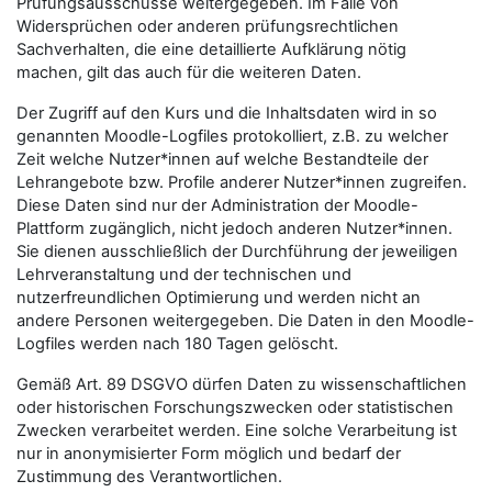
Prüfungsausschüsse weitergegeben. Im Falle von
Widersprüchen oder anderen prüfungsrechtlichen
Sachverhalten, die eine detaillierte Aufklärung nötig
machen, gilt das auch für die weiteren Daten.
Der Zugriff auf den Kurs und die Inhaltsdaten wird in so
genannten Moodle-Logfiles protokolliert, z.B. zu welcher
Zeit welche Nutzer*innen auf welche Bestandteile der
Lehrangebote bzw. Profile anderer Nutzer*innen zugreifen.
Diese Daten sind nur der Administration der Moodle-
Plattform zugänglich, nicht jedoch anderen Nutzer*innen.
Sie dienen ausschließlich der Durchführung der jeweiligen
Lehrveranstaltung und der technischen und
nutzerfreundlichen Optimierung und werden nicht an
andere Personen weitergegeben. Die Daten in den Moodle-
Logfiles werden nach 180 Tagen gelöscht.
Gemäß Art. 89 DSGVO dürfen Daten zu wissenschaftlichen
oder historischen Forschungszwecken oder statistischen
Zwecken verarbeitet werden. Eine solche Verarbeitung ist
nur in anonymisierter Form möglich und bedarf der
Zustimmung des Verantwortlichen.