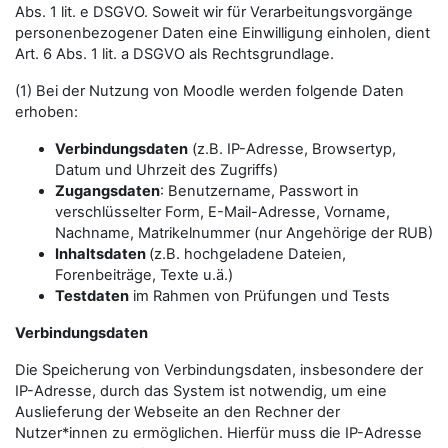
Abs. 1 lit. e DSGVO. Soweit wir für Verarbeitungsvorgänge
personenbezogener Daten eine Einwilligung einholen, dient
Art. 6 Abs. 1 lit. a DSGVO als Rechtsgrundlage.
(1) Bei der Nutzung von Moodle werden folgende Daten
erhoben:
Verbindungsdaten
(z.B. IP-Adresse, Browsertyp,
Datum und Uhrzeit des Zugriffs)
Zugangsdaten
: Benutzername, Passwort in
verschlüsselter Form, E-Mail-Adresse, Vorname,
Nachname, Matrikelnummer (nur Angehörige der RUB)
Inhaltsdaten
(z.B. hochgeladene Dateien,
Forenbeiträge, Texte u.ä.)
Testdaten
im Rahmen von Prüfungen und Tests
Verbindungsdaten
Die Speicherung von Verbindungsdaten, insbesondere der
IP-Adresse, durch das System ist notwendig, um eine
Auslieferung der Webseite an den Rechner der
Nutzer*innen zu ermöglichen. Hierfür muss die IP-Adresse