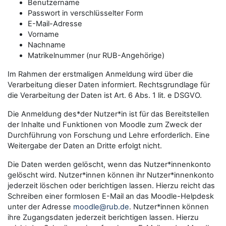
Benutzername
Passwort in verschlüsselter Form
E-Mail-Adresse
Vorname
Nachname
Matrikelnummer (nur RUB-Angehörige)
Im Rahmen der erstmaligen Anmeldung wird über die
Verarbeitung dieser Daten informiert. Rechtsgrundlage für
die Verarbeitung der Daten ist Art. 6 Abs. 1 lit. e DSGVO.
Die Anmeldung des*der Nutzer*in ist für das Bereitstellen
der Inhalte und Funktionen von Moodle zum Zweck der
Durchführung von Forschung und Lehre erforderlich. Eine
Weitergabe der Daten an Dritte erfolgt nicht.
Die Daten werden gelöscht, wenn das Nutzer*innenkonto
gelöscht wird. Nutzer*innen können ihr Nutzer*innenkonto
jederzeit löschen oder berichtigen lassen. Hierzu reicht das
Schreiben einer formlosen E-Mail an das Moodle-Helpdesk
unter der Adresse
moodle@rub.de
. Nutzer*innen können
ihre Zugangsdaten jederzeit berichtigen lassen. Hierzu