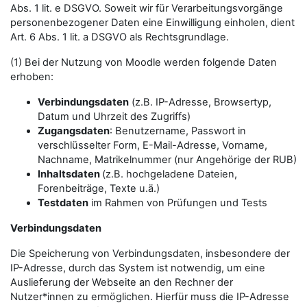
Abs. 1 lit. e DSGVO. Soweit wir für Verarbeitungsvorgänge
personenbezogener Daten eine Einwilligung einholen, dient
Art. 6 Abs. 1 lit. a DSGVO als Rechtsgrundlage.
(1) Bei der Nutzung von Moodle werden folgende Daten
erhoben:
Verbindungsdaten
(z.B. IP-Adresse, Browsertyp,
Datum und Uhrzeit des Zugriffs)
Zugangsdaten
: Benutzername, Passwort in
verschlüsselter Form, E-Mail-Adresse, Vorname,
Nachname, Matrikelnummer (nur Angehörige der RUB)
Inhaltsdaten
(z.B. hochgeladene Dateien,
Forenbeiträge, Texte u.ä.)
Testdaten
im Rahmen von Prüfungen und Tests
Verbindungsdaten
Die Speicherung von Verbindungsdaten, insbesondere der
IP-Adresse, durch das System ist notwendig, um eine
Auslieferung der Webseite an den Rechner der
Nutzer*innen zu ermöglichen. Hierfür muss die IP-Adresse