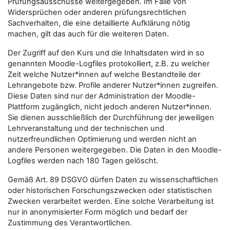
Prüfungsausschüsse weitergegeben. Im Falle von
Widersprüchen oder anderen prüfungsrechtlichen
Sachverhalten, die eine detaillierte Aufklärung nötig
machen, gilt das auch für die weiteren Daten.
Der Zugriff auf den Kurs und die Inhaltsdaten wird in so
genannten Moodle-Logfiles protokolliert, z.B. zu welcher
Zeit welche Nutzer*innen auf welche Bestandteile der
Lehrangebote bzw. Profile anderer Nutzer*innen zugreifen.
Diese Daten sind nur der Administration der Moodle-
Plattform zugänglich, nicht jedoch anderen Nutzer*innen.
Sie dienen ausschließlich der Durchführung der jeweiligen
Lehrveranstaltung und der technischen und
nutzerfreundlichen Optimierung und werden nicht an
andere Personen weitergegeben. Die Daten in den Moodle-
Logfiles werden nach 180 Tagen gelöscht.
Gemäß Art. 89 DSGVO dürfen Daten zu wissenschaftlichen
oder historischen Forschungszwecken oder statistischen
Zwecken verarbeitet werden. Eine solche Verarbeitung ist
nur in anonymisierter Form möglich und bedarf der
Zustimmung des Verantwortlichen.