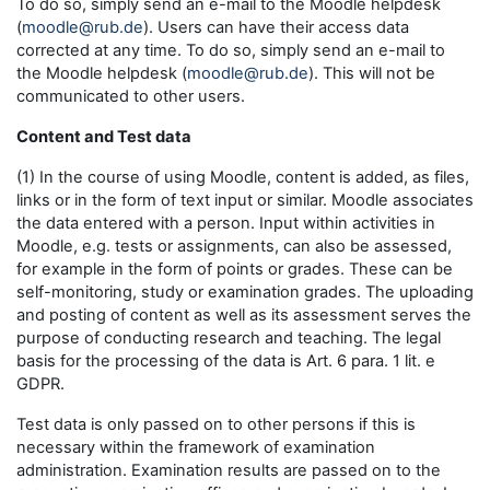
To do so, simply send an e-mail to the Moodle helpdesk
(
moodle@rub.de
). Users can have their access data
corrected at any time. To do so, simply send an e-mail to
the Moodle helpdesk (
moodle@rub.de
). This will not be
communicated to other users.
Content and Test data
(1) In the course of using Moodle, content is added, as files,
links or in the form of text input or similar. Moodle associates
the data entered with a person. Input within activities in
Moodle, e.g. tests or assignments, can also be assessed,
for example in the form of points or grades. These can be
self-monitoring, study or examination grades. The uploading
and posting of content as well as its assessment serves the
purpose of conducting research and teaching. The legal
basis for the processing of the data is Art. 6 para. 1 lit. e
GDPR.
Test data is only passed on to other persons if this is
necessary within the framework of examination
administration. Examination results are passed on to the