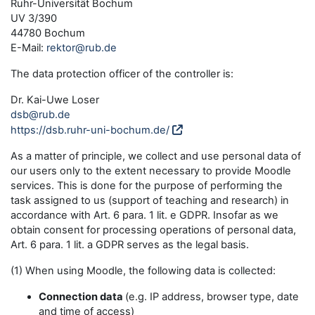
Ruhr-Universität Bochum
UV 3/390
44780 Bochum
E-Mail:
rektor@rub.de
The data protection officer of the controller is:
Dr. Kai-Uwe Loser
dsb@rub.de
https://dsb.ruhr-uni-bochum.de/
As a matter of principle, we collect and use personal data of
our users only to the extent necessary to provide Moodle
services. This is done for the purpose of performing the
task assigned to us (support of teaching and research) in
accordance with Art. 6 para. 1 lit. e GDPR. Insofar as we
obtain consent for processing operations of personal data,
Art. 6 para. 1 lit. a GDPR serves as the legal basis.
(1) When using Moodle, the following data is collected:
Connection data
(e.g. IP address, browser type, date
and time of access)