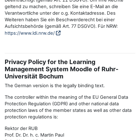
beeinträchtigt (gemäß Art. 22 DSGVO). Um Ihre Rechte
geltend zu machen, schreiben Sie eine E-Mail an die
Verantwortliche unter der o.g. Kontaktadresse. Des
Weiteren haben Sie ein Beschwerderecht bei einer
Aufsichtsbehörde (gemäß Art. 77 DSGVO). Für NRW:
https://www.ldi.nrw.de/
Privacy Policy for the Learning
Management System Moodle of Ruhr-
Universität Bochum
The German version is the legally binding text.
The controller within the meaning of the EU General Data
Protection Regulation (GDPR) and other national data
protection laws of the member states as well as other data
protection regulations is:
Rektor der RUB
Prof. Dr. Dr. h. c. Martin Paul