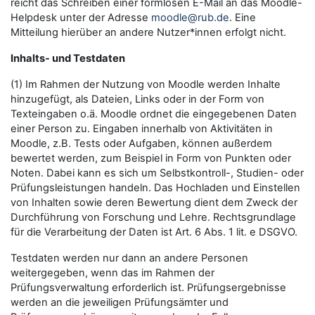
reicht das Schreiben einer formlosen E-Mail an das Moodle-
Helpdesk unter der Adresse
moodle@rub.de
. Eine
Mitteilung hierüber an andere Nutzer*innen erfolgt nicht.
Inhalts- und Testdaten
(1) Im Rahmen der Nutzung von Moodle werden Inhalte
hinzugefügt, als Dateien, Links oder in der Form von
Texteingaben o.ä. Moodle ordnet die eingegebenen Daten
einer Person zu. Eingaben innerhalb von Aktivitäten in
Moodle, z.B. Tests oder Aufgaben, können außerdem
bewertet werden, zum Beispiel in Form von Punkten oder
Noten. Dabei kann es sich um Selbstkontroll-, Studien- oder
Prüfungsleistungen handeln. Das Hochladen und Einstellen
von Inhalten sowie deren Bewertung dient dem Zweck der
Durchführung von Forschung und Lehre. Rechtsgrundlage
für die Verarbeitung der Daten ist Art. 6 Abs. 1 lit. e DSGVO.
Testdaten werden nur dann an andere Personen
weitergegeben, wenn das im Rahmen der
Prüfungsverwaltung erforderlich ist. Prüfungsergebnisse
werden an die jeweiligen Prüfungsämter und