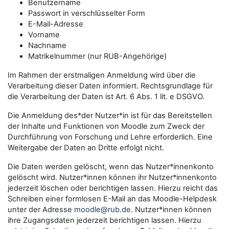
Benutzername
Passwort in verschlüsselter Form
E-Mail-Adresse
Vorname
Nachname
Matrikelnummer (nur RUB-Angehörige)
Im Rahmen der erstmaligen Anmeldung wird über die
Verarbeitung dieser Daten informiert. Rechtsgrundlage für
die Verarbeitung der Daten ist Art. 6 Abs. 1 lit. e DSGVO.
Die Anmeldung des*der Nutzer*in ist für das Bereitstellen
der Inhalte und Funktionen von Moodle zum Zweck der
Durchführung von Forschung und Lehre erforderlich. Eine
Weitergabe der Daten an Dritte erfolgt nicht.
Die Daten werden gelöscht, wenn das Nutzer*innenkonto
gelöscht wird. Nutzer*innen können ihr Nutzer*innenkonto
jederzeit löschen oder berichtigen lassen. Hierzu reicht das
Schreiben einer formlosen E-Mail an das Moodle-Helpdesk
unter der Adresse
moodle@rub.de
. Nutzer*innen können
ihre Zugangsdaten jederzeit berichtigen lassen. Hierzu