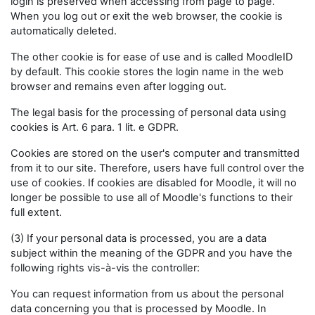
login is preserved when accessing from page to page.
When you log out or exit the web browser, the cookie is
automatically deleted.
The other cookie is for ease of use and is called MoodleID
by default. This cookie stores the login name in the web
browser and remains even after logging out.
The legal basis for the processing of personal data using
cookies is Art. 6 para. 1 lit. e GDPR.
Cookies are stored on the user's computer and transmitted
from it to our site. Therefore, users have full control over the
use of cookies. If cookies are disabled for Moodle, it will no
longer be possible to use all of Moodle's functions to their
full extent.
(3) If your personal data is processed, you are a data
subject within the meaning of the GDPR and you have the
following rights vis-à-vis the controller:
You can request information from us about the personal
data concerning you that is processed by Moodle. In