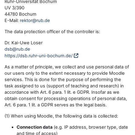
Ruhr-Universität Bochum
UV 3/390
44780 Bochum
E-Mail:
rektor@rub.de
The data protection officer of the controller is:
Dr. Kai-Uwe Loser
dsb@rub.de
https://dsb.ruhr-uni-bochum.de/
As a matter of principle, we collect and use personal data of
our users only to the extent necessary to provide Moodle
services. This is done for the purpose of performing the
task assigned to us (support of teaching and research) in
accordance with Art. 6 para. 1 lit. e GDPR. Insofar as we
obtain consent for processing operations of personal data,
Art. 6 para. 1 lit. a GDPR serves as the legal basis.
(1) When using Moodle, the following data is collected:
Connection data
(e.g. IP address, browser type, date
and time of access)