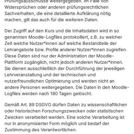
Prüfungsausschüsse weitergegeben. Im Falle von
Widersprüchen oder anderen prüfungsrechtlichen
Sachverhalten, die eine detaillierte Aufklärung nötig
machen, gilt das auch für die weiteren Daten.
Der Zugriff auf den Kurs und die Inhaltsdaten wird in so
genannten Moodle-Logfiles protokolliert, z.B. zu welcher
Zeit welche Nutzer*innen auf welche Bestandteile der
Lehrangebote bzw. Profile anderer Nutzer*innen zugreifen.
Diese Daten sind nur der Administration der Moodle-
Plattform zugänglich, nicht jedoch anderen Nutzer*innen.
Sie dienen ausschließlich der Durchführung der jeweiligen
Lehrveranstaltung und der technischen und
nutzerfreundlichen Optimierung und werden nicht an
andere Personen weitergegeben. Die Daten in den Moodle-
Logfiles werden nach 180 Tagen gelöscht.
Gemäß Art. 89 DSGVO dürfen Daten zu wissenschaftlichen
oder historischen Forschungszwecken oder statistischen
Zwecken verarbeitet werden. Eine solche Verarbeitung ist
nur in anonymisierter Form möglich und bedarf der
Zustimmung des Verantwortlichen.