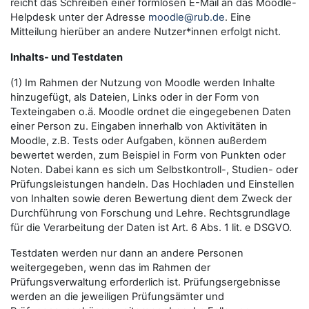
reicht das Schreiben einer formlosen E-Mail an das Moodle-
Helpdesk unter der Adresse
moodle@rub.de
. Eine
Mitteilung hierüber an andere Nutzer*innen erfolgt nicht.
Inhalts- und Testdaten
(1) Im Rahmen der Nutzung von Moodle werden Inhalte
hinzugefügt, als Dateien, Links oder in der Form von
Texteingaben o.ä. Moodle ordnet die eingegebenen Daten
einer Person zu. Eingaben innerhalb von Aktivitäten in
Moodle, z.B. Tests oder Aufgaben, können außerdem
bewertet werden, zum Beispiel in Form von Punkten oder
Noten. Dabei kann es sich um Selbstkontroll-, Studien- oder
Prüfungsleistungen handeln. Das Hochladen und Einstellen
von Inhalten sowie deren Bewertung dient dem Zweck der
Durchführung von Forschung und Lehre. Rechtsgrundlage
für die Verarbeitung der Daten ist Art. 6 Abs. 1 lit. e DSGVO.
Testdaten werden nur dann an andere Personen
weitergegeben, wenn das im Rahmen der
Prüfungsverwaltung erforderlich ist. Prüfungsergebnisse
werden an die jeweiligen Prüfungsämter und