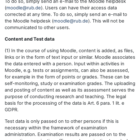
To do so, simply send an e-mail to the Moodle helpdesk
(
moodle@rub.de
). Users can have their access data
corrected at any time. To do so, simply send an e-mail to
the Moodle helpdesk (
moodle@rub.de
). This will not be
communicated to other users.
Content and Test data
(1) In the course of using Moodle, content is added, as files,
links or in the form of text input or similar. Moodle associates
the data entered with a person. Input within activities in
Moodle, e.g. tests or assignments, can also be assessed,
for example in the form of points or grades. These can be
self-monitoring, study or examination grades. The uploading
and posting of content as well as its assessment serves the
purpose of conducting research and teaching. The legal
basis for the processing of the data is Art. 6 para. 1 lit. e
GDPR.
Test data is only passed on to other persons if this is
necessary within the framework of examination
administration. Examination results are passed on to the