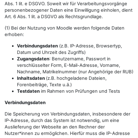
Abs. 1 lit. e DSGVO. Soweit wir für Verarbeitungsvorgänge
personenbezogener Daten eine Einwilligung einholen, dient
Art. 6 Abs. 1 lit. a DSGVO als Rechtsgrundlage.
(1) Bei der Nutzung von Moodle werden folgende Daten
erhoben:
Verbindungsdaten
(z.B. IP-Adresse, Browsertyp,
Datum und Uhrzeit des Zugriffs)
Zugangsdaten
: Benutzername, Passwort in
verschlüsselter Form, E-Mail-Adresse, Vorname,
Nachname, Matrikelnummer (nur Angehörige der RUB)
Inhaltsdaten
(z.B. hochgeladene Dateien,
Forenbeiträge, Texte u.ä.)
Testdaten
im Rahmen von Prüfungen und Tests
Verbindungsdaten
Die Speicherung von Verbindungsdaten, insbesondere der
IP-Adresse, durch das System ist notwendig, um eine
Auslieferung der Webseite an den Rechner der
Nutzer*innen zu ermöglichen. Hierfür muss die IP-Adresse