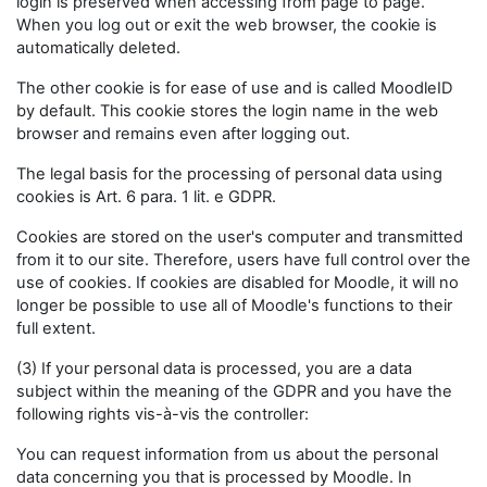
login is preserved when accessing from page to page.
When you log out or exit the web browser, the cookie is
automatically deleted.
The other cookie is for ease of use and is called MoodleID
by default. This cookie stores the login name in the web
browser and remains even after logging out.
The legal basis for the processing of personal data using
cookies is Art. 6 para. 1 lit. e GDPR.
Cookies are stored on the user's computer and transmitted
from it to our site. Therefore, users have full control over the
use of cookies. If cookies are disabled for Moodle, it will no
longer be possible to use all of Moodle's functions to their
full extent.
(3) If your personal data is processed, you are a data
subject within the meaning of the GDPR and you have the
following rights vis-à-vis the controller:
You can request information from us about the personal
data concerning you that is processed by Moodle. In