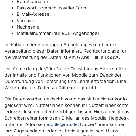
Benutzername
Passwort in verschlüsselter Form
E-Mail-Adresse
Vorname
Nachname
Matrikelnummer (nur RUB-Angehörige)
Im Rahmen der erstmaligen Anmeldung wird über die
Verarbeitung dieser Daten informiert. Rechtsgrundlage für
die Verarbeitung der Daten ist Art. 6 Abs. 1 lit. e DSGVO.
Die Anmeldung des*der Nutzer*in ist für das Bereitstellen
der Inhalte und Funktionen von Moodle zum Zweck der
Durchführung von Forschung und Lehre erforderlich. Eine
Weitergabe der Daten an Dritte erfolgt nicht.
Die Daten werden gelöscht, wenn das Nutzer*innenkonto
gelöscht wird. Nutzer*innen können ihr Nutzer*innenkonto
jederzeit löschen oder berichtigen lassen. Hierzu reicht das
Schreiben einer formlosen E-Mail an das Moodle-Helpdesk
unter der Adresse
moodle@rub.de
. Nutzer*innen können
ihre Zugangsdaten jederzeit berichtigen lassen. Hierzu