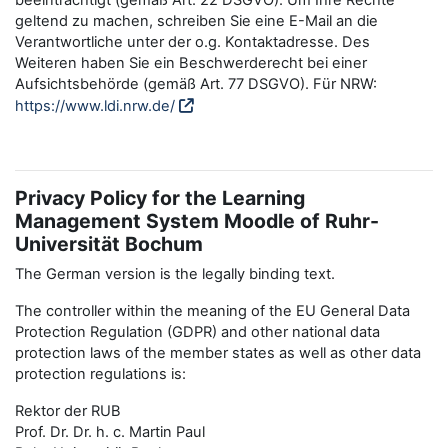
beeinträchtigt (gemäß Art. 22 DSGVO). Um Ihre Rechte
geltend zu machen, schreiben Sie eine E-Mail an die
Verantwortliche unter der o.g. Kontaktadresse. Des
Weiteren haben Sie ein Beschwerderecht bei einer
Aufsichtsbehörde (gemäß Art. 77 DSGVO). Für NRW:
https://www.ldi.nrw.de/
Privacy Policy for the Learning
Management System Moodle of Ruhr-
Universität Bochum
The German version is the legally binding text.
The controller within the meaning of the EU General Data
Protection Regulation (GDPR) and other national data
protection laws of the member states as well as other data
protection regulations is:
Rektor der RUB
Prof. Dr. Dr. h. c. Martin Paul