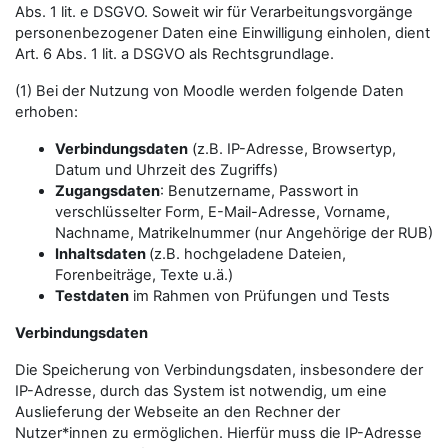
Abs. 1 lit. e DSGVO. Soweit wir für Verarbeitungsvorgänge
personenbezogener Daten eine Einwilligung einholen, dient
Art. 6 Abs. 1 lit. a DSGVO als Rechtsgrundlage.
(1) Bei der Nutzung von Moodle werden folgende Daten
erhoben:
Verbindungsdaten
(z.B. IP-Adresse, Browsertyp,
Datum und Uhrzeit des Zugriffs)
Zugangsdaten
: Benutzername, Passwort in
verschlüsselter Form, E-Mail-Adresse, Vorname,
Nachname, Matrikelnummer (nur Angehörige der RUB)
Inhaltsdaten
(z.B. hochgeladene Dateien,
Forenbeiträge, Texte u.ä.)
Testdaten
im Rahmen von Prüfungen und Tests
Verbindungsdaten
Die Speicherung von Verbindungsdaten, insbesondere der
IP-Adresse, durch das System ist notwendig, um eine
Auslieferung der Webseite an den Rechner der
Nutzer*innen zu ermöglichen. Hierfür muss die IP-Adresse