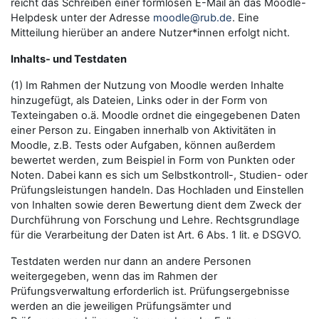
reicht das Schreiben einer formlosen E-Mail an das Moodle-
Helpdesk unter der Adresse
moodle@rub.de
. Eine
Mitteilung hierüber an andere Nutzer*innen erfolgt nicht.
Inhalts- und Testdaten
(1) Im Rahmen der Nutzung von Moodle werden Inhalte
hinzugefügt, als Dateien, Links oder in der Form von
Texteingaben o.ä. Moodle ordnet die eingegebenen Daten
einer Person zu. Eingaben innerhalb von Aktivitäten in
Moodle, z.B. Tests oder Aufgaben, können außerdem
bewertet werden, zum Beispiel in Form von Punkten oder
Noten. Dabei kann es sich um Selbstkontroll-, Studien- oder
Prüfungsleistungen handeln. Das Hochladen und Einstellen
von Inhalten sowie deren Bewertung dient dem Zweck der
Durchführung von Forschung und Lehre. Rechtsgrundlage
für die Verarbeitung der Daten ist Art. 6 Abs. 1 lit. e DSGVO.
Testdaten werden nur dann an andere Personen
weitergegeben, wenn das im Rahmen der
Prüfungsverwaltung erforderlich ist. Prüfungsergebnisse
werden an die jeweiligen Prüfungsämter und