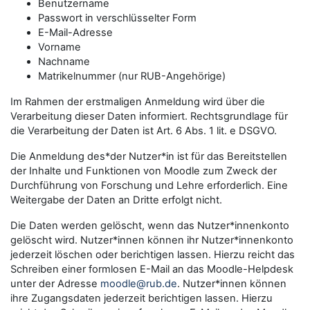
Benutzername
Passwort in verschlüsselter Form
E-Mail-Adresse
Vorname
Nachname
Matrikelnummer (nur RUB-Angehörige)
Im Rahmen der erstmaligen Anmeldung wird über die
Verarbeitung dieser Daten informiert. Rechtsgrundlage für
die Verarbeitung der Daten ist Art. 6 Abs. 1 lit. e DSGVO.
Die Anmeldung des*der Nutzer*in ist für das Bereitstellen
der Inhalte und Funktionen von Moodle zum Zweck der
Durchführung von Forschung und Lehre erforderlich. Eine
Weitergabe der Daten an Dritte erfolgt nicht.
Die Daten werden gelöscht, wenn das Nutzer*innenkonto
gelöscht wird. Nutzer*innen können ihr Nutzer*innenkonto
jederzeit löschen oder berichtigen lassen. Hierzu reicht das
Schreiben einer formlosen E-Mail an das Moodle-Helpdesk
unter der Adresse
moodle@rub.de
. Nutzer*innen können
ihre Zugangsdaten jederzeit berichtigen lassen. Hierzu