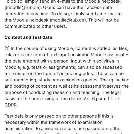
To do so, simply send an e-mail to the Moodle helpdesk
(
moodle@rub.de
). Users can have their access data
corrected at any time. To do so, simply send an e-mail to
the Moodle helpdesk (
moodle@rub.de
). This will not be
communicated to other users.
Content and Test data
(1) In the course of using Moodle, content is added, as files,
links or in the form of text input or similar. Moodle associates
the data entered with a person. Input within activities in
Moodle, e.g. tests or assignments, can also be assessed,
for example in the form of points or grades. These can be
self-monitoring, study or examination grades. The uploading
and posting of content as well as its assessment serves the
purpose of conducting research and teaching. The legal
basis for the processing of the data is Art. 6 para. 1 lit. e
GDPR.
Test data is only passed on to other persons if this is
necessary within the framework of examination
administration. Examination results are passed on to the