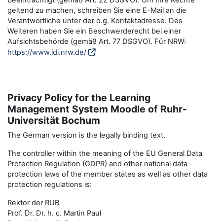
beeinträchtigt (gemäß Art. 22 DSGVO). Um Ihre Rechte
geltend zu machen, schreiben Sie eine E-Mail an die
Verantwortliche unter der o.g. Kontaktadresse. Des
Weiteren haben Sie ein Beschwerderecht bei einer
Aufsichtsbehörde (gemäß Art. 77 DSGVO). Für NRW:
https://www.ldi.nrw.de/
Privacy Policy for the Learning
Management System Moodle of Ruhr-
Universität Bochum
The German version is the legally binding text.
The controller within the meaning of the EU General Data
Protection Regulation (GDPR) and other national data
protection laws of the member states as well as other data
protection regulations is:
Rektor der RUB
Prof. Dr. Dr. h. c. Martin Paul