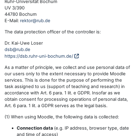
Ruhr-Universität Bochum
UV 3/390
44780 Bochum
E-Mail:
rektor@rub.de
The data protection officer of the controller is:
Dr. Kai-Uwe Loser
dsb@rub.de
https://dsb.ruhr-uni-bochum.de/
As a matter of principle, we collect and use personal data of
our users only to the extent necessary to provide Moodle
services. This is done for the purpose of performing the
task assigned to us (support of teaching and research) in
accordance with Art. 6 para. 1 lit. e GDPR. Insofar as we
obtain consent for processing operations of personal data,
Art. 6 para. 1 lit. a GDPR serves as the legal basis.
(1) When using Moodle, the following data is collected:
Connection data
(e.g. IP address, browser type, date
and time of access)