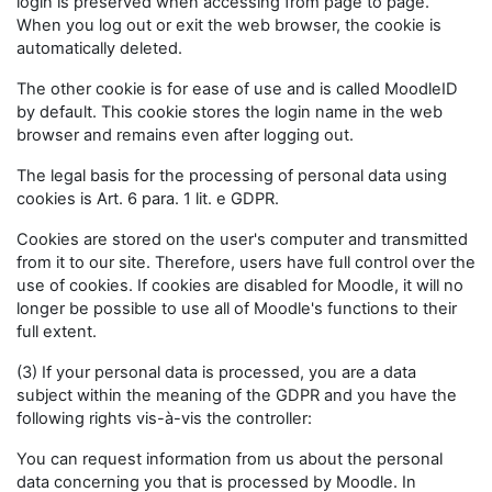
login is preserved when accessing from page to page.
When you log out or exit the web browser, the cookie is
automatically deleted.
The other cookie is for ease of use and is called MoodleID
by default. This cookie stores the login name in the web
browser and remains even after logging out.
The legal basis for the processing of personal data using
cookies is Art. 6 para. 1 lit. e GDPR.
Cookies are stored on the user's computer and transmitted
from it to our site. Therefore, users have full control over the
use of cookies. If cookies are disabled for Moodle, it will no
longer be possible to use all of Moodle's functions to their
full extent.
(3) If your personal data is processed, you are a data
subject within the meaning of the GDPR and you have the
following rights vis-à-vis the controller:
You can request information from us about the personal
data concerning you that is processed by Moodle. In