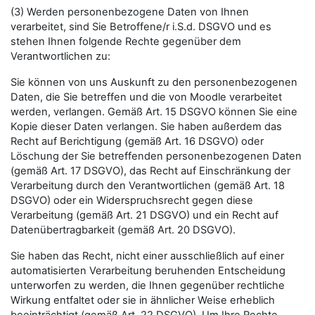
(3) Werden personenbezogene Daten von Ihnen
verarbeitet, sind Sie Betroffene/r i.S.d. DSGVO und es
stehen Ihnen folgende Rechte gegenüber dem
Verantwortlichen zu:
Sie können von uns Auskunft zu den personenbezogenen
Daten, die Sie betreffen und die von Moodle verarbeitet
werden, verlangen. Gemäß Art. 15 DSGVO können Sie eine
Kopie dieser Daten verlangen. Sie haben außerdem das
Recht auf Berichtigung (gemäß Art. 16 DSGVO) oder
Löschung der Sie betreffenden personenbezogenen Daten
(gemäß Art. 17 DSGVO), das Recht auf Einschränkung der
Verarbeitung durch den Verantwortlichen (gemäß Art. 18
DSGVO) oder ein Widerspruchsrecht gegen diese
Verarbeitung (gemäß Art. 21 DSGVO) und ein Recht auf
Datenübertragbarkeit (gemäß Art. 20 DSGVO).
Sie haben das Recht, nicht einer ausschließlich auf einer
automatisierten Verarbeitung beruhenden Entscheidung
unterworfen zu werden, die Ihnen gegenüber rechtliche
Wirkung entfaltet oder sie in ähnlicher Weise erheblich