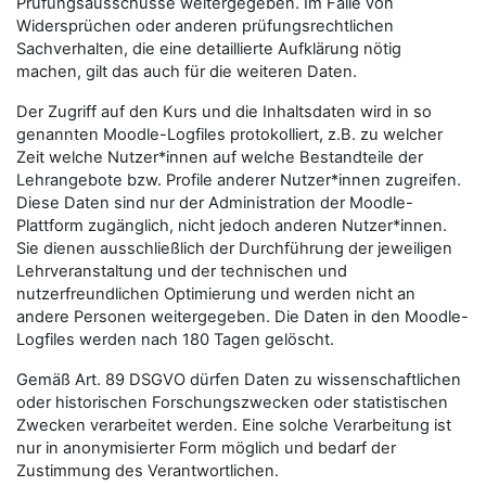
Prüfungsausschüsse weitergegeben. Im Falle von
Widersprüchen oder anderen prüfungsrechtlichen
Sachverhalten, die eine detaillierte Aufklärung nötig
machen, gilt das auch für die weiteren Daten.
Der Zugriff auf den Kurs und die Inhaltsdaten wird in so
genannten Moodle-Logfiles protokolliert, z.B. zu welcher
Zeit welche Nutzer*innen auf welche Bestandteile der
Lehrangebote bzw. Profile anderer Nutzer*innen zugreifen.
Diese Daten sind nur der Administration der Moodle-
Plattform zugänglich, nicht jedoch anderen Nutzer*innen.
Sie dienen ausschließlich der Durchführung der jeweiligen
Lehrveranstaltung und der technischen und
nutzerfreundlichen Optimierung und werden nicht an
andere Personen weitergegeben. Die Daten in den Moodle-
Logfiles werden nach 180 Tagen gelöscht.
Gemäß Art. 89 DSGVO dürfen Daten zu wissenschaftlichen
oder historischen Forschungszwecken oder statistischen
Zwecken verarbeitet werden. Eine solche Verarbeitung ist
nur in anonymisierter Form möglich und bedarf der
Zustimmung des Verantwortlichen.