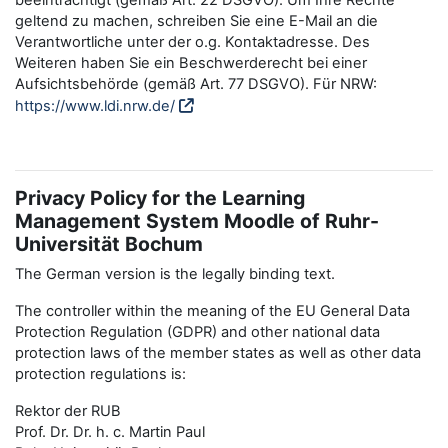
beeinträchtigt (gemäß Art. 22 DSGVO). Um Ihre Rechte
geltend zu machen, schreiben Sie eine E-Mail an die
Verantwortliche unter der o.g. Kontaktadresse. Des
Weiteren haben Sie ein Beschwerderecht bei einer
Aufsichtsbehörde (gemäß Art. 77 DSGVO). Für NRW:
https://www.ldi.nrw.de/
Privacy Policy for the Learning
Management System Moodle of Ruhr-
Universität Bochum
The German version is the legally binding text.
The controller within the meaning of the EU General Data
Protection Regulation (GDPR) and other national data
protection laws of the member states as well as other data
protection regulations is:
Rektor der RUB
Prof. Dr. Dr. h. c. Martin Paul