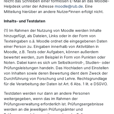
reicht das Schreiben einer formlosen E-Mail an das Moodle-
Helpdesk unter der Adresse
moodle@rub.de
. Eine
Mitteilung hierüber an andere Nutzer*innen erfolgt nicht.
Inhalts- und Testdaten
(1) Im Rahmen der Nutzung von Moodle werden Inhalte
hinzugefügt, als Dateien, Links oder in der Form von
Texteingaben o.ä. Moodle ordnet die eingegebenen Daten
einer Person zu. Eingaben innerhalb von Aktivitäten in
Moodle, z.B. Tests oder Aufgaben, können außerdem
bewertet werden, zum Beispiel in Form von Punkten oder
Noten. Dabei kann es sich um Selbstkontroll-, Studien- oder
Prüfungsleistungen handeln. Das Hochladen und Einstellen
von Inhalten sowie deren Bewertung dient dem Zweck der
Durchführung von Forschung und Lehre. Rechtsgrundlage
für die Verarbeitung der Daten ist Art. 6 Abs. 1 lit. e DSGVO.
Testdaten werden nur dann an andere Personen
weitergegeben, wenn das im Rahmen der
Prüfungsverwaltung erforderlich ist. Prüfungsergebnisse
werden an die jeweiligen Prüfungsämter und