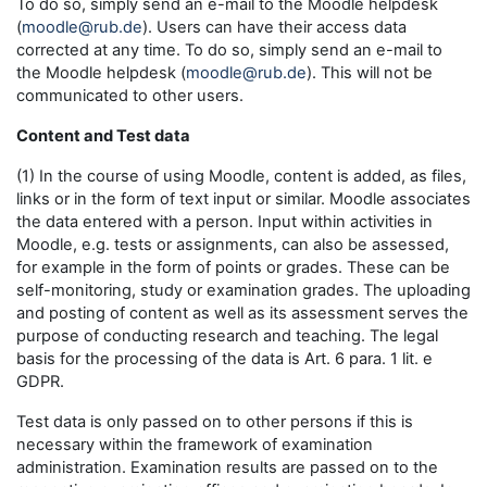
To do so, simply send an e-mail to the Moodle helpdesk
(
moodle@rub.de
). Users can have their access data
corrected at any time. To do so, simply send an e-mail to
the Moodle helpdesk (
moodle@rub.de
). This will not be
communicated to other users.
Content and Test data
(1) In the course of using Moodle, content is added, as files,
links or in the form of text input or similar. Moodle associates
the data entered with a person. Input within activities in
Moodle, e.g. tests or assignments, can also be assessed,
for example in the form of points or grades. These can be
self-monitoring, study or examination grades. The uploading
and posting of content as well as its assessment serves the
purpose of conducting research and teaching. The legal
basis for the processing of the data is Art. 6 para. 1 lit. e
GDPR.
Test data is only passed on to other persons if this is
necessary within the framework of examination
administration. Examination results are passed on to the