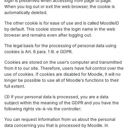
login is preserved when accessing from page to page.
When you log out or exit the web browser, the cookie is
automatically deleted.
The other cookie is for ease of use and is called MoodleID
by default. This cookie stores the login name in the web
browser and remains even after logging out.
The legal basis for the processing of personal data using
cookies is Art. 6 para. 1 lit. e GDPR.
Cookies are stored on the user's computer and transmitted
from it to our site. Therefore, users have full control over the
use of cookies. If cookies are disabled for Moodle, it will no
longer be possible to use all of Moodle's functions to their
full extent.
(3) If your personal data is processed, you are a data
subject within the meaning of the GDPR and you have the
following rights vis-à-vis the controller:
You can request information from us about the personal
data concerning you that is processed by Moodle. In