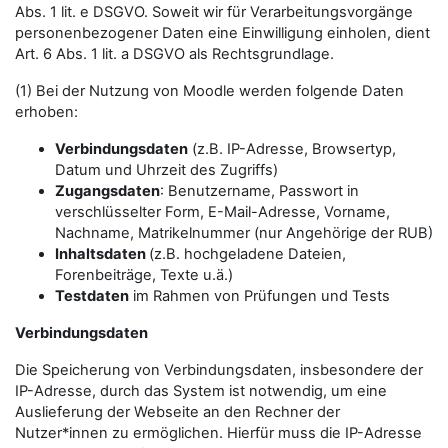
Abs. 1 lit. e DSGVO. Soweit wir für Verarbeitungsvorgänge
personenbezogener Daten eine Einwilligung einholen, dient
Art. 6 Abs. 1 lit. a DSGVO als Rechtsgrundlage.
(1) Bei der Nutzung von Moodle werden folgende Daten
erhoben:
Verbindungsdaten
(z.B. IP-Adresse, Browsertyp,
Datum und Uhrzeit des Zugriffs)
Zugangsdaten
: Benutzername, Passwort in
verschlüsselter Form, E-Mail-Adresse, Vorname,
Nachname, Matrikelnummer (nur Angehörige der RUB)
Inhaltsdaten
(z.B. hochgeladene Dateien,
Forenbeiträge, Texte u.ä.)
Testdaten
im Rahmen von Prüfungen und Tests
Verbindungsdaten
Die Speicherung von Verbindungsdaten, insbesondere der
IP-Adresse, durch das System ist notwendig, um eine
Auslieferung der Webseite an den Rechner der
Nutzer*innen zu ermöglichen. Hierfür muss die IP-Adresse