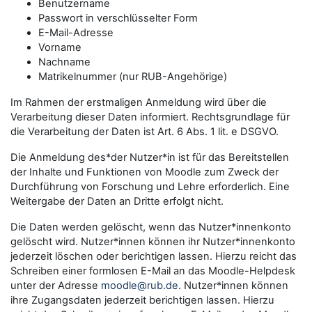
Benutzername
Passwort in verschlüsselter Form
E-Mail-Adresse
Vorname
Nachname
Matrikelnummer (nur RUB-Angehörige)
Im Rahmen der erstmaligen Anmeldung wird über die
Verarbeitung dieser Daten informiert. Rechtsgrundlage für
die Verarbeitung der Daten ist Art. 6 Abs. 1 lit. e DSGVO.
Die Anmeldung des*der Nutzer*in ist für das Bereitstellen
der Inhalte und Funktionen von Moodle zum Zweck der
Durchführung von Forschung und Lehre erforderlich. Eine
Weitergabe der Daten an Dritte erfolgt nicht.
Die Daten werden gelöscht, wenn das Nutzer*innenkonto
gelöscht wird. Nutzer*innen können ihr Nutzer*innenkonto
jederzeit löschen oder berichtigen lassen. Hierzu reicht das
Schreiben einer formlosen E-Mail an das Moodle-Helpdesk
unter der Adresse
moodle@rub.de
. Nutzer*innen können
ihre Zugangsdaten jederzeit berichtigen lassen. Hierzu