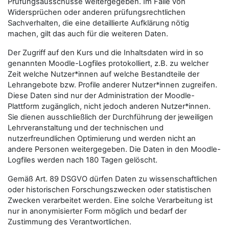
Prüfungsausschüsse weitergegeben. Im Falle von
Widersprüchen oder anderen prüfungsrechtlichen
Sachverhalten, die eine detaillierte Aufklärung nötig
machen, gilt das auch für die weiteren Daten.
Der Zugriff auf den Kurs und die Inhaltsdaten wird in so
genannten Moodle-Logfiles protokolliert, z.B. zu welcher
Zeit welche Nutzer*innen auf welche Bestandteile der
Lehrangebote bzw. Profile anderer Nutzer*innen zugreifen.
Diese Daten sind nur der Administration der Moodle-
Plattform zugänglich, nicht jedoch anderen Nutzer*innen.
Sie dienen ausschließlich der Durchführung der jeweiligen
Lehrveranstaltung und der technischen und
nutzerfreundlichen Optimierung und werden nicht an
andere Personen weitergegeben. Die Daten in den Moodle-
Logfiles werden nach 180 Tagen gelöscht.
Gemäß Art. 89 DSGVO dürfen Daten zu wissenschaftlichen
oder historischen Forschungszwecken oder statistischen
Zwecken verarbeitet werden. Eine solche Verarbeitung ist
nur in anonymisierter Form möglich und bedarf der
Zustimmung des Verantwortlichen.