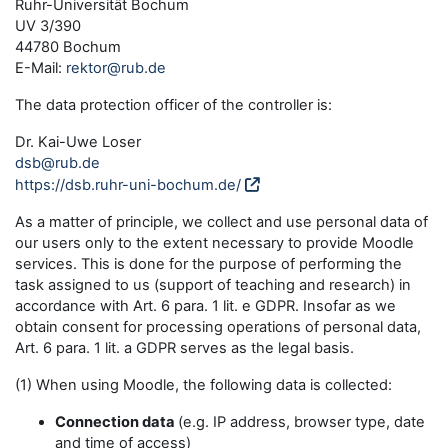
Ruhr-Universität Bochum
UV 3/390
44780 Bochum
E-Mail:
rektor@rub.de
The data protection officer of the controller is:
Dr. Kai-Uwe Loser
dsb@rub.de
https://dsb.ruhr-uni-bochum.de/
As a matter of principle, we collect and use personal data of
our users only to the extent necessary to provide Moodle
services. This is done for the purpose of performing the
task assigned to us (support of teaching and research) in
accordance with Art. 6 para. 1 lit. e GDPR. Insofar as we
obtain consent for processing operations of personal data,
Art. 6 para. 1 lit. a GDPR serves as the legal basis.
(1) When using Moodle, the following data is collected:
Connection data
(e.g. IP address, browser type, date
and time of access)