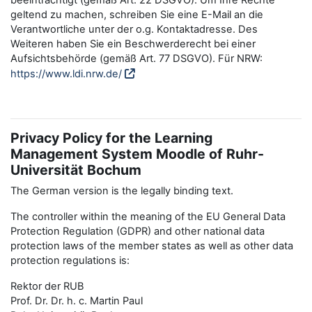
beeinträchtigt (gemäß Art. 22 DSGVO). Um Ihre Rechte
geltend zu machen, schreiben Sie eine E-Mail an die
Verantwortliche unter der o.g. Kontaktadresse. Des
Weiteren haben Sie ein Beschwerderecht bei einer
Aufsichtsbehörde (gemäß Art. 77 DSGVO). Für NRW:
https://www.ldi.nrw.de/
Privacy Policy for the Learning
Management System Moodle of Ruhr-
Universität Bochum
The German version is the legally binding text.
The controller within the meaning of the EU General Data
Protection Regulation (GDPR) and other national data
protection laws of the member states as well as other data
protection regulations is:
Rektor der RUB
Prof. Dr. Dr. h. c. Martin Paul