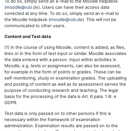
To do so, simply send an e-mail to the Moodle helpdesk
(
moodle@rub.de
). Users can have their access data
corrected at any time. To do so, simply send an e-mail to
the Moodle helpdesk (
moodle@rub.de
). This will not be
communicated to other users.
Content and Test data
(1) In the course of using Moodle, content is added, as files,
links or in the form of text input or similar. Moodle associates
the data entered with a person. Input within activities in
Moodle, e.g. tests or assignments, can also be assessed,
for example in the form of points or grades. These can be
self-monitoring, study or examination grades. The uploading
and posting of content as well as its assessment serves the
purpose of conducting research and teaching. The legal
basis for the processing of the data is Art. 6 para. 1 lit. e
GDPR.
Test data is only passed on to other persons if this is
necessary within the framework of examination
administration. Examination results are passed on to the