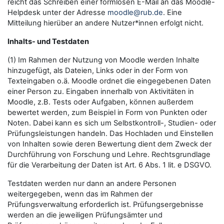
reicht das Schreiben einer formlosen E-Mail an das Moodle-
Helpdesk unter der Adresse
moodle@rub.de
. Eine
Mitteilung hierüber an andere Nutzer*innen erfolgt nicht.
Inhalts- und Testdaten
(1) Im Rahmen der Nutzung von Moodle werden Inhalte
hinzugefügt, als Dateien, Links oder in der Form von
Texteingaben o.ä. Moodle ordnet die eingegebenen Daten
einer Person zu. Eingaben innerhalb von Aktivitäten in
Moodle, z.B. Tests oder Aufgaben, können außerdem
bewertet werden, zum Beispiel in Form von Punkten oder
Noten. Dabei kann es sich um Selbstkontroll-, Studien- oder
Prüfungsleistungen handeln. Das Hochladen und Einstellen
von Inhalten sowie deren Bewertung dient dem Zweck der
Durchführung von Forschung und Lehre. Rechtsgrundlage
für die Verarbeitung der Daten ist Art. 6 Abs. 1 lit. e DSGVO.
Testdaten werden nur dann an andere Personen
weitergegeben, wenn das im Rahmen der
Prüfungsverwaltung erforderlich ist. Prüfungsergebnisse
werden an die jeweiligen Prüfungsämter und