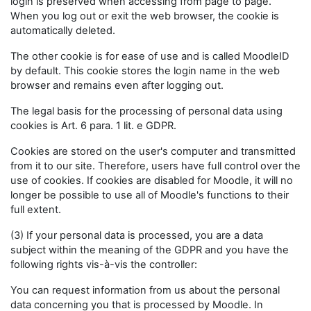
login is preserved when accessing from page to page.
When you log out or exit the web browser, the cookie is
automatically deleted.
The other cookie is for ease of use and is called MoodleID
by default. This cookie stores the login name in the web
browser and remains even after logging out.
The legal basis for the processing of personal data using
cookies is Art. 6 para. 1 lit. e GDPR.
Cookies are stored on the user's computer and transmitted
from it to our site. Therefore, users have full control over the
use of cookies. If cookies are disabled for Moodle, it will no
longer be possible to use all of Moodle's functions to their
full extent.
(3) If your personal data is processed, you are a data
subject within the meaning of the GDPR and you have the
following rights vis-à-vis the controller:
You can request information from us about the personal
data concerning you that is processed by Moodle. In