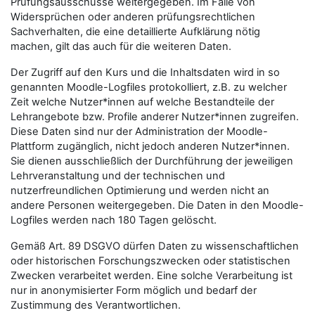
Prüfungsausschüsse weitergegeben. Im Falle von
Widersprüchen oder anderen prüfungsrechtlichen
Sachverhalten, die eine detaillierte Aufklärung nötig
machen, gilt das auch für die weiteren Daten.
Der Zugriff auf den Kurs und die Inhaltsdaten wird in so
genannten Moodle-Logfiles protokolliert, z.B. zu welcher
Zeit welche Nutzer*innen auf welche Bestandteile der
Lehrangebote bzw. Profile anderer Nutzer*innen zugreifen.
Diese Daten sind nur der Administration der Moodle-
Plattform zugänglich, nicht jedoch anderen Nutzer*innen.
Sie dienen ausschließlich der Durchführung der jeweiligen
Lehrveranstaltung und der technischen und
nutzerfreundlichen Optimierung und werden nicht an
andere Personen weitergegeben. Die Daten in den Moodle-
Logfiles werden nach 180 Tagen gelöscht.
Gemäß Art. 89 DSGVO dürfen Daten zu wissenschaftlichen
oder historischen Forschungszwecken oder statistischen
Zwecken verarbeitet werden. Eine solche Verarbeitung ist
nur in anonymisierter Form möglich und bedarf der
Zustimmung des Verantwortlichen.