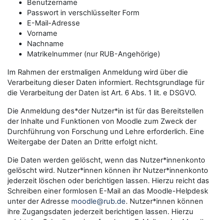
Benutzername
Passwort in verschlüsselter Form
E-Mail-Adresse
Vorname
Nachname
Matrikelnummer (nur RUB-Angehörige)
Im Rahmen der erstmaligen Anmeldung wird über die
Verarbeitung dieser Daten informiert. Rechtsgrundlage für
die Verarbeitung der Daten ist Art. 6 Abs. 1 lit. e DSGVO.
Die Anmeldung des*der Nutzer*in ist für das Bereitstellen
der Inhalte und Funktionen von Moodle zum Zweck der
Durchführung von Forschung und Lehre erforderlich. Eine
Weitergabe der Daten an Dritte erfolgt nicht.
Die Daten werden gelöscht, wenn das Nutzer*innenkonto
gelöscht wird. Nutzer*innen können ihr Nutzer*innenkonto
jederzeit löschen oder berichtigen lassen. Hierzu reicht das
Schreiben einer formlosen E-Mail an das Moodle-Helpdesk
unter der Adresse
moodle@rub.de
. Nutzer*innen können
ihre Zugangsdaten jederzeit berichtigen lassen. Hierzu