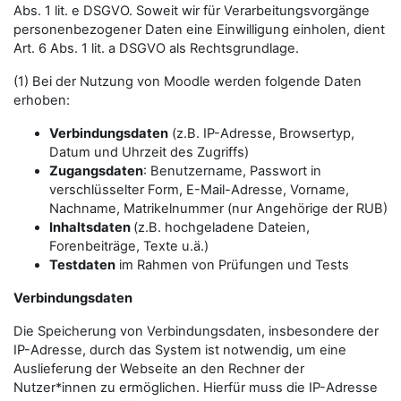
Abs. 1 lit. e DSGVO. Soweit wir für Verarbeitungsvorgänge
personenbezogener Daten eine Einwilligung einholen, dient
Art. 6 Abs. 1 lit. a DSGVO als Rechtsgrundlage.
(1) Bei der Nutzung von Moodle werden folgende Daten
erhoben:
Verbindungsdaten
(z.B. IP-Adresse, Browsertyp,
Datum und Uhrzeit des Zugriffs)
Zugangsdaten
: Benutzername, Passwort in
verschlüsselter Form, E-Mail-Adresse, Vorname,
Nachname, Matrikelnummer (nur Angehörige der RUB)
Inhaltsdaten
(z.B. hochgeladene Dateien,
Forenbeiträge, Texte u.ä.)
Testdaten
im Rahmen von Prüfungen und Tests
Verbindungsdaten
Die Speicherung von Verbindungsdaten, insbesondere der
IP-Adresse, durch das System ist notwendig, um eine
Auslieferung der Webseite an den Rechner der
Nutzer*innen zu ermöglichen. Hierfür muss die IP-Adresse