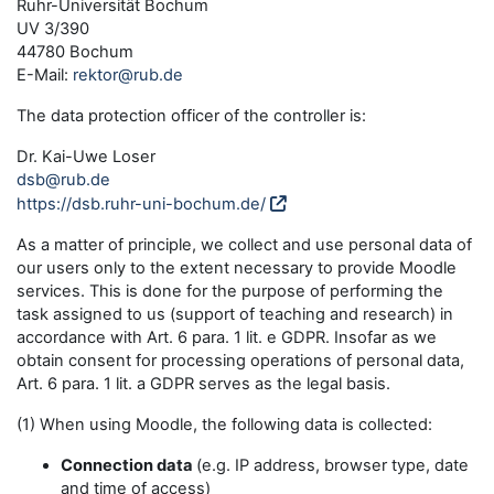
Ruhr-Universität Bochum
UV 3/390
44780 Bochum
E-Mail:
rektor@rub.de
The data protection officer of the controller is:
Dr. Kai-Uwe Loser
dsb@rub.de
https://dsb.ruhr-uni-bochum.de/
As a matter of principle, we collect and use personal data of
our users only to the extent necessary to provide Moodle
services. This is done for the purpose of performing the
task assigned to us (support of teaching and research) in
accordance with Art. 6 para. 1 lit. e GDPR. Insofar as we
obtain consent for processing operations of personal data,
Art. 6 para. 1 lit. a GDPR serves as the legal basis.
(1) When using Moodle, the following data is collected:
Connection data
(e.g. IP address, browser type, date
and time of access)