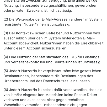
universitären Zwecken zur Verfügung. Eine anderweitige
Nutzung, insbesondere zu geschäftlichen, gewerblichen
oder privaten Zwecken, ist nicht zulässig.
(2) Die Weitergabe der E-Mail-Adressen anderer im System
registrierter Nutzer*innen ist unzulässig.
(3) Der Kontakt zwischen Betreiber und Nutzer*innen wird
ausschließlich über den im System hinterlegten E-Mail-
Account abgewickelt. Nutzer*innen haben die Erreichbarkeit
unter diesem Account sicherzustellen.
(4) Eine Nutzung der Statistikdaten des LMS für Leistungs-
und Verhaltenskontrollen und Beurteilungen ist unzulässig.
(5) Jede*r Nutzer*in ist verpflichtet, sämtliche gesetzlichen
Bestimmungen, insbesondere die Bestimmungen des
Urheberrechts und des Datenschutzes, einzuhalten.
(6) Jede*r Nutzer*in ist selbst dafür verantwortlich, dass die
von ihm/ihr eingestellten Materialien keine Rechte Dritter
verletzen und auch sonst nicht gegen rechtliche
Vorschriften verstoßen, insbesondere nicht gegen