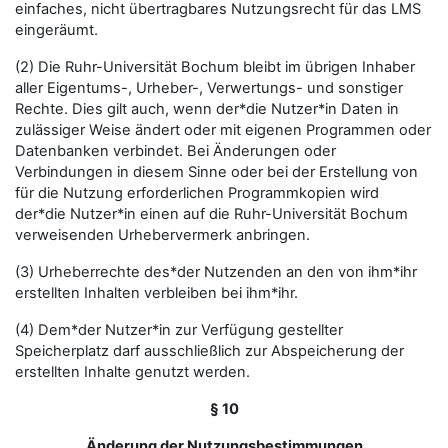
einfaches, nicht übertragbares Nutzungsrecht für das LMS
eingeräumt.
(2) Die Ruhr-Universität Bochum bleibt im übrigen Inhaber
aller Eigentums-, Urheber-, Verwertungs- und sonstiger
Rechte. Dies gilt auch, wenn der*die Nutzer*in Daten in
zulässiger Weise ändert oder mit eigenen Programmen oder
Datenbanken verbindet. Bei Änderungen oder
Verbindungen in diesem Sinne oder bei der Erstellung von
für die Nutzung erforderlichen Programmkopien wird
der*die Nutzer*in einen auf die Ruhr-Universität Bochum
verweisenden Urhebervermerk anbringen.
(3) Urheberrechte des*der Nutzenden an den von ihm*ihr
erstellten Inhalten verbleiben bei ihm*ihr.
(4) Dem*der Nutzer*in zur Verfügung gestellter
Speicherplatz darf ausschließlich zur Abspeicherung der
erstellten Inhalte genutzt werden.
§ 10
Änderung der Nutzungsbestimmungen