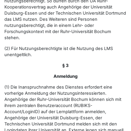
nutzungsberechtigt. So dürfen durch den UA Ruhr-
Kooperationsvertrag auch Angehörige der Universität
Duisburg-Essen und der Technischen Universität Dortmund
das LMS nutzen. Des Weiteren sind Personen
nutzungsberechtigt, die in einem Lehr- oder
Forschungskontext mit der Ruhr-Universität Bochum
stehen.
(2) Für Nutzungsberechtigte ist die Nutzung des LMS
unentgeltlich.
§ 3
Anmeldung
(1) Die Inanspruchnahme des Dienstes erfordert eine
vorherige Anmeldung der Nutzungsinteressierten.
Angehörige der Ruhr-Universität Bochum können sich mit
ihrem zentralen Benutzeraccount (RUBIKS-
Account/LoginID) auf der Lernplattform anmelden,
Angehörige der Universität Duisburg-Essen, der
Technischen Universität Dortmund melden sich mit den
Logindaten ihrer Universität an. Externe legen sich manuell