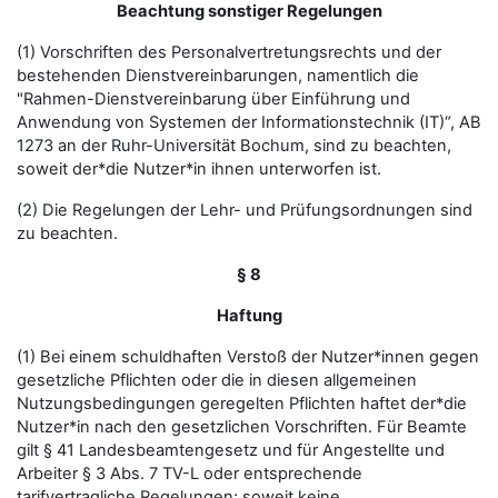
Beachtung sonstiger Regelungen
(1) Vorschriften des Personalvertretungsrechts und der
bestehenden Dienstvereinbarungen, namentlich die
"Rahmen-Dienstvereinbarung über Einführung und
Anwendung von Systemen der Informationstechnik (IT)“, AB
1273 an der Ruhr-Universität Bochum, sind zu beachten,
soweit der*die Nutzer*in ihnen unterworfen ist.
(2) Die Regelungen der Lehr- und Prüfungsordnungen sind
zu beachten.
§ 8
Haftung
(1) Bei einem schuldhaften Verstoß der Nutzer*innen gegen
gesetzliche Pflichten oder die in diesen allgemeinen
Nutzungsbedingungen geregelten Pflichten haftet der*die
Nutzer*in nach den gesetzlichen Vorschriften. Für Beamte
gilt § 41 Landesbeamtengesetz und für Angestellte und
Arbeiter § 3 Abs. 7 TV-L oder entsprechende
tarifvertragliche Regelungen; soweit keine