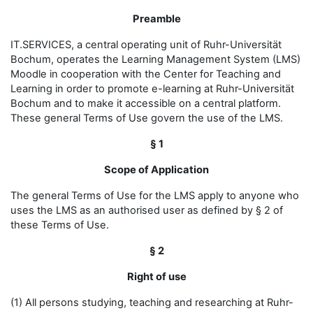
Preamble
IT.SERVICES, a central operating unit of Ruhr-Universität
Bochum, operates the Learning Management System (LMS)
Moodle in cooperation with the Center for Teaching and
Learning in order to promote e-learning at Ruhr-Universität
Bochum and to make it accessible on a central platform.
These general Terms of Use govern the use of the LMS.
§ 1
Scope of Application
The general Terms of Use for the LMS apply to anyone who
uses the LMS as an authorised user as defined by § 2 of
these Terms of Use.
§ 2
Right of use
(1) All persons studying, teaching and researching at Ruhr-