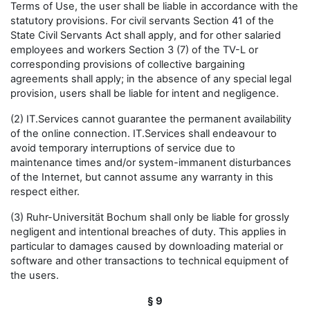
Terms of Use, the user shall be liable in accordance with the
statutory provisions. For civil servants Section 41 of the
State Civil Servants Act shall apply, and for other salaried
employees and workers Section 3 (7) of the TV-L or
corresponding provisions of collective bargaining
agreements shall apply; in the absence of any special legal
provision, users shall be liable for intent and negligence.
(2) IT.Services cannot guarantee the permanent availability
of the online connection. IT.Services shall endeavour to
avoid temporary interruptions of service due to
maintenance times and/or system-immanent disturbances
of the Internet, but cannot assume any warranty in this
respect either.
(3) Ruhr-Universität Bochum shall only be liable for grossly
negligent and intentional breaches of duty. This applies in
particular to damages caused by downloading material or
software and other transactions to technical equipment of
the users.
§ 9