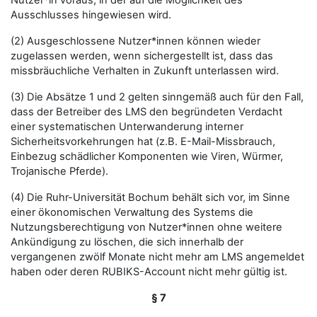
Nutzer*in voraus, in der auf die Möglichkeit des
Ausschlusses hingewiesen wird.
(2) Ausgeschlossene Nutzer*innen können wieder
zugelassen werden, wenn sichergestellt ist, dass das
missbräuchliche Verhalten in Zukunft unterlassen wird.
(3) Die Absätze 1 und 2 gelten sinngemäß auch für den Fall,
dass der Betreiber des LMS den begründeten Verdacht
einer systematischen Unterwanderung interner
Sicherheitsvorkehrungen hat (z.B. E-Mail-Missbrauch,
Einbezug schädlicher Komponenten wie Viren, Würmer,
Trojanische Pferde).
(4) Die Ruhr-Universität Bochum behält sich vor, im Sinne
einer ökonomischen Verwaltung des Systems die
Nutzungsberechtigung von Nutzer*innen ohne weitere
Ankündigung zu löschen, die sich innerhalb der
vergangenen zwölf Monate nicht mehr am LMS angemeldet
haben oder deren RUBIKS-Account nicht mehr gültig ist.
§ 7