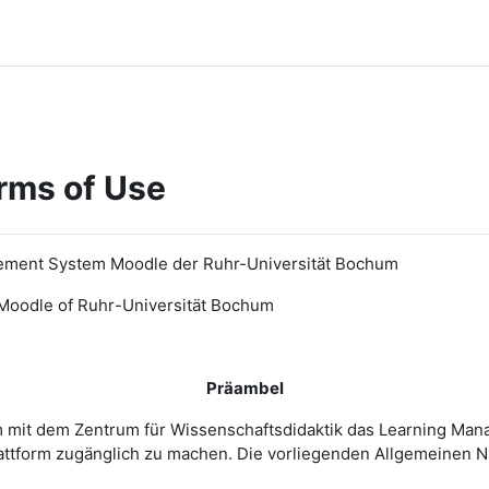
rms of Use
ement System Moodle der Ruhr-Universität Bochum
Moodle of Ruhr
-
Universit
ät Bochum
Präambel
m mit dem Zentrum für Wissenschaftsdidaktik das Learning Ma
 Plattform zugänglich zu machen. Die vorliegenden Allgemeine