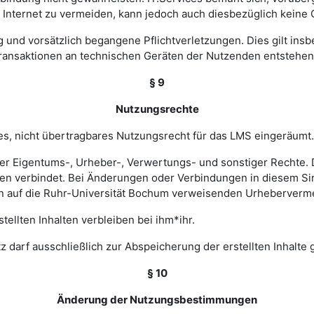
nternet zu vermeiden, kann jedoch auch diesbezüglich keine
ig und vorsätzlich begangene Pflichtverletzungen. Dies gilt in
Transaktionen an technischen Geräten der Nutzenden entstehen
§ 9
Nutzungsrechte
hes, nicht übertragbares Nutzungsrecht für das LMS eingeräumt.
ler Eigentums-, Urheber-, Verwertungs- und sonstiger Rechte. D
 verbindet. Bei Änderungen oder Verbindungen in diesem Sinn
en auf die Ruhr-Universität Bochum verweisenden Urheberverm
ellten Inhalten verbleiben bei ihm*ihr.
z darf ausschließlich zur Abspeicherung der erstellten Inhalte
§ 10
Änderung der Nutzungsbestimmungen