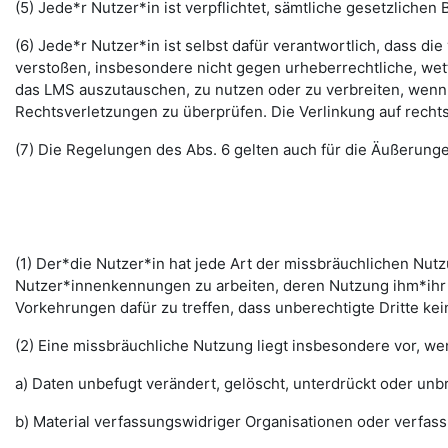
(5) Jede*r Nutzer*in ist verpflichtet, sämtliche gesetzlic
(6) Jede*r Nutzer*in ist selbst dafür verantwortlich, dass di
verstoßen, insbesondere nicht gegen urheberrechtliche, wett
das LMS auszutauschen, zu nutzen oder zu verbreiten, wenn di
Rechtsverletzungen zu überprüfen. Die Verlinkung auf rechts
(7) Die Regelungen des Abs. 6 gelten auch für die Äußerun
(1) Der*die Nutzer*in hat jede Art der missbräuchlichen Nutz
Nutzer*innenkennungen zu arbeiten, deren Nutzung ihm*ihr 
Vorkehrungen dafür zu treffen, dass unberechtigte Dritte k
(2) Eine missbräuchliche Nutzung liegt insbesondere vor, w
a) Daten unbefugt verändert, gelöscht, unterdrückt oder un
b) Material verfassungswidriger Organisationen oder verfas