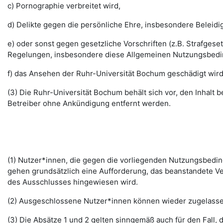
c) Pornographie verbreitet wird,
d) Delikte gegen die persönliche Ehre, insbesondere Belei
e) oder sonst gegen gesetzliche Vorschriften (z.B. Strafg
Regelungen, insbesondere diese Allgemeinen Nutzungsbedi
f) das Ansehen der Ruhr-Universität Bochum geschädigt wird
(3) Die Ruhr-Universität Bochum behält sich vor, den Inhalt
Betreiber ohne Ankündigung entfernt werden.
(1) Nutzer*innen, die gegen die vorliegenden Nutzungsbed
gehen grundsätzlich eine Aufforderung, das beanstandete Ver
des Ausschlusses hingewiesen wird.
(2) Ausgeschlossene Nutzer*innen können wieder zugelassen 
(3) Die Absätze 1 und 2 gelten sinngemäß auch für den Fall