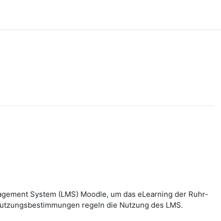
nagement System (LMS) Moodle, um das eLearning der Ruhr-
n Nutzungsbestimmungen regeln die Nutzung des LMS.