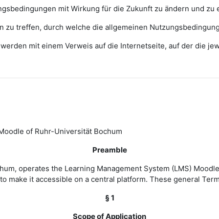
zungsbedingungen mit Wirkung für die Zukunft zu ändern und zu 
ngen zu treffen, durch welche die allgemeinen Nutzungsbedingun
erden mit einem Verweis auf die Internetseite, auf der die j
Moodle of Ruhr-Universität Bochum
Preamble
Bochum, operates the Learning Management System (LMS) Moodle 
to make it accessible on a central platform. These general Ter
§ 1
Scope of Application