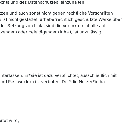
echts und des Datenschutzes, einzuhalten.
letzen und auch sonst nicht gegen rechtliche Vorschriften
ist nicht gestattet, urheberrechtlich geschützte Werke über
er Setzung von Links sind die verlinkten Inhalte auf
zendem oder beleidigendem Inhalt, ist unzulässig.
rlassen. Er*sie ist dazu verpflichtet, ausschließlich mit
nd Passwörtern ist verboten. Der*die Nutzer*in hat
tet wird,