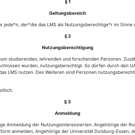
§ 1
Geltungsbereich
r jede*n, der*die das LMS als Nutzungsberechtige*r im Sinne 
§ 2
Nutzungsberechtigung
ochum studierenden, lehrenden und forschenden Personen. Zusät
chlossen wurden, nutzungsberechtigt. So dürfen durch den UA
as LMS nutzen. Des Weiteren sind Personen nutzungsberechtigt
ltlich.
§ 3
Anmeldung
rige Anmeldung der Nutzungsinteressierten. Angehörige der Ru
tform anmelden, Angehörige der Universität Duisburg-Essen, d