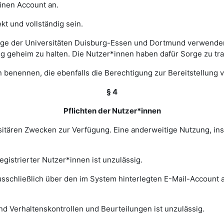
einen Account an.
t und vollständig sein.
ge der Universitäten Duisburg-Essen und Dortmund verwenden 
ng geheim zu halten. Die Nutzer*innen haben dafür Sorge zu tr
 benennen, die ebenfalls die Berechtigung zur Bereitstellung v
§ 4
Pflichten der Nutzer*innen
rsitären Zwecken zur Verfügung. Eine anderweitige Nutzung, in
gistrierter Nutzer*innen ist unzulässig.
sschließlich über den im System hinterlegten E-Mail-Account a
nd Verhaltenskontrollen und Beurteilungen ist unzulässig.