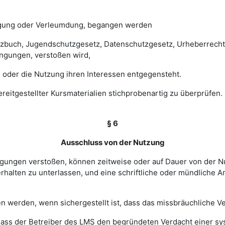
digung oder Verleumdung, begangen werden
esetzbuch, Jugendschutzgesetz, Datenschutzgesetz, Urheberrec
ngungen, verstoßen wird,
 oder die Nutzung ihren Interessen entgegensteht.
 bereitgestellter Kursmaterialien stichprobenartig zu überprüf
§ 6
Ausschluss von der Nutzung
ingungen verstoßen, können zeitweise oder auf Dauer von de
halten zu unterlassen, und eine schriftliche oder mündliche An
werden, wenn sichergestellt ist, dass das missbräuchliche Ver
, dass der Betreiber des LMS den begründeten Verdacht einer 