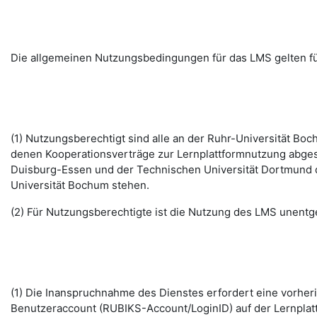
Die allgemeinen Nutzungsbedingungen für das LMS gelten fü
(1) Nutzungsberechtigt sind alle an der Ruhr-Universität B
denen Kooperationsverträge zur Lernplattformnutzung abges
Duisburg-Essen und der Technischen Universität Dortmund d
Universität Bochum stehen.
(2) Für Nutzungsberechtigte ist die Nutzung des LMS unentge
(1) Die Inanspruchnahme des Dienstes erfordert eine vorhe
Benutzeraccount (RUBIKS-Account/LoginID) auf der Lernplat