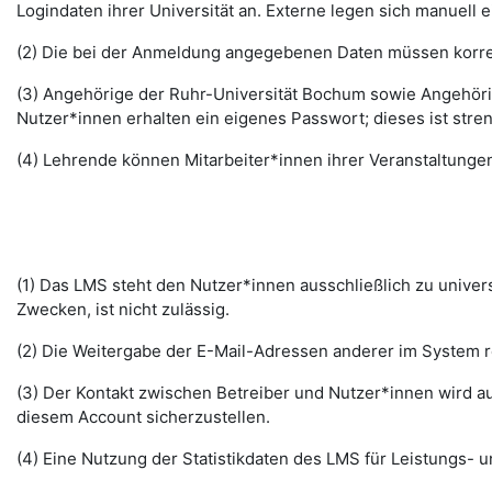
Logindaten ihrer Universität an. Externe legen sich manuell 
(2) Die bei der Anmeldung angegebenen Daten müssen korrek
(3) Angehörige der Ruhr-Universität Bochum sowie Angehöri
Nutzer*innen erhalten ein eigenes Passwort; dieses ist stre
(4) Lehrende können Mitarbeiter*innen ihrer Veranstaltungen
(1) Das LMS steht den Nutzer*innen ausschließlich zu unive
Zwecken, ist nicht zulässig.
(2) Die Weitergabe der E-Mail-Adressen anderer im System re
(3) Der Kontakt zwischen Betreiber und Nutzer*innen wird au
diesem Account sicherzustellen.
(4) Eine Nutzung der Statistikdaten des LMS für Leistungs- u