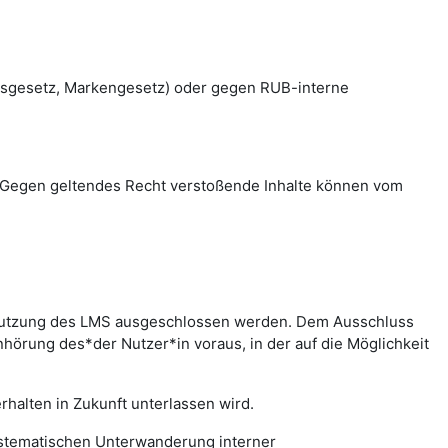
htsgesetz, Markengesetz) oder gegen RUB-interne
en. Gegen geltendes Recht verstoßende Inhalte können vom
r Nutzung des LMS ausgeschlossen werden. Dem Ausschluss
hörung des*der Nutzer*in voraus, in der auf die Möglichkeit
halten in Zukunft unterlassen wird.
systematischen Unterwanderung interner