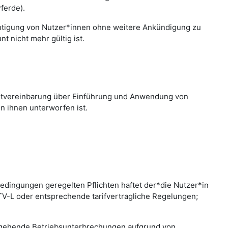
ferde).
chtigung von Nutzer*innen ohne weitere Ankündigung zu
 nicht mehr gültig ist.
nstvereinbarung über Einführung und Anwendung von
n ihnen unterworfen ist.
edingungen geregelten Pflichten haftet der*die Nutzer*in
 TV-L oder entsprechende tarifvertragliche Regelungen;
bergehende Betriebsunterbrechungen aufgrund von