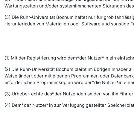
Wartungszeiten und/oder systemimmanenten Störungen des I
(3) Die Ruhr-Universität Bochum haftet nur für grob fahrläss
Herunterladen von Materialien oder Software und sonstige 
(1) Mit der Registrierung wird dem*der Nutzer*in ein einfac
(2) Die Ruhr-Universität Bochum bleibt im übrigen Inhaber al
Weise ändert oder mit eigenen Programmen oder Datenbanken
erforderlichen Programmkopien wird der*die Nutzer*in ein
(3) Urheberrechte des*der Nutzenden an den von ihm*ihr erst
(4) Dem*der Nutzer*in zur Verfügung gestellter Speicherplat