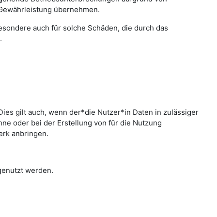
 Gewährleistung übernehmen.
sbesondere auch für solche Schäden, die durch das
.
ies gilt auch, wenn der*die Nutzer*in Daten in zulässiger
e oder bei der Erstellung von für die Nutzung
erk anbringen.
 genutzt werden.