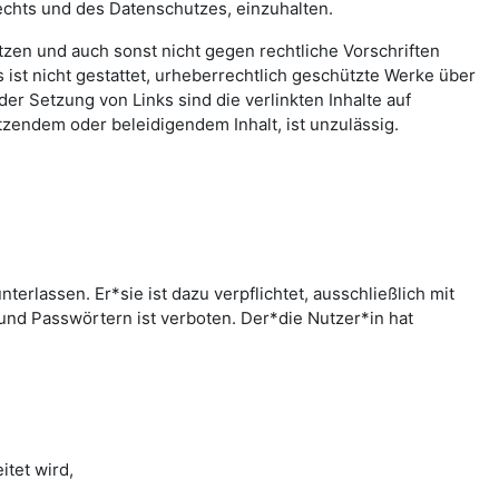
echts und des Datenschutzes, einzuhalten.
letzen und auch sonst nicht gegen rechtliche Vorschriften
ist nicht gestattet, urheberrechtlich geschützte Werke über
er Setzung von Links sind die verlinkten Inhalte auf
zendem oder beleidigendem Inhalt, ist unzulässig.
rlassen. Er*sie ist dazu verpflichtet, ausschließlich mit
nd Passwörtern ist verboten. Der*die Nutzer*in hat
tet wird,