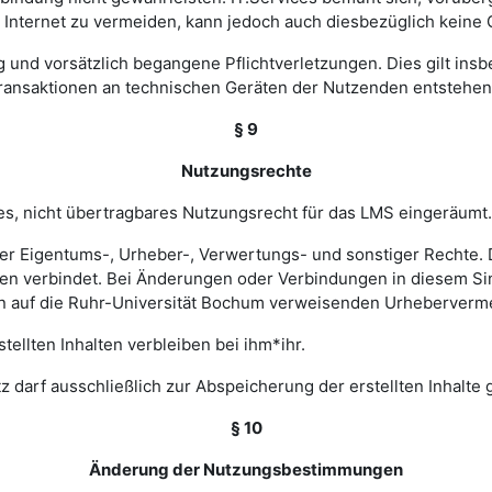
nternet zu vermeiden, kann jedoch auch diesbezüglich keine
ig und vorsätzlich begangene Pflichtverletzungen. Dies gilt in
Transaktionen an technischen Geräten der Nutzenden entstehen
§ 9
Nutzungsrechte
hes, nicht übertragbares Nutzungsrecht für das LMS eingeräumt.
ler Eigentums-, Urheber-, Verwertungs- und sonstiger Rechte. D
 verbindet. Bei Änderungen oder Verbindungen in diesem Sinn
en auf die Ruhr-Universität Bochum verweisenden Urheberverm
ellten Inhalten verbleiben bei ihm*ihr.
z darf ausschließlich zur Abspeicherung der erstellten Inhalte
§ 10
Änderung der Nutzungsbestimmungen