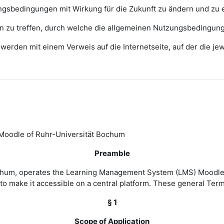
zungsbedingungen mit Wirkung für die Zukunft zu ändern und zu 
ngen zu treffen, durch welche die allgemeinen Nutzungsbedingun
erden mit einem Verweis auf die Internetseite, auf der die j
Moodle of Ruhr-Universität Bochum
Preamble
Bochum, operates the Learning Management System (LMS) Moodle 
to make it accessible on a central platform. These general Ter
§ 1
Scope of Application