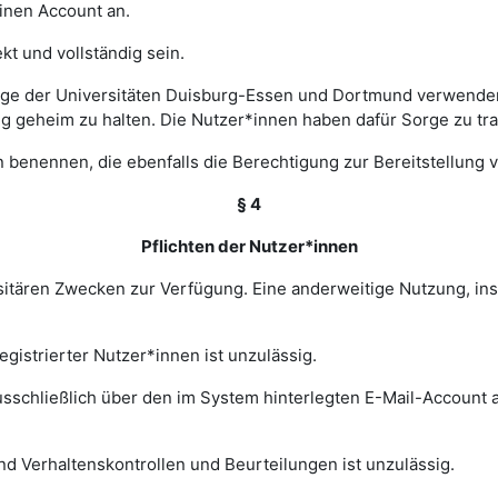
einen Account an.
t und vollständig sein.
ge der Universitäten Duisburg-Essen und Dortmund verwenden 
ng geheim zu halten. Die Nutzer*innen haben dafür Sorge zu tr
 benennen, die ebenfalls die Berechtigung zur Bereitstellung v
§ 4
Pflichten der Nutzer*innen
rsitären Zwecken zur Verfügung. Eine anderweitige Nutzung, in
gistrierter Nutzer*innen ist unzulässig.
sschließlich über den im System hinterlegten E-Mail-Account a
nd Verhaltenskontrollen und Beurteilungen ist unzulässig.