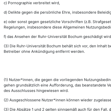
c) Pornographie verbreitet wird,
d) Delikte gegen die persönliche Ehre, insbesondere Belei
e) oder sonst gegen gesetzliche Vorschriften (z.B. Strafg
Regelungen, insbesondere diese Allgemeinen Nutzungsbedi
f) das Ansehen der Ruhr-Universität Bochum geschädigt wird
(3) Die Ruhr-Universität Bochum behält sich vor, den Inhalt
Betreiber ohne Ankündigung entfernt werden.
(1) Nutzer*innen, die gegen die vorliegenden Nutzungsbed
gehen grundsätzlich eine Aufforderung, das beanstandete Ver
des Ausschlusses hingewiesen wird.
(2) Ausgeschlossene Nutzer*innen können wieder zugelassen 
(3) Die Absätze 1 und 2 gelten sinngemäß auch für den Fall