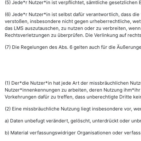
(5) Jede*r Nutzer*in ist verpflichtet, sämtliche gesetzlic
(6) Jede*r Nutzer*in ist selbst dafür verantwortlich, dass di
verstoßen, insbesondere nicht gegen urheberrechtliche, wett
das LMS auszutauschen, zu nutzen oder zu verbreiten, wenn di
Rechtsverletzungen zu überprüfen. Die Verlinkung auf rechts
(7) Die Regelungen des Abs. 6 gelten auch für die Äußerun
(1) Der*die Nutzer*in hat jede Art der missbräuchlichen Nutz
Nutzer*innenkennungen zu arbeiten, deren Nutzung ihm*ihr 
Vorkehrungen dafür zu treffen, dass unberechtigte Dritte k
(2) Eine missbräuchliche Nutzung liegt insbesondere vor, w
a) Daten unbefugt verändert, gelöscht, unterdrückt oder un
b) Material verfassungswidriger Organisationen oder verfas