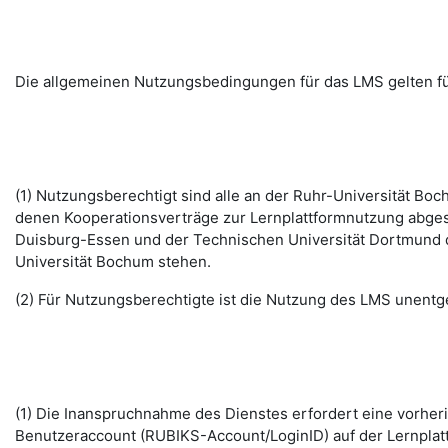
Die allgemeinen Nutzungsbedingungen für das LMS gelten fü
(1) Nutzungsberechtigt sind alle an der Ruhr-Universität B
denen Kooperationsverträge zur Lernplattformnutzung abges
Duisburg-Essen und der Technischen Universität Dortmund d
Universität Bochum stehen.
(2) Für Nutzungsberechtigte ist die Nutzung des LMS unentge
(1) Die Inanspruchnahme des Dienstes erfordert eine vorhe
Benutzeraccount (RUBIKS-Account/LoginID) auf der Lernplat