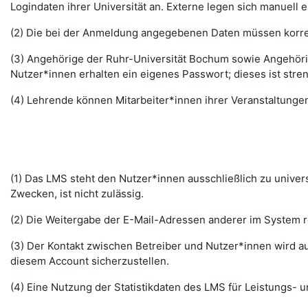
Logindaten ihrer Universität an. Externe legen sich manuell 
(2) Die bei der Anmeldung angegebenen Daten müssen korrek
(3) Angehörige der Ruhr-Universität Bochum sowie Angehöri
Nutzer*innen erhalten ein eigenes Passwort; dieses ist stre
(4) Lehrende können Mitarbeiter*innen ihrer Veranstaltungen
(1) Das LMS steht den Nutzer*innen ausschließlich zu unive
Zwecken, ist nicht zulässig.
(2) Die Weitergabe der E-Mail-Adressen anderer im System re
(3) Der Kontakt zwischen Betreiber und Nutzer*innen wird au
diesem Account sicherzustellen.
(4) Eine Nutzung der Statistikdaten des LMS für Leistungs- u