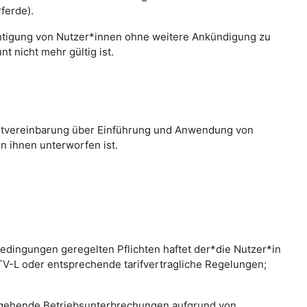
ferde).
chtigung von Nutzer*innen ohne weitere Ankündigung zu
 nicht mehr gültig ist.
nstvereinbarung über Einführung und Anwendung von
n ihnen unterworfen ist.
edingungen geregelten Pflichten haftet der*die Nutzer*in
 TV-L oder entsprechende tarifvertragliche Regelungen;
bergehende Betriebsunterbrechungen aufgrund von