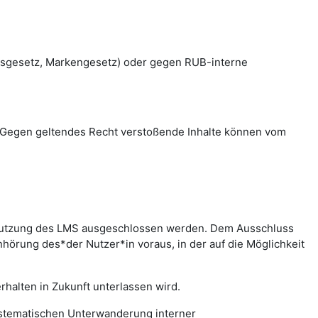
htsgesetz, Markengesetz) oder gegen RUB-interne
en. Gegen geltendes Recht verstoßende Inhalte können vom
r Nutzung des LMS ausgeschlossen werden. Dem Ausschluss
hörung des*der Nutzer*in voraus, in der auf die Möglichkeit
halten in Zukunft unterlassen wird.
systematischen Unterwanderung interner