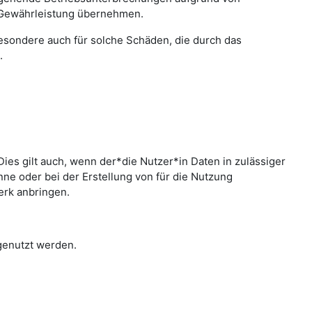
 Gewährleistung übernehmen.
sbesondere auch für solche Schäden, die durch das
.
ies gilt auch, wenn der*die Nutzer*in Daten in zulässiger
e oder bei der Erstellung von für die Nutzung
erk anbringen.
 genutzt werden.