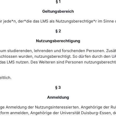
§ 1
Geltungsbereich
r jede*n, der*die das LMS als Nutzungsberechtige*r im Sinne 
§ 2
Nutzungsberechtigung
ochum studierenden, lehrenden und forschenden Personen. Zusät
chlossen wurden, nutzungsberechtigt. So dürfen durch den UA
as LMS nutzen. Des Weiteren sind Personen nutzungsberechtigt
ltlich.
§ 3
Anmeldung
rige Anmeldung der Nutzungsinteressierten. Angehörige der Ru
tform anmelden, Angehörige der Universität Duisburg-Essen, d