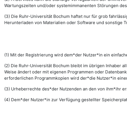
Wartungszeiten und/oder systemimmanenten Störungen des I
(3) Die Ruhr-Universität Bochum haftet nur für grob fahrläss
Herunterladen von Materialien oder Software und sonstige 
(1) Mit der Registrierung wird dem*der Nutzer*in ein einfac
(2) Die Ruhr-Universität Bochum bleibt im übrigen Inhaber al
Weise ändert oder mit eigenen Programmen oder Datenbanken
erforderlichen Programmkopien wird der*die Nutzer*in ein
(3) Urheberrechte des*der Nutzenden an den von ihm*ihr erst
(4) Dem*der Nutzer*in zur Verfügung gestellter Speicherplat