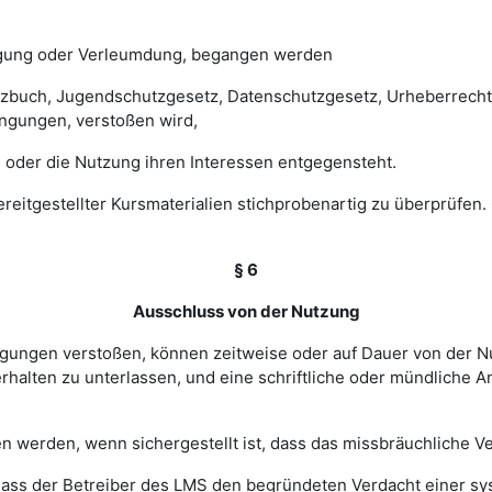
digung oder Verleumdung, begangen werden
esetzbuch, Jugendschutzgesetz, Datenschutzgesetz, Urheberrec
ngungen, verstoßen wird,
 oder die Nutzung ihren Interessen entgegensteht.
 bereitgestellter Kursmaterialien stichprobenartig zu überprüf
§ 6
Ausschluss von der Nutzung
ingungen verstoßen, können zeitweise oder auf Dauer von de
halten zu unterlassen, und eine schriftliche oder mündliche An
werden, wenn sichergestellt ist, dass das missbräuchliche Ver
, dass der Betreiber des LMS den begründeten Verdacht einer 