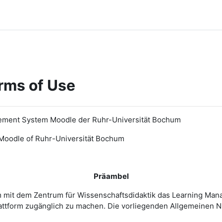
rms of Use
ement System Moodle der Ruhr-Universität Bochum
Moodle of Ruhr
-
Universit
ät Bochum
Präambel
m mit dem Zentrum für Wissenschaftsdidaktik das Learning Ma
 Plattform zugänglich zu machen. Die vorliegenden Allgemeine