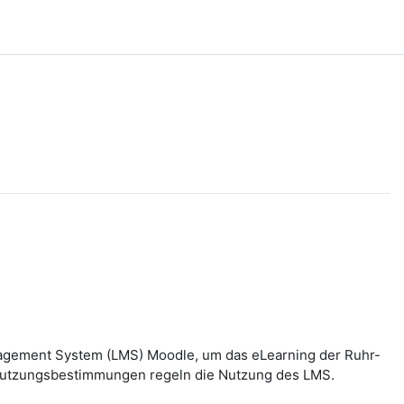
nagement System (LMS) Moodle, um das eLearning der Ruhr-
n Nutzungsbestimmungen regeln die Nutzung des LMS.