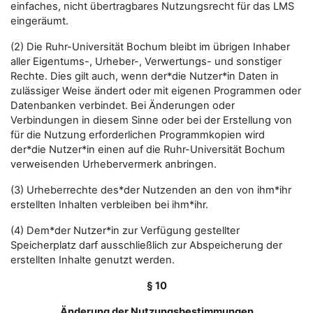
einfaches, nicht übertragbares Nutzungsrecht für das LMS
eingeräumt.
(2) Die Ruhr-Universität Bochum bleibt im übrigen Inhaber
aller Eigentums-, Urheber-, Verwertungs- und sonstiger
Rechte. Dies gilt auch, wenn der*die Nutzer*in Daten in
zulässiger Weise ändert oder mit eigenen Programmen oder
Datenbanken verbindet. Bei Änderungen oder
Verbindungen in diesem Sinne oder bei der Erstellung von
für die Nutzung erforderlichen Programmkopien wird
der*die Nutzer*in einen auf die Ruhr-Universität Bochum
verweisenden Urhebervermerk anbringen.
(3) Urheberrechte des*der Nutzenden an den von ihm*ihr
erstellten Inhalten verbleiben bei ihm*ihr.
(4) Dem*der Nutzer*in zur Verfügung gestellter
Speicherplatz darf ausschließlich zur Abspeicherung der
erstellten Inhalte genutzt werden.
§ 10
Änderung der Nutzungsbestimmungen