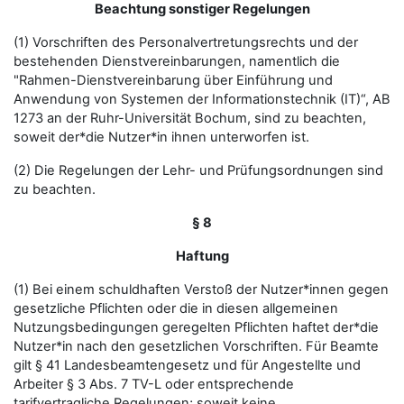
Beachtung sonstiger Regelungen
(1) Vorschriften des Personalvertretungsrechts und der
bestehenden Dienstvereinbarungen, namentlich die
"Rahmen-Dienstvereinbarung über Einführung und
Anwendung von Systemen der Informationstechnik (IT)“, AB
1273 an der Ruhr-Universität Bochum, sind zu beachten,
soweit der*die Nutzer*in ihnen unterworfen ist.
(2) Die Regelungen der Lehr- und Prüfungsordnungen sind
zu beachten.
§ 8
Haftung
(1) Bei einem schuldhaften Verstoß der Nutzer*innen gegen
gesetzliche Pflichten oder die in diesen allgemeinen
Nutzungsbedingungen geregelten Pflichten haftet der*die
Nutzer*in nach den gesetzlichen Vorschriften. Für Beamte
gilt § 41 Landesbeamtengesetz und für Angestellte und
Arbeiter § 3 Abs. 7 TV-L oder entsprechende
tarifvertragliche Regelungen; soweit keine