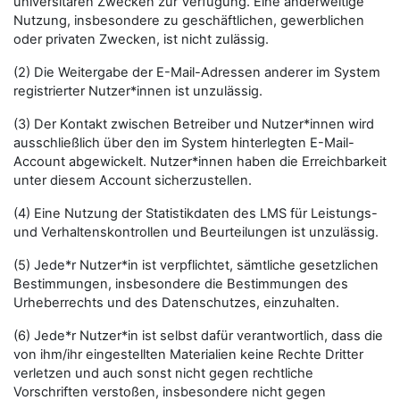
universitären Zwecken zur Verfügung. Eine anderweitige
Nutzung, insbesondere zu geschäftlichen, gewerblichen
oder privaten Zwecken, ist nicht zulässig.
(2) Die Weitergabe der E-Mail-Adressen anderer im System
registrierter Nutzer*innen ist unzulässig.
(3) Der Kontakt zwischen Betreiber und Nutzer*innen wird
ausschließlich über den im System hinterlegten E-Mail-
Account abgewickelt. Nutzer*innen haben die Erreichbarkeit
unter diesem Account sicherzustellen.
(4) Eine Nutzung der Statistikdaten des LMS für Leistungs-
und Verhaltenskontrollen und Beurteilungen ist unzulässig.
(5) Jede*r Nutzer*in ist verpflichtet, sämtliche gesetzlichen
Bestimmungen, insbesondere die Bestimmungen des
Urheberrechts und des Datenschutzes, einzuhalten.
(6) Jede*r Nutzer*in ist selbst dafür verantwortlich, dass die
von ihm/ihr eingestellten Materialien keine Rechte Dritter
verletzen und auch sonst nicht gegen rechtliche
Vorschriften verstoßen, insbesondere nicht gegen