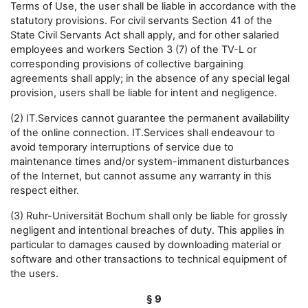
Terms of Use, the user shall be liable in accordance with the
statutory provisions. For civil servants Section 41 of the
State Civil Servants Act shall apply, and for other salaried
employees and workers Section 3 (7) of the TV-L or
corresponding provisions of collective bargaining
agreements shall apply; in the absence of any special legal
provision, users shall be liable for intent and negligence.
(2) IT.Services cannot guarantee the permanent availability
of the online connection. IT.Services shall endeavour to
avoid temporary interruptions of service due to
maintenance times and/or system-immanent disturbances
of the Internet, but cannot assume any warranty in this
respect either.
(3) Ruhr-Universität Bochum shall only be liable for grossly
negligent and intentional breaches of duty. This applies in
particular to damages caused by downloading material or
software and other transactions to technical equipment of
the users.
§ 9