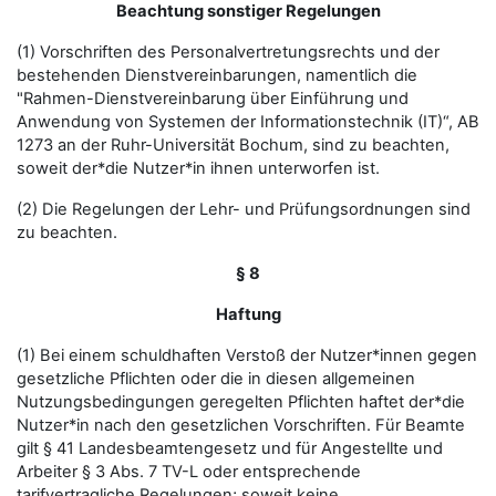
Beachtung sonstiger Regelungen
(1) Vorschriften des Personalvertretungsrechts und der
bestehenden Dienstvereinbarungen, namentlich die
"Rahmen-Dienstvereinbarung über Einführung und
Anwendung von Systemen der Informationstechnik (IT)“, AB
1273 an der Ruhr-Universität Bochum, sind zu beachten,
soweit der*die Nutzer*in ihnen unterworfen ist.
(2) Die Regelungen der Lehr- und Prüfungsordnungen sind
zu beachten.
§ 8
Haftung
(1) Bei einem schuldhaften Verstoß der Nutzer*innen gegen
gesetzliche Pflichten oder die in diesen allgemeinen
Nutzungsbedingungen geregelten Pflichten haftet der*die
Nutzer*in nach den gesetzlichen Vorschriften. Für Beamte
gilt § 41 Landesbeamtengesetz und für Angestellte und
Arbeiter § 3 Abs. 7 TV-L oder entsprechende
tarifvertragliche Regelungen; soweit keine