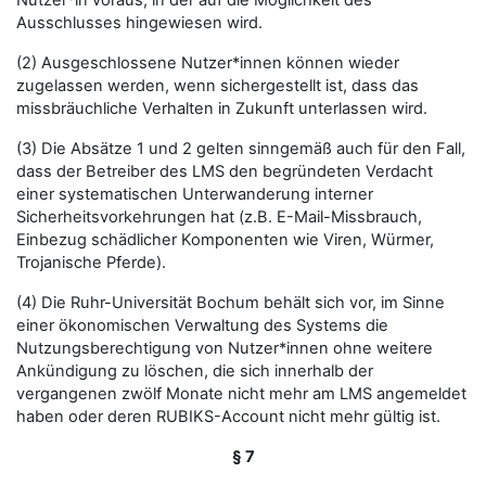
Nutzer*in voraus, in der auf die Möglichkeit des
Ausschlusses hingewiesen wird.
(2) Ausgeschlossene Nutzer*innen können wieder
zugelassen werden, wenn sichergestellt ist, dass das
missbräuchliche Verhalten in Zukunft unterlassen wird.
(3) Die Absätze 1 und 2 gelten sinngemäß auch für den Fall,
dass der Betreiber des LMS den begründeten Verdacht
einer systematischen Unterwanderung interner
Sicherheitsvorkehrungen hat (z.B. E-Mail-Missbrauch,
Einbezug schädlicher Komponenten wie Viren, Würmer,
Trojanische Pferde).
(4) Die Ruhr-Universität Bochum behält sich vor, im Sinne
einer ökonomischen Verwaltung des Systems die
Nutzungsberechtigung von Nutzer*innen ohne weitere
Ankündigung zu löschen, die sich innerhalb der
vergangenen zwölf Monate nicht mehr am LMS angemeldet
haben oder deren RUBIKS-Account nicht mehr gültig ist.
§ 7