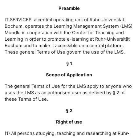
Preamble
IT.SERVICES, a central operating unit of Ruhr-Universität
Bochum, operates the Learning Management System (LMS)
Moodle in cooperation with the Center for Teaching and
Learning in order to promote e-learning at Ruhr-Universität
Bochum and to make it accessible on a central platform.
These general Terms of Use govern the use of the LMS.
§ 1
Scope of Application
The general Terms of Use for the LMS apply to anyone who
uses the LMS as an authorised user as defined by § 2 of
these Terms of Use.
§ 2
Right of use
(1) All persons studying, teaching and researching at Ruhr-