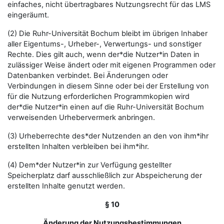
einfaches, nicht übertragbares Nutzungsrecht für das LMS
eingeräumt.
(2) Die Ruhr-Universität Bochum bleibt im übrigen Inhaber
aller Eigentums-, Urheber-, Verwertungs- und sonstiger
Rechte. Dies gilt auch, wenn der*die Nutzer*in Daten in
zulässiger Weise ändert oder mit eigenen Programmen oder
Datenbanken verbindet. Bei Änderungen oder
Verbindungen in diesem Sinne oder bei der Erstellung von
für die Nutzung erforderlichen Programmkopien wird
der*die Nutzer*in einen auf die Ruhr-Universität Bochum
verweisenden Urhebervermerk anbringen.
(3) Urheberrechte des*der Nutzenden an den von ihm*ihr
erstellten Inhalten verbleiben bei ihm*ihr.
(4) Dem*der Nutzer*in zur Verfügung gestellter
Speicherplatz darf ausschließlich zur Abspeicherung der
erstellten Inhalte genutzt werden.
§ 10
Änderung der Nutzungsbestimmungen