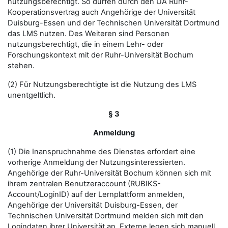
nutzungsberechtigt. So dürfen durch den UA Ruhr-
Kooperationsvertrag auch Angehörige der Universität
Duisburg-Essen und der Technischen Universität Dortmund
das LMS nutzen. Des Weiteren sind Personen
nutzungsberechtigt, die in einem Lehr- oder
Forschungskontext mit der Ruhr-Universität Bochum
stehen.
(2) Für Nutzungsberechtigte ist die Nutzung des LMS
unentgeltlich.
§ 3
Anmeldung
(1) Die Inanspruchnahme des Dienstes erfordert eine
vorherige Anmeldung der Nutzungsinteressierten.
Angehörige der Ruhr-Universität Bochum können sich mit
ihrem zentralen Benutzeraccount (RUBIKS-
Account/LoginID) auf der Lernplattform anmelden,
Angehörige der Universität Duisburg-Essen, der
Technischen Universität Dortmund melden sich mit den
Logindaten ihrer Universität an. Externe legen sich manuell