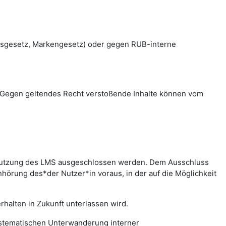
htsgesetz, Markengesetz) oder gegen RUB-interne
en. Gegen geltendes Recht verstoßende Inhalte können vom
r Nutzung des LMS ausgeschlossen werden. Dem Ausschluss
hörung des*der Nutzer*in voraus, in der auf die Möglichkeit
halten in Zukunft unterlassen wird.
systematischen Unterwanderung interner