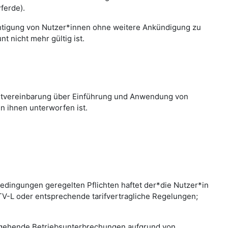
ferde).
chtigung von Nutzer*innen ohne weitere Ankündigung zu
 nicht mehr gültig ist.
nstvereinbarung über Einführung und Anwendung von
n ihnen unterworfen ist.
edingungen geregelten Pflichten haftet der*die Nutzer*in
 TV-L oder entsprechende tarifvertragliche Regelungen;
bergehende Betriebsunterbrechungen aufgrund von