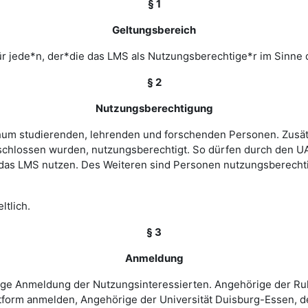
§ 1
Geltungsbereich
r jede*n, der*die das LMS als Nutzungsberechtige*r im Sinne 
§ 2
Nutzungsberechtigung
ochum studierenden, lehrenden und forschenden Personen. Zusät
chlossen wurden, nutzungsberechtigt. So dürfen durch den UA
as LMS nutzen. Des Weiteren sind Personen nutzungsberechtigt
ltlich.
§ 3
Anmeldung
rige Anmeldung der Nutzungsinteressierten. Angehörige der Ru
tform anmelden, Angehörige der Universität Duisburg-Essen, d