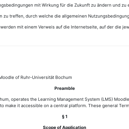
zungsbedingungen mit Wirkung für die Zukunft zu ändern und zu 
ngen zu treffen, durch welche die allgemeinen Nutzungsbedingun
erden mit einem Verweis auf die Internetseite, auf der die j
Moodle of Ruhr-Universität Bochum
Preamble
Bochum, operates the Learning Management System (LMS) Moodle 
to make it accessible on a central platform. These general Ter
§ 1
Scope of Application