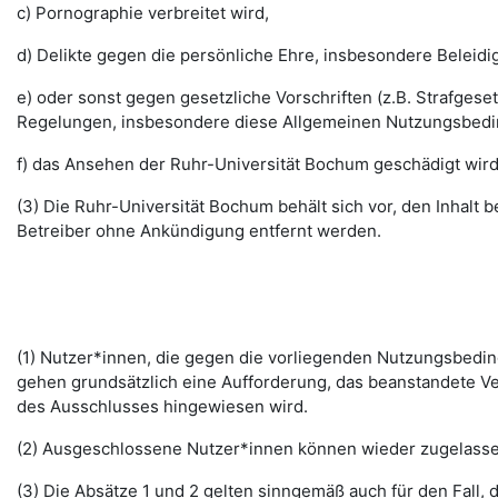
c) Pornographie verbreitet wird,
d) Delikte gegen die persönliche Ehre, insbesondere Belei
e) oder sonst gegen gesetzliche Vorschriften (z.B. Strafg
Regelungen, insbesondere diese Allgemeinen Nutzungsbedi
f) das Ansehen der Ruhr-Universität Bochum geschädigt wird
(3) Die Ruhr-Universität Bochum behält sich vor, den Inhalt
Betreiber ohne Ankündigung entfernt werden.
(1) Nutzer*innen, die gegen die vorliegenden Nutzungsbed
gehen grundsätzlich eine Aufforderung, das beanstandete Ver
des Ausschlusses hingewiesen wird.
(2) Ausgeschlossene Nutzer*innen können wieder zugelassen 
(3) Die Absätze 1 und 2 gelten sinngemäß auch für den Fall