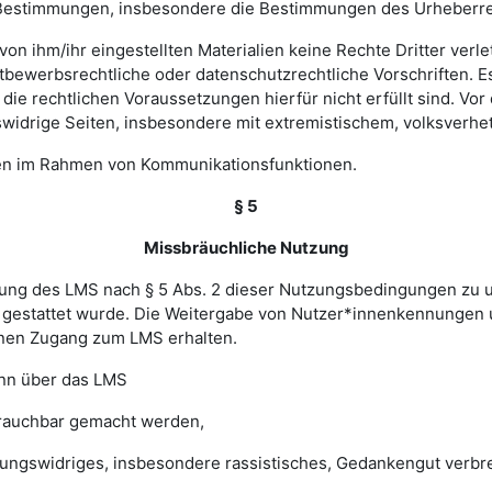
hen Bestimmungen, insbesondere die Bestimmungen des Urheberr
e von ihm/ihr eingestellten Materialien keine Rechte Dritter ver
bewerbsrechtliche oder datenschutzrechtliche Vorschriften. Es 
e rechtlichen Voraussetzungen hierfür nicht erfüllt sind. Vor d
widrige Seiten, insbesondere mit extremistischem, volksverhet
gen im Rahmen von Kommunikationsfunktionen.
§ 5
Missbräuchliche Nutzung
ung des LMS nach § 5 Abs. 2 dieser Nutzungsbedingungen zu unte
gestattet wurde. Die Weitergabe von Nutzer*innenkennungen u
einen Zugang zum LMS erhalten.
enn über das LMS
brauchbar gemacht werden,
sungswidriges, insbesondere rassistisches, Gedankengut verbrei