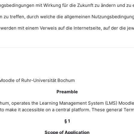
zungsbedingungen mit Wirkung für die Zukunft zu ändern und zu 
ngen zu treffen, durch welche die allgemeinen Nutzungsbedingun
erden mit einem Verweis auf die Internetseite, auf der die j
Moodle of Ruhr-Universität Bochum
Preamble
Bochum, operates the Learning Management System (LMS) Moodle 
to make it accessible on a central platform. These general Ter
§ 1
Scope of Application