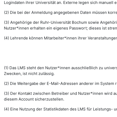
Logindaten ihrer Universität an. Externe legen sich manuell 
(2) Die bei der Anmeldung angegebenen Daten müssen korrek
(3) Angehörige der Ruhr-Universität Bochum sowie Angehöri
Nutzer*innen erhalten ein eigenes Passwort; dieses ist stre
(4) Lehrende können Mitarbeiter*innen ihrer Veranstaltungen
(1) Das LMS steht den Nutzer*innen ausschließlich zu unive
Zwecken, ist nicht zulässig.
(2) Die Weitergabe der E-Mail-Adressen anderer im System re
(3) Der Kontakt zwischen Betreiber und Nutzer*innen wird au
diesem Account sicherzustellen.
(4) Eine Nutzung der Statistikdaten des LMS für Leistungs- u