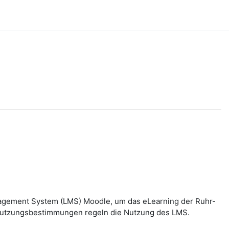
nagement System (LMS) Moodle, um das eLearning der Ruhr-
n Nutzungsbestimmungen regeln die Nutzung des LMS.