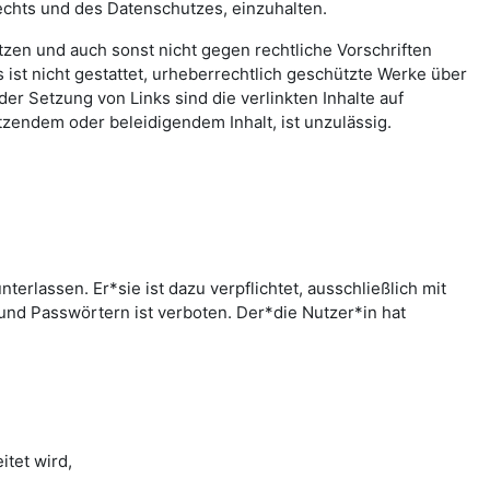
echts und des Datenschutzes, einzuhalten.
letzen und auch sonst nicht gegen rechtliche Vorschriften
ist nicht gestattet, urheberrechtlich geschützte Werke über
er Setzung von Links sind die verlinkten Inhalte auf
zendem oder beleidigendem Inhalt, ist unzulässig.
rlassen. Er*sie ist dazu verpflichtet, ausschließlich mit
nd Passwörtern ist verboten. Der*die Nutzer*in hat
tet wird,