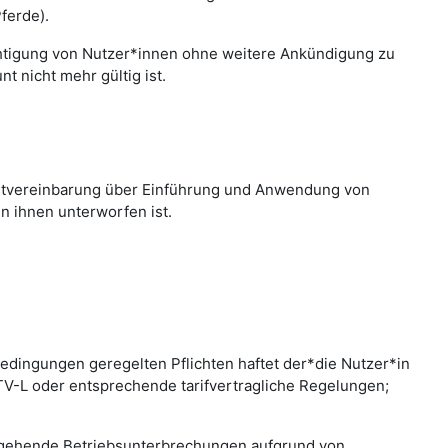
ferde).
chtigung von Nutzer*innen ohne weitere Ankündigung zu
 nicht mehr gültig ist.
nstvereinbarung über Einführung und Anwendung von
n ihnen unterworfen ist.
edingungen geregelten Pflichten haftet der*die Nutzer*in
 TV-L oder entsprechende tarifvertragliche Regelungen;
bergehende Betriebsunterbrechungen aufgrund von