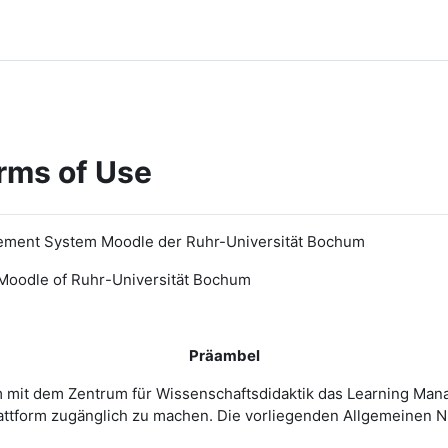
rms of Use
ement System Moodle der Ruhr-Universität Bochum
Moodle of Ruhr
-
Universit
ät Bochum
Präambel
m mit dem Zentrum für Wissenschaftsdidaktik das Learning Ma
 Plattform zugänglich zu machen. Die vorliegenden Allgemeine