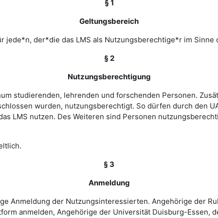
§ 1
Geltungsbereich
r jede*n, der*die das LMS als Nutzungsberechtige*r im Sinne 
§ 2
Nutzungsberechtigung
ochum studierenden, lehrenden und forschenden Personen. Zusät
chlossen wurden, nutzungsberechtigt. So dürfen durch den UA
as LMS nutzen. Des Weiteren sind Personen nutzungsberechtigt
ltlich.
§ 3
Anmeldung
rige Anmeldung der Nutzungsinteressierten. Angehörige der Ru
tform anmelden, Angehörige der Universität Duisburg-Essen, d