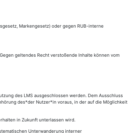
htsgesetz, Markengesetz) oder gegen RUB-interne
en. Gegen geltendes Recht verstoßende Inhalte können vom
r Nutzung des LMS ausgeschlossen werden. Dem Ausschluss
hörung des*der Nutzer*in voraus, in der auf die Möglichkeit
halten in Zukunft unterlassen wird.
systematischen Unterwanderung interner