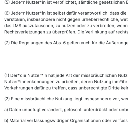
(5) Jede*r Nutzer*in ist verpflichtet, sämtliche gesetzlic
(6) Jede*r Nutzer*in ist selbst dafür verantwortlich, dass di
verstoßen, insbesondere nicht gegen urheberrechtliche, wett
das LMS auszutauschen, zu nutzen oder zu verbreiten, wenn di
Rechtsverletzungen zu überprüfen. Die Verlinkung auf rechts
(7) Die Regelungen des Abs. 6 gelten auch für die Äußerun
(1) Der*die Nutzer*in hat jede Art der missbräuchlichen Nutz
Nutzer*innenkennungen zu arbeiten, deren Nutzung ihm*ihr 
Vorkehrungen dafür zu treffen, dass unberechtigte Dritte k
(2) Eine missbräuchliche Nutzung liegt insbesondere vor, w
a) Daten unbefugt verändert, gelöscht, unterdrückt oder un
b) Material verfassungswidriger Organisationen oder verfas