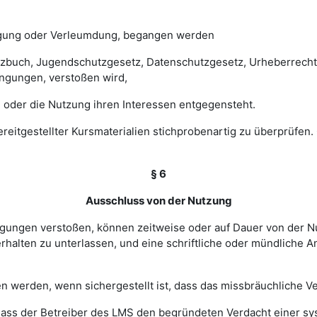
digung oder Verleumdung, begangen werden
esetzbuch, Jugendschutzgesetz, Datenschutzgesetz, Urheberrec
ngungen, verstoßen wird,
 oder die Nutzung ihren Interessen entgegensteht.
 bereitgestellter Kursmaterialien stichprobenartig zu überprüf
§ 6
Ausschluss von der Nutzung
ingungen verstoßen, können zeitweise oder auf Dauer von de
halten zu unterlassen, und eine schriftliche oder mündliche An
werden, wenn sichergestellt ist, dass das missbräuchliche Ver
, dass der Betreiber des LMS den begründeten Verdacht einer 