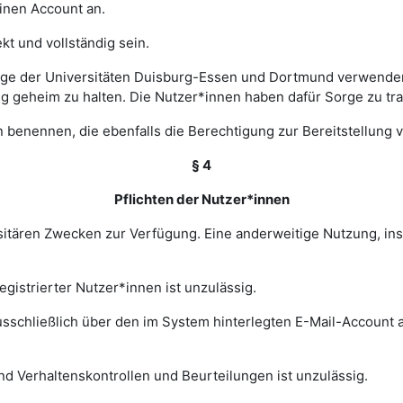
einen Account an.
t und vollständig sein.
ge der Universitäten Duisburg-Essen und Dortmund verwenden 
ng geheim zu halten. Die Nutzer*innen haben dafür Sorge zu tr
 benennen, die ebenfalls die Berechtigung zur Bereitstellung v
§ 4
Pflichten der Nutzer*innen
rsitären Zwecken zur Verfügung. Eine anderweitige Nutzung, in
gistrierter Nutzer*innen ist unzulässig.
sschließlich über den im System hinterlegten E-Mail-Account a
nd Verhaltenskontrollen und Beurteilungen ist unzulässig.