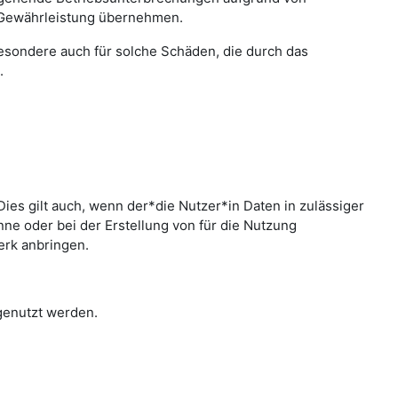
 Gewährleistung übernehmen.
sbesondere auch für solche Schäden, die durch das
.
ies gilt auch, wenn der*die Nutzer*in Daten in zulässiger
e oder bei der Erstellung von für die Nutzung
erk anbringen.
 genutzt werden.