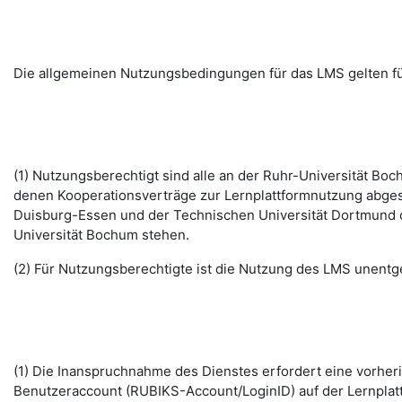
Die allgemeinen Nutzungsbedingungen für das LMS gelten fü
(1) Nutzungsberechtigt sind alle an der Ruhr-Universität B
denen Kooperationsverträge zur Lernplattformnutzung abges
Duisburg-Essen und der Technischen Universität Dortmund d
Universität Bochum stehen.
(2) Für Nutzungsberechtigte ist die Nutzung des LMS unentge
(1) Die Inanspruchnahme des Dienstes erfordert eine vorhe
Benutzeraccount (RUBIKS-Account/LoginID) auf der Lernplat