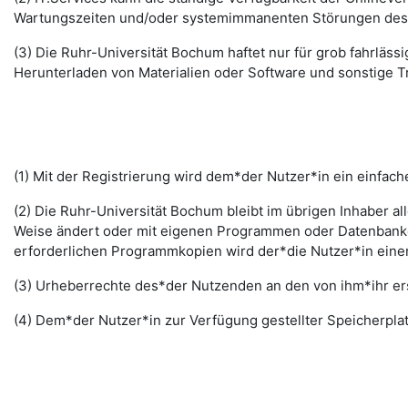
Wartungszeiten und/oder systemimmanenten Störungen des I
(3) Die Ruhr-Universität Bochum haftet nur für grob fahrläss
Herunterladen von Materialien oder Software und sonstige 
(1) Mit der Registrierung wird dem*der Nutzer*in ein einfac
(2) Die Ruhr-Universität Bochum bleibt im übrigen Inhaber al
Weise ändert oder mit eigenen Programmen oder Datenbanken
erforderlichen Programmkopien wird der*die Nutzer*in ein
(3) Urheberrechte des*der Nutzenden an den von ihm*ihr erst
(4) Dem*der Nutzer*in zur Verfügung gestellter Speicherplat