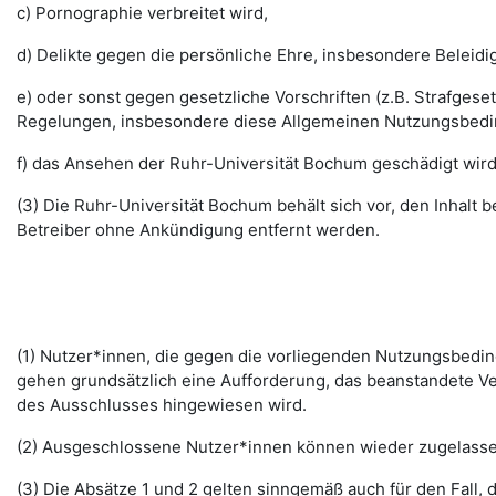
c) Pornographie verbreitet wird,
d) Delikte gegen die persönliche Ehre, insbesondere Belei
e) oder sonst gegen gesetzliche Vorschriften (z.B. Strafg
Regelungen, insbesondere diese Allgemeinen Nutzungsbedi
f) das Ansehen der Ruhr-Universität Bochum geschädigt wird
(3) Die Ruhr-Universität Bochum behält sich vor, den Inhalt
Betreiber ohne Ankündigung entfernt werden.
(1) Nutzer*innen, die gegen die vorliegenden Nutzungsbed
gehen grundsätzlich eine Aufforderung, das beanstandete Ver
des Ausschlusses hingewiesen wird.
(2) Ausgeschlossene Nutzer*innen können wieder zugelassen 
(3) Die Absätze 1 und 2 gelten sinngemäß auch für den Fall