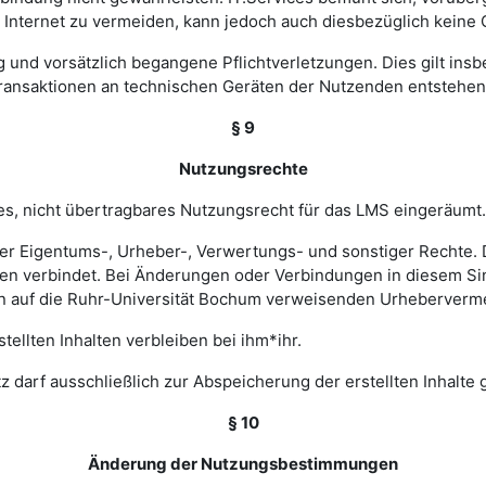
nternet zu vermeiden, kann jedoch auch diesbezüglich keine
ig und vorsätzlich begangene Pflichtverletzungen. Dies gilt in
Transaktionen an technischen Geräten der Nutzenden entstehen
§ 9
Nutzungsrechte
hes, nicht übertragbares Nutzungsrecht für das LMS eingeräumt.
ler Eigentums-, Urheber-, Verwertungs- und sonstiger Rechte. D
 verbindet. Bei Änderungen oder Verbindungen in diesem Sinn
en auf die Ruhr-Universität Bochum verweisenden Urheberverm
ellten Inhalten verbleiben bei ihm*ihr.
z darf ausschließlich zur Abspeicherung der erstellten Inhalte
§ 10
Änderung der Nutzungsbestimmungen