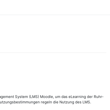
nagement System (LMS) Moodle, um das eLearning der Ruhr-
n Nutzungsbestimmungen regeln die Nutzung des LMS.