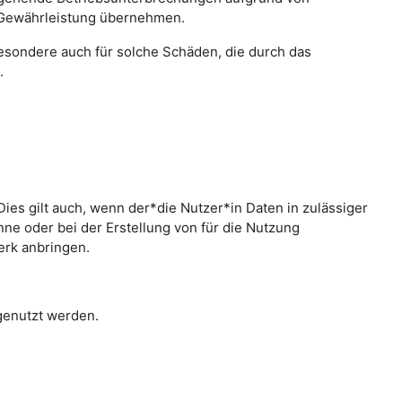
 Gewährleistung übernehmen.
sbesondere auch für solche Schäden, die durch das
.
ies gilt auch, wenn der*die Nutzer*in Daten in zulässiger
e oder bei der Erstellung von für die Nutzung
erk anbringen.
 genutzt werden.