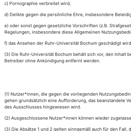
c) Pornographie verbreitet wird,
d) Delikte gegen die persönliche Ehre, insbesondere Belei
e) oder sonst gegen gesetzliche Vorschriften (z.B. Strafg
Regelungen, insbesondere diese Allgemeinen Nutzungsbedi
f) das Ansehen der Ruhr-Universität Bochum geschädigt wird
(3) Die Ruhr-Universität Bochum behält sich vor, den Inhalt
Betreiber ohne Ankündigung entfernt werden.
(1) Nutzer*innen, die gegen die vorliegenden Nutzungsbed
gehen grundsätzlich eine Aufforderung, das beanstandete Ver
des Ausschlusses hingewiesen wird.
(2) Ausgeschlossene Nutzer*innen können wieder zugelassen 
(3) Die Absätze 1 und 2 gelten sinngemäß auch für den Fall