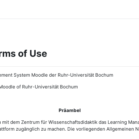
rms of Use
ement System Moodle der Ruhr-Universität Bochum
Moodle of Ruhr
-
Universit
ät Bochum
Präambel
m mit dem Zentrum für Wissenschaftsdidaktik das Learning Ma
 Plattform zugänglich zu machen. Die vorliegenden Allgemeine