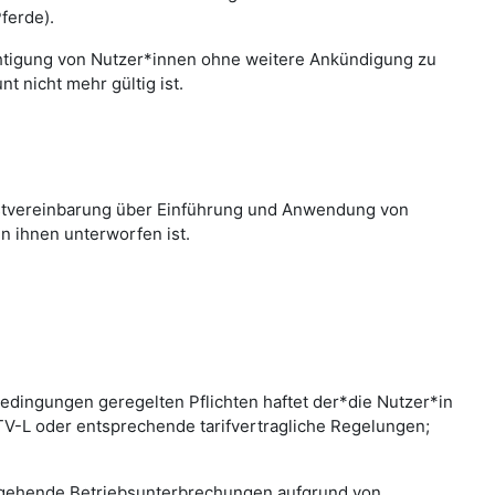
ferde).
chtigung von Nutzer*innen ohne weitere Ankündigung zu
 nicht mehr gültig ist.
nstvereinbarung über Einführung und Anwendung von
n ihnen unterworfen ist.
edingungen geregelten Pflichten haftet der*die Nutzer*in
 TV-L oder entsprechende tarifvertragliche Regelungen;
bergehende Betriebsunterbrechungen aufgrund von