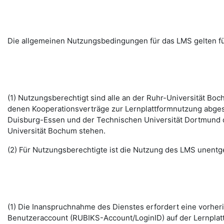
Die allgemeinen Nutzungsbedingungen für das LMS gelten fü
(1) Nutzungsberechtigt sind alle an der Ruhr-Universität B
denen Kooperationsverträge zur Lernplattformnutzung abges
Duisburg-Essen und der Technischen Universität Dortmund d
Universität Bochum stehen.
(2) Für Nutzungsberechtigte ist die Nutzung des LMS unentge
(1) Die Inanspruchnahme des Dienstes erfordert eine vorhe
Benutzeraccount (RUBIKS-Account/LoginID) auf der Lernplat