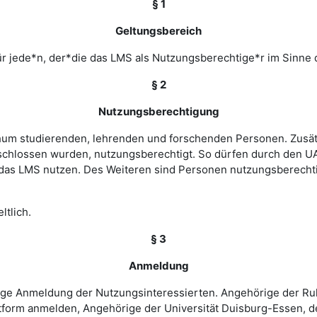
§ 1
Geltungsbereich
r jede*n, der*die das LMS als Nutzungsberechtige*r im Sinne 
§ 2
Nutzungsberechtigung
ochum studierenden, lehrenden und forschenden Personen. Zusät
chlossen wurden, nutzungsberechtigt. So dürfen durch den UA
as LMS nutzen. Des Weiteren sind Personen nutzungsberechtigt
ltlich.
§ 3
Anmeldung
rige Anmeldung der Nutzungsinteressierten. Angehörige der Ru
tform anmelden, Angehörige der Universität Duisburg-Essen, d