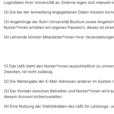
Logindaten ihrer Universität an. Externe legen sich manuell 
(2) Die bei der Anmeldung angegebenen Daten müssen korrek
(3) Angehörige der Ruhr-Universität Bochum sowie Angehöri
Nutzer*innen erhalten ein eigenes Passwort; dieses ist stre
(4) Lehrende können Mitarbeiter*innen ihrer Veranstaltungen
(1) Das LMS steht den Nutzer*innen ausschließlich zu unive
Zwecken, ist nicht zulässig.
(2) Die Weitergabe der E-Mail-Adressen anderer im System re
(3) Der Kontakt zwischen Betreiber und Nutzer*innen wird au
diesem Account sicherzustellen.
(4) Eine Nutzung der Statistikdaten des LMS für Leistungs- u