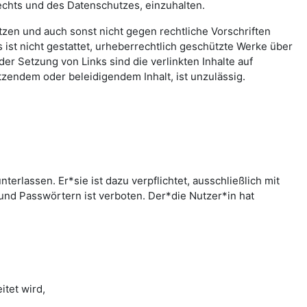
echts und des Datenschutzes, einzuhalten.
letzen und auch sonst nicht gegen rechtliche Vorschriften
ist nicht gestattet, urheberrechtlich geschützte Werke über
er Setzung von Links sind die verlinkten Inhalte auf
zendem oder beleidigendem Inhalt, ist unzulässig.
rlassen. Er*sie ist dazu verpflichtet, ausschließlich mit
nd Passwörtern ist verboten. Der*die Nutzer*in hat
tet wird,