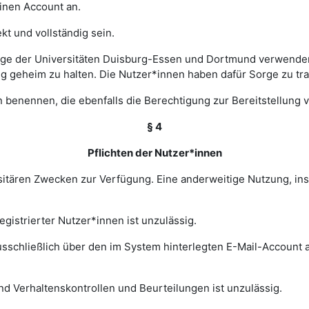
einen Account an.
t und vollständig sein.
ge der Universitäten Duisburg-Essen und Dortmund verwenden 
ng geheim zu halten. Die Nutzer*innen haben dafür Sorge zu tr
 benennen, die ebenfalls die Berechtigung zur Bereitstellung v
§ 4
Pflichten der Nutzer*innen
rsitären Zwecken zur Verfügung. Eine anderweitige Nutzung, in
gistrierter Nutzer*innen ist unzulässig.
sschließlich über den im System hinterlegten E-Mail-Account a
nd Verhaltenskontrollen und Beurteilungen ist unzulässig.