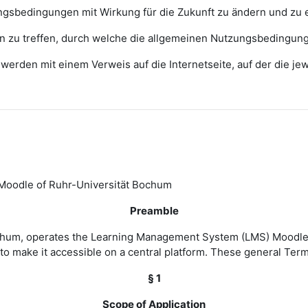
zungsbedingungen mit Wirkung für die Zukunft zu ändern und zu 
ngen zu treffen, durch welche die allgemeinen Nutzungsbedingun
erden mit einem Verweis auf die Internetseite, auf der die j
Moodle of Ruhr-Universität Bochum
Preamble
Bochum, operates the Learning Management System (LMS) Moodle 
to make it accessible on a central platform. These general Ter
§ 1
Scope of Application