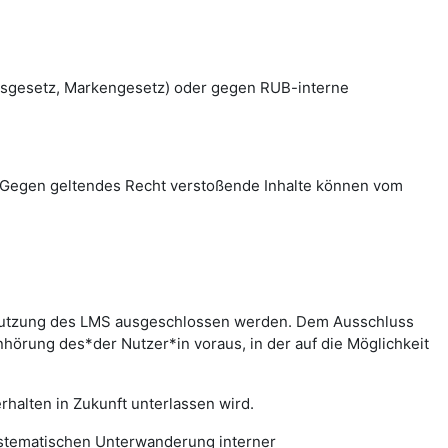
htsgesetz, Markengesetz) oder gegen RUB-interne
en. Gegen geltendes Recht verstoßende Inhalte können vom
r Nutzung des LMS ausgeschlossen werden. Dem Ausschluss
hörung des*der Nutzer*in voraus, in der auf die Möglichkeit
halten in Zukunft unterlassen wird.
systematischen Unterwanderung interner