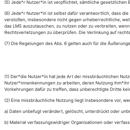
(5) Jede*r Nutzer*in ist verpflichtet, sämtliche gesetzlic
(6) Jede*r Nutzer*in ist selbst dafür verantwortlich, dass di
verstoßen, insbesondere nicht gegen urheberrechtliche, wett
das LMS auszutauschen, zu nutzen oder zu verbreiten, wenn di
Rechtsverletzungen zu überprüfen. Die Verlinkung auf rechts
(7) Die Regelungen des Abs. 6 gelten auch für die Äußerun
(1) Der*die Nutzer*in hat jede Art der missbräuchlichen Nutz
Nutzer*innenkennungen zu arbeiten, deren Nutzung ihm*ihr 
Vorkehrungen dafür zu treffen, dass unberechtigte Dritte k
(2) Eine missbräuchliche Nutzung liegt insbesondere vor, w
a) Daten unbefugt verändert, gelöscht, unterdrückt oder un
b) Material verfassungswidriger Organisationen oder verfas