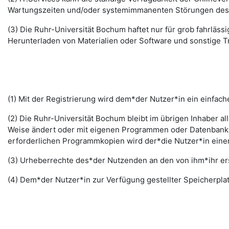
Wartungszeiten und/oder systemimmanenten Störungen des I
(3) Die Ruhr-Universität Bochum haftet nur für grob fahrläss
Herunterladen von Materialien oder Software und sonstige 
(1) Mit der Registrierung wird dem*der Nutzer*in ein einfac
(2) Die Ruhr-Universität Bochum bleibt im übrigen Inhaber al
Weise ändert oder mit eigenen Programmen oder Datenbanken
erforderlichen Programmkopien wird der*die Nutzer*in ein
(3) Urheberrechte des*der Nutzenden an den von ihm*ihr erst
(4) Dem*der Nutzer*in zur Verfügung gestellter Speicherplat