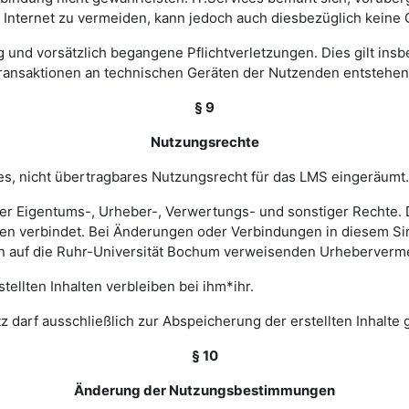
nternet zu vermeiden, kann jedoch auch diesbezüglich keine
ig und vorsätzlich begangene Pflichtverletzungen. Dies gilt in
Transaktionen an technischen Geräten der Nutzenden entstehen
§ 9
Nutzungsrechte
hes, nicht übertragbares Nutzungsrecht für das LMS eingeräumt.
ler Eigentums-, Urheber-, Verwertungs- und sonstiger Rechte. D
 verbindet. Bei Änderungen oder Verbindungen in diesem Sinn
en auf die Ruhr-Universität Bochum verweisenden Urheberverm
ellten Inhalten verbleiben bei ihm*ihr.
z darf ausschließlich zur Abspeicherung der erstellten Inhalte
§ 10
Änderung der Nutzungsbestimmungen