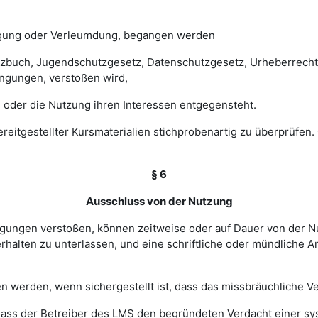
digung oder Verleumdung, begangen werden
esetzbuch, Jugendschutzgesetz, Datenschutzgesetz, Urheberrec
ngungen, verstoßen wird,
 oder die Nutzung ihren Interessen entgegensteht.
 bereitgestellter Kursmaterialien stichprobenartig zu überprüf
§ 6
Ausschluss von der Nutzung
ingungen verstoßen, können zeitweise oder auf Dauer von de
halten zu unterlassen, und eine schriftliche oder mündliche An
werden, wenn sichergestellt ist, dass das missbräuchliche Ver
, dass der Betreiber des LMS den begründeten Verdacht einer 