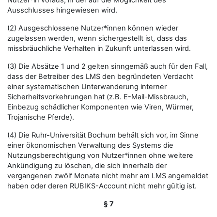
Nutzer*in voraus, in der auf die Möglichkeit des
Ausschlusses hingewiesen wird.
(2) Ausgeschlossene Nutzer*innen können wieder
zugelassen werden, wenn sichergestellt ist, dass das
missbräuchliche Verhalten in Zukunft unterlassen wird.
(3) Die Absätze 1 und 2 gelten sinngemäß auch für den Fall,
dass der Betreiber des LMS den begründeten Verdacht
einer systematischen Unterwanderung interner
Sicherheitsvorkehrungen hat (z.B. E-Mail-Missbrauch,
Einbezug schädlicher Komponenten wie Viren, Würmer,
Trojanische Pferde).
(4) Die Ruhr-Universität Bochum behält sich vor, im Sinne
einer ökonomischen Verwaltung des Systems die
Nutzungsberechtigung von Nutzer*innen ohne weitere
Ankündigung zu löschen, die sich innerhalb der
vergangenen zwölf Monate nicht mehr am LMS angemeldet
haben oder deren RUBIKS-Account nicht mehr gültig ist.
§ 7