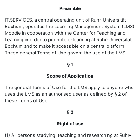
Preamble
IT.SERVICES, a central operating unit of Ruhr-Universität
Bochum, operates the Learning Management System (LMS)
Moodle in cooperation with the Center for Teaching and
Learning in order to promote e-learning at Ruhr-Universität
Bochum and to make it accessible on a central platform.
These general Terms of Use govern the use of the LMS.
§ 1
Scope of Application
The general Terms of Use for the LMS apply to anyone who
uses the LMS as an authorised user as defined by § 2 of
these Terms of Use.
§ 2
Right of use
(1) All persons studying, teaching and researching at Ruhr-