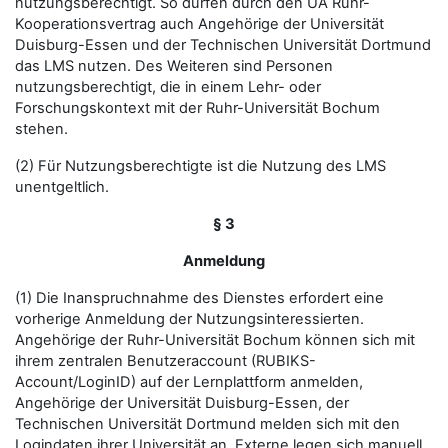
nutzungsberechtigt. So dürfen durch den UA Ruhr-
Kooperationsvertrag auch Angehörige der Universität
Duisburg-Essen und der Technischen Universität Dortmund
das LMS nutzen. Des Weiteren sind Personen
nutzungsberechtigt, die in einem Lehr- oder
Forschungskontext mit der Ruhr-Universität Bochum
stehen.
(2) Für Nutzungsberechtigte ist die Nutzung des LMS
unentgeltlich.
§ 3
Anmeldung
(1) Die Inanspruchnahme des Dienstes erfordert eine
vorherige Anmeldung der Nutzungsinteressierten.
Angehörige der Ruhr-Universität Bochum können sich mit
ihrem zentralen Benutzeraccount (RUBIKS-
Account/LoginID) auf der Lernplattform anmelden,
Angehörige der Universität Duisburg-Essen, der
Technischen Universität Dortmund melden sich mit den
Logindaten ihrer Universität an. Externe legen sich manuell