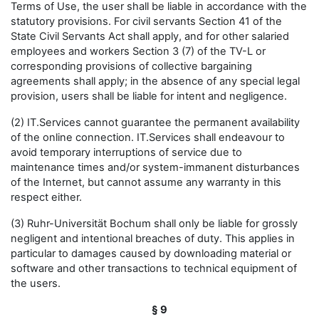
Terms of Use, the user shall be liable in accordance with the
statutory provisions. For civil servants Section 41 of the
State Civil Servants Act shall apply, and for other salaried
employees and workers Section 3 (7) of the TV-L or
corresponding provisions of collective bargaining
agreements shall apply; in the absence of any special legal
provision, users shall be liable for intent and negligence.
(2) IT.Services cannot guarantee the permanent availability
of the online connection. IT.Services shall endeavour to
avoid temporary interruptions of service due to
maintenance times and/or system-immanent disturbances
of the Internet, but cannot assume any warranty in this
respect either.
(3) Ruhr-Universität Bochum shall only be liable for grossly
negligent and intentional breaches of duty. This applies in
particular to damages caused by downloading material or
software and other transactions to technical equipment of
the users.
§ 9