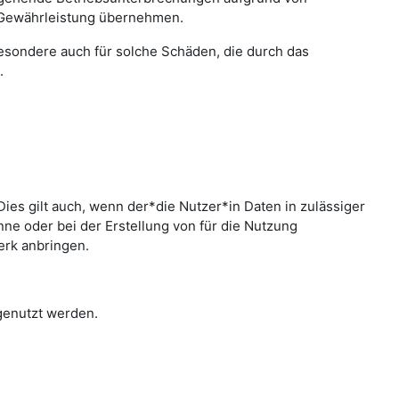
 Gewährleistung übernehmen.
sbesondere auch für solche Schäden, die durch das
.
ies gilt auch, wenn der*die Nutzer*in Daten in zulässiger
e oder bei der Erstellung von für die Nutzung
erk anbringen.
 genutzt werden.