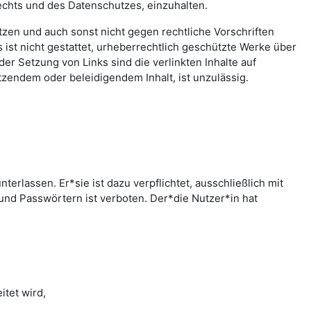
echts und des Datenschutzes, einzuhalten.
letzen und auch sonst nicht gegen rechtliche Vorschriften
ist nicht gestattet, urheberrechtlich geschützte Werke über
er Setzung von Links sind die verlinkten Inhalte auf
zendem oder beleidigendem Inhalt, ist unzulässig.
rlassen. Er*sie ist dazu verpflichtet, ausschließlich mit
nd Passwörtern ist verboten. Der*die Nutzer*in hat
tet wird,