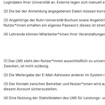
Logindaten ihrer Universität an. Externe legen sich manuell 
(2) Die bei der Anmeldung angegebenen Daten müssen korrek
(3) Angehörige der Ruhr-Universität Bochum sowie Angehöri
Nutzer*innen erhalten ein eigenes Passwort; dieses ist stre
(4) Lehrende können Mitarbeiter*innen ihrer Veranstaltungen
(1) Das LMS steht den Nutzer*innen ausschließlich zu unive
Zwecken, ist nicht zulässig.
(2) Die Weitergabe der E-Mail-Adressen anderer im System re
(3) Der Kontakt zwischen Betreiber und Nutzer*innen wird au
diesem Account sicherzustellen.
(4) Eine Nutzung der Statistikdaten des LMS für Leistungs- u