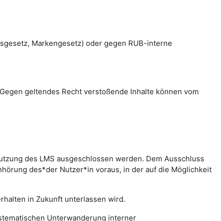
htsgesetz, Markengesetz) oder gegen RUB-interne
en. Gegen geltendes Recht verstoßende Inhalte können vom
r Nutzung des LMS ausgeschlossen werden. Dem Ausschluss
hörung des*der Nutzer*in voraus, in der auf die Möglichkeit
halten in Zukunft unterlassen wird.
systematischen Unterwanderung interner