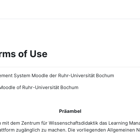
rms of Use
ement System Moodle der Ruhr-Universität Bochum
Moodle of Ruhr
-
Universit
ät Bochum
Präambel
m mit dem Zentrum für Wissenschaftsdidaktik das Learning Ma
 Plattform zugänglich zu machen. Die vorliegenden Allgemeine