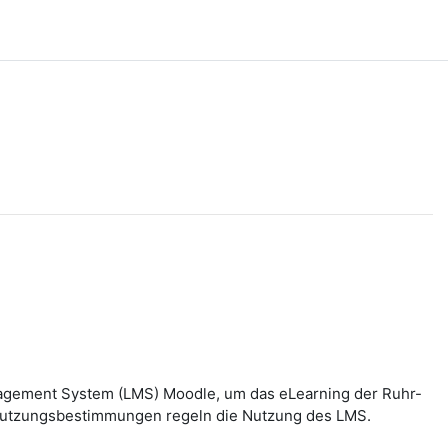
nagement System (LMS) Moodle, um das eLearning der Ruhr-
n Nutzungsbestimmungen regeln die Nutzung des LMS.