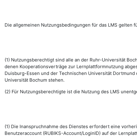
Die allgemeinen Nutzungsbedingungen für das LMS gelten fü
(1) Nutzungsberechtigt sind alle an der Ruhr-Universität B
denen Kooperationsverträge zur Lernplattformnutzung abges
Duisburg-Essen und der Technischen Universität Dortmund d
Universität Bochum stehen.
(2) Für Nutzungsberechtigte ist die Nutzung des LMS unentge
(1) Die Inanspruchnahme des Dienstes erfordert eine vorhe
Benutzeraccount (RUBIKS-Account/LoginID) auf der Lernplat