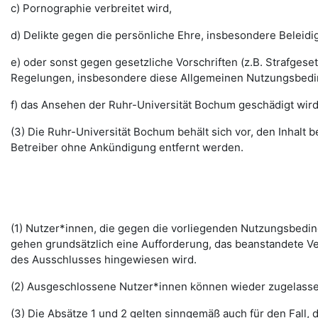
c) Pornographie verbreitet wird,
d) Delikte gegen die persönliche Ehre, insbesondere Belei
e) oder sonst gegen gesetzliche Vorschriften (z.B. Strafg
Regelungen, insbesondere diese Allgemeinen Nutzungsbedi
f) das Ansehen der Ruhr-Universität Bochum geschädigt wird
(3) Die Ruhr-Universität Bochum behält sich vor, den Inhalt
Betreiber ohne Ankündigung entfernt werden.
(1) Nutzer*innen, die gegen die vorliegenden Nutzungsbed
gehen grundsätzlich eine Aufforderung, das beanstandete Ver
des Ausschlusses hingewiesen wird.
(2) Ausgeschlossene Nutzer*innen können wieder zugelassen 
(3) Die Absätze 1 und 2 gelten sinngemäß auch für den Fall