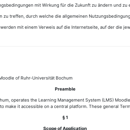
zungsbedingungen mit Wirkung für die Zukunft zu ändern und zu 
ngen zu treffen, durch welche die allgemeinen Nutzungsbedingun
erden mit einem Verweis auf die Internetseite, auf der die j
Moodle of Ruhr-Universität Bochum
Preamble
Bochum, operates the Learning Management System (LMS) Moodle 
to make it accessible on a central platform. These general Ter
§ 1
Scope of Application