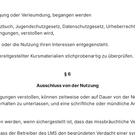
digung oder Verleumdung, begangen werden
esetzbuch, Jugendschutzgesetz, Datenschutzgesetz, Urheberrec
ngungen, verstoßen wird,
 oder die Nutzung ihren Interessen entgegensteht.
 bereitgestellter Kursmaterialien stichprobenartig zu überprüf
§ 6
Ausschluss von der Nutzung
ingungen verstoßen, können zeitweise oder auf Dauer von de
halten zu unterlassen, und eine schriftliche oder mündliche An
werden, wenn sichergestellt ist, dass das missbräuchliche Ver
, dass der Betreiber des LMS den begründeten Verdacht einer 