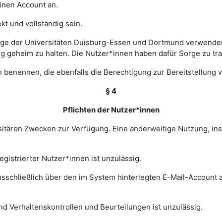
einen Account an.
t und vollständig sein.
ge der Universitäten Duisburg-Essen und Dortmund verwenden 
ng geheim zu halten. Die Nutzer*innen haben dafür Sorge zu tr
 benennen, die ebenfalls die Berechtigung zur Bereitstellung v
§ 4
Pflichten der Nutzer*innen
rsitären Zwecken zur Verfügung. Eine anderweitige Nutzung, in
gistrierter Nutzer*innen ist unzulässig.
sschließlich über den im System hinterlegten E-Mail-Account a
nd Verhaltenskontrollen und Beurteilungen ist unzulässig.