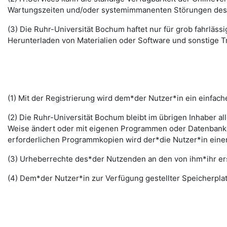
Wartungszeiten und/oder systemimmanenten Störungen des I
(3) Die Ruhr-Universität Bochum haftet nur für grob fahrläss
Herunterladen von Materialien oder Software und sonstige 
(1) Mit der Registrierung wird dem*der Nutzer*in ein einfac
(2) Die Ruhr-Universität Bochum bleibt im übrigen Inhaber al
Weise ändert oder mit eigenen Programmen oder Datenbanken
erforderlichen Programmkopien wird der*die Nutzer*in ein
(3) Urheberrechte des*der Nutzenden an den von ihm*ihr erst
(4) Dem*der Nutzer*in zur Verfügung gestellter Speicherplat