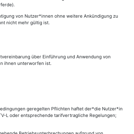
ferde).
chtigung von Nutzer*innen ohne weitere Ankündigung zu
 nicht mehr gültig ist.
nstvereinbarung über Einführung und Anwendung von
n ihnen unterworfen ist.
edingungen geregelten Pflichten haftet der*die Nutzer*in
 TV-L oder entsprechende tarifvertragliche Regelungen;
bergehende Betriebsunterbrechungen aufgrund von