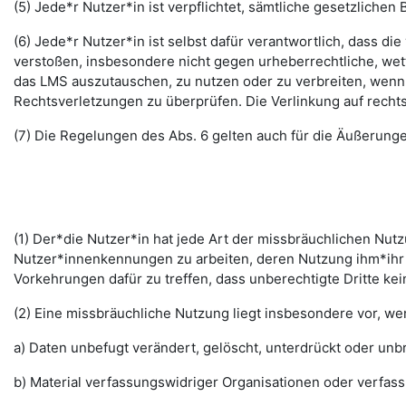
(5) Jede*r Nutzer*in ist verpflichtet, sämtliche gesetzlic
(6) Jede*r Nutzer*in ist selbst dafür verantwortlich, dass di
verstoßen, insbesondere nicht gegen urheberrechtliche, wett
das LMS auszutauschen, zu nutzen oder zu verbreiten, wenn di
Rechtsverletzungen zu überprüfen. Die Verlinkung auf rechts
(7) Die Regelungen des Abs. 6 gelten auch für die Äußerun
(1) Der*die Nutzer*in hat jede Art der missbräuchlichen Nutz
Nutzer*innenkennungen zu arbeiten, deren Nutzung ihm*ihr 
Vorkehrungen dafür zu treffen, dass unberechtigte Dritte k
(2) Eine missbräuchliche Nutzung liegt insbesondere vor, w
a) Daten unbefugt verändert, gelöscht, unterdrückt oder un
b) Material verfassungswidriger Organisationen oder verfas