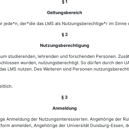
§ 1
Geltungsbereich
r jede*n, der*die das LMS als Nutzungsberechtige*r im Sinne 
§ 2
Nutzungsberechtigung
ochum studierenden, lehrenden und forschenden Personen. Zusät
chlossen wurden, nutzungsberechtigt. So dürfen durch den UA
as LMS nutzen. Des Weiteren sind Personen nutzungsberechtigt
ltlich.
§ 3
Anmeldung
rige Anmeldung der Nutzungsinteressierten. Angehörige der Ru
tform anmelden, Angehörige der Universität Duisburg-Essen, d