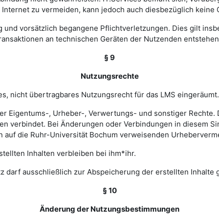
nternet zu vermeiden, kann jedoch auch diesbezüglich keine
ig und vorsätzlich begangene Pflichtverletzungen. Dies gilt in
Transaktionen an technischen Geräten der Nutzenden entstehen
§ 9
Nutzungsrechte
hes, nicht übertragbares Nutzungsrecht für das LMS eingeräumt.
ler Eigentums-, Urheber-, Verwertungs- und sonstiger Rechte. D
 verbindet. Bei Änderungen oder Verbindungen in diesem Sinn
en auf die Ruhr-Universität Bochum verweisenden Urheberverm
ellten Inhalten verbleiben bei ihm*ihr.
z darf ausschließlich zur Abspeicherung der erstellten Inhalte
§ 10
Änderung der Nutzungsbestimmungen