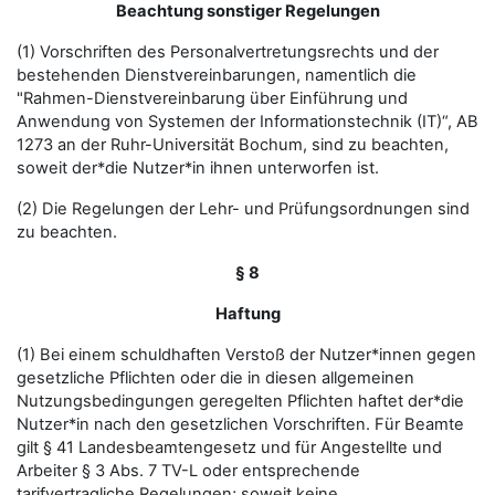
Beachtung sonstiger Regelungen
(1) Vorschriften des Personalvertretungsrechts und der
bestehenden Dienstvereinbarungen, namentlich die
"Rahmen-Dienstvereinbarung über Einführung und
Anwendung von Systemen der Informationstechnik (IT)“, AB
1273 an der Ruhr-Universität Bochum, sind zu beachten,
soweit der*die Nutzer*in ihnen unterworfen ist.
(2) Die Regelungen der Lehr- und Prüfungsordnungen sind
zu beachten.
§ 8
Haftung
(1) Bei einem schuldhaften Verstoß der Nutzer*innen gegen
gesetzliche Pflichten oder die in diesen allgemeinen
Nutzungsbedingungen geregelten Pflichten haftet der*die
Nutzer*in nach den gesetzlichen Vorschriften. Für Beamte
gilt § 41 Landesbeamtengesetz und für Angestellte und
Arbeiter § 3 Abs. 7 TV-L oder entsprechende
tarifvertragliche Regelungen; soweit keine