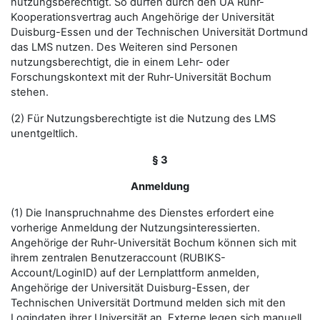
nutzungsberechtigt. So dürfen durch den UA Ruhr-
Kooperationsvertrag auch Angehörige der Universität
Duisburg-Essen und der Technischen Universität Dortmund
das LMS nutzen. Des Weiteren sind Personen
nutzungsberechtigt, die in einem Lehr- oder
Forschungskontext mit der Ruhr-Universität Bochum
stehen.
(2) Für Nutzungsberechtigte ist die Nutzung des LMS
unentgeltlich.
§ 3
Anmeldung
(1) Die Inanspruchnahme des Dienstes erfordert eine
vorherige Anmeldung der Nutzungsinteressierten.
Angehörige der Ruhr-Universität Bochum können sich mit
ihrem zentralen Benutzeraccount (RUBIKS-
Account/LoginID) auf der Lernplattform anmelden,
Angehörige der Universität Duisburg-Essen, der
Technischen Universität Dortmund melden sich mit den
Logindaten ihrer Universität an. Externe legen sich manuell