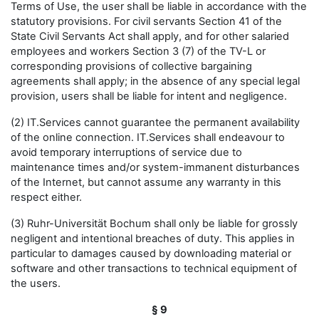
Terms of Use, the user shall be liable in accordance with the
statutory provisions. For civil servants Section 41 of the
State Civil Servants Act shall apply, and for other salaried
employees and workers Section 3 (7) of the TV-L or
corresponding provisions of collective bargaining
agreements shall apply; in the absence of any special legal
provision, users shall be liable for intent and negligence.
(2) IT.Services cannot guarantee the permanent availability
of the online connection. IT.Services shall endeavour to
avoid temporary interruptions of service due to
maintenance times and/or system-immanent disturbances
of the Internet, but cannot assume any warranty in this
respect either.
(3) Ruhr-Universität Bochum shall only be liable for grossly
negligent and intentional breaches of duty. This applies in
particular to damages caused by downloading material or
software and other transactions to technical equipment of
the users.
§ 9