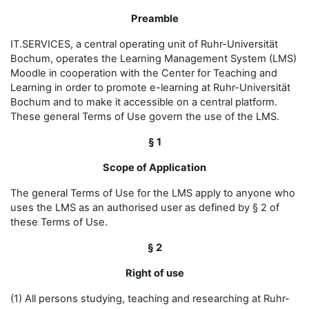
Preamble
IT.SERVICES, a central operating unit of Ruhr-Universität
Bochum, operates the Learning Management System (LMS)
Moodle in cooperation with the Center for Teaching and
Learning in order to promote e-learning at Ruhr-Universität
Bochum and to make it accessible on a central platform.
These general Terms of Use govern the use of the LMS.
§ 1
Scope of Application
The general Terms of Use for the LMS apply to anyone who
uses the LMS as an authorised user as defined by § 2 of
these Terms of Use.
§ 2
Right of use
(1) All persons studying, teaching and researching at Ruhr-