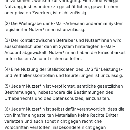
universitären Zwecken zur Verfügung. Eine anderweitige
Nutzung, insbesondere zu geschäftlichen, gewerblichen
oder privaten Zwecken, ist nicht zulässig.
(2) Die Weitergabe der E-Mail-Adressen anderer im System
registrierter Nutzer*innen ist unzulässig.
(3) Der Kontakt zwischen Betreiber und Nutzer*innen wird
ausschließlich über den im System hinterlegten E-Mail-
Account abgewickelt. Nutzer*innen haben die Erreichbarkeit
unter diesem Account sicherzustellen.
(4) Eine Nutzung der Statistikdaten des LMS für Leistungs-
und Verhaltenskontrollen und Beurteilungen ist unzulässig.
(5) Jede*r Nutzer*in ist verpflichtet, sämtliche gesetzlichen
Bestimmungen, insbesondere die Bestimmungen des
Urheberrechts und des Datenschutzes, einzuhalten.
(6) Jede*r Nutzer*in ist selbst dafür verantwortlich, dass die
von ihm/ihr eingestellten Materialien keine Rechte Dritter
verletzen und auch sonst nicht gegen rechtliche
Vorschriften verstoßen, insbesondere nicht gegen