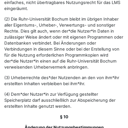
einfaches, nicht übertragbares Nutzungsrecht für das LMS
eingeräumt.
(2) Die Ruhr-Universität Bochum bleibt im übrigen Inhaber
aller Eigentums-, Urheber-, Verwertungs- und sonstiger
Rechte. Dies gilt auch, wenn der*die Nutzer*in Daten in
zulässiger Weise ändert oder mit eigenen Programmen oder
Datenbanken verbindet. Bei Änderungen oder
Verbindungen in diesem Sinne oder bei der Erstellung von
für die Nutzung erforderlichen Programmkopien wird
der*die Nutzer*in einen auf die Ruhr-Universität Bochum
verweisenden Urhebervermerk anbringen.
(3) Urheberrechte des*der Nutzenden an den von ihm*ihr
erstellten Inhalten verbleiben bei ihm*ihr.
(4) Dem*der Nutzer*in zur Verfügung gestellter
Speicherplatz darf ausschließlich zur Abspeicherung der
erstellten Inhalte genutzt werden.
§ 10
Änderung der Nutzungsbestimmungen