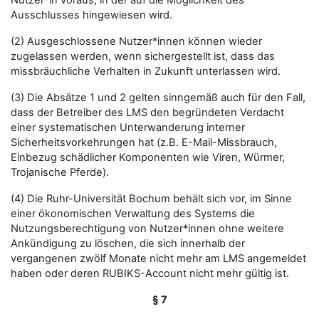
Nutzer*in voraus, in der auf die Möglichkeit des
Ausschlusses hingewiesen wird.
(2) Ausgeschlossene Nutzer*innen können wieder
zugelassen werden, wenn sichergestellt ist, dass das
missbräuchliche Verhalten in Zukunft unterlassen wird.
(3) Die Absätze 1 und 2 gelten sinngemäß auch für den Fall,
dass der Betreiber des LMS den begründeten Verdacht
einer systematischen Unterwanderung interner
Sicherheitsvorkehrungen hat (z.B. E-Mail-Missbrauch,
Einbezug schädlicher Komponenten wie Viren, Würmer,
Trojanische Pferde).
(4) Die Ruhr-Universität Bochum behält sich vor, im Sinne
einer ökonomischen Verwaltung des Systems die
Nutzungsberechtigung von Nutzer*innen ohne weitere
Ankündigung zu löschen, die sich innerhalb der
vergangenen zwölf Monate nicht mehr am LMS angemeldet
haben oder deren RUBIKS-Account nicht mehr gültig ist.
§ 7