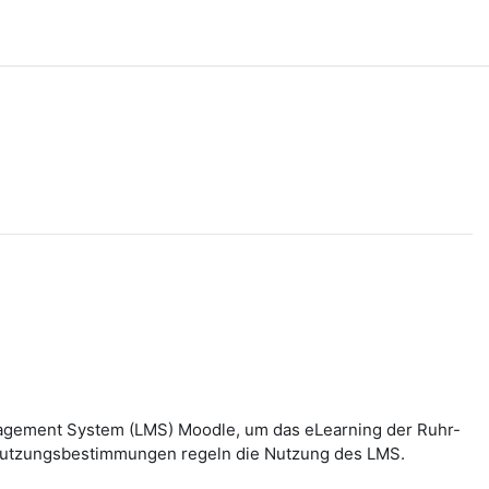
nagement System (LMS) Moodle, um das eLearning der Ruhr-
n Nutzungsbestimmungen regeln die Nutzung des LMS.