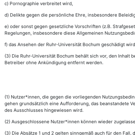
c) Pornographie verbreitet wird,
d) Delikte gegen die persönliche Ehre, insbesondere Belei
e) oder sonst gegen gesetzliche Vorschriften (z.B. Strafg
Regelungen, insbesondere diese Allgemeinen Nutzungsbedi
f) das Ansehen der Ruhr-Universität Bochum geschädigt wird
(3) Die Ruhr-Universität Bochum behält sich vor, den Inhalt
Betreiber ohne Ankündigung entfernt werden.
(1) Nutzer*innen, die gegen die vorliegenden Nutzungsbed
gehen grundsätzlich eine Aufforderung, das beanstandete Ver
des Ausschlusses hingewiesen wird.
(2) Ausgeschlossene Nutzer*innen können wieder zugelassen 
(3) Die Absätze 1 und 2 gelten sinngemäß auch für den Fall