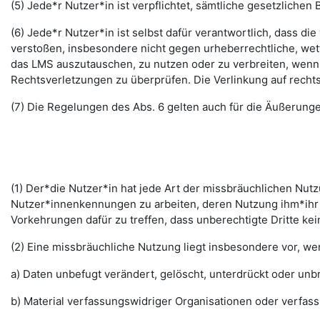
(5) Jede*r Nutzer*in ist verpflichtet, sämtliche gesetzlic
(6) Jede*r Nutzer*in ist selbst dafür verantwortlich, dass di
verstoßen, insbesondere nicht gegen urheberrechtliche, wett
das LMS auszutauschen, zu nutzen oder zu verbreiten, wenn di
Rechtsverletzungen zu überprüfen. Die Verlinkung auf rechts
(7) Die Regelungen des Abs. 6 gelten auch für die Äußerun
(1) Der*die Nutzer*in hat jede Art der missbräuchlichen Nutz
Nutzer*innenkennungen zu arbeiten, deren Nutzung ihm*ihr 
Vorkehrungen dafür zu treffen, dass unberechtigte Dritte k
(2) Eine missbräuchliche Nutzung liegt insbesondere vor, w
a) Daten unbefugt verändert, gelöscht, unterdrückt oder un
b) Material verfassungswidriger Organisationen oder verfas