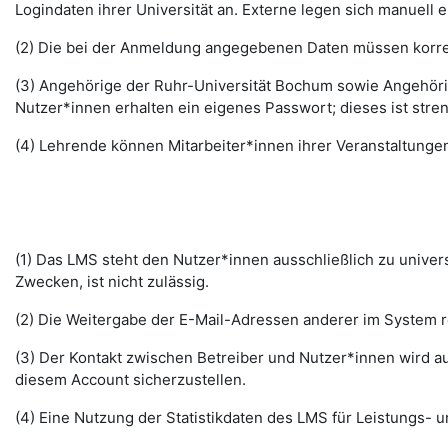
Logindaten ihrer Universität an. Externe legen sich manuell 
(2) Die bei der Anmeldung angegebenen Daten müssen korrek
(3) Angehörige der Ruhr-Universität Bochum sowie Angehöri
Nutzer*innen erhalten ein eigenes Passwort; dieses ist stre
(4) Lehrende können Mitarbeiter*innen ihrer Veranstaltungen
(1) Das LMS steht den Nutzer*innen ausschließlich zu unive
Zwecken, ist nicht zulässig.
(2) Die Weitergabe der E-Mail-Adressen anderer im System re
(3) Der Kontakt zwischen Betreiber und Nutzer*innen wird au
diesem Account sicherzustellen.
(4) Eine Nutzung der Statistikdaten des LMS für Leistungs- u