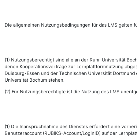
Die allgemeinen Nutzungsbedingungen für das LMS gelten fü
(1) Nutzungsberechtigt sind alle an der Ruhr-Universität B
denen Kooperationsverträge zur Lernplattformnutzung abges
Duisburg-Essen und der Technischen Universität Dortmund d
Universität Bochum stehen.
(2) Für Nutzungsberechtigte ist die Nutzung des LMS unentge
(1) Die Inanspruchnahme des Dienstes erfordert eine vorhe
Benutzeraccount (RUBIKS-Account/LoginID) auf der Lernplat