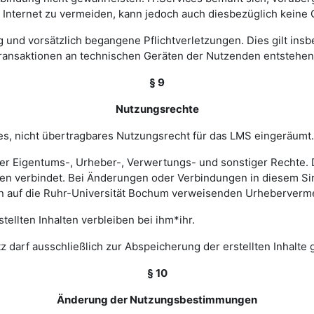
nternet zu vermeiden, kann jedoch auch diesbezüglich keine
ig und vorsätzlich begangene Pflichtverletzungen. Dies gilt in
Transaktionen an technischen Geräten der Nutzenden entstehen
§ 9
Nutzungsrechte
hes, nicht übertragbares Nutzungsrecht für das LMS eingeräumt.
ler Eigentums-, Urheber-, Verwertungs- und sonstiger Rechte. D
 verbindet. Bei Änderungen oder Verbindungen in diesem Sinn
en auf die Ruhr-Universität Bochum verweisenden Urheberverm
ellten Inhalten verbleiben bei ihm*ihr.
z darf ausschließlich zur Abspeicherung der erstellten Inhalte
§ 10
Änderung der Nutzungsbestimmungen