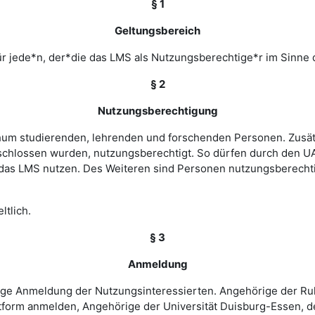
§ 1
Geltungsbereich
r jede*n, der*die das LMS als Nutzungsberechtige*r im Sinne 
§ 2
Nutzungsberechtigung
ochum studierenden, lehrenden und forschenden Personen. Zusät
chlossen wurden, nutzungsberechtigt. So dürfen durch den UA
as LMS nutzen. Des Weiteren sind Personen nutzungsberechtigt
ltlich.
§ 3
Anmeldung
rige Anmeldung der Nutzungsinteressierten. Angehörige der Ru
tform anmelden, Angehörige der Universität Duisburg-Essen, d