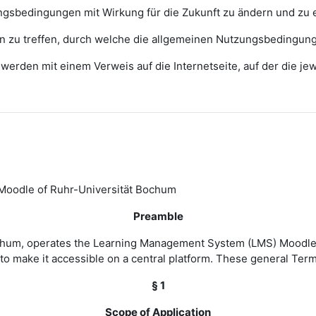
zungsbedingungen mit Wirkung für die Zukunft zu ändern und zu 
ngen zu treffen, durch welche die allgemeinen Nutzungsbedingun
erden mit einem Verweis auf die Internetseite, auf der die j
Moodle of Ruhr-Universität Bochum
Preamble
Bochum, operates the Learning Management System (LMS) Moodle 
to make it accessible on a central platform. These general Ter
§ 1
Scope of Application