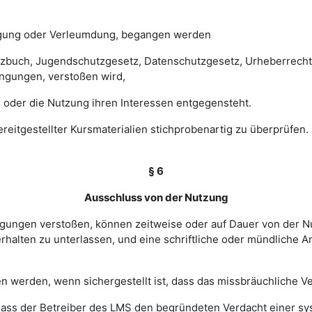
digung oder Verleumdung, begangen werden
esetzbuch, Jugendschutzgesetz, Datenschutzgesetz, Urheberrec
ngungen, verstoßen wird,
 oder die Nutzung ihren Interessen entgegensteht.
 bereitgestellter Kursmaterialien stichprobenartig zu überprüf
§ 6
Ausschluss von der Nutzung
ingungen verstoßen, können zeitweise oder auf Dauer von de
halten zu unterlassen, und eine schriftliche oder mündliche An
werden, wenn sichergestellt ist, dass das missbräuchliche Ver
, dass der Betreiber des LMS den begründeten Verdacht einer 