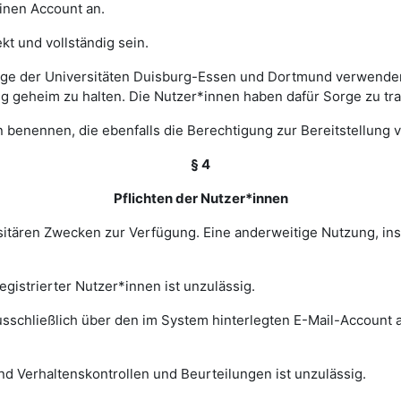
einen Account an.
t und vollständig sein.
ge der Universitäten Duisburg-Essen und Dortmund verwenden 
ng geheim zu halten. Die Nutzer*innen haben dafür Sorge zu tr
 benennen, die ebenfalls die Berechtigung zur Bereitstellung v
§ 4
Pflichten der Nutzer*innen
rsitären Zwecken zur Verfügung. Eine anderweitige Nutzung, in
gistrierter Nutzer*innen ist unzulässig.
sschließlich über den im System hinterlegten E-Mail-Account a
nd Verhaltenskontrollen und Beurteilungen ist unzulässig.