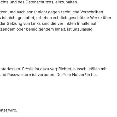
echts und des Datenschutzes, einzuhalten.
letzen und auch sonst nicht gegen rechtliche Vorschriften
ist nicht gestattet, urheberrechtlich geschützte Werke über
er Setzung von Links sind die verlinkten Inhalte auf
zendem oder beleidigendem Inhalt, ist unzulässig.
rlassen. Er*sie ist dazu verpflichtet, ausschließlich mit
nd Passwörtern ist verboten. Der*die Nutzer*in hat
tet wird,