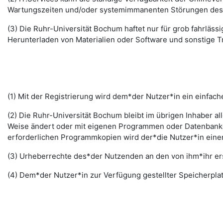
Wartungszeiten und/oder systemimmanenten Störungen des I
(3) Die Ruhr-Universität Bochum haftet nur für grob fahrläss
Herunterladen von Materialien oder Software und sonstige 
(1) Mit der Registrierung wird dem*der Nutzer*in ein einfac
(2) Die Ruhr-Universität Bochum bleibt im übrigen Inhaber al
Weise ändert oder mit eigenen Programmen oder Datenbanken
erforderlichen Programmkopien wird der*die Nutzer*in ein
(3) Urheberrechte des*der Nutzenden an den von ihm*ihr erst
(4) Dem*der Nutzer*in zur Verfügung gestellter Speicherplat