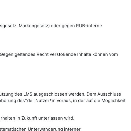
htsgesetz, Markengesetz) oder gegen RUB-interne
en. Gegen geltendes Recht verstoßende Inhalte können vom
r Nutzung des LMS ausgeschlossen werden. Dem Ausschluss
hörung des*der Nutzer*in voraus, in der auf die Möglichkeit
halten in Zukunft unterlassen wird.
systematischen Unterwanderung interner