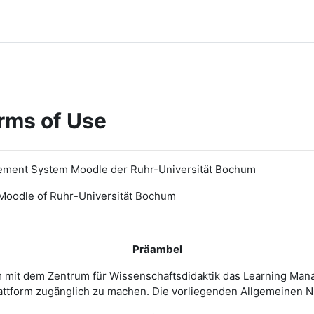
rms of Use
ement System Moodle der Ruhr-Universität Bochum
Moodle of Ruhr
-
Universit
ät Bochum
Präambel
m mit dem Zentrum für Wissenschaftsdidaktik das Learning Ma
 Plattform zugänglich zu machen. Die vorliegenden Allgemeine