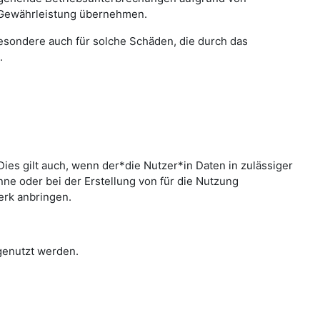
 Gewährleistung übernehmen.
sbesondere auch für solche Schäden, die durch das
.
ies gilt auch, wenn der*die Nutzer*in Daten in zulässiger
e oder bei der Erstellung von für die Nutzung
erk anbringen.
 genutzt werden.