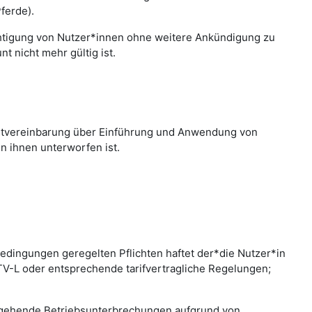
ferde).
chtigung von Nutzer*innen ohne weitere Ankündigung zu
 nicht mehr gültig ist.
nstvereinbarung über Einführung und Anwendung von
n ihnen unterworfen ist.
edingungen geregelten Pflichten haftet der*die Nutzer*in
 TV-L oder entsprechende tarifvertragliche Regelungen;
bergehende Betriebsunterbrechungen aufgrund von