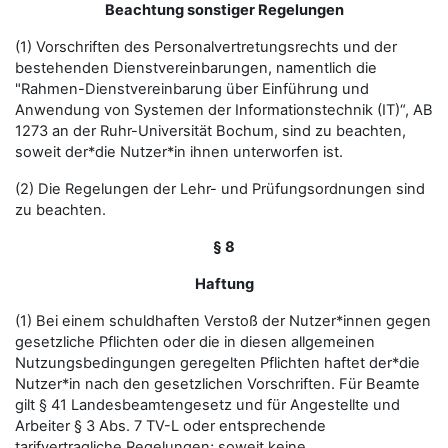
Beachtung sonstiger Regelungen
(1) Vorschriften des Personalvertretungsrechts und der
bestehenden Dienstvereinbarungen, namentlich die
"Rahmen-Dienstvereinbarung über Einführung und
Anwendung von Systemen der Informationstechnik (IT)“, AB
1273 an der Ruhr-Universität Bochum, sind zu beachten,
soweit der*die Nutzer*in ihnen unterworfen ist.
(2) Die Regelungen der Lehr- und Prüfungsordnungen sind
zu beachten.
§ 8
Haftung
(1) Bei einem schuldhaften Verstoß der Nutzer*innen gegen
gesetzliche Pflichten oder die in diesen allgemeinen
Nutzungsbedingungen geregelten Pflichten haftet der*die
Nutzer*in nach den gesetzlichen Vorschriften. Für Beamte
gilt § 41 Landesbeamtengesetz und für Angestellte und
Arbeiter § 3 Abs. 7 TV-L oder entsprechende
tarifvertragliche Regelungen; soweit keine