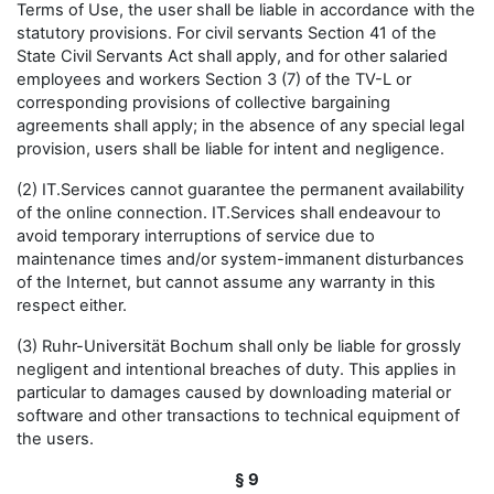
Terms of Use, the user shall be liable in accordance with the
statutory provisions. For civil servants Section 41 of the
State Civil Servants Act shall apply, and for other salaried
employees and workers Section 3 (7) of the TV-L or
corresponding provisions of collective bargaining
agreements shall apply; in the absence of any special legal
provision, users shall be liable for intent and negligence.
(2) IT.Services cannot guarantee the permanent availability
of the online connection. IT.Services shall endeavour to
avoid temporary interruptions of service due to
maintenance times and/or system-immanent disturbances
of the Internet, but cannot assume any warranty in this
respect either.
(3) Ruhr-Universität Bochum shall only be liable for grossly
negligent and intentional breaches of duty. This applies in
particular to damages caused by downloading material or
software and other transactions to technical equipment of
the users.
§ 9