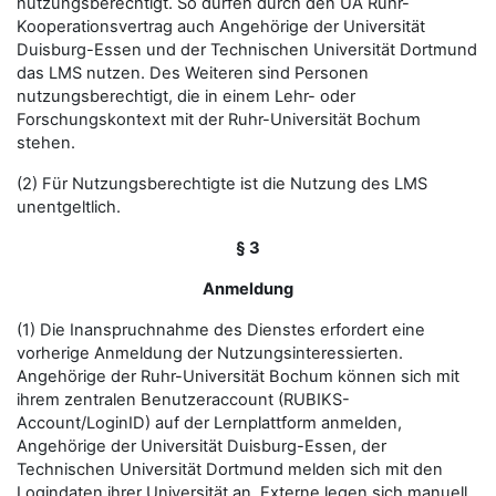
nutzungsberechtigt. So dürfen durch den UA Ruhr-
Kooperationsvertrag auch Angehörige der Universität
Duisburg-Essen und der Technischen Universität Dortmund
das LMS nutzen. Des Weiteren sind Personen
nutzungsberechtigt, die in einem Lehr- oder
Forschungskontext mit der Ruhr-Universität Bochum
stehen.
(2) Für Nutzungsberechtigte ist die Nutzung des LMS
unentgeltlich.
§ 3
Anmeldung
(1) Die Inanspruchnahme des Dienstes erfordert eine
vorherige Anmeldung der Nutzungsinteressierten.
Angehörige der Ruhr-Universität Bochum können sich mit
ihrem zentralen Benutzeraccount (RUBIKS-
Account/LoginID) auf der Lernplattform anmelden,
Angehörige der Universität Duisburg-Essen, der
Technischen Universität Dortmund melden sich mit den
Logindaten ihrer Universität an. Externe legen sich manuell