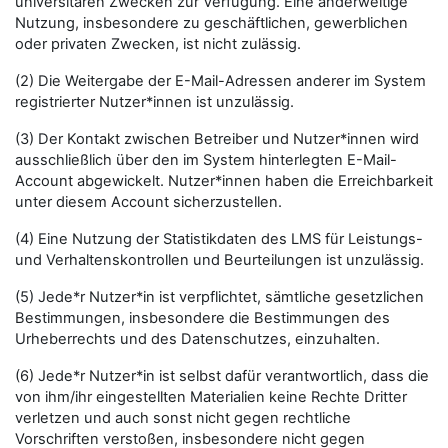
universitären Zwecken zur Verfügung. Eine anderweitige
Nutzung, insbesondere zu geschäftlichen, gewerblichen
oder privaten Zwecken, ist nicht zulässig.
(2) Die Weitergabe der E-Mail-Adressen anderer im System
registrierter Nutzer*innen ist unzulässig.
(3) Der Kontakt zwischen Betreiber und Nutzer*innen wird
ausschließlich über den im System hinterlegten E-Mail-
Account abgewickelt. Nutzer*innen haben die Erreichbarkeit
unter diesem Account sicherzustellen.
(4) Eine Nutzung der Statistikdaten des LMS für Leistungs-
und Verhaltenskontrollen und Beurteilungen ist unzulässig.
(5) Jede*r Nutzer*in ist verpflichtet, sämtliche gesetzlichen
Bestimmungen, insbesondere die Bestimmungen des
Urheberrechts und des Datenschutzes, einzuhalten.
(6) Jede*r Nutzer*in ist selbst dafür verantwortlich, dass die
von ihm/ihr eingestellten Materialien keine Rechte Dritter
verletzen und auch sonst nicht gegen rechtliche
Vorschriften verstoßen, insbesondere nicht gegen