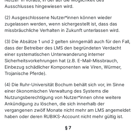
Nutzer*in voraus, in der auf die Möglichkeit des
Ausschlusses hingewiesen wird.
(2) Ausgeschlossene Nutzer*innen können wieder
zugelassen werden, wenn sichergestellt ist, dass das
missbräuchliche Verhalten in Zukunft unterlassen wird.
(3) Die Absätze 1 und 2 gelten sinngemäß auch für den Fall,
dass der Betreiber des LMS den begründeten Verdacht
einer systematischen Unterwanderung interner
Sicherheitsvorkehrungen hat (z.B. E-Mail-Missbrauch,
Einbezug schädlicher Komponenten wie Viren, Würmer,
Trojanische Pferde).
(4) Die Ruhr-Universität Bochum behält sich vor, im Sinne
einer ökonomischen Verwaltung des Systems die
Nutzungsberechtigung von Nutzer*innen ohne weitere
Ankündigung zu löschen, die sich innerhalb der
vergangenen zwölf Monate nicht mehr am LMS angemeldet
haben oder deren RUBIKS-Account nicht mehr gültig ist.
§ 7