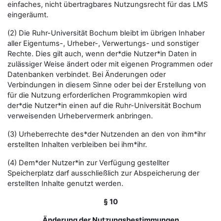
einfaches, nicht übertragbares Nutzungsrecht für das LMS
eingeräumt.
(2) Die Ruhr-Universität Bochum bleibt im übrigen Inhaber
aller Eigentums-, Urheber-, Verwertungs- und sonstiger
Rechte. Dies gilt auch, wenn der*die Nutzer*in Daten in
zulässiger Weise ändert oder mit eigenen Programmen oder
Datenbanken verbindet. Bei Änderungen oder
Verbindungen in diesem Sinne oder bei der Erstellung von
für die Nutzung erforderlichen Programmkopien wird
der*die Nutzer*in einen auf die Ruhr-Universität Bochum
verweisenden Urhebervermerk anbringen.
(3) Urheberrechte des*der Nutzenden an den von ihm*ihr
erstellten Inhalten verbleiben bei ihm*ihr.
(4) Dem*der Nutzer*in zur Verfügung gestellter
Speicherplatz darf ausschließlich zur Abspeicherung der
erstellten Inhalte genutzt werden.
§ 10
Änderung der Nutzungsbestimmungen