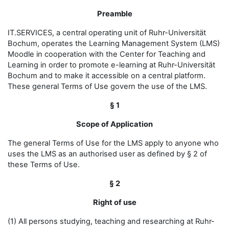
Preamble
IT.SERVICES, a central operating unit of Ruhr-Universität
Bochum, operates the Learning Management System (LMS)
Moodle in cooperation with the Center for Teaching and
Learning in order to promote e-learning at Ruhr-Universität
Bochum and to make it accessible on a central platform.
These general Terms of Use govern the use of the LMS.
§ 1
Scope of Application
The general Terms of Use for the LMS apply to anyone who
uses the LMS as an authorised user as defined by § 2 of
these Terms of Use.
§ 2
Right of use
(1) All persons studying, teaching and researching at Ruhr-