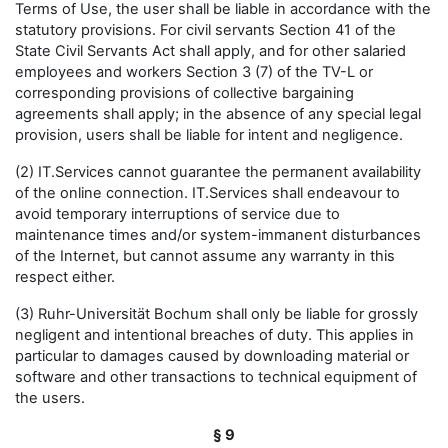
Terms of Use, the user shall be liable in accordance with the
statutory provisions. For civil servants Section 41 of the
State Civil Servants Act shall apply, and for other salaried
employees and workers Section 3 (7) of the TV-L or
corresponding provisions of collective bargaining
agreements shall apply; in the absence of any special legal
provision, users shall be liable for intent and negligence.
(2) IT.Services cannot guarantee the permanent availability
of the online connection. IT.Services shall endeavour to
avoid temporary interruptions of service due to
maintenance times and/or system-immanent disturbances
of the Internet, but cannot assume any warranty in this
respect either.
(3) Ruhr-Universität Bochum shall only be liable for grossly
negligent and intentional breaches of duty. This applies in
particular to damages caused by downloading material or
software and other transactions to technical equipment of
the users.
§ 9