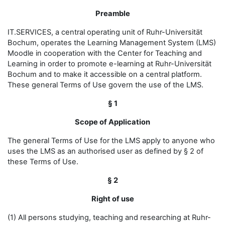
Preamble
IT.SERVICES, a central operating unit of Ruhr-Universität
Bochum, operates the Learning Management System (LMS)
Moodle in cooperation with the Center for Teaching and
Learning in order to promote e-learning at Ruhr-Universität
Bochum and to make it accessible on a central platform.
These general Terms of Use govern the use of the LMS.
§ 1
Scope of Application
The general Terms of Use for the LMS apply to anyone who
uses the LMS as an authorised user as defined by § 2 of
these Terms of Use.
§ 2
Right of use
(1) All persons studying, teaching and researching at Ruhr-