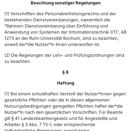
Beachtung sonstiger Regelungen
(1) Vorschriften des Personalvertretungsrechts und der
bestehenden Dienstvereinbarungen, namentlich die
"Rahmen-Dienstvereinbarung über Einführung und
Anwendung von Systemen der Informationstechnik (IT)“, AB
1273 an der Ruhr-Universität Bochum, sind zu beachten,
soweit der*die Nutzer*in ihnen unterworfen ist.
(2) Die Regelungen der Lehr- und Prüfungsordnungen sind
zu beachten.
§ 8
Haftung
(1) Bei einem schuldhaften Verstoß der Nutzer*innen gegen
gesetzliche Pflichten oder die in diesen allgemeinen
Nutzungsbedingungen geregelten Pflichten haftet der*die
Nutzer*in nach den gesetzlichen Vorschriften. Für Beamte
gilt § 41 Landesbeamtengesetz und für Angestellte und
Arbeiter § 3 Abs. 7 TV-L oder entsprechende
tarifvertragliche Regelungen; soweit keine