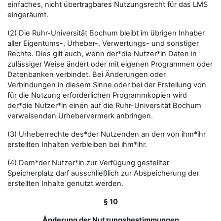
einfaches, nicht übertragbares Nutzungsrecht für das LMS
eingeräumt.
(2) Die Ruhr-Universität Bochum bleibt im übrigen Inhaber
aller Eigentums-, Urheber-, Verwertungs- und sonstiger
Rechte. Dies gilt auch, wenn der*die Nutzer*in Daten in
zulässiger Weise ändert oder mit eigenen Programmen oder
Datenbanken verbindet. Bei Änderungen oder
Verbindungen in diesem Sinne oder bei der Erstellung von
für die Nutzung erforderlichen Programmkopien wird
der*die Nutzer*in einen auf die Ruhr-Universität Bochum
verweisenden Urhebervermerk anbringen.
(3) Urheberrechte des*der Nutzenden an den von ihm*ihr
erstellten Inhalten verbleiben bei ihm*ihr.
(4) Dem*der Nutzer*in zur Verfügung gestellter
Speicherplatz darf ausschließlich zur Abspeicherung der
erstellten Inhalte genutzt werden.
§ 10
Änderung der Nutzungsbestimmungen