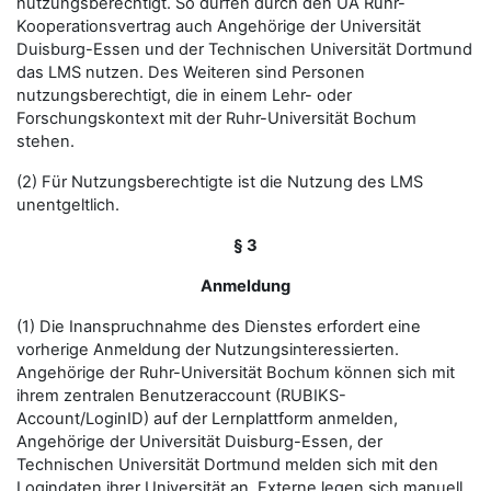
nutzungsberechtigt. So dürfen durch den UA Ruhr-
Kooperationsvertrag auch Angehörige der Universität
Duisburg-Essen und der Technischen Universität Dortmund
das LMS nutzen. Des Weiteren sind Personen
nutzungsberechtigt, die in einem Lehr- oder
Forschungskontext mit der Ruhr-Universität Bochum
stehen.
(2) Für Nutzungsberechtigte ist die Nutzung des LMS
unentgeltlich.
§ 3
Anmeldung
(1) Die Inanspruchnahme des Dienstes erfordert eine
vorherige Anmeldung der Nutzungsinteressierten.
Angehörige der Ruhr-Universität Bochum können sich mit
ihrem zentralen Benutzeraccount (RUBIKS-
Account/LoginID) auf der Lernplattform anmelden,
Angehörige der Universität Duisburg-Essen, der
Technischen Universität Dortmund melden sich mit den
Logindaten ihrer Universität an. Externe legen sich manuell