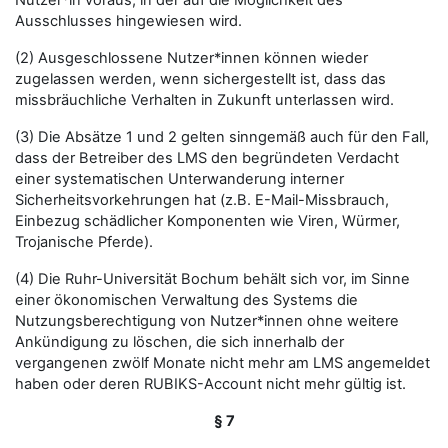
Nutzer*in voraus, in der auf die Möglichkeit des
Ausschlusses hingewiesen wird.
(2) Ausgeschlossene Nutzer*innen können wieder
zugelassen werden, wenn sichergestellt ist, dass das
missbräuchliche Verhalten in Zukunft unterlassen wird.
(3) Die Absätze 1 und 2 gelten sinngemäß auch für den Fall,
dass der Betreiber des LMS den begründeten Verdacht
einer systematischen Unterwanderung interner
Sicherheitsvorkehrungen hat (z.B. E-Mail-Missbrauch,
Einbezug schädlicher Komponenten wie Viren, Würmer,
Trojanische Pferde).
(4) Die Ruhr-Universität Bochum behält sich vor, im Sinne
einer ökonomischen Verwaltung des Systems die
Nutzungsberechtigung von Nutzer*innen ohne weitere
Ankündigung zu löschen, die sich innerhalb der
vergangenen zwölf Monate nicht mehr am LMS angemeldet
haben oder deren RUBIKS-Account nicht mehr gültig ist.
§ 7