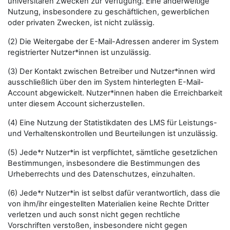
universitären Zwecken zur Verfügung. Eine anderweitige
Nutzung, insbesondere zu geschäftlichen, gewerblichen
oder privaten Zwecken, ist nicht zulässig.
(2) Die Weitergabe der E-Mail-Adressen anderer im System
registrierter Nutzer*innen ist unzulässig.
(3) Der Kontakt zwischen Betreiber und Nutzer*innen wird
ausschließlich über den im System hinterlegten E-Mail-
Account abgewickelt. Nutzer*innen haben die Erreichbarkeit
unter diesem Account sicherzustellen.
(4) Eine Nutzung der Statistikdaten des LMS für Leistungs-
und Verhaltenskontrollen und Beurteilungen ist unzulässig.
(5) Jede*r Nutzer*in ist verpflichtet, sämtliche gesetzlichen
Bestimmungen, insbesondere die Bestimmungen des
Urheberrechts und des Datenschutzes, einzuhalten.
(6) Jede*r Nutzer*in ist selbst dafür verantwortlich, dass die
von ihm/ihr eingestellten Materialien keine Rechte Dritter
verletzen und auch sonst nicht gegen rechtliche
Vorschriften verstoßen, insbesondere nicht gegen