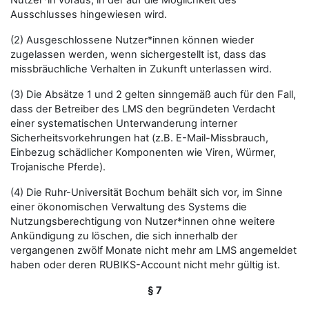
Nutzer*in voraus, in der auf die Möglichkeit des
Ausschlusses hingewiesen wird.
(2) Ausgeschlossene Nutzer*innen können wieder
zugelassen werden, wenn sichergestellt ist, dass das
missbräuchliche Verhalten in Zukunft unterlassen wird.
(3) Die Absätze 1 und 2 gelten sinngemäß auch für den Fall,
dass der Betreiber des LMS den begründeten Verdacht
einer systematischen Unterwanderung interner
Sicherheitsvorkehrungen hat (z.B. E-Mail-Missbrauch,
Einbezug schädlicher Komponenten wie Viren, Würmer,
Trojanische Pferde).
(4) Die Ruhr-Universität Bochum behält sich vor, im Sinne
einer ökonomischen Verwaltung des Systems die
Nutzungsberechtigung von Nutzer*innen ohne weitere
Ankündigung zu löschen, die sich innerhalb der
vergangenen zwölf Monate nicht mehr am LMS angemeldet
haben oder deren RUBIKS-Account nicht mehr gültig ist.
§ 7