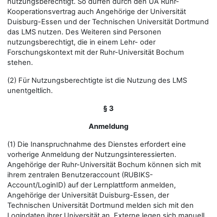
nutzungsberechtigt. So dürfen durch den UA Ruhr-
Kooperationsvertrag auch Angehörige der Universität
Duisburg-Essen und der Technischen Universität Dortmund
das LMS nutzen. Des Weiteren sind Personen
nutzungsberechtigt, die in einem Lehr- oder
Forschungskontext mit der Ruhr-Universität Bochum
stehen.
(2) Für Nutzungsberechtigte ist die Nutzung des LMS
unentgeltlich.
§ 3
Anmeldung
(1) Die Inanspruchnahme des Dienstes erfordert eine
vorherige Anmeldung der Nutzungsinteressierten.
Angehörige der Ruhr-Universität Bochum können sich mit
ihrem zentralen Benutzeraccount (RUBIKS-
Account/LoginID) auf der Lernplattform anmelden,
Angehörige der Universität Duisburg-Essen, der
Technischen Universität Dortmund melden sich mit den
Logindaten ihrer Universität an. Externe legen sich manuell