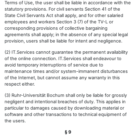
Terms of Use, the user shall be liable in accordance with the
statutory provisions. For civil servants Section 41 of the
State Civil Servants Act shall apply, and for other salaried
employees and workers Section 3 (7) of the TV-L or
corresponding provisions of collective bargaining
agreements shall apply; in the absence of any special legal
provision, users shall be liable for intent and negligence.
(2) IT.Services cannot guarantee the permanent availability
of the online connection. IT.Services shall endeavour to
avoid temporary interruptions of service due to
maintenance times and/or system-immanent disturbances
of the Internet, but cannot assume any warranty in this
respect either.
(3) Ruhr-Universität Bochum shall only be liable for grossly
negligent and intentional breaches of duty. This applies in
particular to damages caused by downloading material or
software and other transactions to technical equipment of
the users.
§ 9