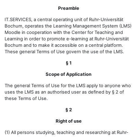
Preamble
IT.SERVICES, a central operating unit of Ruhr-Universität
Bochum, operates the Learning Management System (LMS)
Moodle in cooperation with the Center for Teaching and
Learning in order to promote e-learning at Ruhr-Universität
Bochum and to make it accessible on a central platform.
These general Terms of Use govern the use of the LMS.
§ 1
Scope of Application
The general Terms of Use for the LMS apply to anyone who
uses the LMS as an authorised user as defined by § 2 of
these Terms of Use.
§ 2
Right of use
(1) All persons studying, teaching and researching at Ruhr-