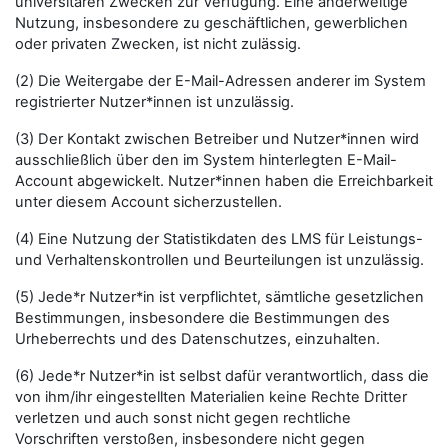
universitären Zwecken zur Verfügung. Eine anderweitige
Nutzung, insbesondere zu geschäftlichen, gewerblichen
oder privaten Zwecken, ist nicht zulässig.
(2) Die Weitergabe der E-Mail-Adressen anderer im System
registrierter Nutzer*innen ist unzulässig.
(3) Der Kontakt zwischen Betreiber und Nutzer*innen wird
ausschließlich über den im System hinterlegten E-Mail-
Account abgewickelt. Nutzer*innen haben die Erreichbarkeit
unter diesem Account sicherzustellen.
(4) Eine Nutzung der Statistikdaten des LMS für Leistungs-
und Verhaltenskontrollen und Beurteilungen ist unzulässig.
(5) Jede*r Nutzer*in ist verpflichtet, sämtliche gesetzlichen
Bestimmungen, insbesondere die Bestimmungen des
Urheberrechts und des Datenschutzes, einzuhalten.
(6) Jede*r Nutzer*in ist selbst dafür verantwortlich, dass die
von ihm/ihr eingestellten Materialien keine Rechte Dritter
verletzen und auch sonst nicht gegen rechtliche
Vorschriften verstoßen, insbesondere nicht gegen