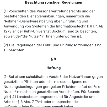
Beachtung sonstiger Regelungen
(1) Vorschriften des Personalvertretungsrechts und der
bestehenden Dienstvereinbarungen, namentlich die
"Rahmen-Dienstvereinbarung über Einführung und
Anwendung von Systemen der Informationstechnik (IT)“, AB
1273 an der Ruhr-Universität Bochum, sind zu beachten,
soweit der*die Nutzer*in ihnen unterworfen ist.
(2) Die Regelungen der Lehr- und Prüfungsordnungen sind
zu beachten.
§ 8
Haftung
(1) Bei einem schuldhaften Verstoß der Nutzer*innen gegen
gesetzliche Pflichten oder die in diesen allgemeinen
Nutzungsbedingungen geregelten Pflichten haftet der*die
Nutzer*in nach den gesetzlichen Vorschriften. Für Beamte
gilt § 41 Landesbeamtengesetz und für Angestellte und
Arbeiter § 3 Abs. 7 TV-L oder entsprechende
tarifvertragliche Regelungen; soweit keine