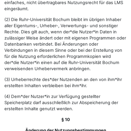
einfaches, nicht übertragbares Nutzungsrecht für das LMS
eingeräumt.
(2) Die Ruhr-Universität Bochum bleibt im übrigen Inhaber
aller Eigentums-, Urheber-, Verwertungs- und sonstiger
Rechte. Dies gilt auch, wenn der*die Nutzer*in Daten in
zulässiger Weise ändert oder mit eigenen Programmen oder
Datenbanken verbindet. Bei Änderungen oder
Verbindungen in diesem Sinne oder bei der Erstellung von
für die Nutzung erforderlichen Programmkopien wird
der*die Nutzer*in einen auf die Ruhr-Universität Bochum
verweisenden Urhebervermerk anbringen.
(3) Urheberrechte des*der Nutzenden an den von ihm*ihr
erstellten Inhalten verbleiben bei ihm*ihr.
(4) Dem*der Nutzer*in zur Verfügung gestellter
Speicherplatz darf ausschließlich zur Abspeicherung der
erstellten Inhalte genutzt werden.
§ 10
Änderung der Nutzungsbestimmungen