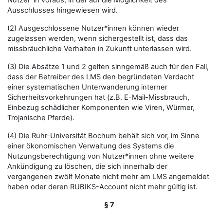
Nutzer*in voraus, in der auf die Möglichkeit des
Ausschlusses hingewiesen wird.
(2) Ausgeschlossene Nutzer*innen können wieder
zugelassen werden, wenn sichergestellt ist, dass das
missbräuchliche Verhalten in Zukunft unterlassen wird.
(3) Die Absätze 1 und 2 gelten sinngemäß auch für den Fall,
dass der Betreiber des LMS den begründeten Verdacht
einer systematischen Unterwanderung interner
Sicherheitsvorkehrungen hat (z.B. E-Mail-Missbrauch,
Einbezug schädlicher Komponenten wie Viren, Würmer,
Trojanische Pferde).
(4) Die Ruhr-Universität Bochum behält sich vor, im Sinne
einer ökonomischen Verwaltung des Systems die
Nutzungsberechtigung von Nutzer*innen ohne weitere
Ankündigung zu löschen, die sich innerhalb der
vergangenen zwölf Monate nicht mehr am LMS angemeldet
haben oder deren RUBIKS-Account nicht mehr gültig ist.
§ 7