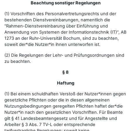
Beachtung sonstiger Regelungen
(1) Vorschriften des Personalvertretungsrechts und der
bestehenden Dienstvereinbarungen, namentlich die
"Rahmen-Dienstvereinbarung über Einführung und
Anwendung von Systemen der Informationstechnik (IT)“, AB
1273 an der Ruhr-Universität Bochum, sind zu beachten,
soweit der*die Nutzer*in ihnen unterworfen ist.
(2) Die Regelungen der Lehr- und Prüfungsordnungen sind
zu beachten.
§ 8
Haftung
(1) Bei einem schuldhaften Verstoß der Nutzer*innen gegen
gesetzliche Pflichten oder die in diesen allgemeinen
Nutzungsbedingungen geregelten Pflichten haftet der*die
Nutzer*in nach den gesetzlichen Vorschriften. Für Beamte
gilt § 41 Landesbeamtengesetz und für Angestellte und
Arbeiter § 3 Abs. 7 TV-L oder entsprechende
tarifvertragliche Regelungen; soweit keine