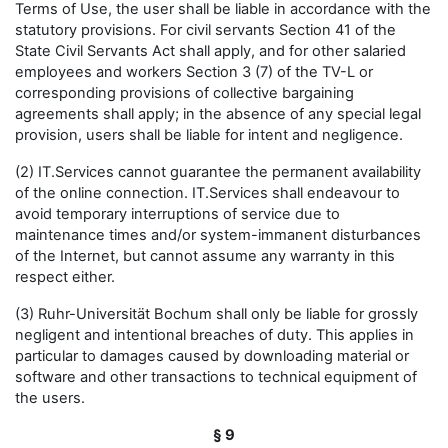
Terms of Use, the user shall be liable in accordance with the
statutory provisions. For civil servants Section 41 of the
State Civil Servants Act shall apply, and for other salaried
employees and workers Section 3 (7) of the TV-L or
corresponding provisions of collective bargaining
agreements shall apply; in the absence of any special legal
provision, users shall be liable for intent and negligence.
(2) IT.Services cannot guarantee the permanent availability
of the online connection. IT.Services shall endeavour to
avoid temporary interruptions of service due to
maintenance times and/or system-immanent disturbances
of the Internet, but cannot assume any warranty in this
respect either.
(3) Ruhr-Universität Bochum shall only be liable for grossly
negligent and intentional breaches of duty. This applies in
particular to damages caused by downloading material or
software and other transactions to technical equipment of
the users.
§ 9