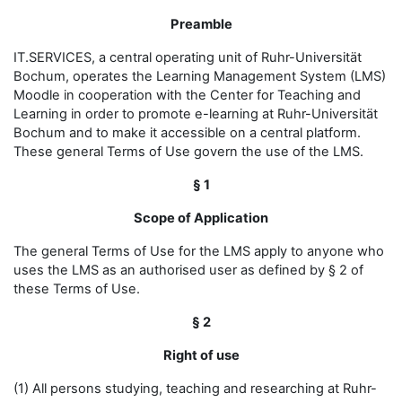
Preamble
IT.SERVICES, a central operating unit of Ruhr-Universität
Bochum, operates the Learning Management System (LMS)
Moodle in cooperation with the Center for Teaching and
Learning in order to promote e-learning at Ruhr-Universität
Bochum and to make it accessible on a central platform.
These general Terms of Use govern the use of the LMS.
§ 1
Scope of Application
The general Terms of Use for the LMS apply to anyone who
uses the LMS as an authorised user as defined by § 2 of
these Terms of Use.
§ 2
Right of use
(1) All persons studying, teaching and researching at Ruhr-