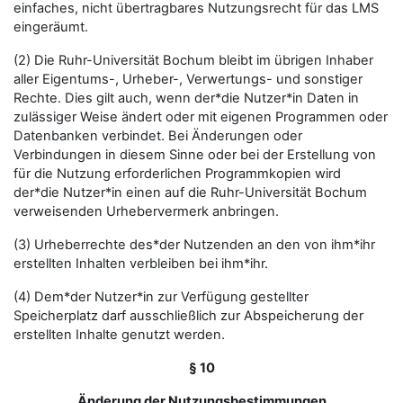
einfaches, nicht übertragbares Nutzungsrecht für das LMS
eingeräumt.
(2) Die Ruhr-Universität Bochum bleibt im übrigen Inhaber
aller Eigentums-, Urheber-, Verwertungs- und sonstiger
Rechte. Dies gilt auch, wenn der*die Nutzer*in Daten in
zulässiger Weise ändert oder mit eigenen Programmen oder
Datenbanken verbindet. Bei Änderungen oder
Verbindungen in diesem Sinne oder bei der Erstellung von
für die Nutzung erforderlichen Programmkopien wird
der*die Nutzer*in einen auf die Ruhr-Universität Bochum
verweisenden Urhebervermerk anbringen.
(3) Urheberrechte des*der Nutzenden an den von ihm*ihr
erstellten Inhalten verbleiben bei ihm*ihr.
(4) Dem*der Nutzer*in zur Verfügung gestellter
Speicherplatz darf ausschließlich zur Abspeicherung der
erstellten Inhalte genutzt werden.
§ 10
Änderung der Nutzungsbestimmungen