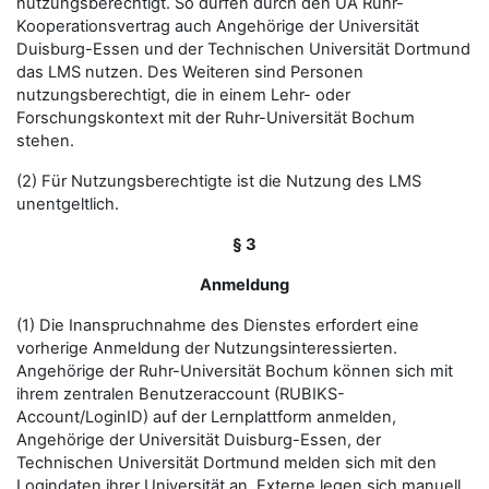
nutzungsberechtigt. So dürfen durch den UA Ruhr-
Kooperationsvertrag auch Angehörige der Universität
Duisburg-Essen und der Technischen Universität Dortmund
das LMS nutzen. Des Weiteren sind Personen
nutzungsberechtigt, die in einem Lehr- oder
Forschungskontext mit der Ruhr-Universität Bochum
stehen.
(2) Für Nutzungsberechtigte ist die Nutzung des LMS
unentgeltlich.
§ 3
Anmeldung
(1) Die Inanspruchnahme des Dienstes erfordert eine
vorherige Anmeldung der Nutzungsinteressierten.
Angehörige der Ruhr-Universität Bochum können sich mit
ihrem zentralen Benutzeraccount (RUBIKS-
Account/LoginID) auf der Lernplattform anmelden,
Angehörige der Universität Duisburg-Essen, der
Technischen Universität Dortmund melden sich mit den
Logindaten ihrer Universität an. Externe legen sich manuell