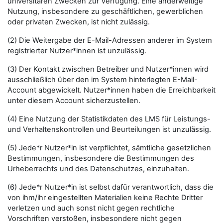
universitären Zwecken zur Verfügung. Eine anderweitige
Nutzung, insbesondere zu geschäftlichen, gewerblichen
oder privaten Zwecken, ist nicht zulässig.
(2) Die Weitergabe der E-Mail-Adressen anderer im System
registrierter Nutzer*innen ist unzulässig.
(3) Der Kontakt zwischen Betreiber und Nutzer*innen wird
ausschließlich über den im System hinterlegten E-Mail-
Account abgewickelt. Nutzer*innen haben die Erreichbarkeit
unter diesem Account sicherzustellen.
(4) Eine Nutzung der Statistikdaten des LMS für Leistungs-
und Verhaltenskontrollen und Beurteilungen ist unzulässig.
(5) Jede*r Nutzer*in ist verpflichtet, sämtliche gesetzlichen
Bestimmungen, insbesondere die Bestimmungen des
Urheberrechts und des Datenschutzes, einzuhalten.
(6) Jede*r Nutzer*in ist selbst dafür verantwortlich, dass die
von ihm/ihr eingestellten Materialien keine Rechte Dritter
verletzen und auch sonst nicht gegen rechtliche
Vorschriften verstoßen, insbesondere nicht gegen