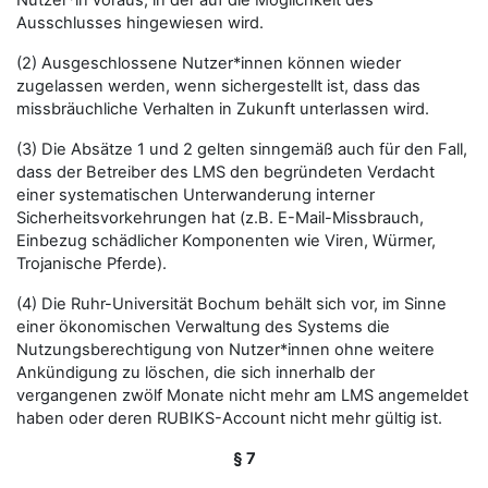
Nutzer*in voraus, in der auf die Möglichkeit des
Ausschlusses hingewiesen wird.
(2) Ausgeschlossene Nutzer*innen können wieder
zugelassen werden, wenn sichergestellt ist, dass das
missbräuchliche Verhalten in Zukunft unterlassen wird.
(3) Die Absätze 1 und 2 gelten sinngemäß auch für den Fall,
dass der Betreiber des LMS den begründeten Verdacht
einer systematischen Unterwanderung interner
Sicherheitsvorkehrungen hat (z.B. E-Mail-Missbrauch,
Einbezug schädlicher Komponenten wie Viren, Würmer,
Trojanische Pferde).
(4) Die Ruhr-Universität Bochum behält sich vor, im Sinne
einer ökonomischen Verwaltung des Systems die
Nutzungsberechtigung von Nutzer*innen ohne weitere
Ankündigung zu löschen, die sich innerhalb der
vergangenen zwölf Monate nicht mehr am LMS angemeldet
haben oder deren RUBIKS-Account nicht mehr gültig ist.
§ 7