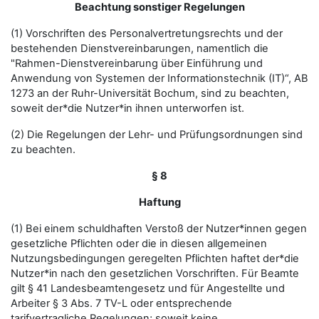
Beachtung sonstiger Regelungen
(1) Vorschriften des Personalvertretungsrechts und der
bestehenden Dienstvereinbarungen, namentlich die
"Rahmen-Dienstvereinbarung über Einführung und
Anwendung von Systemen der Informationstechnik (IT)“, AB
1273 an der Ruhr-Universität Bochum, sind zu beachten,
soweit der*die Nutzer*in ihnen unterworfen ist.
(2) Die Regelungen der Lehr- und Prüfungsordnungen sind
zu beachten.
§ 8
Haftung
(1) Bei einem schuldhaften Verstoß der Nutzer*innen gegen
gesetzliche Pflichten oder die in diesen allgemeinen
Nutzungsbedingungen geregelten Pflichten haftet der*die
Nutzer*in nach den gesetzlichen Vorschriften. Für Beamte
gilt § 41 Landesbeamtengesetz und für Angestellte und
Arbeiter § 3 Abs. 7 TV-L oder entsprechende
tarifvertragliche Regelungen; soweit keine