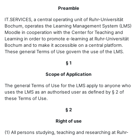
Preamble
IT.SERVICES, a central operating unit of Ruhr-Universität
Bochum, operates the Learning Management System (LMS)
Moodle in cooperation with the Center for Teaching and
Learning in order to promote e-learning at Ruhr-Universität
Bochum and to make it accessible on a central platform.
These general Terms of Use govern the use of the LMS.
§ 1
Scope of Application
The general Terms of Use for the LMS apply to anyone who
uses the LMS as an authorised user as defined by § 2 of
these Terms of Use.
§ 2
Right of use
(1) All persons studying, teaching and researching at Ruhr-