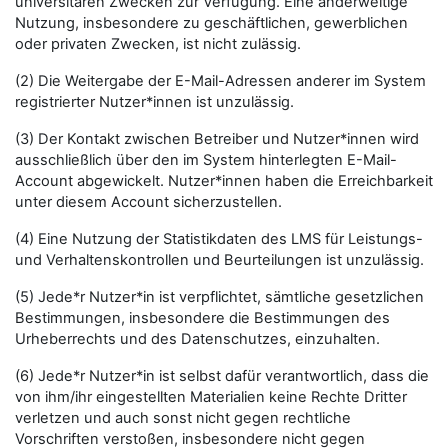
universitären Zwecken zur Verfügung. Eine anderweitige
Nutzung, insbesondere zu geschäftlichen, gewerblichen
oder privaten Zwecken, ist nicht zulässig.
(2) Die Weitergabe der E-Mail-Adressen anderer im System
registrierter Nutzer*innen ist unzulässig.
(3) Der Kontakt zwischen Betreiber und Nutzer*innen wird
ausschließlich über den im System hinterlegten E-Mail-
Account abgewickelt. Nutzer*innen haben die Erreichbarkeit
unter diesem Account sicherzustellen.
(4) Eine Nutzung der Statistikdaten des LMS für Leistungs-
und Verhaltenskontrollen und Beurteilungen ist unzulässig.
(5) Jede*r Nutzer*in ist verpflichtet, sämtliche gesetzlichen
Bestimmungen, insbesondere die Bestimmungen des
Urheberrechts und des Datenschutzes, einzuhalten.
(6) Jede*r Nutzer*in ist selbst dafür verantwortlich, dass die
von ihm/ihr eingestellten Materialien keine Rechte Dritter
verletzen und auch sonst nicht gegen rechtliche
Vorschriften verstoßen, insbesondere nicht gegen