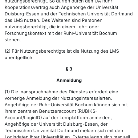
nutzungsberechtigt. So dürfen durch den UA Ruhr-
Kooperationsvertrag auch Angehörige der Universität
Duisburg-Essen und der Technischen Universität Dortmund
das LMS nutzen. Des Weiteren sind Personen
nutzungsberechtigt, die in einem Lehr- oder
Forschungskontext mit der Ruhr-Universität Bochum
stehen.
(2) Für Nutzungsberechtigte ist die Nutzung des LMS
unentgeltlich.
§ 3
Anmeldung
(1) Die Inanspruchnahme des Dienstes erfordert eine
vorherige Anmeldung der Nutzungsinteressierten.
Angehörige der Ruhr-Universität Bochum können sich mit
ihrem zentralen Benutzeraccount (RUBIKS-
Account/LoginID) auf der Lernplattform anmelden,
Angehörige der Universität Duisburg-Essen, der
Technischen Universität Dortmund melden sich mit den
Logindaten ihrer Universität an. Externe legen sich manuell