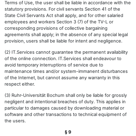
Terms of Use, the user shall be liable in accordance with the
statutory provisions. For civil servants Section 41 of the
State Civil Servants Act shall apply, and for other salaried
employees and workers Section 3 (7) of the TV-L or
corresponding provisions of collective bargaining
agreements shall apply; in the absence of any special legal
provision, users shall be liable for intent and negligence.
(2) IT.Services cannot guarantee the permanent availability
of the online connection. IT.Services shall endeavour to
avoid temporary interruptions of service due to
maintenance times and/or system-immanent disturbances
of the Internet, but cannot assume any warranty in this
respect either.
(3) Ruhr-Universität Bochum shall only be liable for grossly
negligent and intentional breaches of duty. This applies in
particular to damages caused by downloading material or
software and other transactions to technical equipment of
the users.
§ 9