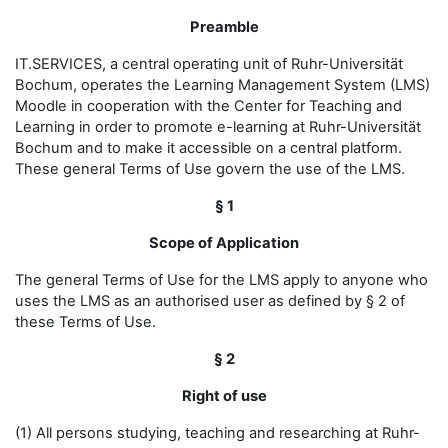
Preamble
IT.SERVICES, a central operating unit of Ruhr-Universität
Bochum, operates the Learning Management System (LMS)
Moodle in cooperation with the Center for Teaching and
Learning in order to promote e-learning at Ruhr-Universität
Bochum and to make it accessible on a central platform.
These general Terms of Use govern the use of the LMS.
§ 1
Scope of Application
The general Terms of Use for the LMS apply to anyone who
uses the LMS as an authorised user as defined by § 2 of
these Terms of Use.
§ 2
Right of use
(1) All persons studying, teaching and researching at Ruhr-