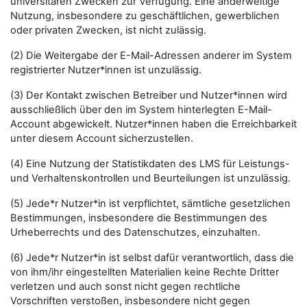
universitären Zwecken zur Verfügung. Eine anderweitige
Nutzung, insbesondere zu geschäftlichen, gewerblichen
oder privaten Zwecken, ist nicht zulässig.
(2) Die Weitergabe der E-Mail-Adressen anderer im System
registrierter Nutzer*innen ist unzulässig.
(3) Der Kontakt zwischen Betreiber und Nutzer*innen wird
ausschließlich über den im System hinterlegten E-Mail-
Account abgewickelt. Nutzer*innen haben die Erreichbarkeit
unter diesem Account sicherzustellen.
(4) Eine Nutzung der Statistikdaten des LMS für Leistungs-
und Verhaltenskontrollen und Beurteilungen ist unzulässig.
(5) Jede*r Nutzer*in ist verpflichtet, sämtliche gesetzlichen
Bestimmungen, insbesondere die Bestimmungen des
Urheberrechts und des Datenschutzes, einzuhalten.
(6) Jede*r Nutzer*in ist selbst dafür verantwortlich, dass die
von ihm/ihr eingestellten Materialien keine Rechte Dritter
verletzen und auch sonst nicht gegen rechtliche
Vorschriften verstoßen, insbesondere nicht gegen