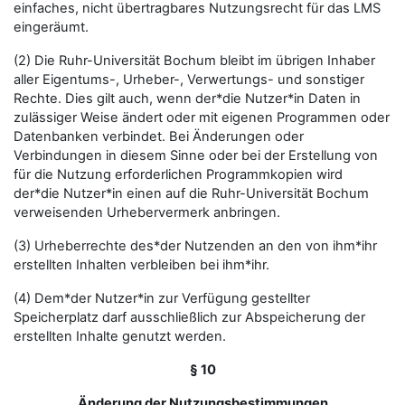
einfaches, nicht übertragbares Nutzungsrecht für das LMS
eingeräumt.
(2) Die Ruhr-Universität Bochum bleibt im übrigen Inhaber
aller Eigentums-, Urheber-, Verwertungs- und sonstiger
Rechte. Dies gilt auch, wenn der*die Nutzer*in Daten in
zulässiger Weise ändert oder mit eigenen Programmen oder
Datenbanken verbindet. Bei Änderungen oder
Verbindungen in diesem Sinne oder bei der Erstellung von
für die Nutzung erforderlichen Programmkopien wird
der*die Nutzer*in einen auf die Ruhr-Universität Bochum
verweisenden Urhebervermerk anbringen.
(3) Urheberrechte des*der Nutzenden an den von ihm*ihr
erstellten Inhalten verbleiben bei ihm*ihr.
(4) Dem*der Nutzer*in zur Verfügung gestellter
Speicherplatz darf ausschließlich zur Abspeicherung der
erstellten Inhalte genutzt werden.
§ 10
Änderung der Nutzungsbestimmungen