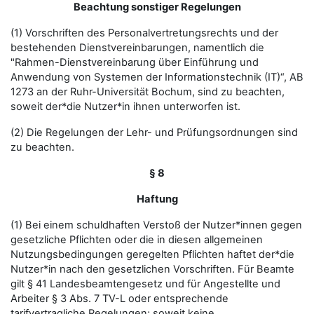
Beachtung sonstiger Regelungen
(1) Vorschriften des Personalvertretungsrechts und der
bestehenden Dienstvereinbarungen, namentlich die
"Rahmen-Dienstvereinbarung über Einführung und
Anwendung von Systemen der Informationstechnik (IT)“, AB
1273 an der Ruhr-Universität Bochum, sind zu beachten,
soweit der*die Nutzer*in ihnen unterworfen ist.
(2) Die Regelungen der Lehr- und Prüfungsordnungen sind
zu beachten.
§ 8
Haftung
(1) Bei einem schuldhaften Verstoß der Nutzer*innen gegen
gesetzliche Pflichten oder die in diesen allgemeinen
Nutzungsbedingungen geregelten Pflichten haftet der*die
Nutzer*in nach den gesetzlichen Vorschriften. Für Beamte
gilt § 41 Landesbeamtengesetz und für Angestellte und
Arbeiter § 3 Abs. 7 TV-L oder entsprechende
tarifvertragliche Regelungen; soweit keine