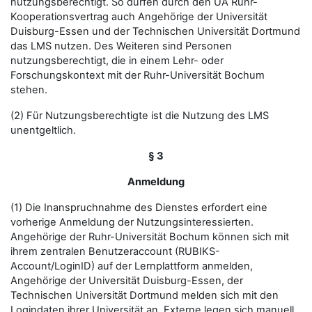
nutzungsberechtigt. So dürfen durch den UA Ruhr-
Kooperationsvertrag auch Angehörige der Universität
Duisburg-Essen und der Technischen Universität Dortmund
das LMS nutzen. Des Weiteren sind Personen
nutzungsberechtigt, die in einem Lehr- oder
Forschungskontext mit der Ruhr-Universität Bochum
stehen.
(2) Für Nutzungsberechtigte ist die Nutzung des LMS
unentgeltlich.
§ 3
Anmeldung
(1) Die Inanspruchnahme des Dienstes erfordert eine
vorherige Anmeldung der Nutzungsinteressierten.
Angehörige der Ruhr-Universität Bochum können sich mit
ihrem zentralen Benutzeraccount (RUBIKS-
Account/LoginID) auf der Lernplattform anmelden,
Angehörige der Universität Duisburg-Essen, der
Technischen Universität Dortmund melden sich mit den
Logindaten ihrer Universität an. Externe legen sich manuell