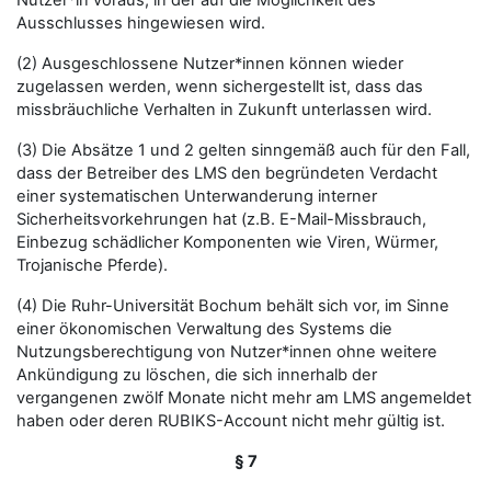
Nutzer*in voraus, in der auf die Möglichkeit des
Ausschlusses hingewiesen wird.
(2) Ausgeschlossene Nutzer*innen können wieder
zugelassen werden, wenn sichergestellt ist, dass das
missbräuchliche Verhalten in Zukunft unterlassen wird.
(3) Die Absätze 1 und 2 gelten sinngemäß auch für den Fall,
dass der Betreiber des LMS den begründeten Verdacht
einer systematischen Unterwanderung interner
Sicherheitsvorkehrungen hat (z.B. E-Mail-Missbrauch,
Einbezug schädlicher Komponenten wie Viren, Würmer,
Trojanische Pferde).
(4) Die Ruhr-Universität Bochum behält sich vor, im Sinne
einer ökonomischen Verwaltung des Systems die
Nutzungsberechtigung von Nutzer*innen ohne weitere
Ankündigung zu löschen, die sich innerhalb der
vergangenen zwölf Monate nicht mehr am LMS angemeldet
haben oder deren RUBIKS-Account nicht mehr gültig ist.
§ 7