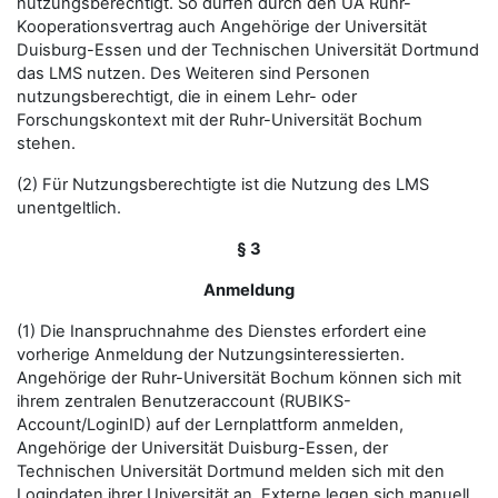
nutzungsberechtigt. So dürfen durch den UA Ruhr-
Kooperationsvertrag auch Angehörige der Universität
Duisburg-Essen und der Technischen Universität Dortmund
das LMS nutzen. Des Weiteren sind Personen
nutzungsberechtigt, die in einem Lehr- oder
Forschungskontext mit der Ruhr-Universität Bochum
stehen.
(2) Für Nutzungsberechtigte ist die Nutzung des LMS
unentgeltlich.
§ 3
Anmeldung
(1) Die Inanspruchnahme des Dienstes erfordert eine
vorherige Anmeldung der Nutzungsinteressierten.
Angehörige der Ruhr-Universität Bochum können sich mit
ihrem zentralen Benutzeraccount (RUBIKS-
Account/LoginID) auf der Lernplattform anmelden,
Angehörige der Universität Duisburg-Essen, der
Technischen Universität Dortmund melden sich mit den
Logindaten ihrer Universität an. Externe legen sich manuell