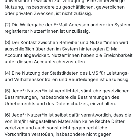
universitären Zwecken zur Verfügung. Eine anderweitige
Nutzung, insbesondere zu geschäftlichen, gewerblichen
oder privaten Zwecken, ist nicht zulässig.
(2) Die Weitergabe der E-Mail-Adressen anderer im System
registrierter Nutzer*innen ist unzulässig.
(3) Der Kontakt zwischen Betreiber und Nutzer*innen wird
ausschließlich über den im System hinterlegten E-Mail-
Account abgewickelt. Nutzer*innen haben die Erreichbarkeit
unter diesem Account sicherzustellen.
(4) Eine Nutzung der Statistikdaten des LMS für Leistungs-
und Verhaltenskontrollen und Beurteilungen ist unzulässig.
(5) Jede*r Nutzer*in ist verpflichtet, sämtliche gesetzlichen
Bestimmungen, insbesondere die Bestimmungen des
Urheberrechts und des Datenschutzes, einzuhalten.
(6) Jede*r Nutzer*in ist selbst dafür verantwortlich, dass die
von ihm/ihr eingestellten Materialien keine Rechte Dritter
verletzen und auch sonst nicht gegen rechtliche
Vorschriften verstoßen, insbesondere nicht gegen