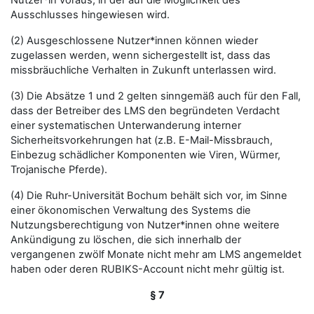
Nutzer*in voraus, in der auf die Möglichkeit des
Ausschlusses hingewiesen wird.
(2) Ausgeschlossene Nutzer*innen können wieder
zugelassen werden, wenn sichergestellt ist, dass das
missbräuchliche Verhalten in Zukunft unterlassen wird.
(3) Die Absätze 1 und 2 gelten sinngemäß auch für den Fall,
dass der Betreiber des LMS den begründeten Verdacht
einer systematischen Unterwanderung interner
Sicherheitsvorkehrungen hat (z.B. E-Mail-Missbrauch,
Einbezug schädlicher Komponenten wie Viren, Würmer,
Trojanische Pferde).
(4) Die Ruhr-Universität Bochum behält sich vor, im Sinne
einer ökonomischen Verwaltung des Systems die
Nutzungsberechtigung von Nutzer*innen ohne weitere
Ankündigung zu löschen, die sich innerhalb der
vergangenen zwölf Monate nicht mehr am LMS angemeldet
haben oder deren RUBIKS-Account nicht mehr gültig ist.
§ 7