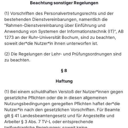
Beachtung sonstiger Regelungen
(1) Vorschriften des Personalvertretungsrechts und der
bestehenden Dienstvereinbarungen, namentlich die
"Rahmen-Dienstvereinbarung über Einführung und
Anwendung von Systemen der Informationstechnik (IT)“, AB
1273 an der Ruhr-Universität Bochum, sind zu beachten,
soweit der*die Nutzer*in ihnen unterworfen ist.
(2) Die Regelungen der Lehr- und Prüfungsordnungen sind
zu beachten.
§ 8
Haftung
(1) Bei einem schuldhaften Verstoß der Nutzer*innen gegen
gesetzliche Pflichten oder die in diesen allgemeinen
Nutzungsbedingungen geregelten Pflichten haftet der*die
Nutzer*in nach den gesetzlichen Vorschriften. Für Beamte
gilt § 41 Landesbeamtengesetz und für Angestellte und
Arbeiter § 3 Abs. 7 TV-L oder entsprechende
tarifvertragliche Regelungen; soweit keine