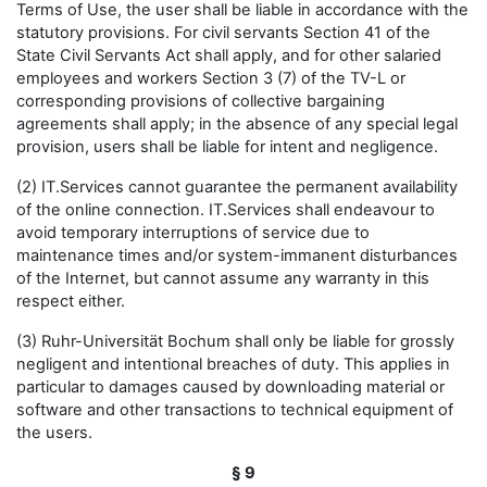
Terms of Use, the user shall be liable in accordance with the
statutory provisions. For civil servants Section 41 of the
State Civil Servants Act shall apply, and for other salaried
employees and workers Section 3 (7) of the TV-L or
corresponding provisions of collective bargaining
agreements shall apply; in the absence of any special legal
provision, users shall be liable for intent and negligence.
(2) IT.Services cannot guarantee the permanent availability
of the online connection. IT.Services shall endeavour to
avoid temporary interruptions of service due to
maintenance times and/or system-immanent disturbances
of the Internet, but cannot assume any warranty in this
respect either.
(3) Ruhr-Universität Bochum shall only be liable for grossly
negligent and intentional breaches of duty. This applies in
particular to damages caused by downloading material or
software and other transactions to technical equipment of
the users.
§ 9