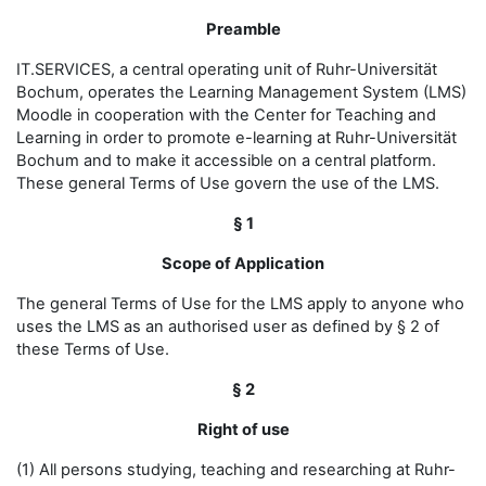
Preamble
IT.SERVICES, a central operating unit of Ruhr-Universität
Bochum, operates the Learning Management System (LMS)
Moodle in cooperation with the Center for Teaching and
Learning in order to promote e-learning at Ruhr-Universität
Bochum and to make it accessible on a central platform.
These general Terms of Use govern the use of the LMS.
§ 1
Scope of Application
The general Terms of Use for the LMS apply to anyone who
uses the LMS as an authorised user as defined by § 2 of
these Terms of Use.
§ 2
Right of use
(1) All persons studying, teaching and researching at Ruhr-