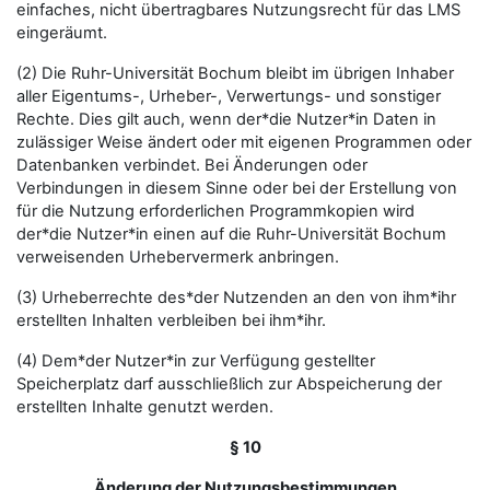
einfaches, nicht übertragbares Nutzungsrecht für das LMS
eingeräumt.
(2) Die Ruhr-Universität Bochum bleibt im übrigen Inhaber
aller Eigentums-, Urheber-, Verwertungs- und sonstiger
Rechte. Dies gilt auch, wenn der*die Nutzer*in Daten in
zulässiger Weise ändert oder mit eigenen Programmen oder
Datenbanken verbindet. Bei Änderungen oder
Verbindungen in diesem Sinne oder bei der Erstellung von
für die Nutzung erforderlichen Programmkopien wird
der*die Nutzer*in einen auf die Ruhr-Universität Bochum
verweisenden Urhebervermerk anbringen.
(3) Urheberrechte des*der Nutzenden an den von ihm*ihr
erstellten Inhalten verbleiben bei ihm*ihr.
(4) Dem*der Nutzer*in zur Verfügung gestellter
Speicherplatz darf ausschließlich zur Abspeicherung der
erstellten Inhalte genutzt werden.
§ 10
Änderung der Nutzungsbestimmungen