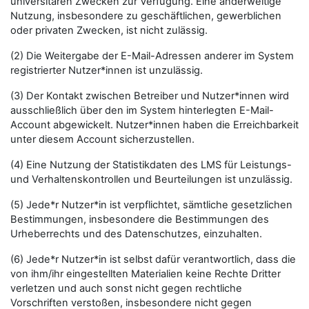
universitären Zwecken zur Verfügung. Eine anderweitige
Nutzung, insbesondere zu geschäftlichen, gewerblichen
oder privaten Zwecken, ist nicht zulässig.
(2) Die Weitergabe der E-Mail-Adressen anderer im System
registrierter Nutzer*innen ist unzulässig.
(3) Der Kontakt zwischen Betreiber und Nutzer*innen wird
ausschließlich über den im System hinterlegten E-Mail-
Account abgewickelt. Nutzer*innen haben die Erreichbarkeit
unter diesem Account sicherzustellen.
(4) Eine Nutzung der Statistikdaten des LMS für Leistungs-
und Verhaltenskontrollen und Beurteilungen ist unzulässig.
(5) Jede*r Nutzer*in ist verpflichtet, sämtliche gesetzlichen
Bestimmungen, insbesondere die Bestimmungen des
Urheberrechts und des Datenschutzes, einzuhalten.
(6) Jede*r Nutzer*in ist selbst dafür verantwortlich, dass die
von ihm/ihr eingestellten Materialien keine Rechte Dritter
verletzen und auch sonst nicht gegen rechtliche
Vorschriften verstoßen, insbesondere nicht gegen