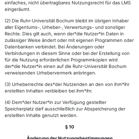
einfaches, nicht übertragbares Nutzungsrecht für das LMS
eingeräumt.
(2) Die Ruhr-Universität Bochum bleibt im übrigen Inhaber
aller Eigentums-, Urheber-, Verwertungs- und sonstiger
Rechte. Dies gilt auch, wenn der*die Nutzer*in Daten in
zulässiger Weise ändert oder mit eigenen Programmen oder
Datenbanken verbindet. Bei Änderungen oder
Verbindungen in diesem Sinne oder bei der Erstellung von
für die Nutzung erforderlichen Programmkopien wird
der*die Nutzer*in einen auf die Ruhr-Universität Bochum
verweisenden Urhebervermerk anbringen.
(3) Urheberrechte des*der Nutzenden an den von ihm*ihr
erstellten Inhalten verbleiben bei ihm*ihr.
(4) Dem*der Nutzer*in zur Verfügung gestellter
Speicherplatz darf ausschließlich zur Abspeicherung der
erstellten Inhalte genutzt werden.
§ 10
Änderung der Nutzungsbestimmungen