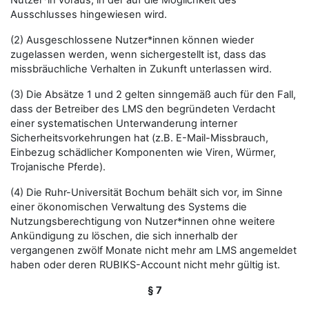
Nutzer*in voraus, in der auf die Möglichkeit des
Ausschlusses hingewiesen wird.
(2) Ausgeschlossene Nutzer*innen können wieder
zugelassen werden, wenn sichergestellt ist, dass das
missbräuchliche Verhalten in Zukunft unterlassen wird.
(3) Die Absätze 1 und 2 gelten sinngemäß auch für den Fall,
dass der Betreiber des LMS den begründeten Verdacht
einer systematischen Unterwanderung interner
Sicherheitsvorkehrungen hat (z.B. E-Mail-Missbrauch,
Einbezug schädlicher Komponenten wie Viren, Würmer,
Trojanische Pferde).
(4) Die Ruhr-Universität Bochum behält sich vor, im Sinne
einer ökonomischen Verwaltung des Systems die
Nutzungsberechtigung von Nutzer*innen ohne weitere
Ankündigung zu löschen, die sich innerhalb der
vergangenen zwölf Monate nicht mehr am LMS angemeldet
haben oder deren RUBIKS-Account nicht mehr gültig ist.
§ 7