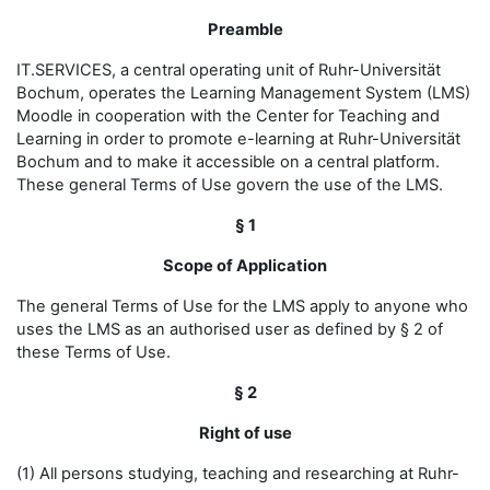
Preamble
IT.SERVICES, a central operating unit of Ruhr-Universität
Bochum, operates the Learning Management System (LMS)
Moodle in cooperation with the Center for Teaching and
Learning in order to promote e-learning at Ruhr-Universität
Bochum and to make it accessible on a central platform.
These general Terms of Use govern the use of the LMS.
§ 1
Scope of Application
The general Terms of Use for the LMS apply to anyone who
uses the LMS as an authorised user as defined by § 2 of
these Terms of Use.
§ 2
Right of use
(1) All persons studying, teaching and researching at Ruhr-