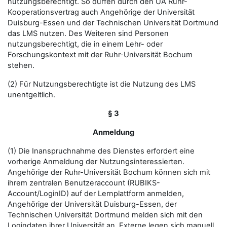
nutzungsberechtigt. So dürfen durch den UA Ruhr-
Kooperationsvertrag auch Angehörige der Universität
Duisburg-Essen und der Technischen Universität Dortmund
das LMS nutzen. Des Weiteren sind Personen
nutzungsberechtigt, die in einem Lehr- oder
Forschungskontext mit der Ruhr-Universität Bochum
stehen.
(2) Für Nutzungsberechtigte ist die Nutzung des LMS
unentgeltlich.
§ 3
Anmeldung
(1) Die Inanspruchnahme des Dienstes erfordert eine
vorherige Anmeldung der Nutzungsinteressierten.
Angehörige der Ruhr-Universität Bochum können sich mit
ihrem zentralen Benutzeraccount (RUBIKS-
Account/LoginID) auf der Lernplattform anmelden,
Angehörige der Universität Duisburg-Essen, der
Technischen Universität Dortmund melden sich mit den
Logindaten ihrer Universität an. Externe legen sich manuell