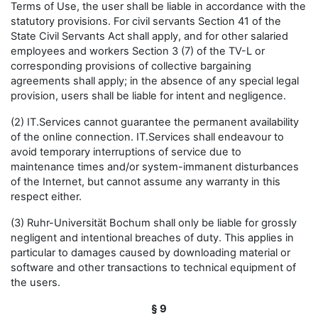
Terms of Use, the user shall be liable in accordance with the
statutory provisions. For civil servants Section 41 of the
State Civil Servants Act shall apply, and for other salaried
employees and workers Section 3 (7) of the TV-L or
corresponding provisions of collective bargaining
agreements shall apply; in the absence of any special legal
provision, users shall be liable for intent and negligence.
(2) IT.Services cannot guarantee the permanent availability
of the online connection. IT.Services shall endeavour to
avoid temporary interruptions of service due to
maintenance times and/or system-immanent disturbances
of the Internet, but cannot assume any warranty in this
respect either.
(3) Ruhr-Universität Bochum shall only be liable for grossly
negligent and intentional breaches of duty. This applies in
particular to damages caused by downloading material or
software and other transactions to technical equipment of
the users.
§ 9