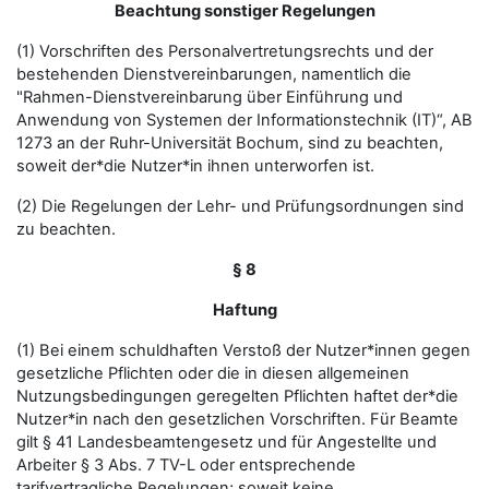
Beachtung sonstiger Regelungen
(1) Vorschriften des Personalvertretungsrechts und der
bestehenden Dienstvereinbarungen, namentlich die
"Rahmen-Dienstvereinbarung über Einführung und
Anwendung von Systemen der Informationstechnik (IT)“, AB
1273 an der Ruhr-Universität Bochum, sind zu beachten,
soweit der*die Nutzer*in ihnen unterworfen ist.
(2) Die Regelungen der Lehr- und Prüfungsordnungen sind
zu beachten.
§ 8
Haftung
(1) Bei einem schuldhaften Verstoß der Nutzer*innen gegen
gesetzliche Pflichten oder die in diesen allgemeinen
Nutzungsbedingungen geregelten Pflichten haftet der*die
Nutzer*in nach den gesetzlichen Vorschriften. Für Beamte
gilt § 41 Landesbeamtengesetz und für Angestellte und
Arbeiter § 3 Abs. 7 TV-L oder entsprechende
tarifvertragliche Regelungen; soweit keine