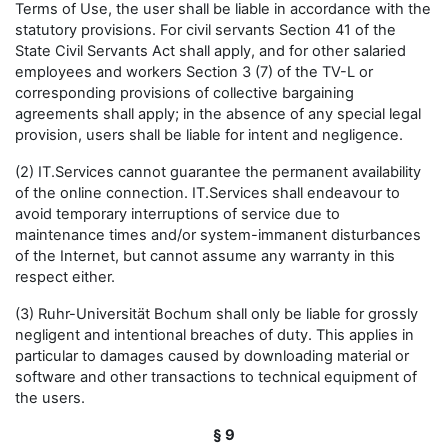
Terms of Use, the user shall be liable in accordance with the
statutory provisions. For civil servants Section 41 of the
State Civil Servants Act shall apply, and for other salaried
employees and workers Section 3 (7) of the TV-L or
corresponding provisions of collective bargaining
agreements shall apply; in the absence of any special legal
provision, users shall be liable for intent and negligence.
(2) IT.Services cannot guarantee the permanent availability
of the online connection. IT.Services shall endeavour to
avoid temporary interruptions of service due to
maintenance times and/or system-immanent disturbances
of the Internet, but cannot assume any warranty in this
respect either.
(3) Ruhr-Universität Bochum shall only be liable for grossly
negligent and intentional breaches of duty. This applies in
particular to damages caused by downloading material or
software and other transactions to technical equipment of
the users.
§ 9