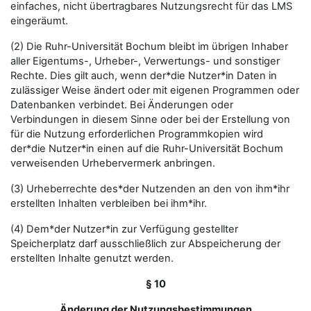
einfaches, nicht übertragbares Nutzungsrecht für das LMS
eingeräumt.
(2) Die Ruhr-Universität Bochum bleibt im übrigen Inhaber
aller Eigentums-, Urheber-, Verwertungs- und sonstiger
Rechte. Dies gilt auch, wenn der*die Nutzer*in Daten in
zulässiger Weise ändert oder mit eigenen Programmen oder
Datenbanken verbindet. Bei Änderungen oder
Verbindungen in diesem Sinne oder bei der Erstellung von
für die Nutzung erforderlichen Programmkopien wird
der*die Nutzer*in einen auf die Ruhr-Universität Bochum
verweisenden Urhebervermerk anbringen.
(3) Urheberrechte des*der Nutzenden an den von ihm*ihr
erstellten Inhalten verbleiben bei ihm*ihr.
(4) Dem*der Nutzer*in zur Verfügung gestellter
Speicherplatz darf ausschließlich zur Abspeicherung der
erstellten Inhalte genutzt werden.
§ 10
Änderung der Nutzungsbestimmungen