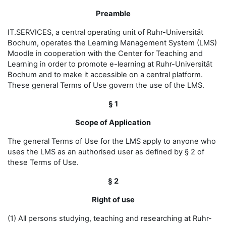
Preamble
IT.SERVICES, a central operating unit of Ruhr-Universität
Bochum, operates the Learning Management System (LMS)
Moodle in cooperation with the Center for Teaching and
Learning in order to promote e-learning at Ruhr-Universität
Bochum and to make it accessible on a central platform.
These general Terms of Use govern the use of the LMS.
§ 1
Scope of Application
The general Terms of Use for the LMS apply to anyone who
uses the LMS as an authorised user as defined by § 2 of
these Terms of Use.
§ 2
Right of use
(1) All persons studying, teaching and researching at Ruhr-