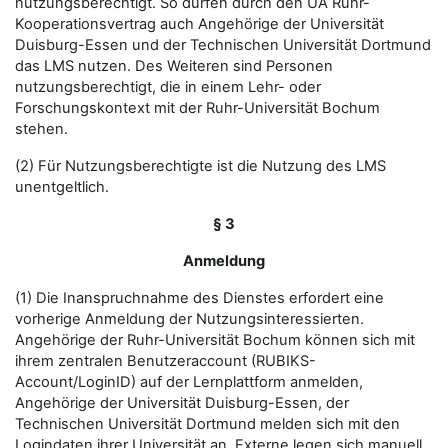
nutzungsberechtigt. So dürfen durch den UA Ruhr-
Kooperationsvertrag auch Angehörige der Universität
Duisburg-Essen und der Technischen Universität Dortmund
das LMS nutzen. Des Weiteren sind Personen
nutzungsberechtigt, die in einem Lehr- oder
Forschungskontext mit der Ruhr-Universität Bochum
stehen.
(2) Für Nutzungsberechtigte ist die Nutzung des LMS
unentgeltlich.
§ 3
Anmeldung
(1) Die Inanspruchnahme des Dienstes erfordert eine
vorherige Anmeldung der Nutzungsinteressierten.
Angehörige der Ruhr-Universität Bochum können sich mit
ihrem zentralen Benutzeraccount (RUBIKS-
Account/LoginID) auf der Lernplattform anmelden,
Angehörige der Universität Duisburg-Essen, der
Technischen Universität Dortmund melden sich mit den
Logindaten ihrer Universität an. Externe legen sich manuell