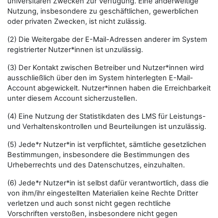
universitären Zwecken zur Verfügung. Eine anderweitige
Nutzung, insbesondere zu geschäftlichen, gewerblichen
oder privaten Zwecken, ist nicht zulässig.
(2) Die Weitergabe der E-Mail-Adressen anderer im System
registrierter Nutzer*innen ist unzulässig.
(3) Der Kontakt zwischen Betreiber und Nutzer*innen wird
ausschließlich über den im System hinterlegten E-Mail-
Account abgewickelt. Nutzer*innen haben die Erreichbarkeit
unter diesem Account sicherzustellen.
(4) Eine Nutzung der Statistikdaten des LMS für Leistungs-
und Verhaltenskontrollen und Beurteilungen ist unzulässig.
(5) Jede*r Nutzer*in ist verpflichtet, sämtliche gesetzlichen
Bestimmungen, insbesondere die Bestimmungen des
Urheberrechts und des Datenschutzes, einzuhalten.
(6) Jede*r Nutzer*in ist selbst dafür verantwortlich, dass die
von ihm/ihr eingestellten Materialien keine Rechte Dritter
verletzen und auch sonst nicht gegen rechtliche
Vorschriften verstoßen, insbesondere nicht gegen