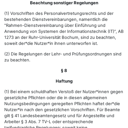
Beachtung sonstiger Regelungen
(1) Vorschriften des Personalvertretungsrechts und der
bestehenden Dienstvereinbarungen, namentlich die
"Rahmen-Dienstvereinbarung über Einführung und
Anwendung von Systemen der Informationstechnik (IT)“, AB
1273 an der Ruhr-Universität Bochum, sind zu beachten,
soweit der*die Nutzer*in ihnen unterworfen ist.
(2) Die Regelungen der Lehr- und Prüfungsordnungen sind
zu beachten.
§ 8
Haftung
(1) Bei einem schuldhaften Verstoß der Nutzer*innen gegen
gesetzliche Pflichten oder die in diesen allgemeinen
Nutzungsbedingungen geregelten Pflichten haftet der*die
Nutzer*in nach den gesetzlichen Vorschriften. Für Beamte
gilt § 41 Landesbeamtengesetz und für Angestellte und
Arbeiter § 3 Abs. 7 TV-L oder entsprechende
tarifvertragliche Regelungen; soweit keine