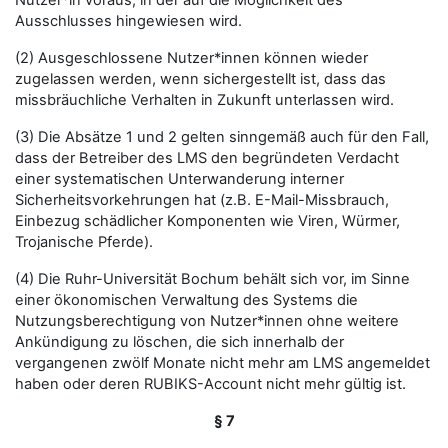
Nutzer*in voraus, in der auf die Möglichkeit des
Ausschlusses hingewiesen wird.
(2) Ausgeschlossene Nutzer*innen können wieder
zugelassen werden, wenn sichergestellt ist, dass das
missbräuchliche Verhalten in Zukunft unterlassen wird.
(3) Die Absätze 1 und 2 gelten sinngemäß auch für den Fall,
dass der Betreiber des LMS den begründeten Verdacht
einer systematischen Unterwanderung interner
Sicherheitsvorkehrungen hat (z.B. E-Mail-Missbrauch,
Einbezug schädlicher Komponenten wie Viren, Würmer,
Trojanische Pferde).
(4) Die Ruhr-Universität Bochum behält sich vor, im Sinne
einer ökonomischen Verwaltung des Systems die
Nutzungsberechtigung von Nutzer*innen ohne weitere
Ankündigung zu löschen, die sich innerhalb der
vergangenen zwölf Monate nicht mehr am LMS angemeldet
haben oder deren RUBIKS-Account nicht mehr gültig ist.
§ 7