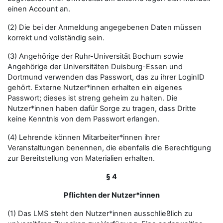
einen Account an.
(2) Die bei der Anmeldung angegebenen Daten müssen
korrekt und vollständig sein.
(3) Angehörige der Ruhr-Universität Bochum sowie
Angehörige der Universitäten Duisburg-Essen und
Dortmund verwenden das Passwort, das zu ihrer LoginID
gehört. Externe Nutzer*innen erhalten ein eigenes
Passwort; dieses ist streng geheim zu halten. Die
Nutzer*innen haben dafür Sorge zu tragen, dass Dritte
keine Kenntnis von dem Passwort erlangen.
(4) Lehrende können Mitarbeiter*innen ihrer
Veranstaltungen benennen, die ebenfalls die Berechtigung
zur Bereitstellung von Materialien erhalten.
§ 4
Pflichten der Nutzer*innen
(1) Das LMS steht den Nutzer*innen ausschließlich zu