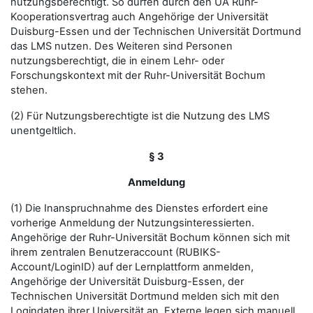
nutzungsberechtigt. So dürfen durch den UA Ruhr-
Kooperationsvertrag auch Angehörige der Universität
Duisburg-Essen und der Technischen Universität Dortmund
das LMS nutzen. Des Weiteren sind Personen
nutzungsberechtigt, die in einem Lehr- oder
Forschungskontext mit der Ruhr-Universität Bochum
stehen.
(2) Für Nutzungsberechtigte ist die Nutzung des LMS
unentgeltlich.
§ 3
Anmeldung
(1) Die Inanspruchnahme des Dienstes erfordert eine
vorherige Anmeldung der Nutzungsinteressierten.
Angehörige der Ruhr-Universität Bochum können sich mit
ihrem zentralen Benutzeraccount (RUBIKS-
Account/LoginID) auf der Lernplattform anmelden,
Angehörige der Universität Duisburg-Essen, der
Technischen Universität Dortmund melden sich mit den
Logindaten ihrer Universität an. Externe legen sich manuell