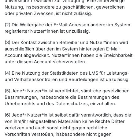
universitären Zwecken zur Verfügung. Eine anderweitige
Nutzung, insbesondere zu geschäftlichen, gewerblichen
oder privaten Zwecken, ist nicht zulässig.
(2) Die Weitergabe der E-Mail-Adressen anderer im System
registrierter Nutzer*innen ist unzulässig.
(3) Der Kontakt zwischen Betreiber und Nutzer*innen wird
ausschließlich über den im System hinterlegten E-Mail-
Account abgewickelt. Nutzer*innen haben die Erreichbarkeit
unter diesem Account sicherzustellen.
(4) Eine Nutzung der Statistikdaten des LMS für Leistungs-
und Verhaltenskontrollen und Beurteilungen ist unzulässig.
(5) Jede*r Nutzer*in ist verpflichtet, sämtliche gesetzlichen
Bestimmungen, insbesondere die Bestimmungen des
Urheberrechts und des Datenschutzes, einzuhalten.
(6) Jede*r Nutzer*in ist selbst dafür verantwortlich, dass die
von ihm/ihr eingestellten Materialien keine Rechte Dritter
verletzen und auch sonst nicht gegen rechtliche
Vorschriften verstoßen, insbesondere nicht gegen