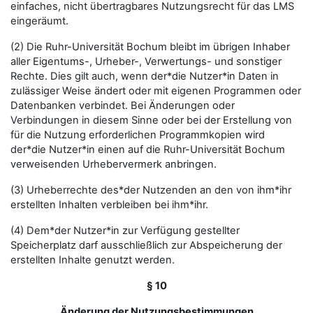
einfaches, nicht übertragbares Nutzungsrecht für das LMS
eingeräumt.
(2) Die Ruhr-Universität Bochum bleibt im übrigen Inhaber
aller Eigentums-, Urheber-, Verwertungs- und sonstiger
Rechte. Dies gilt auch, wenn der*die Nutzer*in Daten in
zulässiger Weise ändert oder mit eigenen Programmen oder
Datenbanken verbindet. Bei Änderungen oder
Verbindungen in diesem Sinne oder bei der Erstellung von
für die Nutzung erforderlichen Programmkopien wird
der*die Nutzer*in einen auf die Ruhr-Universität Bochum
verweisenden Urhebervermerk anbringen.
(3) Urheberrechte des*der Nutzenden an den von ihm*ihr
erstellten Inhalten verbleiben bei ihm*ihr.
(4) Dem*der Nutzer*in zur Verfügung gestellter
Speicherplatz darf ausschließlich zur Abspeicherung der
erstellten Inhalte genutzt werden.
§ 10
Änderung der Nutzungsbestimmungen