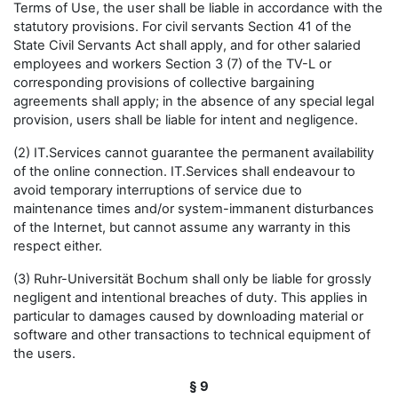
Terms of Use, the user shall be liable in accordance with the
statutory provisions. For civil servants Section 41 of the
State Civil Servants Act shall apply, and for other salaried
employees and workers Section 3 (7) of the TV-L or
corresponding provisions of collective bargaining
agreements shall apply; in the absence of any special legal
provision, users shall be liable for intent and negligence.
(2) IT.Services cannot guarantee the permanent availability
of the online connection. IT.Services shall endeavour to
avoid temporary interruptions of service due to
maintenance times and/or system-immanent disturbances
of the Internet, but cannot assume any warranty in this
respect either.
(3) Ruhr-Universität Bochum shall only be liable for grossly
negligent and intentional breaches of duty. This applies in
particular to damages caused by downloading material or
software and other transactions to technical equipment of
the users.
§ 9