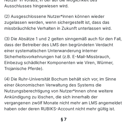
Nutzer*in voraus, in der auf die Möglichkeit des
Ausschlusses hingewiesen wird.
(2) Ausgeschlossene Nutzer*innen können wieder
zugelassen werden, wenn sichergestellt ist, dass das
missbräuchliche Verhalten in Zukunft unterlassen wird.
(3) Die Absätze 1 und 2 gelten sinngemäß auch für den Fall,
dass der Betreiber des LMS den begründeten Verdacht
einer systematischen Unterwanderung interner
Sicherheitsvorkehrungen hat (z.B. E-Mail-Missbrauch,
Einbezug schädlicher Komponenten wie Viren, Würmer,
Trojanische Pferde).
(4) Die Ruhr-Universität Bochum behält sich vor, im Sinne
einer ökonomischen Verwaltung des Systems die
Nutzungsberechtigung von Nutzer*innen ohne weitere
Ankündigung zu löschen, die sich innerhalb der
vergangenen zwölf Monate nicht mehr am LMS angemeldet
haben oder deren RUBIKS-Account nicht mehr gültig ist.
§ 7