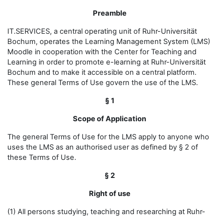
Preamble
IT.SERVICES, a central operating unit of Ruhr-Universität
Bochum, operates the Learning Management System (LMS)
Moodle in cooperation with the Center for Teaching and
Learning in order to promote e-learning at Ruhr-Universität
Bochum and to make it accessible on a central platform.
These general Terms of Use govern the use of the LMS.
§ 1
Scope of Application
The general Terms of Use for the LMS apply to anyone who
uses the LMS as an authorised user as defined by § 2 of
these Terms of Use.
§ 2
Right of use
(1) All persons studying, teaching and researching at Ruhr-