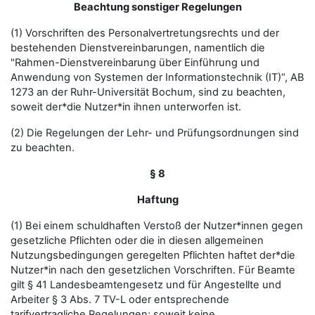
Beachtung sonstiger Regelungen
(1) Vorschriften des Personalvertretungsrechts und der
bestehenden Dienstvereinbarungen, namentlich die
"Rahmen-Dienstvereinbarung über Einführung und
Anwendung von Systemen der Informationstechnik (IT)“, AB
1273 an der Ruhr-Universität Bochum, sind zu beachten,
soweit der*die Nutzer*in ihnen unterworfen ist.
(2) Die Regelungen der Lehr- und Prüfungsordnungen sind
zu beachten.
§ 8
Haftung
(1) Bei einem schuldhaften Verstoß der Nutzer*innen gegen
gesetzliche Pflichten oder die in diesen allgemeinen
Nutzungsbedingungen geregelten Pflichten haftet der*die
Nutzer*in nach den gesetzlichen Vorschriften. Für Beamte
gilt § 41 Landesbeamtengesetz und für Angestellte und
Arbeiter § 3 Abs. 7 TV-L oder entsprechende
tarifvertragliche Regelungen; soweit keine