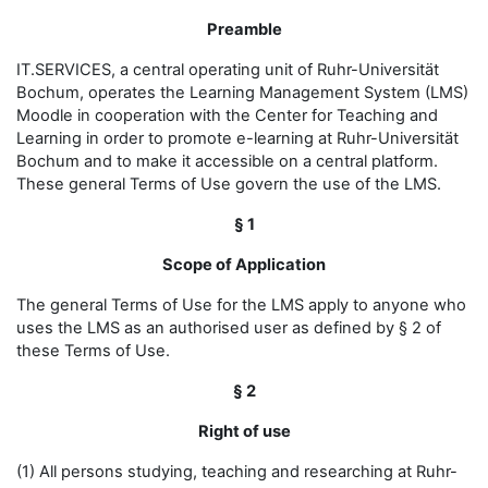
Preamble
IT.SERVICES, a central operating unit of Ruhr-Universität
Bochum, operates the Learning Management System (LMS)
Moodle in cooperation with the Center for Teaching and
Learning in order to promote e-learning at Ruhr-Universität
Bochum and to make it accessible on a central platform.
These general Terms of Use govern the use of the LMS.
§ 1
Scope of Application
The general Terms of Use for the LMS apply to anyone who
uses the LMS as an authorised user as defined by § 2 of
these Terms of Use.
§ 2
Right of use
(1) All persons studying, teaching and researching at Ruhr-