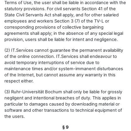
Terms of Use, the user shall be liable in accordance with the
statutory provisions. For civil servants Section 41 of the
State Civil Servants Act shall apply, and for other salaried
employees and workers Section 3 (7) of the TV-L or
corresponding provisions of collective bargaining
agreements shall apply; in the absence of any special legal
provision, users shall be liable for intent and negligence.
(2) IT.Services cannot guarantee the permanent availability
of the online connection. IT.Services shall endeavour to
avoid temporary interruptions of service due to
maintenance times and/or system-immanent disturbances
of the Internet, but cannot assume any warranty in this
respect either.
(3) Ruhr-Universität Bochum shall only be liable for grossly
negligent and intentional breaches of duty. This applies in
particular to damages caused by downloading material or
software and other transactions to technical equipment of
the users.
§ 9