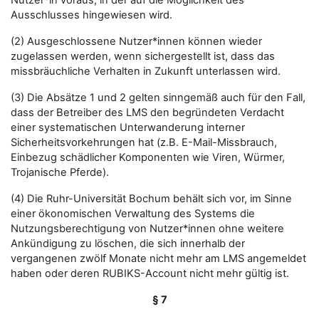
Nutzer*in voraus, in der auf die Möglichkeit des
Ausschlusses hingewiesen wird.
(2) Ausgeschlossene Nutzer*innen können wieder
zugelassen werden, wenn sichergestellt ist, dass das
missbräuchliche Verhalten in Zukunft unterlassen wird.
(3) Die Absätze 1 und 2 gelten sinngemäß auch für den Fall,
dass der Betreiber des LMS den begründeten Verdacht
einer systematischen Unterwanderung interner
Sicherheitsvorkehrungen hat (z.B. E-Mail-Missbrauch,
Einbezug schädlicher Komponenten wie Viren, Würmer,
Trojanische Pferde).
(4) Die Ruhr-Universität Bochum behält sich vor, im Sinne
einer ökonomischen Verwaltung des Systems die
Nutzungsberechtigung von Nutzer*innen ohne weitere
Ankündigung zu löschen, die sich innerhalb der
vergangenen zwölf Monate nicht mehr am LMS angemeldet
haben oder deren RUBIKS-Account nicht mehr gültig ist.
§ 7