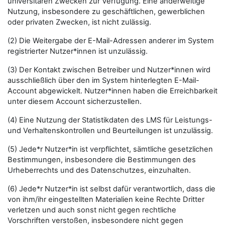
universitären Zwecken zur Verfügung. Eine anderweitige
Nutzung, insbesondere zu geschäftlichen, gewerblichen
oder privaten Zwecken, ist nicht zulässig.
(2) Die Weitergabe der E-Mail-Adressen anderer im System
registrierter Nutzer*innen ist unzulässig.
(3) Der Kontakt zwischen Betreiber und Nutzer*innen wird
ausschließlich über den im System hinterlegten E-Mail-
Account abgewickelt. Nutzer*innen haben die Erreichbarkeit
unter diesem Account sicherzustellen.
(4) Eine Nutzung der Statistikdaten des LMS für Leistungs-
und Verhaltenskontrollen und Beurteilungen ist unzulässig.
(5) Jede*r Nutzer*in ist verpflichtet, sämtliche gesetzlichen
Bestimmungen, insbesondere die Bestimmungen des
Urheberrechts und des Datenschutzes, einzuhalten.
(6) Jede*r Nutzer*in ist selbst dafür verantwortlich, dass die
von ihm/ihr eingestellten Materialien keine Rechte Dritter
verletzen und auch sonst nicht gegen rechtliche
Vorschriften verstoßen, insbesondere nicht gegen