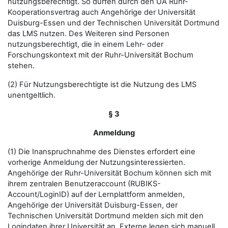
nutzungsberechtigt. So dürfen durch den UA Ruhr-
Kooperationsvertrag auch Angehörige der Universität
Duisburg-Essen und der Technischen Universität Dortmund
das LMS nutzen. Des Weiteren sind Personen
nutzungsberechtigt, die in einem Lehr- oder
Forschungskontext mit der Ruhr-Universität Bochum
stehen.
(2) Für Nutzungsberechtigte ist die Nutzung des LMS
unentgeltlich.
§ 3
Anmeldung
(1) Die Inanspruchnahme des Dienstes erfordert eine
vorherige Anmeldung der Nutzungsinteressierten.
Angehörige der Ruhr-Universität Bochum können sich mit
ihrem zentralen Benutzeraccount (RUBIKS-
Account/LoginID) auf der Lernplattform anmelden,
Angehörige der Universität Duisburg-Essen, der
Technischen Universität Dortmund melden sich mit den
Logindaten ihrer Universität an. Externe legen sich manuell