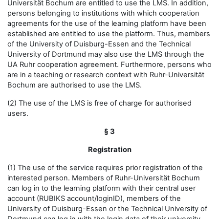
Universität Bochum are entitled to use the LMS. In addition,
persons belonging to institutions with which cooperation
agreements for the use of the learning platform have been
established are entitled to use the platform. Thus, members
of the University of Duisburg-Essen and the Technical
University of Dortmund may also use the LMS through the
UA Ruhr cooperation agreement. Furthermore, persons who
are in a teaching or research context with Ruhr-Universität
Bochum are authorised to use the LMS.
(2) The use of the LMS is free of charge for authorised
users.
§ 3
Registration
(1) The use of the service requires prior registration of the
interested person. Members of Ruhr-Universität Bochum
can log in to the learning platform with their central user
account (RUBIKS account/loginID), members of the
University of Duisburg-Essen or the Technical University of