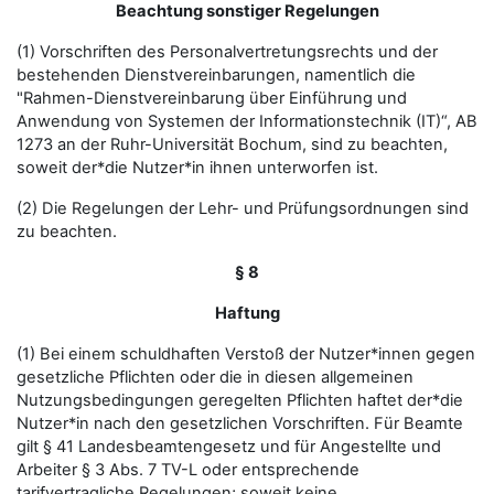
Beachtung sonstiger Regelungen
(1) Vorschriften des Personalvertretungsrechts und der
bestehenden Dienstvereinbarungen, namentlich die
"Rahmen-Dienstvereinbarung über Einführung und
Anwendung von Systemen der Informationstechnik (IT)“, AB
1273 an der Ruhr-Universität Bochum, sind zu beachten,
soweit der*die Nutzer*in ihnen unterworfen ist.
(2) Die Regelungen der Lehr- und Prüfungsordnungen sind
zu beachten.
§ 8
Haftung
(1) Bei einem schuldhaften Verstoß der Nutzer*innen gegen
gesetzliche Pflichten oder die in diesen allgemeinen
Nutzungsbedingungen geregelten Pflichten haftet der*die
Nutzer*in nach den gesetzlichen Vorschriften. Für Beamte
gilt § 41 Landesbeamtengesetz und für Angestellte und
Arbeiter § 3 Abs. 7 TV-L oder entsprechende
tarifvertragliche Regelungen; soweit keine