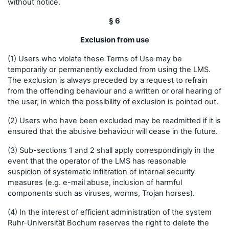
without notice.
§ 6
Exclusion from use
(1) Users who violate these Terms of Use may be
temporarily or permanently excluded from using the LMS.
The exclusion is always preceded by a request to refrain
from the offending behaviour and a written or oral hearing of
the user, in which the possibility of exclusion is pointed out.
(2) Users who have been excluded may be readmitted if it is
ensured that the abusive behaviour will cease in the future.
(3) Sub-sections 1 and 2 shall apply correspondingly in the
event that the operator of the LMS has reasonable
suspicion of systematic infiltration of internal security
measures (e.g. e-mail abuse, inclusion of harmful
components such as viruses, worms, Trojan horses).
(4) In the interest of efficient administration of the system
Ruhr-Universität Bochum reserves the right to delete the