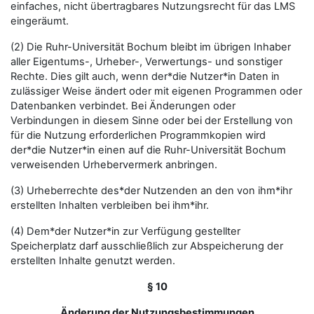
einfaches, nicht übertragbares Nutzungsrecht für das LMS
eingeräumt.
(2) Die Ruhr-Universität Bochum bleibt im übrigen Inhaber
aller Eigentums-, Urheber-, Verwertungs- und sonstiger
Rechte. Dies gilt auch, wenn der*die Nutzer*in Daten in
zulässiger Weise ändert oder mit eigenen Programmen oder
Datenbanken verbindet. Bei Änderungen oder
Verbindungen in diesem Sinne oder bei der Erstellung von
für die Nutzung erforderlichen Programmkopien wird
der*die Nutzer*in einen auf die Ruhr-Universität Bochum
verweisenden Urhebervermerk anbringen.
(3) Urheberrechte des*der Nutzenden an den von ihm*ihr
erstellten Inhalten verbleiben bei ihm*ihr.
(4) Dem*der Nutzer*in zur Verfügung gestellter
Speicherplatz darf ausschließlich zur Abspeicherung der
erstellten Inhalte genutzt werden.
§ 10
Änderung der Nutzungsbestimmungen