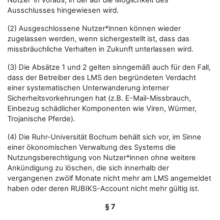
Nutzer*in voraus, in der auf die Möglichkeit des
Ausschlusses hingewiesen wird.
(2) Ausgeschlossene Nutzer*innen können wieder
zugelassen werden, wenn sichergestellt ist, dass das
missbräuchliche Verhalten in Zukunft unterlassen wird.
(3) Die Absätze 1 und 2 gelten sinngemäß auch für den Fall,
dass der Betreiber des LMS den begründeten Verdacht
einer systematischen Unterwanderung interner
Sicherheitsvorkehrungen hat (z.B. E-Mail-Missbrauch,
Einbezug schädlicher Komponenten wie Viren, Würmer,
Trojanische Pferde).
(4) Die Ruhr-Universität Bochum behält sich vor, im Sinne
einer ökonomischen Verwaltung des Systems die
Nutzungsberechtigung von Nutzer*innen ohne weitere
Ankündigung zu löschen, die sich innerhalb der
vergangenen zwölf Monate nicht mehr am LMS angemeldet
haben oder deren RUBIKS-Account nicht mehr gültig ist.
§ 7