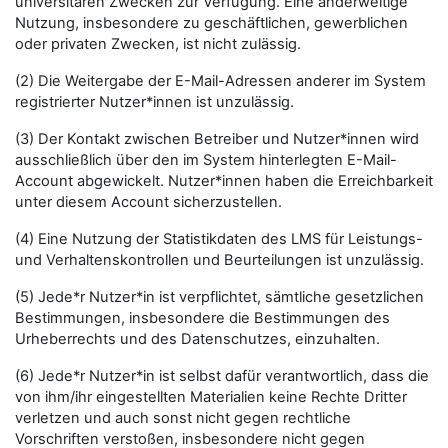
universitären Zwecken zur Verfügung. Eine anderweitige
Nutzung, insbesondere zu geschäftlichen, gewerblichen
oder privaten Zwecken, ist nicht zulässig.
(2) Die Weitergabe der E-Mail-Adressen anderer im System
registrierter Nutzer*innen ist unzulässig.
(3) Der Kontakt zwischen Betreiber und Nutzer*innen wird
ausschließlich über den im System hinterlegten E-Mail-
Account abgewickelt. Nutzer*innen haben die Erreichbarkeit
unter diesem Account sicherzustellen.
(4) Eine Nutzung der Statistikdaten des LMS für Leistungs-
und Verhaltenskontrollen und Beurteilungen ist unzulässig.
(5) Jede*r Nutzer*in ist verpflichtet, sämtliche gesetzlichen
Bestimmungen, insbesondere die Bestimmungen des
Urheberrechts und des Datenschutzes, einzuhalten.
(6) Jede*r Nutzer*in ist selbst dafür verantwortlich, dass die
von ihm/ihr eingestellten Materialien keine Rechte Dritter
verletzen und auch sonst nicht gegen rechtliche
Vorschriften verstoßen, insbesondere nicht gegen