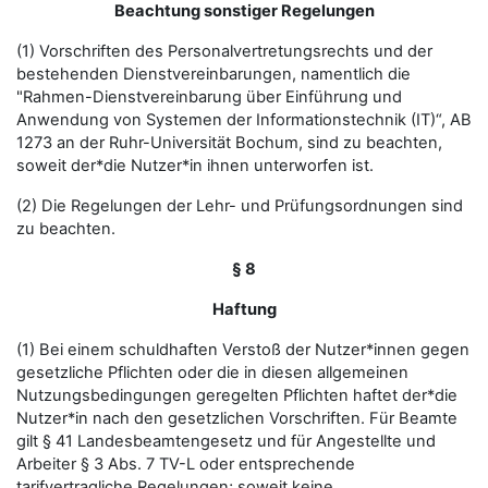
Beachtung sonstiger Regelungen
(1) Vorschriften des Personalvertretungsrechts und der
bestehenden Dienstvereinbarungen, namentlich die
"Rahmen-Dienstvereinbarung über Einführung und
Anwendung von Systemen der Informationstechnik (IT)“, AB
1273 an der Ruhr-Universität Bochum, sind zu beachten,
soweit der*die Nutzer*in ihnen unterworfen ist.
(2) Die Regelungen der Lehr- und Prüfungsordnungen sind
zu beachten.
§ 8
Haftung
(1) Bei einem schuldhaften Verstoß der Nutzer*innen gegen
gesetzliche Pflichten oder die in diesen allgemeinen
Nutzungsbedingungen geregelten Pflichten haftet der*die
Nutzer*in nach den gesetzlichen Vorschriften. Für Beamte
gilt § 41 Landesbeamtengesetz und für Angestellte und
Arbeiter § 3 Abs. 7 TV-L oder entsprechende
tarifvertragliche Regelungen; soweit keine