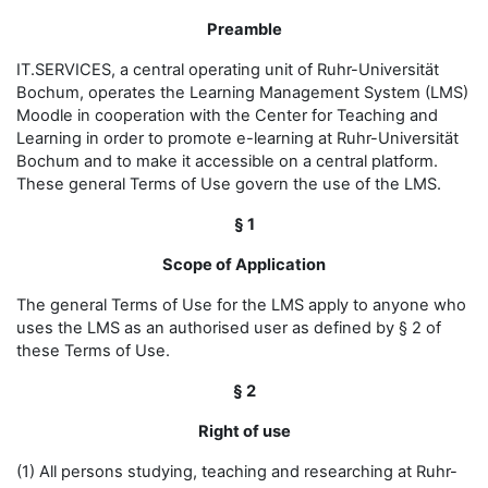
Preamble
IT.SERVICES, a central operating unit of Ruhr-Universität
Bochum, operates the Learning Management System (LMS)
Moodle in cooperation with the Center for Teaching and
Learning in order to promote e-learning at Ruhr-Universität
Bochum and to make it accessible on a central platform.
These general Terms of Use govern the use of the LMS.
§ 1
Scope of Application
The general Terms of Use for the LMS apply to anyone who
uses the LMS as an authorised user as defined by § 2 of
these Terms of Use.
§ 2
Right of use
(1) All persons studying, teaching and researching at Ruhr-