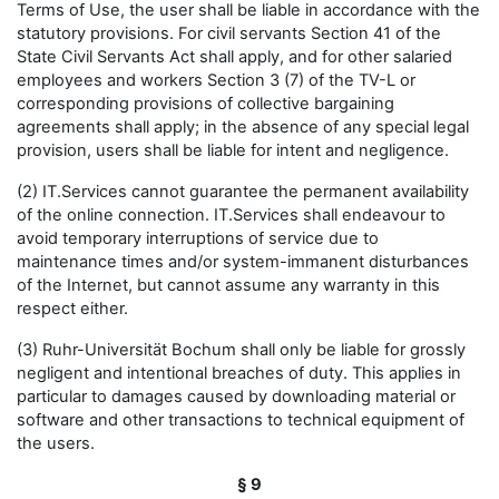
Terms of Use, the user shall be liable in accordance with the
statutory provisions. For civil servants Section 41 of the
State Civil Servants Act shall apply, and for other salaried
employees and workers Section 3 (7) of the TV-L or
corresponding provisions of collective bargaining
agreements shall apply; in the absence of any special legal
provision, users shall be liable for intent and negligence.
(2) IT.Services cannot guarantee the permanent availability
of the online connection. IT.Services shall endeavour to
avoid temporary interruptions of service due to
maintenance times and/or system-immanent disturbances
of the Internet, but cannot assume any warranty in this
respect either.
(3) Ruhr-Universität Bochum shall only be liable for grossly
negligent and intentional breaches of duty. This applies in
particular to damages caused by downloading material or
software and other transactions to technical equipment of
the users.
§ 9