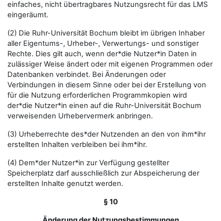
einfaches, nicht übertragbares Nutzungsrecht für das LMS
eingeräumt.
(2) Die Ruhr-Universität Bochum bleibt im übrigen Inhaber
aller Eigentums-, Urheber-, Verwertungs- und sonstiger
Rechte. Dies gilt auch, wenn der*die Nutzer*in Daten in
zulässiger Weise ändert oder mit eigenen Programmen oder
Datenbanken verbindet. Bei Änderungen oder
Verbindungen in diesem Sinne oder bei der Erstellung von
für die Nutzung erforderlichen Programmkopien wird
der*die Nutzer*in einen auf die Ruhr-Universität Bochum
verweisenden Urhebervermerk anbringen.
(3) Urheberrechte des*der Nutzenden an den von ihm*ihr
erstellten Inhalten verbleiben bei ihm*ihr.
(4) Dem*der Nutzer*in zur Verfügung gestellter
Speicherplatz darf ausschließlich zur Abspeicherung der
erstellten Inhalte genutzt werden.
§ 10
Änderung der Nutzungsbestimmungen