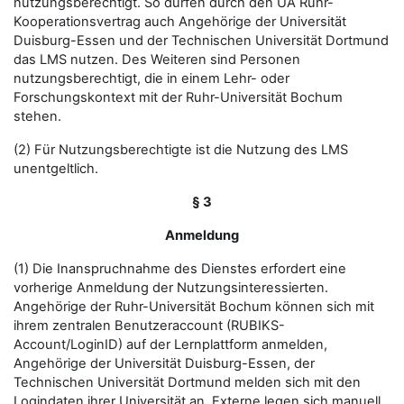
nutzungsberechtigt. So dürfen durch den UA Ruhr-
Kooperationsvertrag auch Angehörige der Universität
Duisburg-Essen und der Technischen Universität Dortmund
das LMS nutzen. Des Weiteren sind Personen
nutzungsberechtigt, die in einem Lehr- oder
Forschungskontext mit der Ruhr-Universität Bochum
stehen.
(2) Für Nutzungsberechtigte ist die Nutzung des LMS
unentgeltlich.
§ 3
Anmeldung
(1) Die Inanspruchnahme des Dienstes erfordert eine
vorherige Anmeldung der Nutzungsinteressierten.
Angehörige der Ruhr-Universität Bochum können sich mit
ihrem zentralen Benutzeraccount (RUBIKS-
Account/LoginID) auf der Lernplattform anmelden,
Angehörige der Universität Duisburg-Essen, der
Technischen Universität Dortmund melden sich mit den
Logindaten ihrer Universität an. Externe legen sich manuell