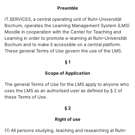
Preamble
IT.SERVICES, a central operating unit of Ruhr-Universität
Bochum, operates the Learning Management System (LMS)
Moodle in cooperation with the Center for Teaching and
Learning in order to promote e-learning at Ruhr-Universität
Bochum and to make it accessible on a central platform.
These general Terms of Use govern the use of the LMS.
§ 1
Scope of Application
The general Terms of Use for the LMS apply to anyone who
uses the LMS as an authorised user as defined by § 2 of
these Terms of Use.
§ 2
Right of use
(1) All persons studying, teaching and researching at Ruhr-