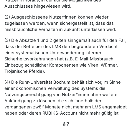
Nutzer*in voraus, in der auf die Möglichkeit des
Ausschlusses hingewiesen wird.
(2) Ausgeschlossene Nutzer*innen können wieder
zugelassen werden, wenn sichergestellt ist, dass das
missbräuchliche Verhalten in Zukunft unterlassen wird.
(3) Die Absätze 1 und 2 gelten sinngemäß auch für den Fall,
dass der Betreiber des LMS den begründeten Verdacht
einer systematischen Unterwanderung interner
Sicherheitsvorkehrungen hat (z.B. E-Mail-Missbrauch,
Einbezug schädlicher Komponenten wie Viren, Würmer,
Trojanische Pferde).
(4) Die Ruhr-Universität Bochum behält sich vor, im Sinne
einer ökonomischen Verwaltung des Systems die
Nutzungsberechtigung von Nutzer*innen ohne weitere
Ankündigung zu löschen, die sich innerhalb der
vergangenen zwölf Monate nicht mehr am LMS angemeldet
haben oder deren RUBIKS-Account nicht mehr gültig ist.
§ 7