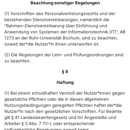
Beachtung sonstiger Regelungen
(1) Vorschriften des Personalvertretungsrechts und der
bestehenden Dienstvereinbarungen, namentlich die
"Rahmen-Dienstvereinbarung über Einführung und
Anwendung von Systemen der Informationstechnik (IT)“, AB
1273 an der Ruhr-Universität Bochum, sind zu beachten,
soweit der*die Nutzer*in ihnen unterworfen ist.
(2) Die Regelungen der Lehr- und Prüfungsordnungen sind
zu beachten.
§ 8
Haftung
(1) Bei einem schuldhaften Verstoß der Nutzer*innen gegen
gesetzliche Pflichten oder die in diesen allgemeinen
Nutzungsbedingungen geregelten Pflichten haftet der*die
Nutzer*in nach den gesetzlichen Vorschriften. Für Beamte
gilt § 41 Landesbeamtengesetz und für Angestellte und
Arbeiter § 3 Abs. 7 TV-L oder entsprechende
tarifvertragliche Regelungen; soweit keine