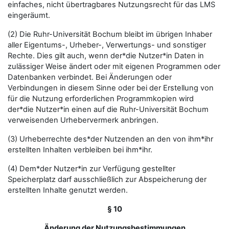
einfaches, nicht übertragbares Nutzungsrecht für das LMS
eingeräumt.
(2) Die Ruhr-Universität Bochum bleibt im übrigen Inhaber
aller Eigentums-, Urheber-, Verwertungs- und sonstiger
Rechte. Dies gilt auch, wenn der*die Nutzer*in Daten in
zulässiger Weise ändert oder mit eigenen Programmen oder
Datenbanken verbindet. Bei Änderungen oder
Verbindungen in diesem Sinne oder bei der Erstellung von
für die Nutzung erforderlichen Programmkopien wird
der*die Nutzer*in einen auf die Ruhr-Universität Bochum
verweisenden Urhebervermerk anbringen.
(3) Urheberrechte des*der Nutzenden an den von ihm*ihr
erstellten Inhalten verbleiben bei ihm*ihr.
(4) Dem*der Nutzer*in zur Verfügung gestellter
Speicherplatz darf ausschließlich zur Abspeicherung der
erstellten Inhalte genutzt werden.
§ 10
Änderung der Nutzungsbestimmungen