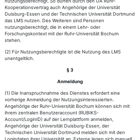
nutzungsberechtigt. So dürfen durch den UA Ruhr-
Kooperationsvertrag auch Angehörige der Universität
Duisburg-Essen und der Technischen Universität Dortmund
das LMS nutzen. Des Weiteren sind Personen
nutzungsberechtigt, die in einem Lehr- oder
Forschungskontext mit der Ruhr-Universität Bochum
stehen.
(2) Für Nutzungsberechtigte ist die Nutzung des LMS
unentgeltlich.
§ 3
Anmeldung
(1) Die Inanspruchnahme des Dienstes erfordert eine
vorherige Anmeldung der Nutzungsinteressierten.
Angehörige der Ruhr-Universität Bochum können sich mit
ihrem zentralen Benutzeraccount (RUBIKS-
Account/LoginID) auf der Lernplattform anmelden,
Angehörige der Universität Duisburg-Essen, der
Technischen Universität Dortmund melden sich mit den
Logindaten ihrer Universität an. Externe legen sich manuell