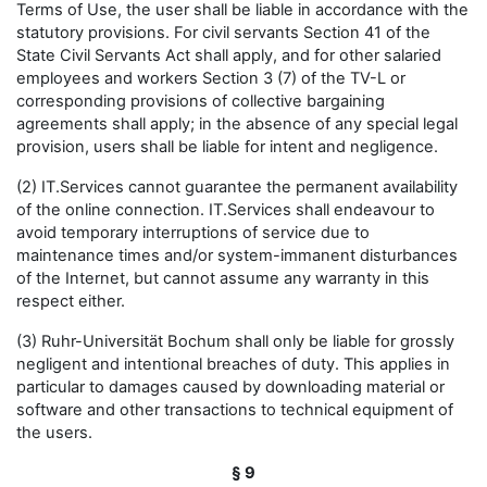
Terms of Use, the user shall be liable in accordance with the
statutory provisions. For civil servants Section 41 of the
State Civil Servants Act shall apply, and for other salaried
employees and workers Section 3 (7) of the TV-L or
corresponding provisions of collective bargaining
agreements shall apply; in the absence of any special legal
provision, users shall be liable for intent and negligence.
(2) IT.Services cannot guarantee the permanent availability
of the online connection. IT.Services shall endeavour to
avoid temporary interruptions of service due to
maintenance times and/or system-immanent disturbances
of the Internet, but cannot assume any warranty in this
respect either.
(3) Ruhr-Universität Bochum shall only be liable for grossly
negligent and intentional breaches of duty. This applies in
particular to damages caused by downloading material or
software and other transactions to technical equipment of
the users.
§ 9