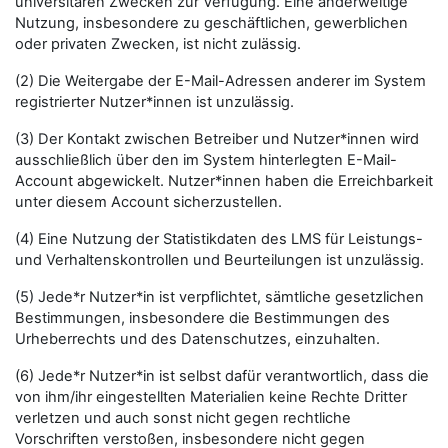
universitären Zwecken zur Verfügung. Eine anderweitige
Nutzung, insbesondere zu geschäftlichen, gewerblichen
oder privaten Zwecken, ist nicht zulässig.
(2) Die Weitergabe der E-Mail-Adressen anderer im System
registrierter Nutzer*innen ist unzulässig.
(3) Der Kontakt zwischen Betreiber und Nutzer*innen wird
ausschließlich über den im System hinterlegten E-Mail-
Account abgewickelt. Nutzer*innen haben die Erreichbarkeit
unter diesem Account sicherzustellen.
(4) Eine Nutzung der Statistikdaten des LMS für Leistungs-
und Verhaltenskontrollen und Beurteilungen ist unzulässig.
(5) Jede*r Nutzer*in ist verpflichtet, sämtliche gesetzlichen
Bestimmungen, insbesondere die Bestimmungen des
Urheberrechts und des Datenschutzes, einzuhalten.
(6) Jede*r Nutzer*in ist selbst dafür verantwortlich, dass die
von ihm/ihr eingestellten Materialien keine Rechte Dritter
verletzen und auch sonst nicht gegen rechtliche
Vorschriften verstoßen, insbesondere nicht gegen