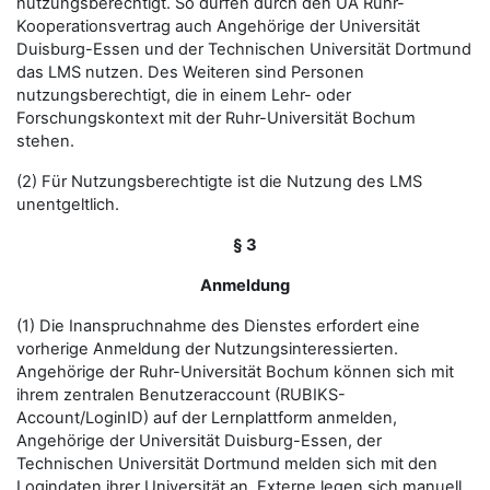
nutzungsberechtigt. So dürfen durch den UA Ruhr-
Kooperationsvertrag auch Angehörige der Universität
Duisburg-Essen und der Technischen Universität Dortmund
das LMS nutzen. Des Weiteren sind Personen
nutzungsberechtigt, die in einem Lehr- oder
Forschungskontext mit der Ruhr-Universität Bochum
stehen.
(2) Für Nutzungsberechtigte ist die Nutzung des LMS
unentgeltlich.
§ 3
Anmeldung
(1) Die Inanspruchnahme des Dienstes erfordert eine
vorherige Anmeldung der Nutzungsinteressierten.
Angehörige der Ruhr-Universität Bochum können sich mit
ihrem zentralen Benutzeraccount (RUBIKS-
Account/LoginID) auf der Lernplattform anmelden,
Angehörige der Universität Duisburg-Essen, der
Technischen Universität Dortmund melden sich mit den
Logindaten ihrer Universität an. Externe legen sich manuell