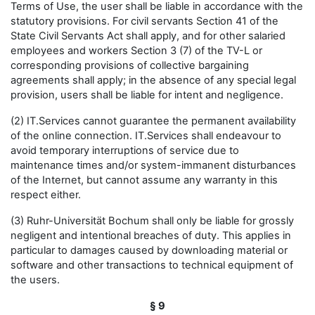
Terms of Use, the user shall be liable in accordance with the
statutory provisions. For civil servants Section 41 of the
State Civil Servants Act shall apply, and for other salaried
employees and workers Section 3 (7) of the TV-L or
corresponding provisions of collective bargaining
agreements shall apply; in the absence of any special legal
provision, users shall be liable for intent and negligence.
(2) IT.Services cannot guarantee the permanent availability
of the online connection. IT.Services shall endeavour to
avoid temporary interruptions of service due to
maintenance times and/or system-immanent disturbances
of the Internet, but cannot assume any warranty in this
respect either.
(3) Ruhr-Universität Bochum shall only be liable for grossly
negligent and intentional breaches of duty. This applies in
particular to damages caused by downloading material or
software and other transactions to technical equipment of
the users.
§ 9