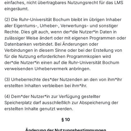
einfaches, nicht übertragbares Nutzungsrecht für das LMS
eingeräumt.
(2) Die Ruhr-Universität Bochum bleibt im übrigen Inhaber
aller Eigentums-, Urheber-, Verwertungs- und sonstiger
Rechte. Dies gilt auch, wenn der*die Nutzer*in Daten in
zulässiger Weise ändert oder mit eigenen Programmen oder
Datenbanken verbindet. Bei Änderungen oder
Verbindungen in diesem Sinne oder bei der Erstellung von
für die Nutzung erforderlichen Programmkopien wird
der*die Nutzer*in einen auf die Ruhr-Universität Bochum
verweisenden Urhebervermerk anbringen.
(3) Urheberrechte des*der Nutzenden an den von ihm*ihr
erstellten Inhalten verbleiben bei ihm*ihr.
(4) Dem*der Nutzer*in zur Verfügung gestellter
Speicherplatz darf ausschließlich zur Abspeicherung der
erstellten Inhalte genutzt werden.
§ 10
Änderung der Nutzungsbestimmungen