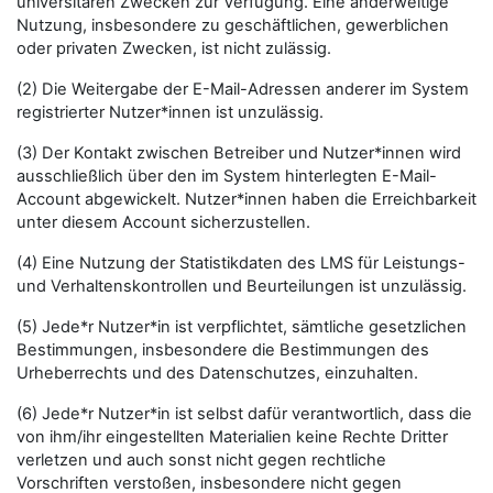
universitären Zwecken zur Verfügung. Eine anderweitige
Nutzung, insbesondere zu geschäftlichen, gewerblichen
oder privaten Zwecken, ist nicht zulässig.
(2) Die Weitergabe der E-Mail-Adressen anderer im System
registrierter Nutzer*innen ist unzulässig.
(3) Der Kontakt zwischen Betreiber und Nutzer*innen wird
ausschließlich über den im System hinterlegten E-Mail-
Account abgewickelt. Nutzer*innen haben die Erreichbarkeit
unter diesem Account sicherzustellen.
(4) Eine Nutzung der Statistikdaten des LMS für Leistungs-
und Verhaltenskontrollen und Beurteilungen ist unzulässig.
(5) Jede*r Nutzer*in ist verpflichtet, sämtliche gesetzlichen
Bestimmungen, insbesondere die Bestimmungen des
Urheberrechts und des Datenschutzes, einzuhalten.
(6) Jede*r Nutzer*in ist selbst dafür verantwortlich, dass die
von ihm/ihr eingestellten Materialien keine Rechte Dritter
verletzen und auch sonst nicht gegen rechtliche
Vorschriften verstoßen, insbesondere nicht gegen