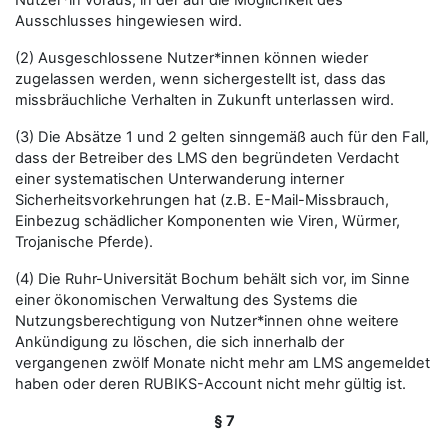
Nutzer*in voraus, in der auf die Möglichkeit des
Ausschlusses hingewiesen wird.
(2) Ausgeschlossene Nutzer*innen können wieder
zugelassen werden, wenn sichergestellt ist, dass das
missbräuchliche Verhalten in Zukunft unterlassen wird.
(3) Die Absätze 1 und 2 gelten sinngemäß auch für den Fall,
dass der Betreiber des LMS den begründeten Verdacht
einer systematischen Unterwanderung interner
Sicherheitsvorkehrungen hat (z.B. E-Mail-Missbrauch,
Einbezug schädlicher Komponenten wie Viren, Würmer,
Trojanische Pferde).
(4) Die Ruhr-Universität Bochum behält sich vor, im Sinne
einer ökonomischen Verwaltung des Systems die
Nutzungsberechtigung von Nutzer*innen ohne weitere
Ankündigung zu löschen, die sich innerhalb der
vergangenen zwölf Monate nicht mehr am LMS angemeldet
haben oder deren RUBIKS-Account nicht mehr gültig ist.
§ 7