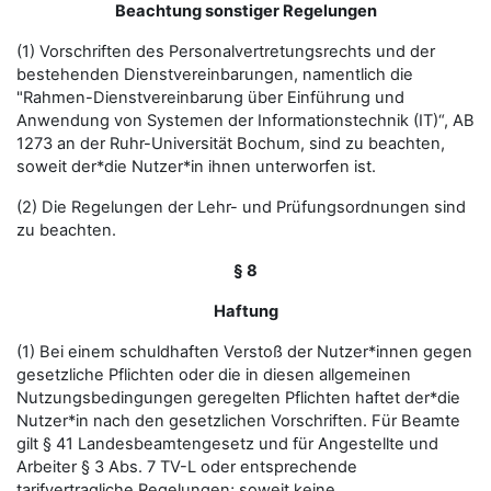
Beachtung sonstiger Regelungen
(1) Vorschriften des Personalvertretungsrechts und der
bestehenden Dienstvereinbarungen, namentlich die
"Rahmen-Dienstvereinbarung über Einführung und
Anwendung von Systemen der Informationstechnik (IT)“, AB
1273 an der Ruhr-Universität Bochum, sind zu beachten,
soweit der*die Nutzer*in ihnen unterworfen ist.
(2) Die Regelungen der Lehr- und Prüfungsordnungen sind
zu beachten.
§ 8
Haftung
(1) Bei einem schuldhaften Verstoß der Nutzer*innen gegen
gesetzliche Pflichten oder die in diesen allgemeinen
Nutzungsbedingungen geregelten Pflichten haftet der*die
Nutzer*in nach den gesetzlichen Vorschriften. Für Beamte
gilt § 41 Landesbeamtengesetz und für Angestellte und
Arbeiter § 3 Abs. 7 TV-L oder entsprechende
tarifvertragliche Regelungen; soweit keine