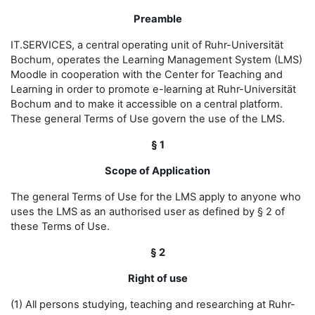
Preamble
IT.SERVICES, a central operating unit of Ruhr-Universität
Bochum, operates the Learning Management System (LMS)
Moodle in cooperation with the Center for Teaching and
Learning in order to promote e-learning at Ruhr-Universität
Bochum and to make it accessible on a central platform.
These general Terms of Use govern the use of the LMS.
§ 1
Scope of Application
The general Terms of Use for the LMS apply to anyone who
uses the LMS as an authorised user as defined by § 2 of
these Terms of Use.
§ 2
Right of use
(1) All persons studying, teaching and researching at Ruhr-