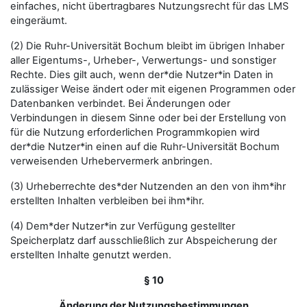
einfaches, nicht übertragbares Nutzungsrecht für das LMS
eingeräumt.
(2) Die Ruhr-Universität Bochum bleibt im übrigen Inhaber
aller Eigentums-, Urheber-, Verwertungs- und sonstiger
Rechte. Dies gilt auch, wenn der*die Nutzer*in Daten in
zulässiger Weise ändert oder mit eigenen Programmen oder
Datenbanken verbindet. Bei Änderungen oder
Verbindungen in diesem Sinne oder bei der Erstellung von
für die Nutzung erforderlichen Programmkopien wird
der*die Nutzer*in einen auf die Ruhr-Universität Bochum
verweisenden Urhebervermerk anbringen.
(3) Urheberrechte des*der Nutzenden an den von ihm*ihr
erstellten Inhalten verbleiben bei ihm*ihr.
(4) Dem*der Nutzer*in zur Verfügung gestellter
Speicherplatz darf ausschließlich zur Abspeicherung der
erstellten Inhalte genutzt werden.
§ 10
Änderung der Nutzungsbestimmungen