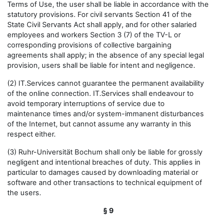
Terms of Use, the user shall be liable in accordance with the
statutory provisions. For civil servants Section 41 of the
State Civil Servants Act shall apply, and for other salaried
employees and workers Section 3 (7) of the TV-L or
corresponding provisions of collective bargaining
agreements shall apply; in the absence of any special legal
provision, users shall be liable for intent and negligence.
(2) IT.Services cannot guarantee the permanent availability
of the online connection. IT.Services shall endeavour to
avoid temporary interruptions of service due to
maintenance times and/or system-immanent disturbances
of the Internet, but cannot assume any warranty in this
respect either.
(3) Ruhr-Universität Bochum shall only be liable for grossly
negligent and intentional breaches of duty. This applies in
particular to damages caused by downloading material or
software and other transactions to technical equipment of
the users.
§ 9