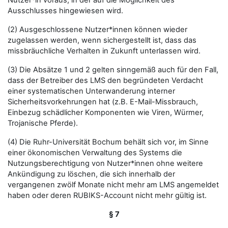
Nutzer*in voraus, in der auf die Möglichkeit des
Ausschlusses hingewiesen wird.
(2) Ausgeschlossene Nutzer*innen können wieder
zugelassen werden, wenn sichergestellt ist, dass das
missbräuchliche Verhalten in Zukunft unterlassen wird.
(3) Die Absätze 1 und 2 gelten sinngemäß auch für den Fall,
dass der Betreiber des LMS den begründeten Verdacht
einer systematischen Unterwanderung interner
Sicherheitsvorkehrungen hat (z.B. E-Mail-Missbrauch,
Einbezug schädlicher Komponenten wie Viren, Würmer,
Trojanische Pferde).
(4) Die Ruhr-Universität Bochum behält sich vor, im Sinne
einer ökonomischen Verwaltung des Systems die
Nutzungsberechtigung von Nutzer*innen ohne weitere
Ankündigung zu löschen, die sich innerhalb der
vergangenen zwölf Monate nicht mehr am LMS angemeldet
haben oder deren RUBIKS-Account nicht mehr gültig ist.
§ 7