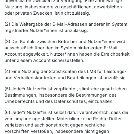
universitären Zwecken zur Verfügung. Eine anderweitige
Nutzung, insbesondere zu geschäftlichen, gewerblichen
oder privaten Zwecken, ist nicht zulässig.
(2) Die Weitergabe der E-Mail-Adressen anderer im System
registrierter Nutzer*innen ist unzulässig.
(3) Der Kontakt zwischen Betreiber und Nutzer*innen wird
ausschließlich über den im System hinterlegten E-Mail-
Account abgewickelt. Nutzer*innen haben die Erreichbarkeit
unter diesem Account sicherzustellen.
(4) Eine Nutzung der Statistikdaten des LMS für Leistungs-
und Verhaltenskontrollen und Beurteilungen ist unzulässig.
(5) Jede*r Nutzer*in ist verpflichtet, sämtliche gesetzlichen
Bestimmungen, insbesondere die Bestimmungen des
Urheberrechts und des Datenschutzes, einzuhalten.
(6) Jede*r Nutzer*in ist selbst dafür verantwortlich, dass die
von ihm/ihr eingestellten Materialien keine Rechte Dritter
verletzen und auch sonst nicht gegen rechtliche
Vorschriften verstoßen, insbesondere nicht gegen