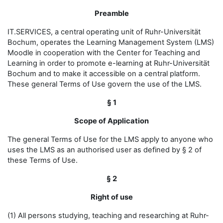
Preamble
IT.SERVICES, a central operating unit of Ruhr-Universität
Bochum, operates the Learning Management System (LMS)
Moodle in cooperation with the Center for Teaching and
Learning in order to promote e-learning at Ruhr-Universität
Bochum and to make it accessible on a central platform.
These general Terms of Use govern the use of the LMS.
§ 1
Scope of Application
The general Terms of Use for the LMS apply to anyone who
uses the LMS as an authorised user as defined by § 2 of
these Terms of Use.
§ 2
Right of use
(1) All persons studying, teaching and researching at Ruhr-