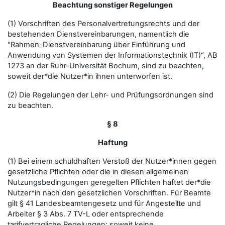
Beachtung sonstiger Regelungen
(1) Vorschriften des Personalvertretungsrechts und der
bestehenden Dienstvereinbarungen, namentlich die
"Rahmen-Dienstvereinbarung über Einführung und
Anwendung von Systemen der Informationstechnik (IT)“, AB
1273 an der Ruhr-Universität Bochum, sind zu beachten,
soweit der*die Nutzer*in ihnen unterworfen ist.
(2) Die Regelungen der Lehr- und Prüfungsordnungen sind
zu beachten.
§ 8
Haftung
(1) Bei einem schuldhaften Verstoß der Nutzer*innen gegen
gesetzliche Pflichten oder die in diesen allgemeinen
Nutzungsbedingungen geregelten Pflichten haftet der*die
Nutzer*in nach den gesetzlichen Vorschriften. Für Beamte
gilt § 41 Landesbeamtengesetz und für Angestellte und
Arbeiter § 3 Abs. 7 TV-L oder entsprechende
tarifvertragliche Regelungen; soweit keine