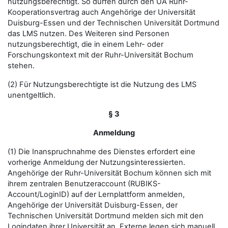
nutzungsberechtigt. So dürfen durch den UA Ruhr-
Kooperationsvertrag auch Angehörige der Universität
Duisburg-Essen und der Technischen Universität Dortmund
das LMS nutzen. Des Weiteren sind Personen
nutzungsberechtigt, die in einem Lehr- oder
Forschungskontext mit der Ruhr-Universität Bochum
stehen.
(2) Für Nutzungsberechtigte ist die Nutzung des LMS
unentgeltlich.
§ 3
Anmeldung
(1) Die Inanspruchnahme des Dienstes erfordert eine
vorherige Anmeldung der Nutzungsinteressierten.
Angehörige der Ruhr-Universität Bochum können sich mit
ihrem zentralen Benutzeraccount (RUBIKS-
Account/LoginID) auf der Lernplattform anmelden,
Angehörige der Universität Duisburg-Essen, der
Technischen Universität Dortmund melden sich mit den
Logindaten ihrer Universität an. Externe legen sich manuell