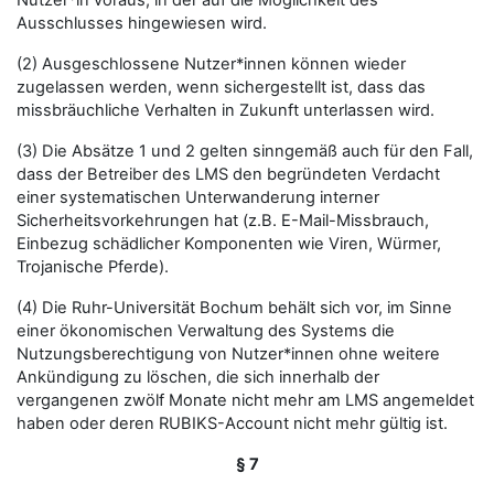
Nutzer*in voraus, in der auf die Möglichkeit des
Ausschlusses hingewiesen wird.
(2) Ausgeschlossene Nutzer*innen können wieder
zugelassen werden, wenn sichergestellt ist, dass das
missbräuchliche Verhalten in Zukunft unterlassen wird.
(3) Die Absätze 1 und 2 gelten sinngemäß auch für den Fall,
dass der Betreiber des LMS den begründeten Verdacht
einer systematischen Unterwanderung interner
Sicherheitsvorkehrungen hat (z.B. E-Mail-Missbrauch,
Einbezug schädlicher Komponenten wie Viren, Würmer,
Trojanische Pferde).
(4) Die Ruhr-Universität Bochum behält sich vor, im Sinne
einer ökonomischen Verwaltung des Systems die
Nutzungsberechtigung von Nutzer*innen ohne weitere
Ankündigung zu löschen, die sich innerhalb der
vergangenen zwölf Monate nicht mehr am LMS angemeldet
haben oder deren RUBIKS-Account nicht mehr gültig ist.
§ 7