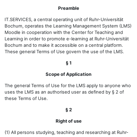
Preamble
IT.SERVICES, a central operating unit of Ruhr-Universität
Bochum, operates the Learning Management System (LMS)
Moodle in cooperation with the Center for Teaching and
Learning in order to promote e-learning at Ruhr-Universität
Bochum and to make it accessible on a central platform.
These general Terms of Use govern the use of the LMS.
§ 1
Scope of Application
The general Terms of Use for the LMS apply to anyone who
uses the LMS as an authorised user as defined by § 2 of
these Terms of Use.
§ 2
Right of use
(1) All persons studying, teaching and researching at Ruhr-