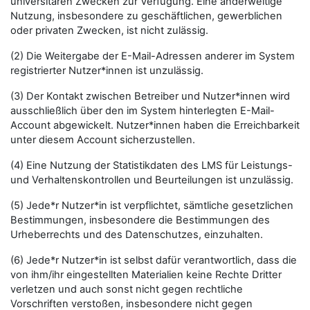
universitären Zwecken zur Verfügung. Eine anderweitige
Nutzung, insbesondere zu geschäftlichen, gewerblichen
oder privaten Zwecken, ist nicht zulässig.
(2) Die Weitergabe der E-Mail-Adressen anderer im System
registrierter Nutzer*innen ist unzulässig.
(3) Der Kontakt zwischen Betreiber und Nutzer*innen wird
ausschließlich über den im System hinterlegten E-Mail-
Account abgewickelt. Nutzer*innen haben die Erreichbarkeit
unter diesem Account sicherzustellen.
(4) Eine Nutzung der Statistikdaten des LMS für Leistungs-
und Verhaltenskontrollen und Beurteilungen ist unzulässig.
(5) Jede*r Nutzer*in ist verpflichtet, sämtliche gesetzlichen
Bestimmungen, insbesondere die Bestimmungen des
Urheberrechts und des Datenschutzes, einzuhalten.
(6) Jede*r Nutzer*in ist selbst dafür verantwortlich, dass die
von ihm/ihr eingestellten Materialien keine Rechte Dritter
verletzen und auch sonst nicht gegen rechtliche
Vorschriften verstoßen, insbesondere nicht gegen