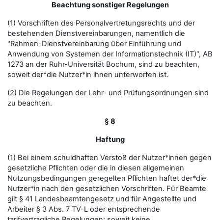
Beachtung sonstiger Regelungen
(1) Vorschriften des Personalvertretungsrechts und der
bestehenden Dienstvereinbarungen, namentlich die
"Rahmen-Dienstvereinbarung über Einführung und
Anwendung von Systemen der Informationstechnik (IT)“, AB
1273 an der Ruhr-Universität Bochum, sind zu beachten,
soweit der*die Nutzer*in ihnen unterworfen ist.
(2) Die Regelungen der Lehr- und Prüfungsordnungen sind
zu beachten.
§ 8
Haftung
(1) Bei einem schuldhaften Verstoß der Nutzer*innen gegen
gesetzliche Pflichten oder die in diesen allgemeinen
Nutzungsbedingungen geregelten Pflichten haftet der*die
Nutzer*in nach den gesetzlichen Vorschriften. Für Beamte
gilt § 41 Landesbeamtengesetz und für Angestellte und
Arbeiter § 3 Abs. 7 TV-L oder entsprechende
tarifvertragliche Regelungen; soweit keine