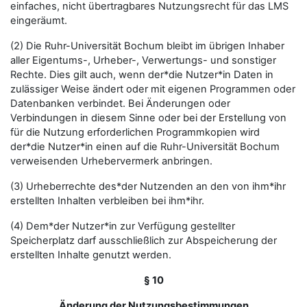
einfaches, nicht übertragbares Nutzungsrecht für das LMS
eingeräumt.
(2) Die Ruhr-Universität Bochum bleibt im übrigen Inhaber
aller Eigentums-, Urheber-, Verwertungs- und sonstiger
Rechte. Dies gilt auch, wenn der*die Nutzer*in Daten in
zulässiger Weise ändert oder mit eigenen Programmen oder
Datenbanken verbindet. Bei Änderungen oder
Verbindungen in diesem Sinne oder bei der Erstellung von
für die Nutzung erforderlichen Programmkopien wird
der*die Nutzer*in einen auf die Ruhr-Universität Bochum
verweisenden Urhebervermerk anbringen.
(3) Urheberrechte des*der Nutzenden an den von ihm*ihr
erstellten Inhalten verbleiben bei ihm*ihr.
(4) Dem*der Nutzer*in zur Verfügung gestellter
Speicherplatz darf ausschließlich zur Abspeicherung der
erstellten Inhalte genutzt werden.
§ 10
Änderung der Nutzungsbestimmungen