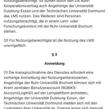
nutzungsberechtigt. So dürfen durch den UA Ruhr-
Kooperationsvertrag auch Angehörige der Universität
Duisburg-Essen und der Technischen Universität Dortmund
das LMS nutzen. Des Weiteren sind Personen
nutzungsberechtigt, die in einem Lehr- oder
Forschungskontext mit der Ruhr-Universität Bochum
stehen.
(2) Für Nutzungsberechtigte ist die Nutzung des LMS
unentgeltlich.
§ 3
Anmeldung
(1) Die Inanspruchnahme des Dienstes erfordert eine
vorherige Anmeldung der Nutzungsinteressierten.
Angehörige der Ruhr-Universität Bochum können sich mit
ihrem zentralen Benutzeraccount (RUBIKS-
Account/LoginID) auf der Lernplattform anmelden,
Angehörige der Universität Duisburg-Essen, der
Technischen Universität Dortmund melden sich mit den
Logindaten ihrer Universität an. Externe legen sich manuell