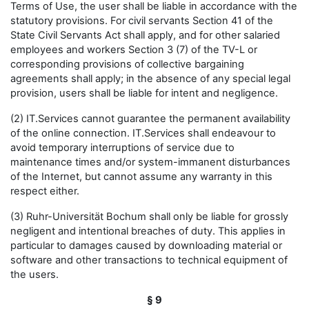
Terms of Use, the user shall be liable in accordance with the
statutory provisions. For civil servants Section 41 of the
State Civil Servants Act shall apply, and for other salaried
employees and workers Section 3 (7) of the TV-L or
corresponding provisions of collective bargaining
agreements shall apply; in the absence of any special legal
provision, users shall be liable for intent and negligence.
(2) IT.Services cannot guarantee the permanent availability
of the online connection. IT.Services shall endeavour to
avoid temporary interruptions of service due to
maintenance times and/or system-immanent disturbances
of the Internet, but cannot assume any warranty in this
respect either.
(3) Ruhr-Universität Bochum shall only be liable for grossly
negligent and intentional breaches of duty. This applies in
particular to damages caused by downloading material or
software and other transactions to technical equipment of
the users.
§ 9