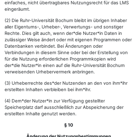
einfaches, nicht übertragbares Nutzungsrecht für das LMS
eingeräumt.
(2) Die Ruhr-Universität Bochum bleibt im übrigen Inhaber
aller Eigentums-, Urheber-, Verwertungs- und sonstiger
Rechte. Dies gilt auch, wenn der*die Nutzer*in Daten in
zulässiger Weise ändert oder mit eigenen Programmen oder
Datenbanken verbindet. Bei Änderungen oder
Verbindungen in diesem Sinne oder bei der Erstellung von
für die Nutzung erforderlichen Programmkopien wird
der*die Nutzer*in einen auf die Ruhr-Universität Bochum
verweisenden Urhebervermerk anbringen.
(3) Urheberrechte des*der Nutzenden an den von ihm*ihr
erstellten Inhalten verbleiben bei ihm*ihr.
(4) Dem*der Nutzer*in zur Verfügung gestellter
Speicherplatz darf ausschließlich zur Abspeicherung der
erstellten Inhalte genutzt werden.
§ 10
Änderung der Nutzungsbestimmungen