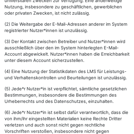
universitären Zwecken zur Verfügung. Eine anderweitige
Nutzung, insbesondere zu geschäftlichen, gewerblichen
oder privaten Zwecken, ist nicht zulässig.
(2) Die Weitergabe der E-Mail-Adressen anderer im System
registrierter Nutzer*innen ist unzulässig.
(3) Der Kontakt zwischen Betreiber und Nutzer*innen wird
ausschließlich über den im System hinterlegten E-Mail-
Account abgewickelt. Nutzer*innen haben die Erreichbarkeit
unter diesem Account sicherzustellen.
(4) Eine Nutzung der Statistikdaten des LMS für Leistungs-
und Verhaltenskontrollen und Beurteilungen ist unzulässig.
(5) Jede*r Nutzer*in ist verpflichtet, sämtliche gesetzlichen
Bestimmungen, insbesondere die Bestimmungen des
Urheberrechts und des Datenschutzes, einzuhalten.
(6) Jede*r Nutzer*in ist selbst dafür verantwortlich, dass die
von ihm/ihr eingestellten Materialien keine Rechte Dritter
verletzen und auch sonst nicht gegen rechtliche
Vorschriften verstoßen, insbesondere nicht gegen