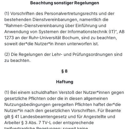
Beachtung sonstiger Regelungen
(1) Vorschriften des Personalvertretungsrechts und der
bestehenden Dienstvereinbarungen, namentlich die
"Rahmen-Dienstvereinbarung über Einführung und
Anwendung von Systemen der Informationstechnik (IT)“, AB
1273 an der Ruhr-Universität Bochum, sind zu beachten,
soweit der*die Nutzer*in ihnen unterworfen ist.
(2) Die Regelungen der Lehr- und Prüfungsordnungen sind
zu beachten.
§ 8
Haftung
(1) Bei einem schuldhaften Verstoß der Nutzer*innen gegen
gesetzliche Pflichten oder die in diesen allgemeinen
Nutzungsbedingungen geregelten Pflichten haftet der*die
Nutzer*in nach den gesetzlichen Vorschriften. Für Beamte
gilt § 41 Landesbeamtengesetz und für Angestellte und
Arbeiter § 3 Abs. 7 TV-L oder entsprechende
tarifvertragliche Regelungen; soweit keine