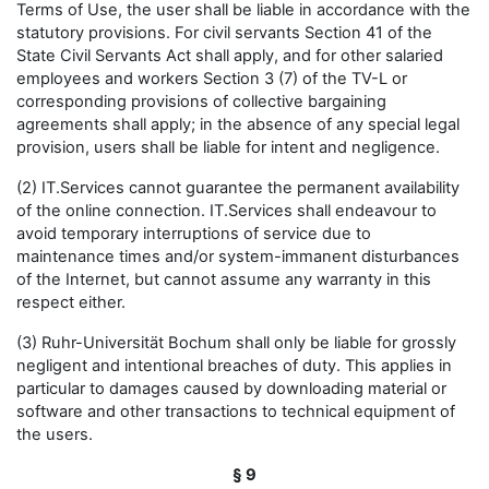
Terms of Use, the user shall be liable in accordance with the
statutory provisions. For civil servants Section 41 of the
State Civil Servants Act shall apply, and for other salaried
employees and workers Section 3 (7) of the TV-L or
corresponding provisions of collective bargaining
agreements shall apply; in the absence of any special legal
provision, users shall be liable for intent and negligence.
(2) IT.Services cannot guarantee the permanent availability
of the online connection. IT.Services shall endeavour to
avoid temporary interruptions of service due to
maintenance times and/or system-immanent disturbances
of the Internet, but cannot assume any warranty in this
respect either.
(3) Ruhr-Universität Bochum shall only be liable for grossly
negligent and intentional breaches of duty. This applies in
particular to damages caused by downloading material or
software and other transactions to technical equipment of
the users.
§ 9