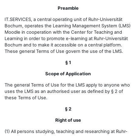
Preamble
IT.SERVICES, a central operating unit of Ruhr-Universität
Bochum, operates the Learning Management System (LMS)
Moodle in cooperation with the Center for Teaching and
Learning in order to promote e-learning at Ruhr-Universität
Bochum and to make it accessible on a central platform.
These general Terms of Use govern the use of the LMS.
§ 1
Scope of Application
The general Terms of Use for the LMS apply to anyone who
uses the LMS as an authorised user as defined by § 2 of
these Terms of Use.
§ 2
Right of use
(1) All persons studying, teaching and researching at Ruhr-