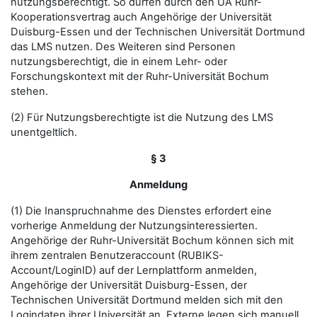
nutzungsberechtigt. So dürfen durch den UA Ruhr-
Kooperationsvertrag auch Angehörige der Universität
Duisburg-Essen und der Technischen Universität Dortmund
das LMS nutzen. Des Weiteren sind Personen
nutzungsberechtigt, die in einem Lehr- oder
Forschungskontext mit der Ruhr-Universität Bochum
stehen.
(2) Für Nutzungsberechtigte ist die Nutzung des LMS
unentgeltlich.
§ 3
Anmeldung
(1) Die Inanspruchnahme des Dienstes erfordert eine
vorherige Anmeldung der Nutzungsinteressierten.
Angehörige der Ruhr-Universität Bochum können sich mit
ihrem zentralen Benutzeraccount (RUBIKS-
Account/LoginID) auf der Lernplattform anmelden,
Angehörige der Universität Duisburg-Essen, der
Technischen Universität Dortmund melden sich mit den
Logindaten ihrer Universität an. Externe legen sich manuell