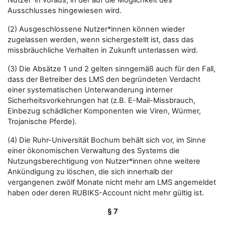
Nutzer*in voraus, in der auf die Möglichkeit des
Ausschlusses hingewiesen wird.
(2) Ausgeschlossene Nutzer*innen können wieder
zugelassen werden, wenn sichergestellt ist, dass das
missbräuchliche Verhalten in Zukunft unterlassen wird.
(3) Die Absätze 1 und 2 gelten sinngemäß auch für den Fall,
dass der Betreiber des LMS den begründeten Verdacht
einer systematischen Unterwanderung interner
Sicherheitsvorkehrungen hat (z.B. E-Mail-Missbrauch,
Einbezug schädlicher Komponenten wie Viren, Würmer,
Trojanische Pferde).
(4) Die Ruhr-Universität Bochum behält sich vor, im Sinne
einer ökonomischen Verwaltung des Systems die
Nutzungsberechtigung von Nutzer*innen ohne weitere
Ankündigung zu löschen, die sich innerhalb der
vergangenen zwölf Monate nicht mehr am LMS angemeldet
haben oder deren RUBIKS-Account nicht mehr gültig ist.
§ 7