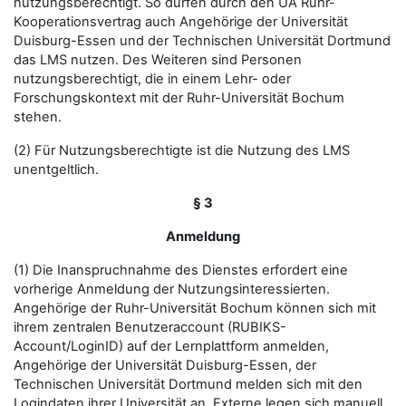
nutzungsberechtigt. So dürfen durch den UA Ruhr-
Kooperationsvertrag auch Angehörige der Universität
Duisburg-Essen und der Technischen Universität Dortmund
das LMS nutzen. Des Weiteren sind Personen
nutzungsberechtigt, die in einem Lehr- oder
Forschungskontext mit der Ruhr-Universität Bochum
stehen.
(2) Für Nutzungsberechtigte ist die Nutzung des LMS
unentgeltlich.
§ 3
Anmeldung
(1) Die Inanspruchnahme des Dienstes erfordert eine
vorherige Anmeldung der Nutzungsinteressierten.
Angehörige der Ruhr-Universität Bochum können sich mit
ihrem zentralen Benutzeraccount (RUBIKS-
Account/LoginID) auf der Lernplattform anmelden,
Angehörige der Universität Duisburg-Essen, der
Technischen Universität Dortmund melden sich mit den
Logindaten ihrer Universität an. Externe legen sich manuell