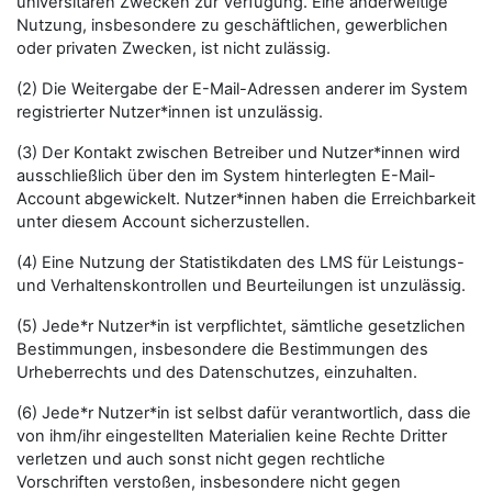
universitären Zwecken zur Verfügung. Eine anderweitige
Nutzung, insbesondere zu geschäftlichen, gewerblichen
oder privaten Zwecken, ist nicht zulässig.
(2) Die Weitergabe der E-Mail-Adressen anderer im System
registrierter Nutzer*innen ist unzulässig.
(3) Der Kontakt zwischen Betreiber und Nutzer*innen wird
ausschließlich über den im System hinterlegten E-Mail-
Account abgewickelt. Nutzer*innen haben die Erreichbarkeit
unter diesem Account sicherzustellen.
(4) Eine Nutzung der Statistikdaten des LMS für Leistungs-
und Verhaltenskontrollen und Beurteilungen ist unzulässig.
(5) Jede*r Nutzer*in ist verpflichtet, sämtliche gesetzlichen
Bestimmungen, insbesondere die Bestimmungen des
Urheberrechts und des Datenschutzes, einzuhalten.
(6) Jede*r Nutzer*in ist selbst dafür verantwortlich, dass die
von ihm/ihr eingestellten Materialien keine Rechte Dritter
verletzen und auch sonst nicht gegen rechtliche
Vorschriften verstoßen, insbesondere nicht gegen