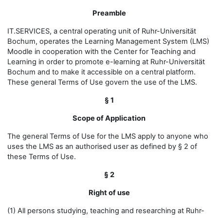
Preamble
IT.SERVICES, a central operating unit of Ruhr-Universität
Bochum, operates the Learning Management System (LMS)
Moodle in cooperation with the Center for Teaching and
Learning in order to promote e-learning at Ruhr-Universität
Bochum and to make it accessible on a central platform.
These general Terms of Use govern the use of the LMS.
§ 1
Scope of Application
The general Terms of Use for the LMS apply to anyone who
uses the LMS as an authorised user as defined by § 2 of
these Terms of Use.
§ 2
Right of use
(1) All persons studying, teaching and researching at Ruhr-