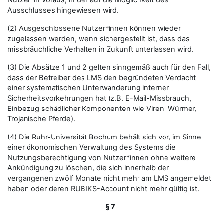
Nutzer*in voraus, in der auf die Möglichkeit des
Ausschlusses hingewiesen wird.
(2) Ausgeschlossene Nutzer*innen können wieder
zugelassen werden, wenn sichergestellt ist, dass das
missbräuchliche Verhalten in Zukunft unterlassen wird.
(3) Die Absätze 1 und 2 gelten sinngemäß auch für den Fall,
dass der Betreiber des LMS den begründeten Verdacht
einer systematischen Unterwanderung interner
Sicherheitsvorkehrungen hat (z.B. E-Mail-Missbrauch,
Einbezug schädlicher Komponenten wie Viren, Würmer,
Trojanische Pferde).
(4) Die Ruhr-Universität Bochum behält sich vor, im Sinne
einer ökonomischen Verwaltung des Systems die
Nutzungsberechtigung von Nutzer*innen ohne weitere
Ankündigung zu löschen, die sich innerhalb der
vergangenen zwölf Monate nicht mehr am LMS angemeldet
haben oder deren RUBIKS-Account nicht mehr gültig ist.
§ 7