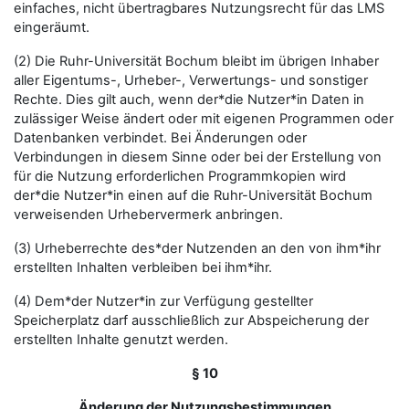
einfaches, nicht übertragbares Nutzungsrecht für das LMS
eingeräumt.
(2) Die Ruhr-Universität Bochum bleibt im übrigen Inhaber
aller Eigentums-, Urheber-, Verwertungs- und sonstiger
Rechte. Dies gilt auch, wenn der*die Nutzer*in Daten in
zulässiger Weise ändert oder mit eigenen Programmen oder
Datenbanken verbindet. Bei Änderungen oder
Verbindungen in diesem Sinne oder bei der Erstellung von
für die Nutzung erforderlichen Programmkopien wird
der*die Nutzer*in einen auf die Ruhr-Universität Bochum
verweisenden Urhebervermerk anbringen.
(3) Urheberrechte des*der Nutzenden an den von ihm*ihr
erstellten Inhalten verbleiben bei ihm*ihr.
(4) Dem*der Nutzer*in zur Verfügung gestellter
Speicherplatz darf ausschließlich zur Abspeicherung der
erstellten Inhalte genutzt werden.
§ 10
Änderung der Nutzungsbestimmungen