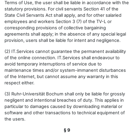
Terms of Use, the user shall be liable in accordance with the
statutory provisions. For civil servants Section 41 of the
State Civil Servants Act shall apply, and for other salaried
employees and workers Section 3 (7) of the TV-L or
corresponding provisions of collective bargaining
agreements shall apply; in the absence of any special legal
provision, users shall be liable for intent and negligence.
(2) IT.Services cannot guarantee the permanent availability
of the online connection. IT.Services shall endeavour to
avoid temporary interruptions of service due to
maintenance times and/or system-immanent disturbances
of the Internet, but cannot assume any warranty in this
respect either.
(3) Ruhr-Universität Bochum shall only be liable for grossly
negligent and intentional breaches of duty. This applies in
particular to damages caused by downloading material or
software and other transactions to technical equipment of
the users.
§ 9