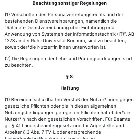
Beachtung sonstiger Regelungen
(1) Vorschriften des Personalvertretungsrechts und der
bestehenden Dienstvereinbarungen, namentlich die
"Rahmen-Dienstvereinbarung über Einführung und
Anwendung von Systemen der Informationstechnik (IT)“, AB
1273 an der Ruhr-Universität Bochum, sind zu beachten,
soweit der*die Nutzer*in ihnen unterworfen ist.
(2) Die Regelungen der Lehr- und Prüfungsordnungen sind
zu beachten.
§ 8
Haftung
(1) Bei einem schuldhaften Verstoß der Nutzer*innen gegen
gesetzliche Pflichten oder die in diesen allgemeinen
Nutzungsbedingungen geregelten Pflichten haftet der*die
Nutzer*in nach den gesetzlichen Vorschriften. Für Beamte
gilt § 41 Landesbeamtengesetz und für Angestellte und
Arbeiter § 3 Abs. 7 TV-L oder entsprechende
tarifvertragliche Regelungen; soweit keine