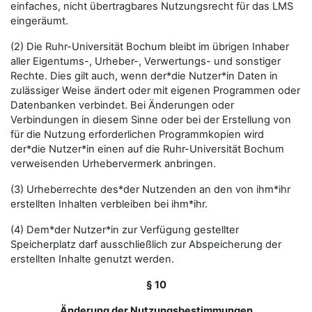
einfaches, nicht übertragbares Nutzungsrecht für das LMS
eingeräumt.
(2) Die Ruhr-Universität Bochum bleibt im übrigen Inhaber
aller Eigentums-, Urheber-, Verwertungs- und sonstiger
Rechte. Dies gilt auch, wenn der*die Nutzer*in Daten in
zulässiger Weise ändert oder mit eigenen Programmen oder
Datenbanken verbindet. Bei Änderungen oder
Verbindungen in diesem Sinne oder bei der Erstellung von
für die Nutzung erforderlichen Programmkopien wird
der*die Nutzer*in einen auf die Ruhr-Universität Bochum
verweisenden Urhebervermerk anbringen.
(3) Urheberrechte des*der Nutzenden an den von ihm*ihr
erstellten Inhalten verbleiben bei ihm*ihr.
(4) Dem*der Nutzer*in zur Verfügung gestellter
Speicherplatz darf ausschließlich zur Abspeicherung der
erstellten Inhalte genutzt werden.
§ 10
Änderung der Nutzungsbestimmungen