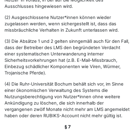
Nutzer*in voraus, in der auf die Möglichkeit des
Ausschlusses hingewiesen wird.
(2) Ausgeschlossene Nutzer*innen können wieder
zugelassen werden, wenn sichergestellt ist, dass das
missbräuchliche Verhalten in Zukunft unterlassen wird.
(3) Die Absätze 1 und 2 gelten sinngemäß auch für den Fall,
dass der Betreiber des LMS den begründeten Verdacht
einer systematischen Unterwanderung interner
Sicherheitsvorkehrungen hat (z.B. E-Mail-Missbrauch,
Einbezug schädlicher Komponenten wie Viren, Würmer,
Trojanische Pferde).
(4) Die Ruhr-Universität Bochum behält sich vor, im Sinne
einer ökonomischen Verwaltung des Systems die
Nutzungsberechtigung von Nutzer*innen ohne weitere
Ankündigung zu löschen, die sich innerhalb der
vergangenen zwölf Monate nicht mehr am LMS angemeldet
haben oder deren RUBIKS-Account nicht mehr gültig ist.
§ 7