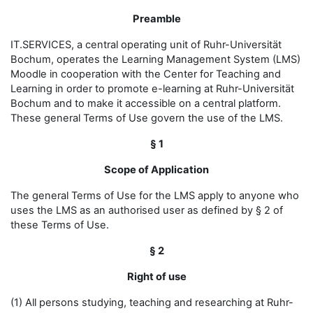
Preamble
IT.SERVICES, a central operating unit of Ruhr-Universität
Bochum, operates the Learning Management System (LMS)
Moodle in cooperation with the Center for Teaching and
Learning in order to promote e-learning at Ruhr-Universität
Bochum and to make it accessible on a central platform.
These general Terms of Use govern the use of the LMS.
§ 1
Scope of Application
The general Terms of Use for the LMS apply to anyone who
uses the LMS as an authorised user as defined by § 2 of
these Terms of Use.
§ 2
Right of use
(1) All persons studying, teaching and researching at Ruhr-