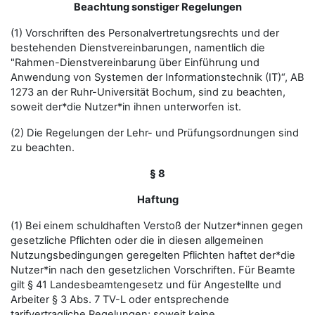
Beachtung sonstiger Regelungen
(1) Vorschriften des Personalvertretungsrechts und der
bestehenden Dienstvereinbarungen, namentlich die
"Rahmen-Dienstvereinbarung über Einführung und
Anwendung von Systemen der Informationstechnik (IT)“, AB
1273 an der Ruhr-Universität Bochum, sind zu beachten,
soweit der*die Nutzer*in ihnen unterworfen ist.
(2) Die Regelungen der Lehr- und Prüfungsordnungen sind
zu beachten.
§ 8
Haftung
(1) Bei einem schuldhaften Verstoß der Nutzer*innen gegen
gesetzliche Pflichten oder die in diesen allgemeinen
Nutzungsbedingungen geregelten Pflichten haftet der*die
Nutzer*in nach den gesetzlichen Vorschriften. Für Beamte
gilt § 41 Landesbeamtengesetz und für Angestellte und
Arbeiter § 3 Abs. 7 TV-L oder entsprechende
tarifvertragliche Regelungen; soweit keine