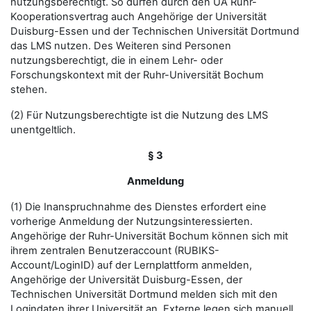
nutzungsberechtigt. So dürfen durch den UA Ruhr-
Kooperationsvertrag auch Angehörige der Universität
Duisburg-Essen und der Technischen Universität Dortmund
das LMS nutzen. Des Weiteren sind Personen
nutzungsberechtigt, die in einem Lehr- oder
Forschungskontext mit der Ruhr-Universität Bochum
stehen.
(2) Für Nutzungsberechtigte ist die Nutzung des LMS
unentgeltlich.
§ 3
Anmeldung
(1) Die Inanspruchnahme des Dienstes erfordert eine
vorherige Anmeldung der Nutzungsinteressierten.
Angehörige der Ruhr-Universität Bochum können sich mit
ihrem zentralen Benutzeraccount (RUBIKS-
Account/LoginID) auf der Lernplattform anmelden,
Angehörige der Universität Duisburg-Essen, der
Technischen Universität Dortmund melden sich mit den
Logindaten ihrer Universität an. Externe legen sich manuell