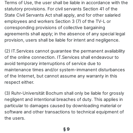
Terms of Use, the user shall be liable in accordance with the
statutory provisions. For civil servants Section 41 of the
State Civil Servants Act shall apply, and for other salaried
employees and workers Section 3 (7) of the TV-L or
corresponding provisions of collective bargaining
agreements shall apply; in the absence of any special legal
provision, users shall be liable for intent and negligence.
(2) IT.Services cannot guarantee the permanent availability
of the online connection. IT.Services shall endeavour to
avoid temporary interruptions of service due to
maintenance times and/or system-immanent disturbances
of the Internet, but cannot assume any warranty in this
respect either.
(3) Ruhr-Universität Bochum shall only be liable for grossly
negligent and intentional breaches of duty. This applies in
particular to damages caused by downloading material or
software and other transactions to technical equipment of
the users.
§ 9