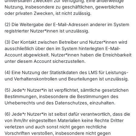
universitären Zwecken zur Verfügung. Eine anderweitige
Nutzung, insbesondere zu geschäftlichen, gewerblichen
oder privaten Zwecken, ist nicht zulässig.
(2) Die Weitergabe der E-Mail-Adressen anderer im System
registrierter Nutzer*innen ist unzulässig.
(3) Der Kontakt zwischen Betreiber und Nutzer*innen wird
ausschließlich über den im System hinterlegten E-Mail-
Account abgewickelt. Nutzer*innen haben die Erreichbarkeit
unter diesem Account sicherzustellen.
(4) Eine Nutzung der Statistikdaten des LMS für Leistungs-
und Verhaltenskontrollen und Beurteilungen ist unzulässig.
(5) Jede*r Nutzer*in ist verpflichtet, sämtliche gesetzlichen
Bestimmungen, insbesondere die Bestimmungen des
Urheberrechts und des Datenschutzes, einzuhalten.
(6) Jede*r Nutzer*in ist selbst dafür verantwortlich, dass die
von ihm/ihr eingestellten Materialien keine Rechte Dritter
verletzen und auch sonst nicht gegen rechtliche
Vorschriften verstoßen, insbesondere nicht gegen