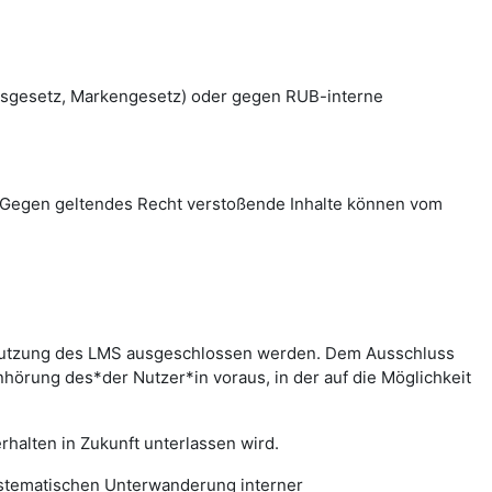
htsgesetz, Markengesetz) oder gegen RUB-interne
en. Gegen geltendes Recht verstoßende Inhalte können vom
r Nutzung des LMS ausgeschlossen werden. Dem Ausschluss
hörung des*der Nutzer*in voraus, in der auf die Möglichkeit
halten in Zukunft unterlassen wird.
systematischen Unterwanderung interner