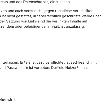
echts und des Datenschutzes, einzuhalten.
letzen und auch sonst nicht gegen rechtliche Vorschriften
ist nicht gestattet, urheberrechtlich geschützte Werke über
er Setzung von Links sind die verlinkten Inhalte auf
zendem oder beleidigendem Inhalt, ist unzulässig.
rlassen. Er*sie ist dazu verpflichtet, ausschließlich mit
nd Passwörtern ist verboten. Der*die Nutzer*in hat
tet wird,