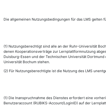
Die allgemeinen Nutzungsbedingungen für das LMS gelten fü
(1) Nutzungsberechtigt sind alle an der Ruhr-Universität B
denen Kooperationsverträge zur Lernplattformnutzung abges
Duisburg-Essen und der Technischen Universität Dortmund d
Universität Bochum stehen.
(2) Für Nutzungsberechtigte ist die Nutzung des LMS unentge
(1) Die Inanspruchnahme des Dienstes erfordert eine vorhe
Benutzeraccount (RUBIKS-Account/LoginID) auf der Lernplat