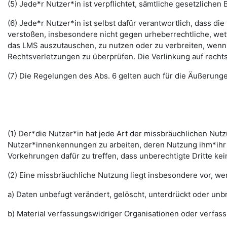
(5) Jede*r Nutzer*in ist verpflichtet, sämtliche gesetzlic
(6) Jede*r Nutzer*in ist selbst dafür verantwortlich, dass di
verstoßen, insbesondere nicht gegen urheberrechtliche, wett
das LMS auszutauschen, zu nutzen oder zu verbreiten, wenn di
Rechtsverletzungen zu überprüfen. Die Verlinkung auf rechts
(7) Die Regelungen des Abs. 6 gelten auch für die Äußerun
(1) Der*die Nutzer*in hat jede Art der missbräuchlichen Nutz
Nutzer*innenkennungen zu arbeiten, deren Nutzung ihm*ihr 
Vorkehrungen dafür zu treffen, dass unberechtigte Dritte k
(2) Eine missbräuchliche Nutzung liegt insbesondere vor, w
a) Daten unbefugt verändert, gelöscht, unterdrückt oder un
b) Material verfassungswidriger Organisationen oder verfas