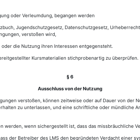
digung oder Verleumdung, begangen werden
esetzbuch, Jugendschutzgesetz, Datenschutzgesetz, Urheberrec
ngungen, verstoßen wird,
 oder die Nutzung ihren Interessen entgegensteht.
 bereitgestellter Kursmaterialien stichprobenartig zu überprüf
§ 6
Ausschluss von der Nutzung
ingungen verstoßen, können zeitweise oder auf Dauer von de
halten zu unterlassen, und eine schriftliche oder mündliche An
werden, wenn sichergestellt ist, dass das missbräuchliche Ver
, dass der Betreiber des LMS den begründeten Verdacht einer 