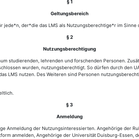
§ 1
Geltungsbereich
r jede*n, der*die das LMS als Nutzungsberechtige*r im Sinne 
§ 2
Nutzungsberechtigung
ochum studierenden, lehrenden und forschenden Personen. Zusät
chlossen wurden, nutzungsberechtigt. So dürfen durch den UA
as LMS nutzen. Des Weiteren sind Personen nutzungsberechtigt
ltlich.
§ 3
Anmeldung
rige Anmeldung der Nutzungsinteressierten. Angehörige der Ru
tform anmelden, Angehörige der Universität Duisburg-Essen, d