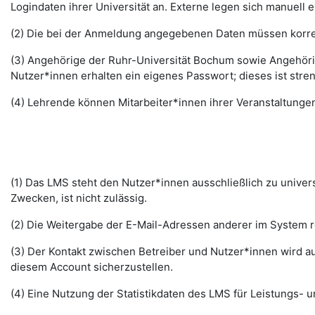
Logindaten ihrer Universität an. Externe legen sich manuell 
(2) Die bei der Anmeldung angegebenen Daten müssen korrek
(3) Angehörige der Ruhr-Universität Bochum sowie Angehöri
Nutzer*innen erhalten ein eigenes Passwort; dieses ist stre
(4) Lehrende können Mitarbeiter*innen ihrer Veranstaltungen
(1) Das LMS steht den Nutzer*innen ausschließlich zu unive
Zwecken, ist nicht zulässig.
(2) Die Weitergabe der E-Mail-Adressen anderer im System re
(3) Der Kontakt zwischen Betreiber und Nutzer*innen wird au
diesem Account sicherzustellen.
(4) Eine Nutzung der Statistikdaten des LMS für Leistungs- u