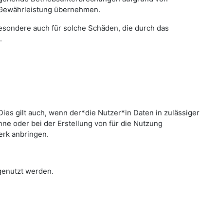
 Gewährleistung übernehmen.
sbesondere auch für solche Schäden, die durch das
.
ies gilt auch, wenn der*die Nutzer*in Daten in zulässiger
e oder bei der Erstellung von für die Nutzung
erk anbringen.
 genutzt werden.