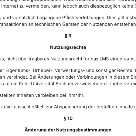
nternet zu vermeiden, kann jedoch auch diesbezüglich keine
ig und vorsätzlich begangene Pflichtverletzungen. Dies gilt in
Transaktionen an technischen Geräten der Nutzenden entstehen
§ 9
Nutzungsrechte
hes, nicht übertragbares Nutzungsrecht für das LMS eingeräumt.
ler Eigentums-, Urheber-, Verwertungs- und sonstiger Rechte. D
 verbindet. Bei Änderungen oder Verbindungen in diesem Sinn
en auf die Ruhr-Universität Bochum verweisenden Urheberverm
ellten Inhalten verbleiben bei ihm*ihr.
z darf ausschließlich zur Abspeicherung der erstellten Inhalte
§ 10
Änderung der Nutzungsbestimmungen