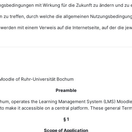
zungsbedingungen mit Wirkung für die Zukunft zu ändern und zu 
ngen zu treffen, durch welche die allgemeinen Nutzungsbedingun
erden mit einem Verweis auf die Internetseite, auf der die j
Moodle of Ruhr-Universität Bochum
Preamble
Bochum, operates the Learning Management System (LMS) Moodle 
to make it accessible on a central platform. These general Ter
§ 1
Scope of Application