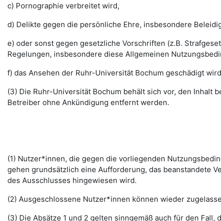
c) Pornographie verbreitet wird,
d) Delikte gegen die persönliche Ehre, insbesondere Belei
e) oder sonst gegen gesetzliche Vorschriften (z.B. Strafg
Regelungen, insbesondere diese Allgemeinen Nutzungsbedi
f) das Ansehen der Ruhr-Universität Bochum geschädigt wird
(3) Die Ruhr-Universität Bochum behält sich vor, den Inhalt
Betreiber ohne Ankündigung entfernt werden.
(1) Nutzer*innen, die gegen die vorliegenden Nutzungsbed
gehen grundsätzlich eine Aufforderung, das beanstandete Ver
des Ausschlusses hingewiesen wird.
(2) Ausgeschlossene Nutzer*innen können wieder zugelassen 
(3) Die Absätze 1 und 2 gelten sinngemäß auch für den Fall