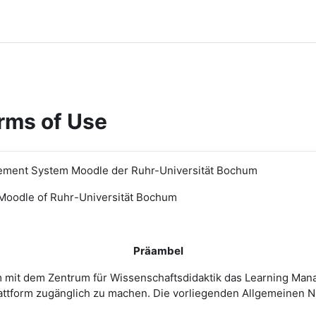
rms of Use
ement System Moodle der Ruhr-Universität Bochum
Moodle of Ruhr
-
Universit
ät Bochum
Präambel
m mit dem Zentrum für Wissenschaftsdidaktik das Learning Ma
 Plattform zugänglich zu machen. Die vorliegenden Allgemeine