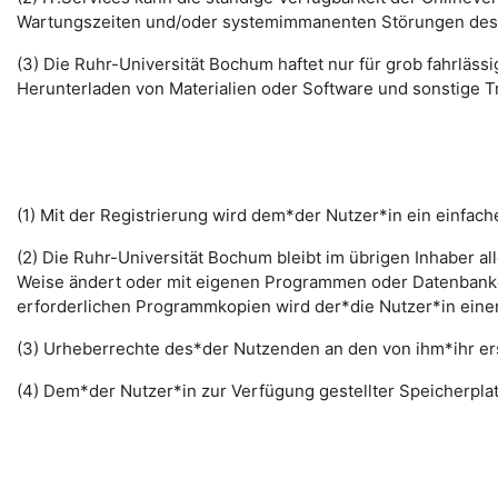
Wartungszeiten und/oder systemimmanenten Störungen des I
(3) Die Ruhr-Universität Bochum haftet nur für grob fahrläss
Herunterladen von Materialien oder Software und sonstige 
(1) Mit der Registrierung wird dem*der Nutzer*in ein einfac
(2) Die Ruhr-Universität Bochum bleibt im übrigen Inhaber al
Weise ändert oder mit eigenen Programmen oder Datenbanken
erforderlichen Programmkopien wird der*die Nutzer*in ein
(3) Urheberrechte des*der Nutzenden an den von ihm*ihr erst
(4) Dem*der Nutzer*in zur Verfügung gestellter Speicherplat