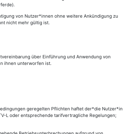
ferde).
chtigung von Nutzer*innen ohne weitere Ankündigung zu
 nicht mehr gültig ist.
nstvereinbarung über Einführung und Anwendung von
n ihnen unterworfen ist.
edingungen geregelten Pflichten haftet der*die Nutzer*in
 TV-L oder entsprechende tarifvertragliche Regelungen;
bergehende Betriebsunterbrechungen aufgrund von