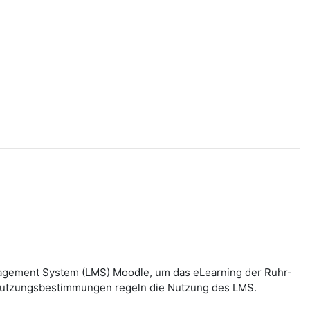
nagement System (LMS) Moodle, um das eLearning der Ruhr-
n Nutzungsbestimmungen regeln die Nutzung des LMS.