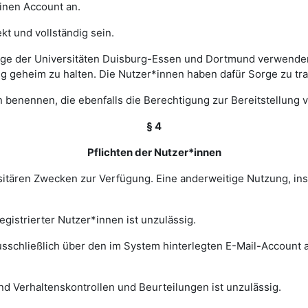
einen Account an.
t und vollständig sein.
ge der Universitäten Duisburg-Essen und Dortmund verwenden 
ng geheim zu halten. Die Nutzer*innen haben dafür Sorge zu tr
 benennen, die ebenfalls die Berechtigung zur Bereitstellung v
§ 4
Pflichten der Nutzer*innen
rsitären Zwecken zur Verfügung. Eine anderweitige Nutzung, in
gistrierter Nutzer*innen ist unzulässig.
sschließlich über den im System hinterlegten E-Mail-Account a
nd Verhaltenskontrollen und Beurteilungen ist unzulässig.