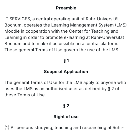
Preamble
IT.SERVICES, a central operating unit of Ruhr-Universität
Bochum, operates the Learning Management System (LMS)
Moodle in cooperation with the Center for Teaching and
Learning in order to promote e-learning at Ruhr-Universität
Bochum and to make it accessible on a central platform.
These general Terms of Use govern the use of the LMS.
§ 1
Scope of Application
The general Terms of Use for the LMS apply to anyone who
uses the LMS as an authorised user as defined by § 2 of
these Terms of Use.
§ 2
Right of use
(1) All persons studying, teaching and researching at Ruhr-