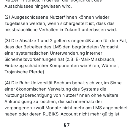
Nutzer*in voraus, in der auf die Möglichkeit des
Ausschlusses hingewiesen wird.
(2) Ausgeschlossene Nutzer*innen können wieder
zugelassen werden, wenn sichergestellt ist, dass das
missbräuchliche Verhalten in Zukunft unterlassen wird.
(3) Die Absätze 1 und 2 gelten sinngemäß auch für den Fall,
dass der Betreiber des LMS den begründeten Verdacht
einer systematischen Unterwanderung interner
Sicherheitsvorkehrungen hat (z.B. E-Mail-Missbrauch,
Einbezug schädlicher Komponenten wie Viren, Würmer,
Trojanische Pferde).
(4) Die Ruhr-Universität Bochum behält sich vor, im Sinne
einer ökonomischen Verwaltung des Systems die
Nutzungsberechtigung von Nutzer*innen ohne weitere
Ankündigung zu löschen, die sich innerhalb der
vergangenen zwölf Monate nicht mehr am LMS angemeldet
haben oder deren RUBIKS-Account nicht mehr gültig ist.
§ 7