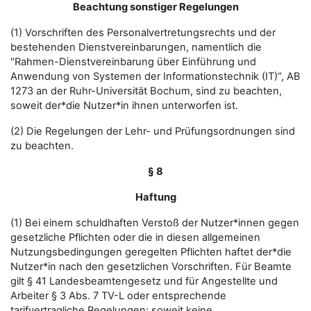
Beachtung sonstiger Regelungen
(1) Vorschriften des Personalvertretungsrechts und der
bestehenden Dienstvereinbarungen, namentlich die
"Rahmen-Dienstvereinbarung über Einführung und
Anwendung von Systemen der Informationstechnik (IT)“, AB
1273 an der Ruhr-Universität Bochum, sind zu beachten,
soweit der*die Nutzer*in ihnen unterworfen ist.
(2) Die Regelungen der Lehr- und Prüfungsordnungen sind
zu beachten.
§ 8
Haftung
(1) Bei einem schuldhaften Verstoß der Nutzer*innen gegen
gesetzliche Pflichten oder die in diesen allgemeinen
Nutzungsbedingungen geregelten Pflichten haftet der*die
Nutzer*in nach den gesetzlichen Vorschriften. Für Beamte
gilt § 41 Landesbeamtengesetz und für Angestellte und
Arbeiter § 3 Abs. 7 TV-L oder entsprechende
tarifvertragliche Regelungen; soweit keine