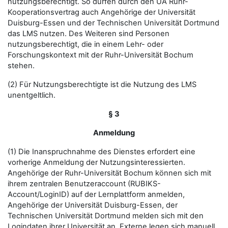
nutzungsberechtigt. So dürfen durch den UA Ruhr-
Kooperationsvertrag auch Angehörige der Universität
Duisburg-Essen und der Technischen Universität Dortmund
das LMS nutzen. Des Weiteren sind Personen
nutzungsberechtigt, die in einem Lehr- oder
Forschungskontext mit der Ruhr-Universität Bochum
stehen.
(2) Für Nutzungsberechtigte ist die Nutzung des LMS
unentgeltlich.
§ 3
Anmeldung
(1) Die Inanspruchnahme des Dienstes erfordert eine
vorherige Anmeldung der Nutzungsinteressierten.
Angehörige der Ruhr-Universität Bochum können sich mit
ihrem zentralen Benutzeraccount (RUBIKS-
Account/LoginID) auf der Lernplattform anmelden,
Angehörige der Universität Duisburg-Essen, der
Technischen Universität Dortmund melden sich mit den
Logindaten ihrer Universität an. Externe legen sich manuell