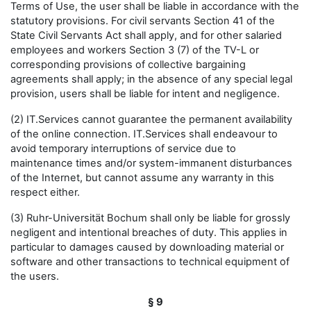
Terms of Use, the user shall be liable in accordance with the
statutory provisions. For civil servants Section 41 of the
State Civil Servants Act shall apply, and for other salaried
employees and workers Section 3 (7) of the TV-L or
corresponding provisions of collective bargaining
agreements shall apply; in the absence of any special legal
provision, users shall be liable for intent and negligence.
(2) IT.Services cannot guarantee the permanent availability
of the online connection. IT.Services shall endeavour to
avoid temporary interruptions of service due to
maintenance times and/or system-immanent disturbances
of the Internet, but cannot assume any warranty in this
respect either.
(3) Ruhr-Universität Bochum shall only be liable for grossly
negligent and intentional breaches of duty. This applies in
particular to damages caused by downloading material or
software and other transactions to technical equipment of
the users.
§ 9