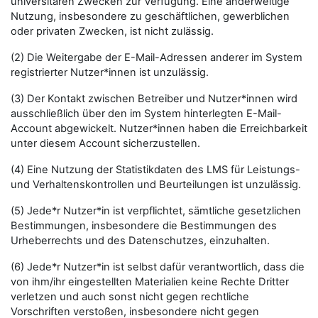
universitären Zwecken zur Verfügung. Eine anderweitige
Nutzung, insbesondere zu geschäftlichen, gewerblichen
oder privaten Zwecken, ist nicht zulässig.
(2) Die Weitergabe der E-Mail-Adressen anderer im System
registrierter Nutzer*innen ist unzulässig.
(3) Der Kontakt zwischen Betreiber und Nutzer*innen wird
ausschließlich über den im System hinterlegten E-Mail-
Account abgewickelt. Nutzer*innen haben die Erreichbarkeit
unter diesem Account sicherzustellen.
(4) Eine Nutzung der Statistikdaten des LMS für Leistungs-
und Verhaltenskontrollen und Beurteilungen ist unzulässig.
(5) Jede*r Nutzer*in ist verpflichtet, sämtliche gesetzlichen
Bestimmungen, insbesondere die Bestimmungen des
Urheberrechts und des Datenschutzes, einzuhalten.
(6) Jede*r Nutzer*in ist selbst dafür verantwortlich, dass die
von ihm/ihr eingestellten Materialien keine Rechte Dritter
verletzen und auch sonst nicht gegen rechtliche
Vorschriften verstoßen, insbesondere nicht gegen