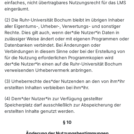
einfaches, nicht übertragbares Nutzungsrecht für das LMS
eingeräumt.
(2) Die Ruhr-Universität Bochum bleibt im übrigen Inhaber
aller Eigentums-, Urheber-, Verwertungs- und sonstiger
Rechte. Dies gilt auch, wenn der*die Nutzer*in Daten in
zulässiger Weise ändert oder mit eigenen Programmen oder
Datenbanken verbindet. Bei Änderungen oder
Verbindungen in diesem Sinne oder bei der Erstellung von
für die Nutzung erforderlichen Programmkopien wird
der*die Nutzer*in einen auf die Ruhr-Universität Bochum
verweisenden Urhebervermerk anbringen.
(3) Urheberrechte des*der Nutzenden an den von ihm*ihr
erstellten Inhalten verbleiben bei ihm*ihr.
(4) Dem*der Nutzer*in zur Verfügung gestellter
Speicherplatz darf ausschließlich zur Abspeicherung der
erstellten Inhalte genutzt werden.
§ 10
Änderung der Nutzungsbestimmungen