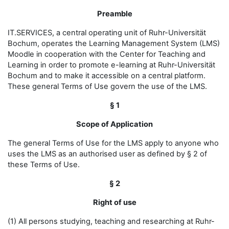
Preamble
IT.SERVICES, a central operating unit of Ruhr-Universität
Bochum, operates the Learning Management System (LMS)
Moodle in cooperation with the Center for Teaching and
Learning in order to promote e-learning at Ruhr-Universität
Bochum and to make it accessible on a central platform.
These general Terms of Use govern the use of the LMS.
§ 1
Scope of Application
The general Terms of Use for the LMS apply to anyone who
uses the LMS as an authorised user as defined by § 2 of
these Terms of Use.
§ 2
Right of use
(1) All persons studying, teaching and researching at Ruhr-