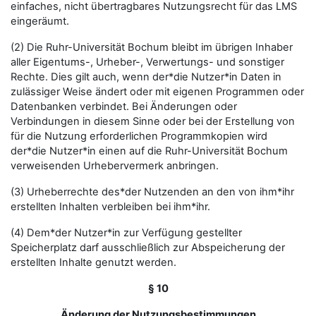
einfaches, nicht übertragbares Nutzungsrecht für das LMS
eingeräumt.
(2) Die Ruhr-Universität Bochum bleibt im übrigen Inhaber
aller Eigentums-, Urheber-, Verwertungs- und sonstiger
Rechte. Dies gilt auch, wenn der*die Nutzer*in Daten in
zulässiger Weise ändert oder mit eigenen Programmen oder
Datenbanken verbindet. Bei Änderungen oder
Verbindungen in diesem Sinne oder bei der Erstellung von
für die Nutzung erforderlichen Programmkopien wird
der*die Nutzer*in einen auf die Ruhr-Universität Bochum
verweisenden Urhebervermerk anbringen.
(3) Urheberrechte des*der Nutzenden an den von ihm*ihr
erstellten Inhalten verbleiben bei ihm*ihr.
(4) Dem*der Nutzer*in zur Verfügung gestellter
Speicherplatz darf ausschließlich zur Abspeicherung der
erstellten Inhalte genutzt werden.
§ 10
Änderung der Nutzungsbestimmungen