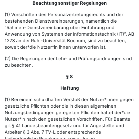
Beachtung sonstiger Regelungen
(1) Vorschriften des Personalvertretungsrechts und der
bestehenden Dienstvereinbarungen, namentlich die
"Rahmen-Dienstvereinbarung über Einführung und
Anwendung von Systemen der Informationstechnik (IT)“, AB
1273 an der Ruhr-Universität Bochum, sind zu beachten,
soweit der*die Nutzer*in ihnen unterworfen ist.
(2) Die Regelungen der Lehr- und Prüfungsordnungen sind
zu beachten.
§ 8
Haftung
(1) Bei einem schuldhaften Verstoß der Nutzer*innen gegen
gesetzliche Pflichten oder die in diesen allgemeinen
Nutzungsbedingungen geregelten Pflichten haftet der*die
Nutzer*in nach den gesetzlichen Vorschriften. Für Beamte
gilt § 41 Landesbeamtengesetz und für Angestellte und
Arbeiter § 3 Abs. 7 TV-L oder entsprechende
tarifvertragliche Regelungen; soweit keine