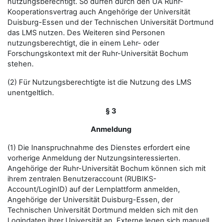
nutzungsberechtigt. So dürfen durch den UA Ruhr-
Kooperationsvertrag auch Angehörige der Universität
Duisburg-Essen und der Technischen Universität Dortmund
das LMS nutzen. Des Weiteren sind Personen
nutzungsberechtigt, die in einem Lehr- oder
Forschungskontext mit der Ruhr-Universität Bochum
stehen.
(2) Für Nutzungsberechtigte ist die Nutzung des LMS
unentgeltlich.
§ 3
Anmeldung
(1) Die Inanspruchnahme des Dienstes erfordert eine
vorherige Anmeldung der Nutzungsinteressierten.
Angehörige der Ruhr-Universität Bochum können sich mit
ihrem zentralen Benutzeraccount (RUBIKS-
Account/LoginID) auf der Lernplattform anmelden,
Angehörige der Universität Duisburg-Essen, der
Technischen Universität Dortmund melden sich mit den
Logindaten ihrer Universität an. Externe legen sich manuell