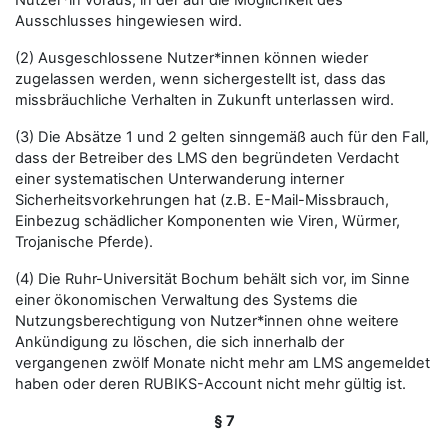
Nutzer*in voraus, in der auf die Möglichkeit des
Ausschlusses hingewiesen wird.
(2) Ausgeschlossene Nutzer*innen können wieder
zugelassen werden, wenn sichergestellt ist, dass das
missbräuchliche Verhalten in Zukunft unterlassen wird.
(3) Die Absätze 1 und 2 gelten sinngemäß auch für den Fall,
dass der Betreiber des LMS den begründeten Verdacht
einer systematischen Unterwanderung interner
Sicherheitsvorkehrungen hat (z.B. E-Mail-Missbrauch,
Einbezug schädlicher Komponenten wie Viren, Würmer,
Trojanische Pferde).
(4) Die Ruhr-Universität Bochum behält sich vor, im Sinne
einer ökonomischen Verwaltung des Systems die
Nutzungsberechtigung von Nutzer*innen ohne weitere
Ankündigung zu löschen, die sich innerhalb der
vergangenen zwölf Monate nicht mehr am LMS angemeldet
haben oder deren RUBIKS-Account nicht mehr gültig ist.
§ 7