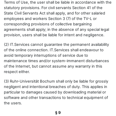
Terms of Use, the user shall be liable in accordance with the
statutory provisions. For civil servants Section 41 of the
State Civil Servants Act shall apply, and for other salaried
employees and workers Section 3 (7) of the TV-L or
corresponding provisions of collective bargaining
agreements shall apply; in the absence of any special legal
provision, users shall be liable for intent and negligence.
(2) IT.Services cannot guarantee the permanent availability
of the online connection. IT.Services shall endeavour to
avoid temporary interruptions of service due to
maintenance times and/or system-immanent disturbances
of the Internet, but cannot assume any warranty in this
respect either.
(3) Ruhr-Universität Bochum shall only be liable for grossly
negligent and intentional breaches of duty. This applies in
particular to damages caused by downloading material or
software and other transactions to technical equipment of
the users.
§ 9