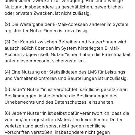
universitären Zwecken zur Verfügung. Eine anderweitige
Nutzung, insbesondere zu geschäftlichen, gewerblichen
oder privaten Zwecken, ist nicht zulässig.
(2) Die Weitergabe der E-Mail-Adressen anderer im System
registrierter Nutzer*innen ist unzulässig.
(3) Der Kontakt zwischen Betreiber und Nutzer*innen wird
ausschließlich über den im System hinterlegten E-Mail-
Account abgewickelt. Nutzer*innen haben die Erreichbarkeit
unter diesem Account sicherzustellen.
(4) Eine Nutzung der Statistikdaten des LMS für Leistungs-
und Verhaltenskontrollen und Beurteilungen ist unzulässig.
(5) Jede*r Nutzer*in ist verpflichtet, sämtliche gesetzlichen
Bestimmungen, insbesondere die Bestimmungen des
Urheberrechts und des Datenschutzes, einzuhalten.
(6) Jede*r Nutzer*in ist selbst dafür verantwortlich, dass die
von ihm/ihr eingestellten Materialien keine Rechte Dritter
verletzen und auch sonst nicht gegen rechtliche
Vorschriften verstoßen, insbesondere nicht gegen