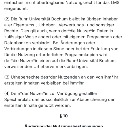
einfaches, nicht übertragbares Nutzungsrecht für das LMS
eingeräumt.
(2) Die Ruhr-Universität Bochum bleibt im übrigen Inhaber
aller Eigentums-, Urheber-, Verwertungs- und sonstiger
Rechte. Dies gilt auch, wenn der*die Nutzer*in Daten in
zulässiger Weise ändert oder mit eigenen Programmen oder
Datenbanken verbindet. Bei Änderungen oder
Verbindungen in diesem Sinne oder bei der Erstellung von
für die Nutzung erforderlichen Programmkopien wird
der*die Nutzer*in einen auf die Ruhr-Universität Bochum
verweisenden Urhebervermerk anbringen.
(3) Urheberrechte des*der Nutzenden an den von ihm*ihr
erstellten Inhalten verbleiben bei ihm*ihr.
(4) Dem*der Nutzer*in zur Verfügung gestellter
Speicherplatz darf ausschließlich zur Abspeicherung der
erstellten Inhalte genutzt werden.
§ 10
Änderung der Nutzungsbestimmungen