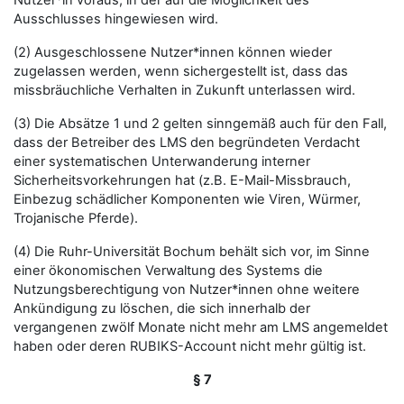
Nutzer*in voraus, in der auf die Möglichkeit des
Ausschlusses hingewiesen wird.
(2) Ausgeschlossene Nutzer*innen können wieder
zugelassen werden, wenn sichergestellt ist, dass das
missbräuchliche Verhalten in Zukunft unterlassen wird.
(3) Die Absätze 1 und 2 gelten sinngemäß auch für den Fall,
dass der Betreiber des LMS den begründeten Verdacht
einer systematischen Unterwanderung interner
Sicherheitsvorkehrungen hat (z.B. E-Mail-Missbrauch,
Einbezug schädlicher Komponenten wie Viren, Würmer,
Trojanische Pferde).
(4) Die Ruhr-Universität Bochum behält sich vor, im Sinne
einer ökonomischen Verwaltung des Systems die
Nutzungsberechtigung von Nutzer*innen ohne weitere
Ankündigung zu löschen, die sich innerhalb der
vergangenen zwölf Monate nicht mehr am LMS angemeldet
haben oder deren RUBIKS-Account nicht mehr gültig ist.
§ 7