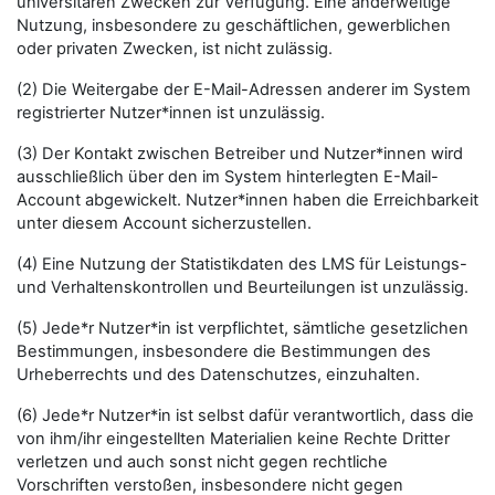
universitären Zwecken zur Verfügung. Eine anderweitige
Nutzung, insbesondere zu geschäftlichen, gewerblichen
oder privaten Zwecken, ist nicht zulässig.
(2) Die Weitergabe der E-Mail-Adressen anderer im System
registrierter Nutzer*innen ist unzulässig.
(3) Der Kontakt zwischen Betreiber und Nutzer*innen wird
ausschließlich über den im System hinterlegten E-Mail-
Account abgewickelt. Nutzer*innen haben die Erreichbarkeit
unter diesem Account sicherzustellen.
(4) Eine Nutzung der Statistikdaten des LMS für Leistungs-
und Verhaltenskontrollen und Beurteilungen ist unzulässig.
(5) Jede*r Nutzer*in ist verpflichtet, sämtliche gesetzlichen
Bestimmungen, insbesondere die Bestimmungen des
Urheberrechts und des Datenschutzes, einzuhalten.
(6) Jede*r Nutzer*in ist selbst dafür verantwortlich, dass die
von ihm/ihr eingestellten Materialien keine Rechte Dritter
verletzen und auch sonst nicht gegen rechtliche
Vorschriften verstoßen, insbesondere nicht gegen