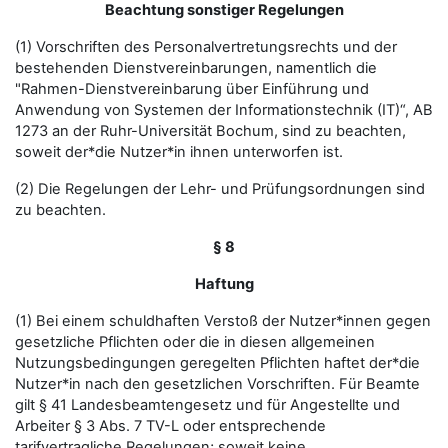
Beachtung sonstiger Regelungen
(1) Vorschriften des Personalvertretungsrechts und der
bestehenden Dienstvereinbarungen, namentlich die
"Rahmen-Dienstvereinbarung über Einführung und
Anwendung von Systemen der Informationstechnik (IT)“, AB
1273 an der Ruhr-Universität Bochum, sind zu beachten,
soweit der*die Nutzer*in ihnen unterworfen ist.
(2) Die Regelungen der Lehr- und Prüfungsordnungen sind
zu beachten.
§ 8
Haftung
(1) Bei einem schuldhaften Verstoß der Nutzer*innen gegen
gesetzliche Pflichten oder die in diesen allgemeinen
Nutzungsbedingungen geregelten Pflichten haftet der*die
Nutzer*in nach den gesetzlichen Vorschriften. Für Beamte
gilt § 41 Landesbeamtengesetz und für Angestellte und
Arbeiter § 3 Abs. 7 TV-L oder entsprechende
tarifvertragliche Regelungen; soweit keine