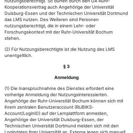
nutzungsberechtigt. So dürfen durch den UA Ruhr-
Kooperationsvertrag auch Angehörige der Universität
Duisburg-Essen und der Technischen Universität Dortmund
das LMS nutzen. Des Weiteren sind Personen
nutzungsberechtigt, die in einem Lehr- oder
Forschungskontext mit der Ruhr-Universität Bochum
stehen.
(2) Für Nutzungsberechtigte ist die Nutzung des LMS
unentgeltlich.
§ 3
Anmeldung
(1) Die Inanspruchnahme des Dienstes erfordert eine
vorherige Anmeldung der Nutzungsinteressierten.
Angehörige der Ruhr-Universität Bochum können sich mit
ihrem zentralen Benutzeraccount (RUBIKS-
Account/LoginID) auf der Lernplattform anmelden,
Angehörige der Universität Duisburg-Essen, der
Technischen Universität Dortmund melden sich mit den
Logindaten ihrer Universität an. Externe legen sich manuell