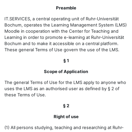
Preamble
IT.SERVICES, a central operating unit of Ruhr-Universität
Bochum, operates the Learning Management System (LMS)
Moodle in cooperation with the Center for Teaching and
Learning in order to promote e-learning at Ruhr-Universität
Bochum and to make it accessible on a central platform.
These general Terms of Use govern the use of the LMS.
§ 1
Scope of Application
The general Terms of Use for the LMS apply to anyone who
uses the LMS as an authorised user as defined by § 2 of
these Terms of Use.
§ 2
Right of use
(1) All persons studying, teaching and researching at Ruhr-