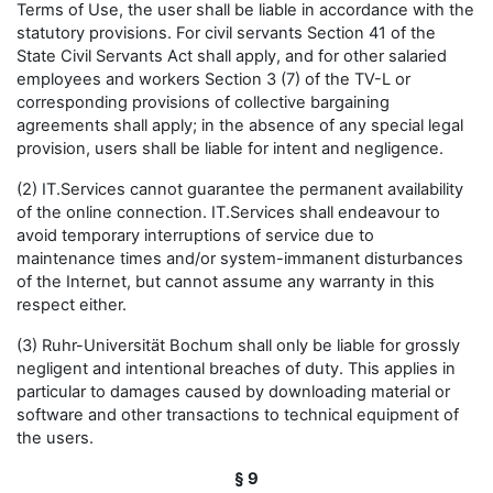
Terms of Use, the user shall be liable in accordance with the
statutory provisions. For civil servants Section 41 of the
State Civil Servants Act shall apply, and for other salaried
employees and workers Section 3 (7) of the TV-L or
corresponding provisions of collective bargaining
agreements shall apply; in the absence of any special legal
provision, users shall be liable for intent and negligence.
(2) IT.Services cannot guarantee the permanent availability
of the online connection. IT.Services shall endeavour to
avoid temporary interruptions of service due to
maintenance times and/or system-immanent disturbances
of the Internet, but cannot assume any warranty in this
respect either.
(3) Ruhr-Universität Bochum shall only be liable for grossly
negligent and intentional breaches of duty. This applies in
particular to damages caused by downloading material or
software and other transactions to technical equipment of
the users.
§ 9