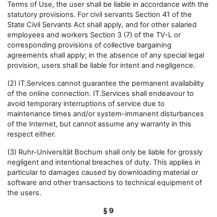
Terms of Use, the user shall be liable in accordance with the
statutory provisions. For civil servants Section 41 of the
State Civil Servants Act shall apply, and for other salaried
employees and workers Section 3 (7) of the TV-L or
corresponding provisions of collective bargaining
agreements shall apply; in the absence of any special legal
provision, users shall be liable for intent and negligence.
(2) IT.Services cannot guarantee the permanent availability
of the online connection. IT.Services shall endeavour to
avoid temporary interruptions of service due to
maintenance times and/or system-immanent disturbances
of the Internet, but cannot assume any warranty in this
respect either.
(3) Ruhr-Universität Bochum shall only be liable for grossly
negligent and intentional breaches of duty. This applies in
particular to damages caused by downloading material or
software and other transactions to technical equipment of
the users.
§ 9