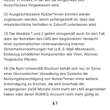
Nutzer*in voraus, in der auf die Möglichkeit des
Ausschlusses hingewiesen wird.
(2) Ausgeschlossene Nutzer*innen können wieder
zugelassen werden, wenn sichergestellt ist, dass das
missbräuchliche Verhalten in Zukunft unterlassen wird.
(3) Die Absätze 1 und 2 gelten sinngemäß auch für den Fall,
dass der Betreiber des LMS den begründeten Verdacht
einer systematischen Unterwanderung interner
Sicherheitsvorkehrungen hat (z.B. E-Mail-Missbrauch,
Einbezug schädlicher Komponenten wie Viren, Würmer,
Trojanische Pferde).
(4) Die Ruhr-Universität Bochum behält sich vor, im Sinne
einer ökonomischen Verwaltung des Systems die
Nutzungsberechtigung von Nutzer*innen ohne weitere
Ankündigung zu löschen, die sich innerhalb der
vergangenen zwölf Monate nicht mehr am LMS angemeldet
haben oder deren RUBIKS-Account nicht mehr gültig ist.
§ 7