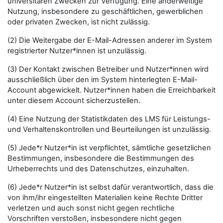
universitären Zwecken zur Verfügung. Eine anderweitige
Nutzung, insbesondere zu geschäftlichen, gewerblichen
oder privaten Zwecken, ist nicht zulässig.
(2) Die Weitergabe der E-Mail-Adressen anderer im System
registrierter Nutzer*innen ist unzulässig.
(3) Der Kontakt zwischen Betreiber und Nutzer*innen wird
ausschließlich über den im System hinterlegten E-Mail-
Account abgewickelt. Nutzer*innen haben die Erreichbarkeit
unter diesem Account sicherzustellen.
(4) Eine Nutzung der Statistikdaten des LMS für Leistungs-
und Verhaltenskontrollen und Beurteilungen ist unzulässig.
(5) Jede*r Nutzer*in ist verpflichtet, sämtliche gesetzlichen
Bestimmungen, insbesondere die Bestimmungen des
Urheberrechts und des Datenschutzes, einzuhalten.
(6) Jede*r Nutzer*in ist selbst dafür verantwortlich, dass die
von ihm/ihr eingestellten Materialien keine Rechte Dritter
verletzen und auch sonst nicht gegen rechtliche
Vorschriften verstoßen, insbesondere nicht gegen