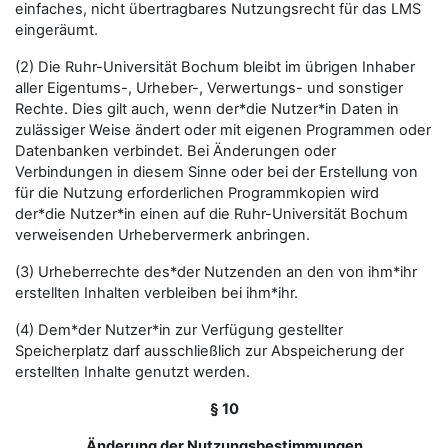
einfaches, nicht übertragbares Nutzungsrecht für das LMS
eingeräumt.
(2) Die Ruhr-Universität Bochum bleibt im übrigen Inhaber
aller Eigentums-, Urheber-, Verwertungs- und sonstiger
Rechte. Dies gilt auch, wenn der*die Nutzer*in Daten in
zulässiger Weise ändert oder mit eigenen Programmen oder
Datenbanken verbindet. Bei Änderungen oder
Verbindungen in diesem Sinne oder bei der Erstellung von
für die Nutzung erforderlichen Programmkopien wird
der*die Nutzer*in einen auf die Ruhr-Universität Bochum
verweisenden Urhebervermerk anbringen.
(3) Urheberrechte des*der Nutzenden an den von ihm*ihr
erstellten Inhalten verbleiben bei ihm*ihr.
(4) Dem*der Nutzer*in zur Verfügung gestellter
Speicherplatz darf ausschließlich zur Abspeicherung der
erstellten Inhalte genutzt werden.
§ 10
Änderung der Nutzungsbestimmungen