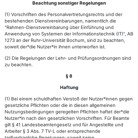
Beachtung sonstiger Regelungen
(1) Vorschriften des Personalvertretungsrechts und der
bestehenden Dienstvereinbarungen, namentlich die
"Rahmen-Dienstvereinbarung über Einführung und
Anwendung von Systemen der Informationstechnik (IT)“, AB
1273 an der Ruhr-Universität Bochum, sind zu beachten,
soweit der*die Nutzer*in ihnen unterworfen ist.
(2) Die Regelungen der Lehr- und Prüfungsordnungen sind
zu beachten.
§ 8
Haftung
(1) Bei einem schuldhaften Verstoß der Nutzer*innen gegen
gesetzliche Pflichten oder die in diesen allgemeinen
Nutzungsbedingungen geregelten Pflichten haftet der*die
Nutzer*in nach den gesetzlichen Vorschriften. Für Beamte
gilt § 41 Landesbeamtengesetz und für Angestellte und
Arbeiter § 3 Abs. 7 TV-L oder entsprechende
tarifvertragliche Regelungen; soweit keine