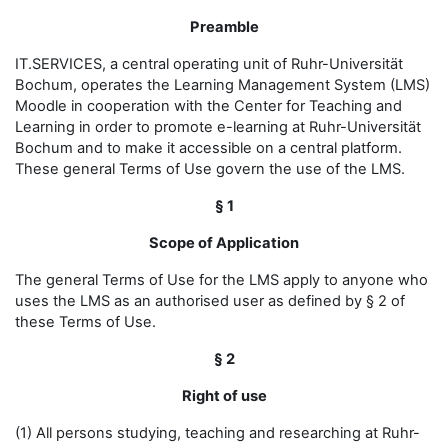
Preamble
IT.SERVICES, a central operating unit of Ruhr-Universität
Bochum, operates the Learning Management System (LMS)
Moodle in cooperation with the Center for Teaching and
Learning in order to promote e-learning at Ruhr-Universität
Bochum and to make it accessible on a central platform.
These general Terms of Use govern the use of the LMS.
§ 1
Scope of Application
The general Terms of Use for the LMS apply to anyone who
uses the LMS as an authorised user as defined by § 2 of
these Terms of Use.
§ 2
Right of use
(1) All persons studying, teaching and researching at Ruhr-