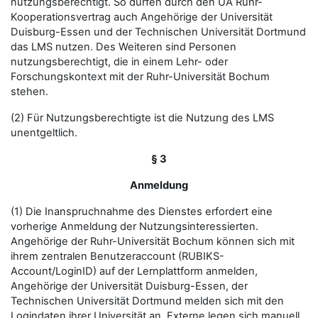
nutzungsberechtigt. So dürfen durch den UA Ruhr-
Kooperationsvertrag auch Angehörige der Universität
Duisburg-Essen und der Technischen Universität Dortmund
das LMS nutzen. Des Weiteren sind Personen
nutzungsberechtigt, die in einem Lehr- oder
Forschungskontext mit der Ruhr-Universität Bochum
stehen.
(2) Für Nutzungsberechtigte ist die Nutzung des LMS
unentgeltlich.
§ 3
Anmeldung
(1) Die Inanspruchnahme des Dienstes erfordert eine
vorherige Anmeldung der Nutzungsinteressierten.
Angehörige der Ruhr-Universität Bochum können sich mit
ihrem zentralen Benutzeraccount (RUBIKS-
Account/LoginID) auf der Lernplattform anmelden,
Angehörige der Universität Duisburg-Essen, der
Technischen Universität Dortmund melden sich mit den
Logindaten ihrer Universität an. Externe legen sich manuell